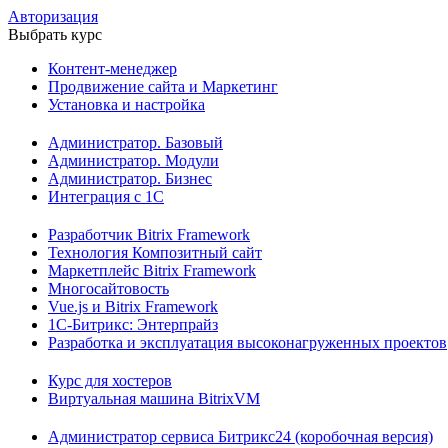
Авторизация
Выбрать курс
Контент-менеджер
Продвижение сайта и Маркетинг
Установка и настройка
Администратор. Базовый
Администратор. Модули
Администратор. Бизнес
Интеграция с 1С
Разработчик Bitrix Framework
Технология Композитный сайт
Маркетплейс Bitrix Framework
Многосайтовость
Vue.js и Bitrix Framework
1С-Битрикс: Энтерпрайз
Разработка и эксплуатация высоконагруженных проектов
Курс для хостеров
Виртуальная машина BitrixVM
Администратор сервиса Битрикс24 (коробочная версия)