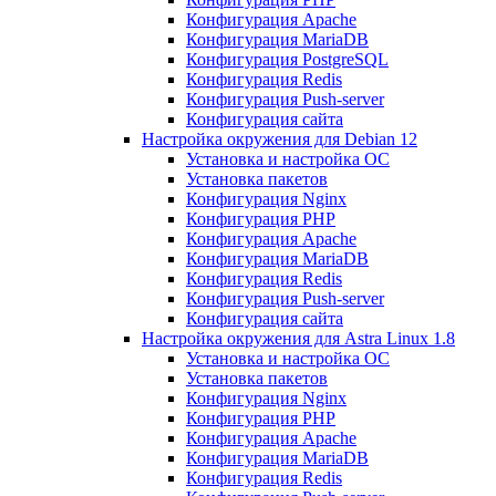
Конфигурация Apache
Конфигурация MariaDB
Конфигурация PostgreSQL
Конфигурация Redis
Конфигурация Push-server
Конфигурация сайта
Настройка окружения для Debian 12
Установка и настройка ОС
Установка пакетов
Конфигурация Nginx
Конфигурация PHP
Конфигурация Apache
Конфигурация MariaDB
Конфигурация Redis
Конфигурация Push-server
Конфигурация сайта
Настройка окружения для Astra Linux 1.8
Установка и настройка ОС
Установка пакетов
Конфигурация Nginx
Конфигурация PHP
Конфигурация Apache
Конфигурация MariaDB
Конфигурация Redis