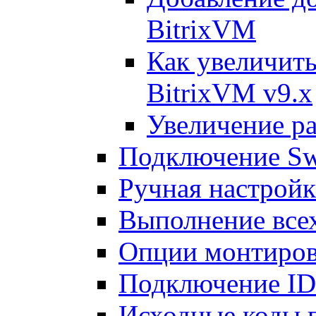
BitrixVM
Как увеличить
BitrixVM v9.x
Увеличение ра
Подключение Sw
Ручная настрой
Выполнение всех
Опции монтиров
Подключение I
Исходные коды 