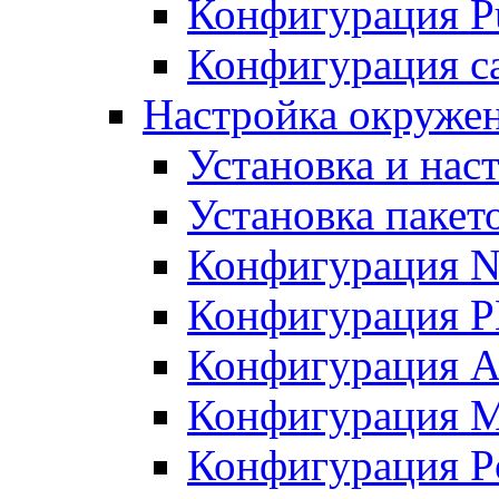
Конфигурация Pu
Конфигурация с
Настройка окружен
Установка и нас
Установка пакет
Конфигурация N
Конфигурация 
Конфигурация A
Конфигурация 
Конфигурация P