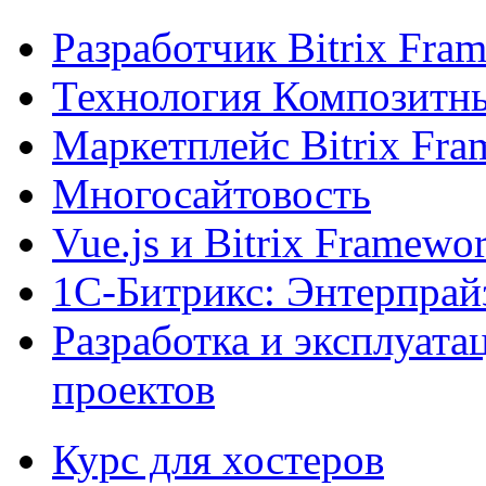
Разработчик Bitrix Fra
Технология Композитн
Маркетплейс Bitrix Fr
Многосайтовость
Vue.js и Bitrix Framewo
1С-Битрикс: Энтерпрай
Разработка и эксплуат
проектов
Курс для хостеров