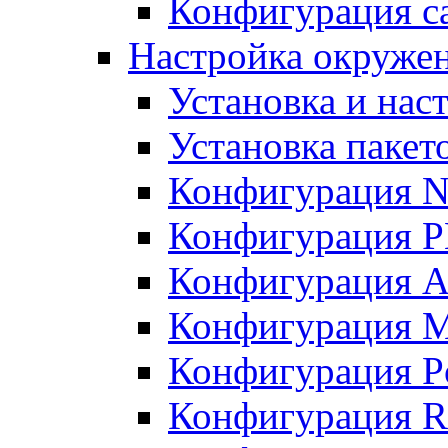
Конфигурация с
Настройка окружен
Установка и нас
Установка пакет
Конфигурация N
Конфигурация 
Конфигурация A
Конфигурация 
Конфигурация P
Конфигурация R