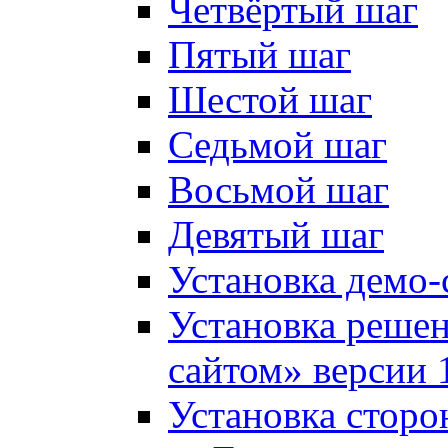
Четвёртый шаг
Пятый шаг
Шестой шаг
Седьмой шаг
Восьмой шаг
Девятый шаг
Установка демо-
Установка решен
сайтом» версии 
Установка сторо