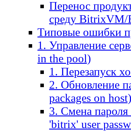
Перенос продук
среду BitrixVM/
Типовые ошибки п
1. Управление серв
in the pool)
1. Перезапуск хо
2. Обновление па
packages on host
3. Смена пароля 
'bitrix' user pass