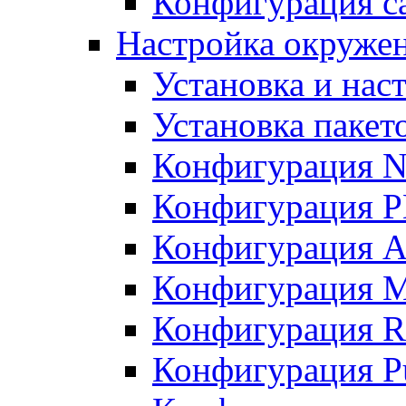
Конфигурация с
Настройка окружен
Установка и нас
Установка пакет
Конфигурация N
Конфигурация 
Конфигурация A
Конфигурация 
Конфигурация R
Конфигурация Pu