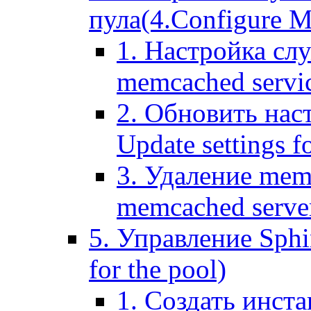
пула(4.Configure Me
1. Настройка сл
memcached servi
2. Обновить нас
Update settings f
3. Удаление mem
memcached serve
5. Управление Sphin
for the pool)
1. Создать инста