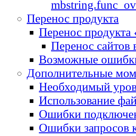
mbstring.func_ov
Перенос продукта
Перенос продукта
Перенос сайтов 
Возможные ошибки
Дополнительные мо
Необходимый урове
Использование файл
Ошибки подключен
Ошибки запросов 