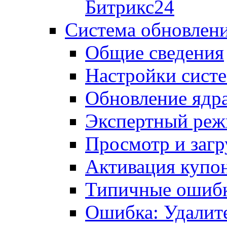
Битрикс24
Система обновлен
Общие сведения
Настройки сист
Обновление ядра
Экспертный ре
Просмотр и загр
Активация купо
Типичные ошиб
Ошибка: Удалит