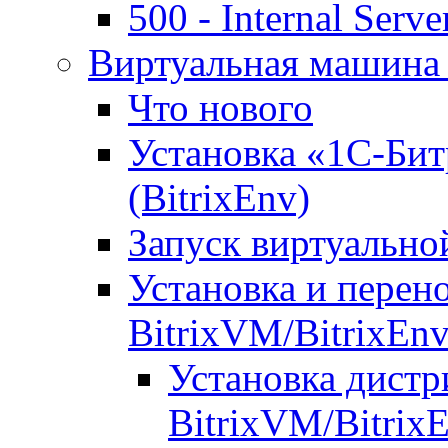
500 - Internal Serve
Виртуальная машина 
Что нового
Установка «1С-Бит
(BitrixEnv)
Запуск виртуальн
Установка и перен
BitrixVM/BitrixEn
Установка дистр
BitrixVM/Bitrix