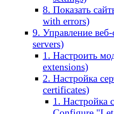
8. Показать сайт
with errors)
9. Управление веб-
servers)
1. Настроить мо
extensions)
2. Настройка сер
certificates)
1. Настройка с
Configure "Let'