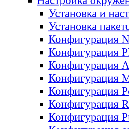
Настройка окружен
Установка и нас
Установка пакет
Конфигурация N
Конфигурация 
Конфигурация A
Конфигурация 
Конфигурация P
Конфигурация R
Конфигурация Pu