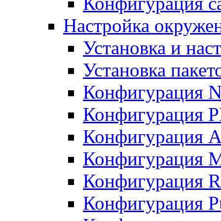
Конфигурация с
Настройка окруже
Установка и нас
Установка пакет
Конфигурация N
Конфигурация 
Конфигурация A
Конфигурация 
Конфигурация R
Конфигурация Pu