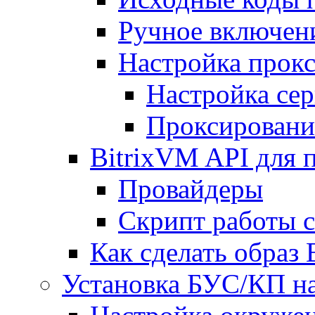
Ручное включен
Настройка прокс
Настройка сер
Проксировани
BitrixVM API для 
Провайдеры
Скрипт работы 
Как сделать образ
Установка БУС/КП на