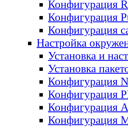
Конфигурация R
Конфигурация Pu
Конфигурация с
Настройка окружен
Установка и нас
Установка пакет
Конфигурация N
Конфигурация 
Конфигурация A
Конфигурация 