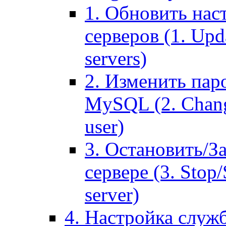
1. Обновить нас
серверов (1. Upd
servers)
2. Изменить паро
MySQL (2. Chang
user)
3. Остановить/З
сервере (3. Stop
server)
4. Настройка служ