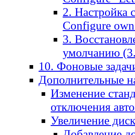
2. Настройка 
Configure own 
3. Восстановл
умолчанию (3. R
10. Фоновые задачи
Дополнительные на
Изменение станд
отключения авт
Увеличение диск
Добавление д