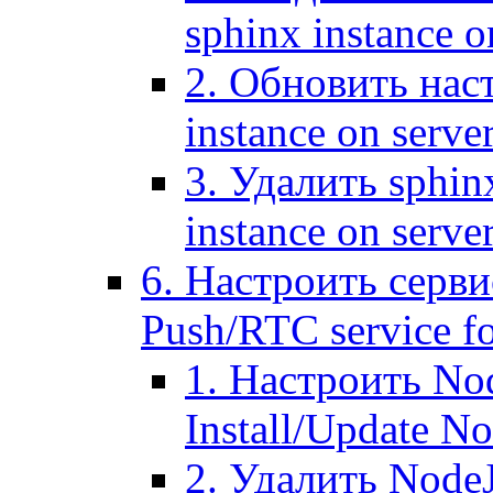
sphinx instance o
2. Обновить наст
instance on serve
3. Удалить sphin
instance on serve
6. Настроить серви
Push/RTC service fo
1. Настроить No
Install/Update N
2. Удалить NodeJ