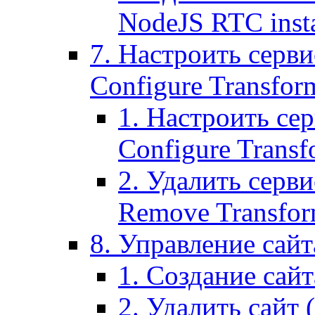
NodeJS RTC inst
7. Настроить серви
Configure Transform
1. Настроить се
Configure Transf
2. Удалить серв
Remove Transform
8. Управление сайта
1. Создание сайта
2. Удалить сайт (2