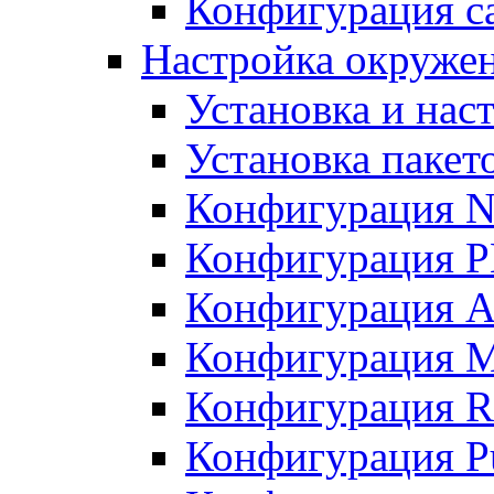
Конфигурация с
Настройка окружен
Установка и нас
Установка пакет
Конфигурация 
Конфигурация 
Конфигурация A
Конфигурация M
Конфигурация R
Конфигурация Pu