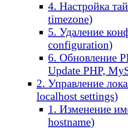
4. Настройка тай
timezone)
5. Удаление кон
configuration)
6. Обновление P
Update PHP, My
2. Управление лока
localhost settings)
1. Изменение име
hostname)