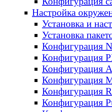
Конфигурация с
Настройка окружени
Установка и нас
Установка пакет
Конфигурация N
Конфигурация 
Конфигурация A
Конфигурация 
Конфигурация R
Конфигурация Pu