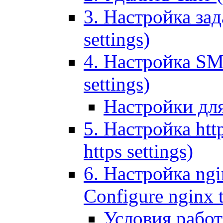
3. Настройка зада
settings)
4. Настройка SMT
settings)
Настройки дл
5. Настройка http
https settings)
6. Настройка ngi
Configure nginx 
Условия рабо