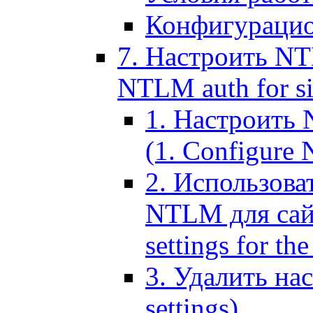
Конфигурацио
7. Настроить NT
NTLM auth for si
1. Настроить
(1. Configure N
2. Использов
NTLM для сайт
settings for the
3. Удалить н
settings)