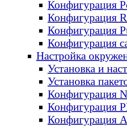
Конфигурация P
Конфигурация R
Конфигурация Pu
Конфигурация с
Настройка окруже
Установка и нас
Установка пакет
Конфигурация N
Конфигурация 
Конфигурация A