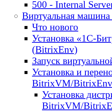
500 - Internal Serve
Виртуальная машина 
Что нового
Установка «1С-Бит
(BitrixEnv)
Запуск виртуальн
Установка и перен
BitrixVM/BitrixEn
Установка дистр
BitrixVM/Bitrix