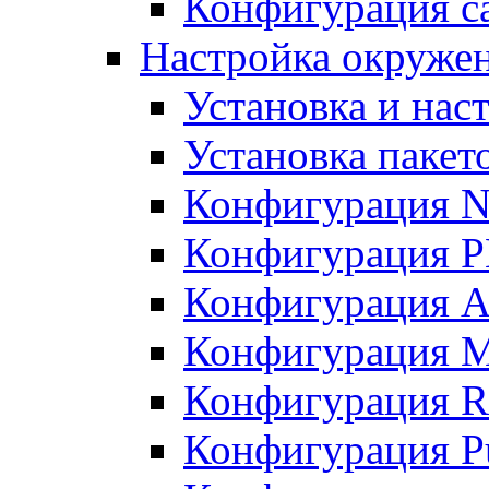
Конфигурация с
Настройка окруже
Установка и нас
Установка пакет
Конфигурация N
Конфигурация 
Конфигурация A
Конфигурация 
Конфигурация R
Конфигурация Pu