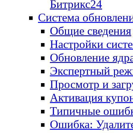
Битрикс24
Система обновлен
Общие сведения
Настройки сист
Обновление ядра
Экспертный ре
Просмотр и загр
Активация купо
Типичные ошиб
Ошибка: Удалит