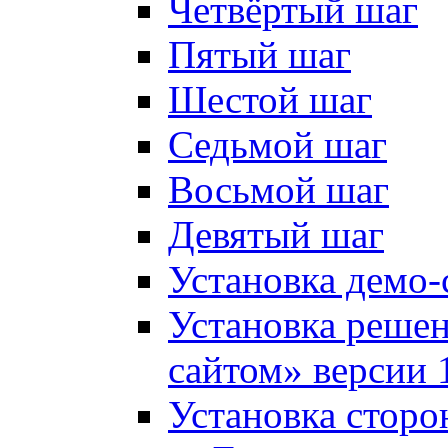
Четвёртый шаг
Пятый шаг
Шестой шаг
Седьмой шаг
Восьмой шаг
Девятый шаг
Установка демо-
Установка решен
сайтом» версии 
Установка сторо