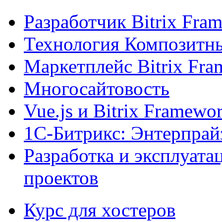
Разработчик Bitrix Fra
Технология Композитн
Маркетплейс Bitrix Fr
Многосайтовость
Vue.js и Bitrix Framewo
1С-Битрикс: Энтерпрай
Разработка и эксплуат
проектов
Курс для хостеров