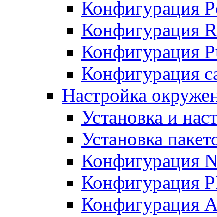
Конфигурация P
Конфигурация R
Конфигурация Pu
Конфигурация с
Настройка окруже
Установка и нас
Установка пакет
Конфигурация N
Конфигурация 
Конфигурация A