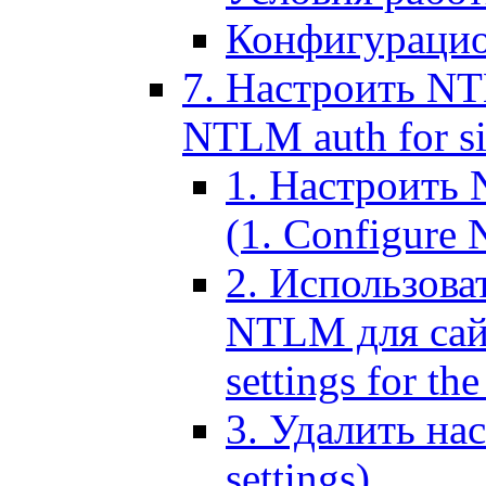
Конфигурацио
7. Настроить NT
NTLM auth for si
1. Настроить
(1. Configure N
2. Использов
NTLM для сайт
settings for the
3. Удалить н
settings)