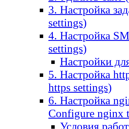
3. Настройка зада
settings)
4. Настройка SMT
settings)
Настройки дл
5. Настройка http
https settings)
6. Настройка ngi
Configure nginx 
Условия рабо