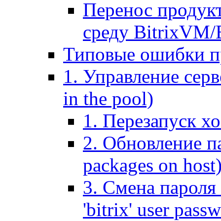
Перенос продук
среду BitrixVM/
Типовые ошибки п
1. Управление серв
in the pool)
1. Перезапуск хо
2. Обновление па
packages on host
3. Смена пароля 
'bitrix' user pass