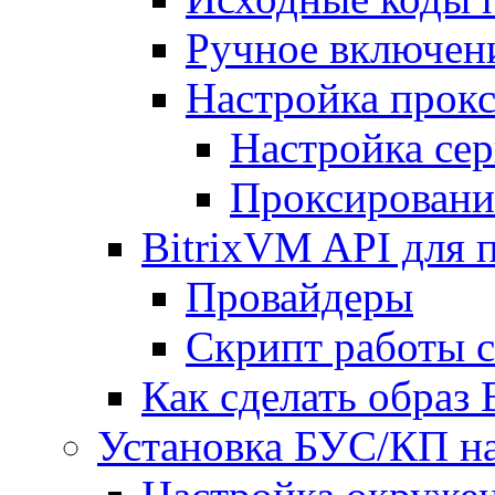
Ручное включен
Настройка прокс
Настройка сер
Проксировани
BitrixVM API для 
Провайдеры
Скрипт работы 
Как сделать образ
Установка БУС/КП на