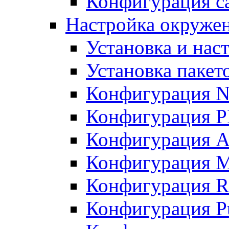
Конфигурация с
Настройка окружен
Установка и нас
Установка пакет
Конфигурация N
Конфигурация 
Конфигурация A
Конфигурация 
Конфигурация R
Конфигурация Pu