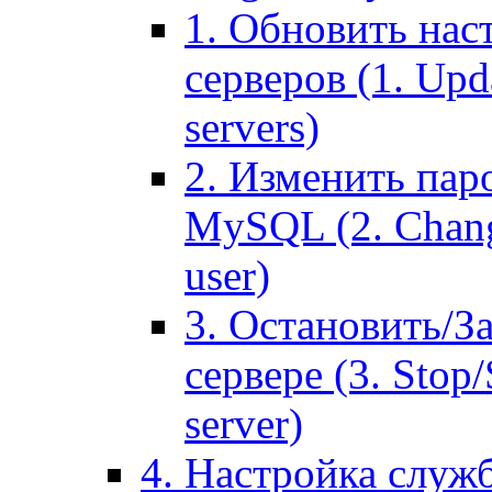
1. Обновить нас
серверов (1. Upd
servers)
2. Изменить паро
MySQL (2. Chang
user)
3. Остановить/З
сервере (3. Stop
server)
4. Настройка служ