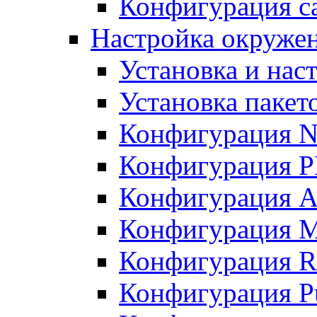
Конфигурация с
Настройка окружен
Установка и нас
Установка пакет
Конфигурация 
Конфигурация 
Конфигурация A
Конфигурация M
Конфигурация R
Конфигурация Pu