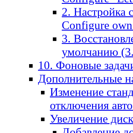
2. Настройка 
Configure own 
3. Восстановл
умолчанию (3. R
10. Фоновые задачи
Дополнительные на
Изменение станд
отключения авт
Увеличение диск
Добавление д