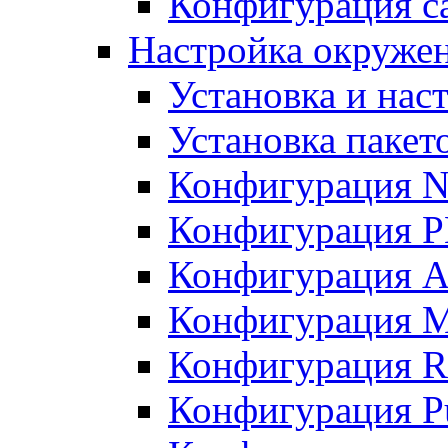
Конфигурация с
Настройка окружени
Установка и нас
Установка пакет
Конфигурация N
Конфигурация 
Конфигурация A
Конфигурация 
Конфигурация R
Конфигурация Pu