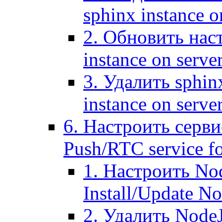
sphinx instance o
2. Обновить наст
instance on serve
3. Удалить sphin
instance on serve
6. Настроить серви
Push/RTC service fo
1. Настроить No
Install/Update N
2. Удалить NodeJ