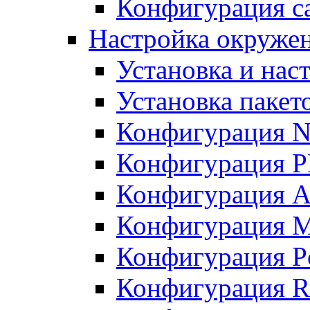
Конфигурация с
Настройка окружен
Установка и нас
Установка пакет
Конфигурация N
Конфигурация 
Конфигурация A
Конфигурация 
Конфигурация P
Конфигурация R