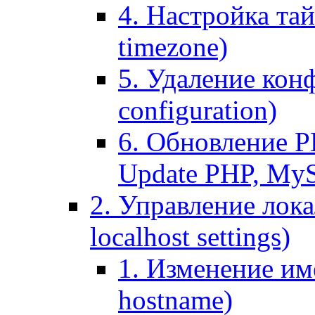
4. Настройка тай
timezone)
5. Удаление кон
configuration)
6. Обновление P
Update PHP, My
2. Управление лока
localhost settings)
1. Изменение име
hostname)