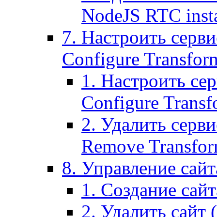
NodeJS RTC inst
7. Настроить серви
Configure Transform
1. Настроить се
Configure Transf
2. Удалить серв
Remove Transform
8. Управление сайта
1. Создание сайта
2. Удалить сайт (2