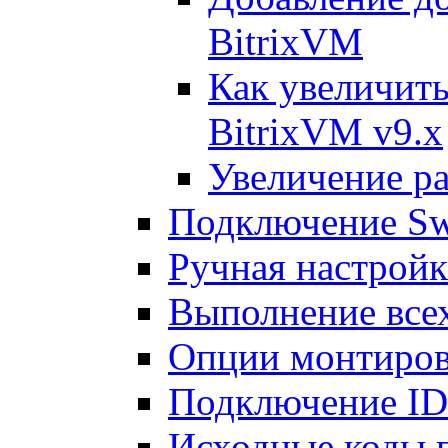
BitrixVM
Как увеличить
BitrixVM v9.x
Увеличение ра
Подключение Sw
Ручная настрой
Выполнение всех
Опции монтиров
Подключение I
Исходные коды 