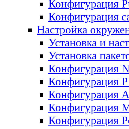
Конфигурация Pu
Конфигурация с
Настройка окружен
Установка и нас
Установка пакет
Конфигурация N
Конфигурация 
Конфигурация A
Конфигурация 
Конфигурация P