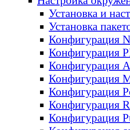
Настройка окружен
Установка и нас
Установка пакет
Конфигурация N
Конфигурация 
Конфигурация A
Конфигурация 
Конфигурация P
Конфигурация R
Конфигурация Pu