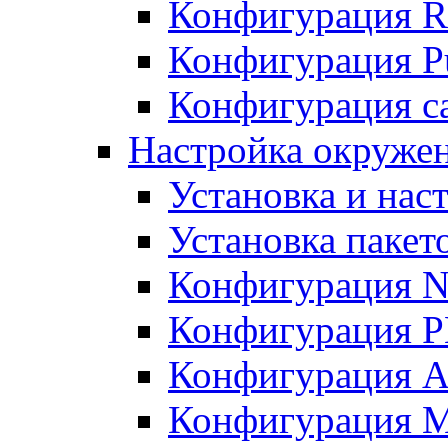
Конфигурация R
Конфигурация Pu
Конфигурация с
Настройка окружен
Установка и нас
Установка пакет
Конфигурация N
Конфигурация 
Конфигурация A
Конфигурация 