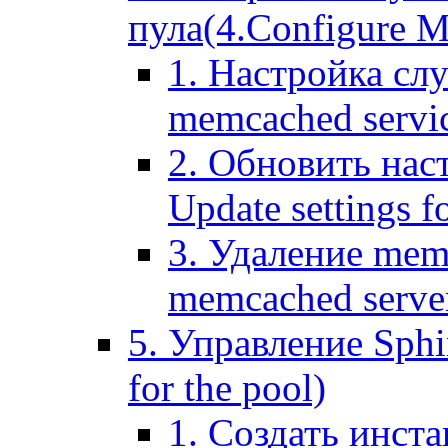
пула(4.Configure Me
1. Настройка сл
memcached servi
2. Обновить нас
Update settings f
3. Удаление mem
memcached serve
5. Управление Sphin
for the pool)
1. Создать инста