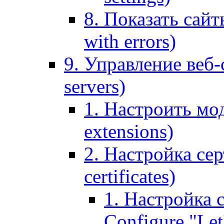
8. Показать сайт
with errors)
9. Управление веб-
servers)
1. Настроить мо
extensions)
2. Настройка сер
certificates)
1. Настройка с
Configure "Let'