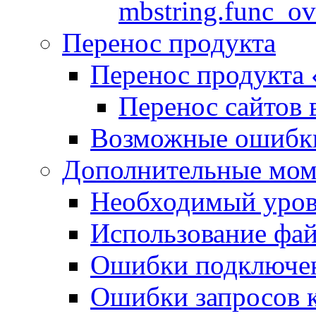
mbstring.func_ov
Перенос продукта
Перенос продукта
Перенос сайтов 
Возможные ошибки
Дополнительные мо
Необходимый урове
Использование файл
Ошибки подключен
Ошибки запросов 