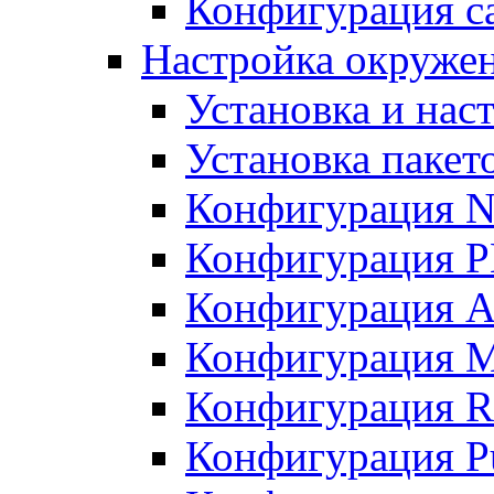
Конфигурация с
Настройка окружен
Установка и нас
Установка пакет
Конфигурация 
Конфигурация 
Конфигурация A
Конфигурация M
Конфигурация R
Конфигурация Pu