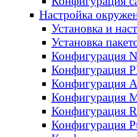
Конфигурация с
Настройка окружен
Установка и нас
Установка пакет
Конфигурация N
Конфигурация 
Конфигурация A
Конфигурация 
Конфигурация R
Конфигурация Pu