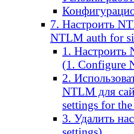
Конфигурацио
7. Настроить NT
NTLM auth for si
1. Настроить
(1. Configure N
2. Использов
NTLM для сайт
settings for the
3. Удалить н
settings)