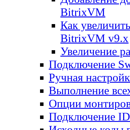
BitrixVM
Как увеличить
BitrixVM v9.x
Увеличение ра
Подключение Sw
Ручная настрой
Выполнение всех
Опции монтиров
Подключение I
Исходные коды 