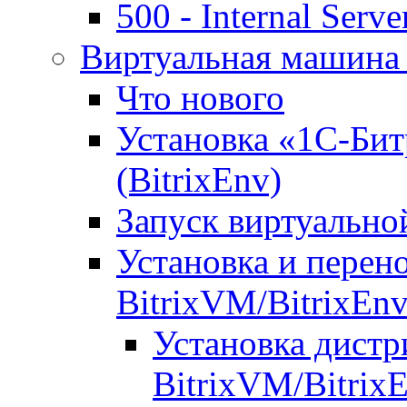
500 - Internal Serve
Виртуальная машина 
Что нового
Установка «1С-Бит
(BitrixEnv)
Запуск виртуальн
Установка и перен
BitrixVM/BitrixEn
Установка дистр
BitrixVM/Bitrix