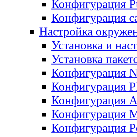
Конфигурация Pu
Конфигурация с
Настройка окружен
Установка и нас
Установка пакет
Конфигурация N
Конфигурация 
Конфигурация A
Конфигурация 
Конфигурация P