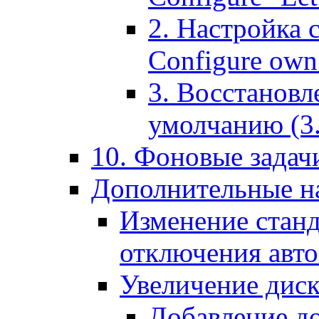
2. Настройка 
Configure own 
3. Восстановл
умолчанию (3. R
10. Фоновые задачи
Дополнительные на
Изменение станд
отключения авт
Увеличение диск
Добавление д