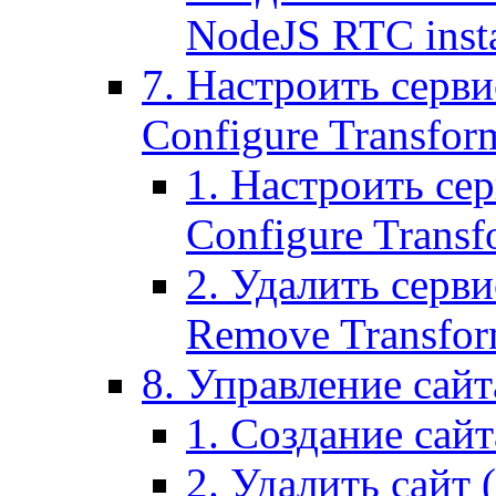
NodeJS RTC inst
7. Настроить серви
Configure Transform
1. Настроить се
Configure Transf
2. Удалить серв
Remove Transform
8. Управление сайта
1. Создание сайта
2. Удалить сайт (2