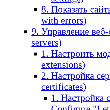
8. Показать сайт
with errors)
9. Управление веб-
servers)
1. Настроить мо
extensions)
2. Настройка сер
certificates)
1. Настройка с
Configure "Let'