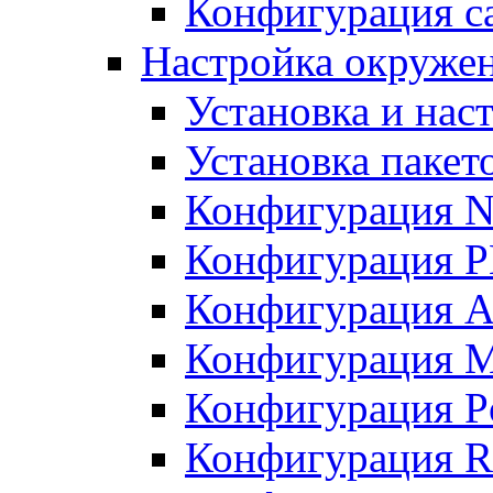
Конфигурация с
Настройка окружен
Установка и нас
Установка пакет
Конфигурация N
Конфигурация 
Конфигурация A
Конфигурация 
Конфигурация P
Конфигурация R