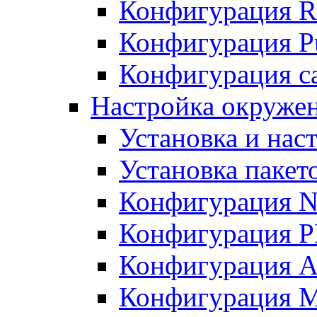
Конфигурация R
Конфигурация Pu
Конфигурация с
Настройка окружен
Установка и нас
Установка пакет
Конфигурация N
Конфигурация 
Конфигурация A
Конфигурация 