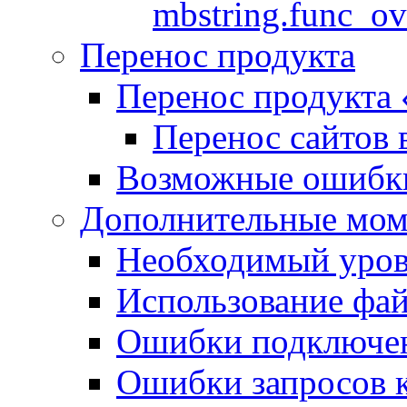
mbstring.func_ov
Перенос продукта
Перенос продукта
Перенос сайтов 
Возможные ошибки
Дополнительные мо
Необходимый урове
Использование файл
Ошибки подключен
Ошибки запросов 