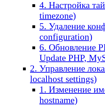
4. Настройка тай
timezone)
5. Удаление кон
configuration)
6. Обновление P
Update PHP, My
2. Управление лока
localhost settings)
1. Изменение име
hostname)