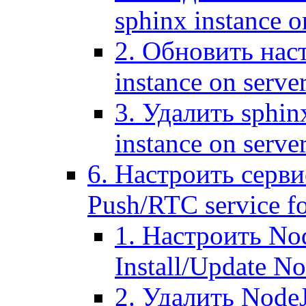
sphinx instance o
2. Обновить наст
instance on serve
3. Удалить sphin
instance on serve
6. Настроить серви
Push/RTC service fo
1. Настроить No
Install/Update N
2. Удалить NodeJ