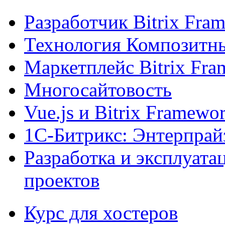
Разработчик Bitrix Fra
Технология Композитн
Маркетплейс Bitrix Fr
Многосайтовость
Vue.js и Bitrix Framewo
1С-Битрикс: Энтерпрай
Разработка и эксплуат
проектов
Курс для хостеров