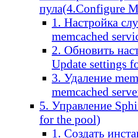
пула(4.Configure Me
1. Настройка сл
memcached servi
2. Обновить нас
Update settings f
3. Удаление mem
memcached serve
5. Управление Sphin
for the pool)
1. Создать инста