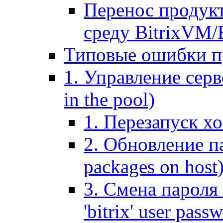
Перенос продук
среду BitrixVM/
Типовые ошибки п
1. Управление серв
in the pool)
1. Перезапуск хо
2. Обновление па
packages on host
3. Смена пароля 
'bitrix' user pass