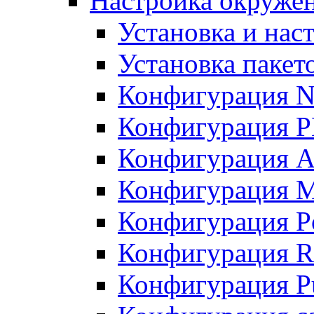
Настройка окружен
Установка и нас
Установка пакет
Конфигурация N
Конфигурация 
Конфигурация A
Конфигурация 
Конфигурация P
Конфигурация R
Конфигурация Pu