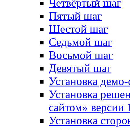
Четвёртый шаг
Пятый шаг
Шестой шаг
Седьмой шаг
Восьмой шаг
Девятый шаг
Установка демо-
Установка решен
сайтом» версии 
Установка сторо