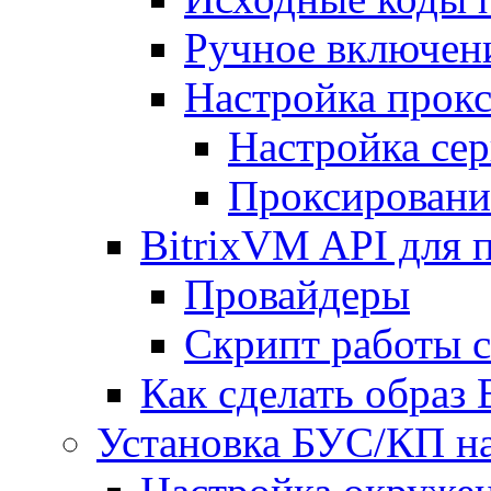
Ручное включен
Настройка прокс
Настройка сер
Проксировани
BitrixVM API для 
Провайдеры
Скрипт работы 
Как сделать образ
Установка БУС/КП на