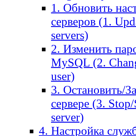
1. Обновить нас
серверов (1. Upd
servers)
2. Изменить паро
MySQL (2. Chang
user)
3. Остановить/З
сервере (3. Stop
server)
4. Настройка служ