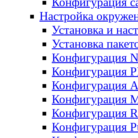
Конфигурация с
Настройка окруже
Установка и нас
Установка пакет
Конфигурация N
Конфигурация 
Конфигурация A
Конфигурация 
Конфигурация R
Конфигурация Pu