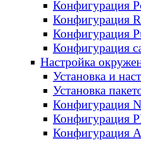
Конфигурация P
Конфигурация R
Конфигурация Pu
Конфигурация с
Настройка окруже
Установка и нас
Установка пакет
Конфигурация N
Конфигурация 
Конфигурация A