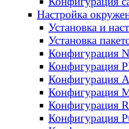
Конфигурация с
Настройка окружени
Установка и нас
Установка пакет
Конфигурация N
Конфигурация 
Конфигурация A
Конфигурация 
Конфигурация R
Конфигурация Pu