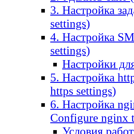
3. Настройка зада
settings)
4. Настройка SMT
settings)
Настройки дл
5. Настройка http
https settings)
6. Настройка ngi
Configure nginx 
Условия рабо