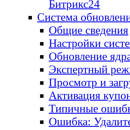
Битрикс24
Система обновлен
Общие сведения
Настройки сист
Обновление ядра
Экспертный ре
Просмотр и загр
Активация купо
Типичные ошиб
Ошибка: Удалит