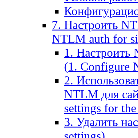
Конфигурацио
7. Настроить NT
NTLM auth for si
1. Настроить
(1. Configure N
2. Использов
NTLM для сайт
settings for the
3. Удалить н
settings)