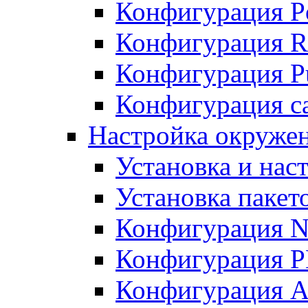
Конфигурация P
Конфигурация R
Конфигурация Pu
Конфигурация с
Настройка окруже
Установка и нас
Установка пакет
Конфигурация N
Конфигурация 
Конфигурация A