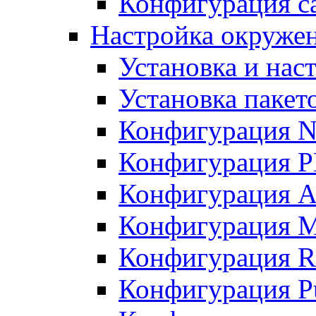
Конфигурация с
Настройка окружени
Установка и нас
Установка пакет
Конфигурация N
Конфигурация 
Конфигурация A
Конфигурация 
Конфигурация R
Конфигурация Pu