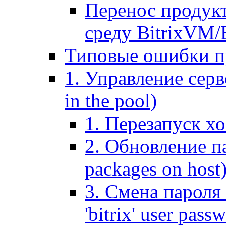
Перенос продук
среду BitrixVM/
Типовые ошибки п
1. Управление серв
in the pool)
1. Перезапуск хо
2. Обновление па
packages on host
3. Смена пароля 
'bitrix' user pass