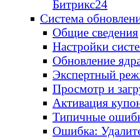
Битрикс24
Система обновлен
Общие сведения
Настройки сист
Обновление ядра
Экспертный ре
Просмотр и загр
Активация купо
Типичные ошиб
Ошибка: Удалит