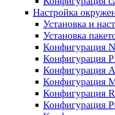
Конфигурация с
Настройка окружен
Установка и нас
Установка пакет
Конфигурация N
Конфигурация 
Конфигурация A
Конфигурация 
Конфигурация R
Конфигурация Pu