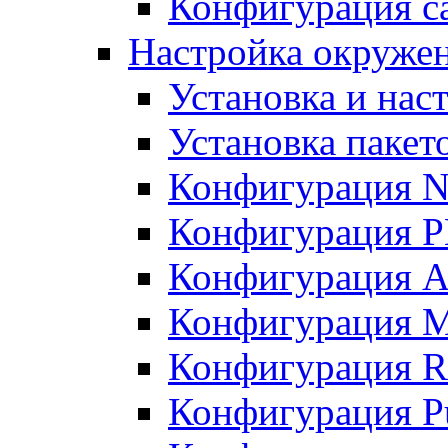
Конфигурация с
Настройка окруже
Установка и нас
Установка пакет
Конфигурация N
Конфигурация 
Конфигурация A
Конфигурация 
Конфигурация R
Конфигурация Pu