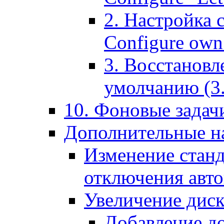
2. Настройка 
Configure own 
3. Восстановл
умолчанию (3. R
10. Фоновые задачи
Дополнительные на
Изменение станд
отключения авт
Увеличение диск
Добавление д