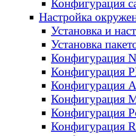
Конфигурация с
Настройка окружен
Установка и нас
Установка пакет
Конфигурация N
Конфигурация 
Конфигурация A
Конфигурация 
Конфигурация P
Конфигурация R