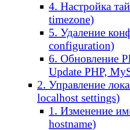
4. Настройка тай
timezone)
5. Удаление кон
configuration)
6. Обновление P
Update PHP, My
2. Управление лока
localhost settings)
1. Изменение име
hostname)