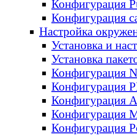
Конфигурация Pu
Конфигурация с
Настройка окружен
Установка и нас
Установка пакет
Конфигурация N
Конфигурация 
Конфигурация A
Конфигурация 
Конфигурация P