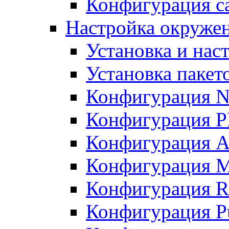
Конфигурация с
Настройка окружен
Установка и нас
Установка пакет
Конфигурация 
Конфигурация 
Конфигурация A
Конфигурация M
Конфигурация R
Конфигурация Pu