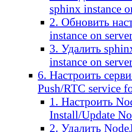
sphinx instance o
2. Обновить наст
instance on serve
3. Удалить sphin
instance on serve
6. Настроить серви
Push/RTC service fo
1. Настроить No
Install/Update N
2. Удалить NodeJ