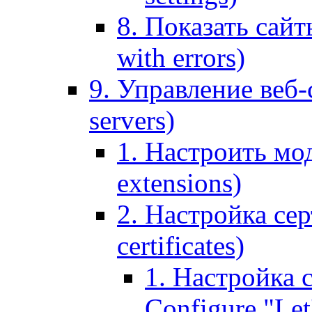
8. Показать сайт
with errors)
9. Управление веб-
servers)
1. Настроить мо
extensions)
2. Настройка сер
certificates)
1. Настройка с
Configure "Let'