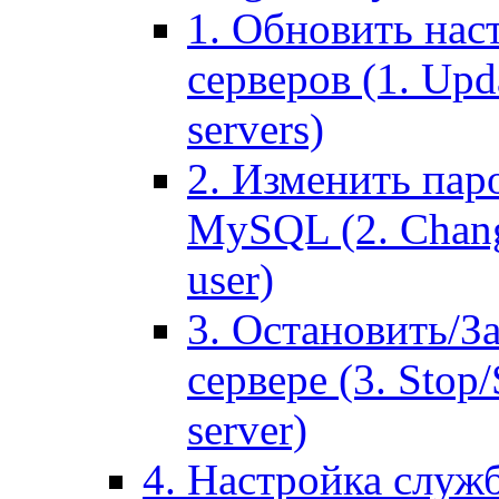
1. Обновить нас
серверов (1. Upd
servers)
2. Изменить паро
MySQL (2. Chang
user)
3. Остановить/З
сервере (3. Stop
server)
4. Настройка служ