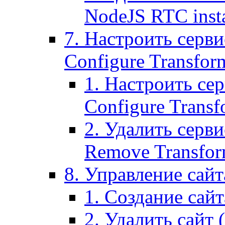
NodeJS RTC inst
7. Настроить серви
Configure Transform
1. Настроить се
Configure Transf
2. Удалить серв
Remove Transform
8. Управление сайта
1. Создание сайта
2. Удалить сайт (2