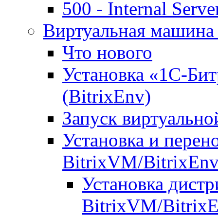
500 - Internal Serve
Виртуальная машина 
Что нового
Установка «1С-Бит
(BitrixEnv)
Запуск виртуальн
Установка и перен
BitrixVM/BitrixEn
Установка дистр
BitrixVM/Bitrix