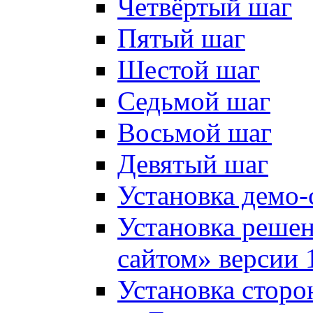
Четвёртый шаг
Пятый шаг
Шестой шаг
Седьмой шаг
Восьмой шаг
Девятый шаг
Установка демо-
Установка решен
сайтом» версии 
Установка сторо