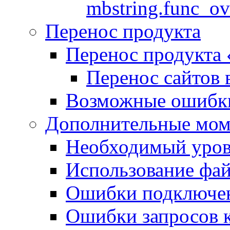
mbstring.func_ov
Перенос продукта
Перенос продукта
Перенос сайтов 
Возможные ошибки
Дополнительные мо
Необходимый урове
Использование файл
Ошибки подключен
Ошибки запросов 