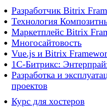
Разработчик Bitrix Fra
Технология Композитн
Маркетплейс Bitrix Fr
Многосайтовость
Vue.js и Bitrix Framewo
1С-Битрикс: Энтерпрай
Разработка и эксплуат
проектов
Курс для хостеров