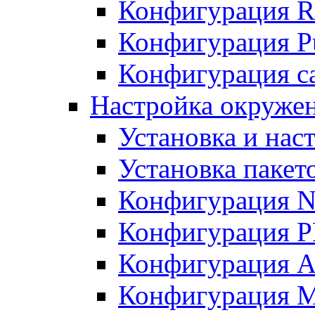
Конфигурация R
Конфигурация Pu
Конфигурация с
Настройка окружен
Установка и нас
Установка пакет
Конфигурация N
Конфигурация 
Конфигурация A
Конфигурация 