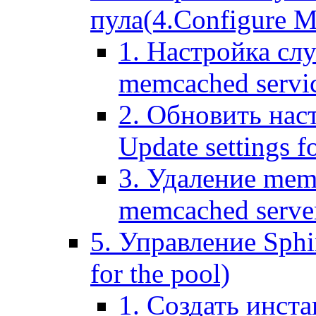
пула(4.Configure Me
1. Настройка сл
memcached servi
2. Обновить нас
Update settings f
3. Удаление mem
memcached serve
5. Управление Sphin
for the pool)
1. Создать инста