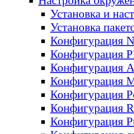
Настройка окружен
Установка и нас
Установка пакет
Конфигурация N
Конфигурация 
Конфигурация A
Конфигурация 
Конфигурация P
Конфигурация R
Конфигурация Pu