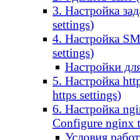
3. Настройка зада
settings)
4. Настройка SMT
settings)
Настройки дл
5. Настройка http
https settings)
6. Настройка ngi
Configure nginx 
Условия рабо