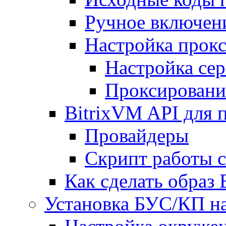
Ручное включен
Настройка прокс
Настройка сер
Проксировани
BitrixVM API для 
Провайдеры
Скрипт работы 
Как сделать образ
Установка БУС/КП на