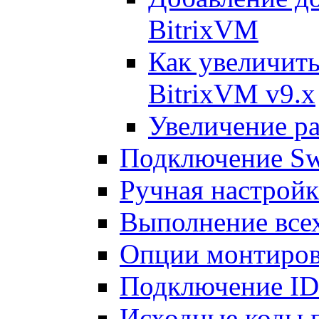
BitrixVM
Как увеличить
BitrixVM v9.x
Увеличение ра
Подключение Sw
Ручная настрой
Выполнение всех
Опции монтиров
Подключение I
Исходные коды 