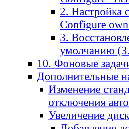
2. Настройка 
Configure own 
3. Восстановл
умолчанию (3. R
10. Фоновые задачи
Дополнительные на
Изменение станд
отключения авт
Увеличение диск
Добавление д