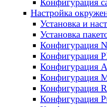
Конфигурация с
Настройка окружен
Установка и нас
Установка пакет
Конфигурация 
Конфигурация 
Конфигурация A
Конфигурация M
Конфигурация R
Конфигурация Pu