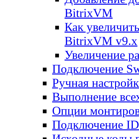
BitrixVM
Как увеличить
BitrixVM v9.x
Увеличение ра
Подключение Sw
Ручная настрой
Выполнение всех
Опции монтиров
Подключение I
Исходные коды 