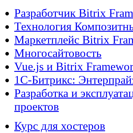
Разработчик Bitrix Fra
Технология Композитн
Маркетплейс Bitrix Fr
Многосайтовость
Vue.js и Bitrix Framewo
1С-Битрикс: Энтерпрай
Разработка и эксплуат
проектов
Курс для хостеров