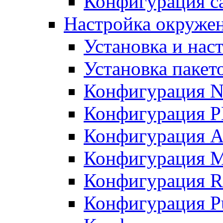
Конфигурация с
Настройка окружен
Установка и нас
Установка пакет
Конфигурация N
Конфигурация 
Конфигурация A
Конфигурация 
Конфигурация R
Конфигурация Pu