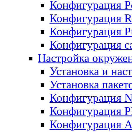
Конфигурация P
Конфигурация R
Конфигурация Pu
Конфигурация с
Настройка окруже
Установка и нас
Установка пакет
Конфигурация N
Конфигурация 
Конфигурация A