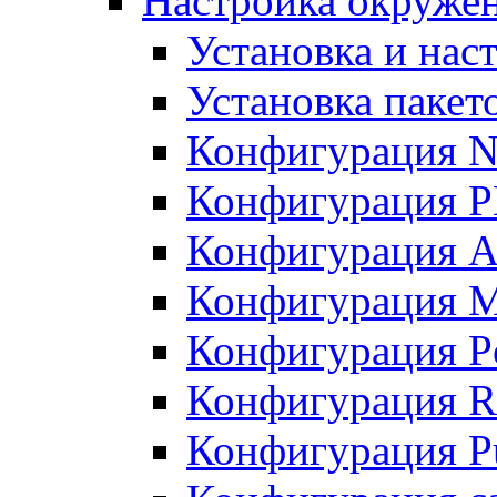
Настройка окружен
Установка и нас
Установка пакет
Конфигурация N
Конфигурация 
Конфигурация A
Конфигурация 
Конфигурация P
Конфигурация R
Конфигурация Pu