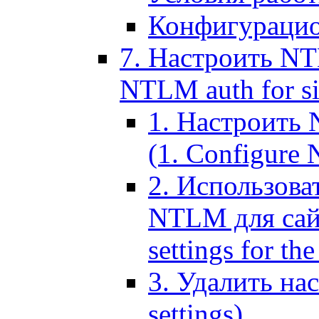
Конфигурацио
7. Настроить NT
NTLM auth for si
1. Настроить
(1. Configure N
2. Использов
NTLM для сайт
settings for the
3. Удалить н
settings)