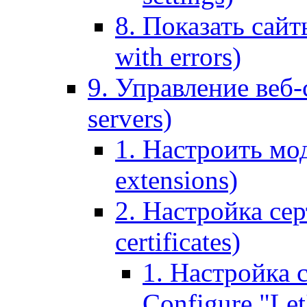
8. Показать сайт
with errors)
9. Управление веб-
servers)
1. Настроить мо
extensions)
2. Настройка сер
certificates)
1. Настройка с
Configure "Let'