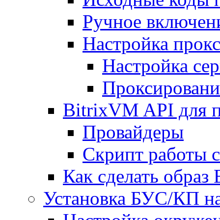
Ручное включен
Настройка прокс
Настройка сер
Проксировани
BitrixVM API для 
Провайдеры
Скрипт работы 
Как сделать образ
Установка БУС/КП на