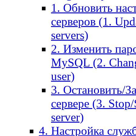
1. Обновить нас
серверов (1. Upd
servers)
2. Изменить паро
MySQL (2. Chang
user)
3. Остановить/З
сервере (3. Stop
server)
4. Настройка служ