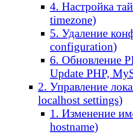
4. Настройка тай
timezone)
5. Удаление кон
configuration)
6. Обновление P
Update PHP, My
2. Управление лока
localhost settings)
1. Изменение име
hostname)