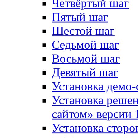
Четвёртый шаг
Пятый шаг
Шестой шаг
Седьмой шаг
Восьмой шаг
Девятый шаг
Установка демо-
Установка решен
сайтом» версии 
Установка сторо