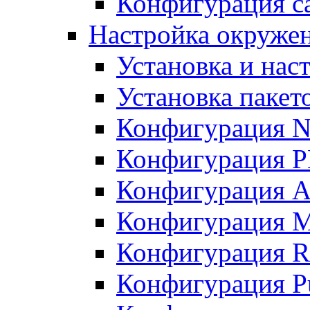
Конфигурация с
Настройка окружени
Установка и нас
Установка пакет
Конфигурация N
Конфигурация 
Конфигурация A
Конфигурация 
Конфигурация R
Конфигурация Pu