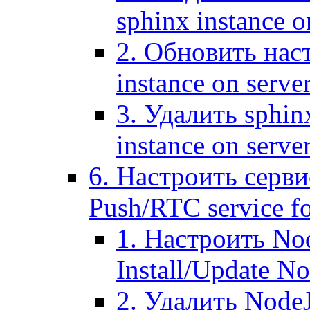
sphinx instance o
2. Обновить наст
instance on serve
3. Удалить sphin
instance on serve
6. Настроить серви
Push/RTC service fo
1. Настроить No
Install/Update N
2. Удалить NodeJ