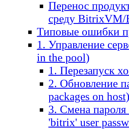
Перенос продук
среду BitrixVM/
Типовые ошибки п
1. Управление серв
in the pool)
1. Перезапуск хо
2. Обновление па
packages on host
3. Смена пароля 
'bitrix' user pass