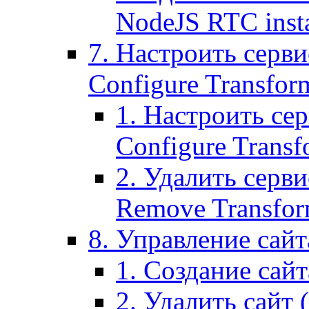
NodeJS RTC inst
7. Настроить серви
Configure Transform
1. Настроить се
Configure Transf
2. Удалить серв
Remove Transform
8. Управление сайта
1. Создание сайта
2. Удалить сайт (2