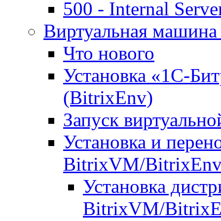
500 - Internal Serve
Виртуальная машина 
Что нового
Установка «1С-Бит
(BitrixEnv)
Запуск виртуальн
Установка и перен
BitrixVM/BitrixEn
Установка дистр
BitrixVM/Bitrix