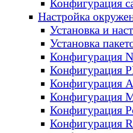
Конфигурация с
Настройка окружен
Установка и нас
Установка пакет
Конфигурация N
Конфигурация 
Конфигурация A
Конфигурация 
Конфигурация P
Конфигурация R