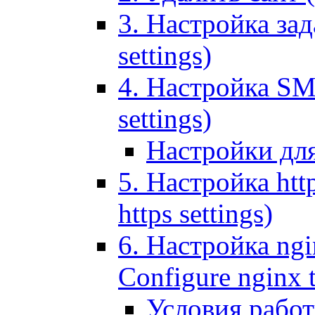
3. Настройка зада
settings)
4. Настройка SMT
settings)
Настройки дл
5. Настройка http
https settings)
6. Настройка ngi
Configure nginx 
Условия рабо