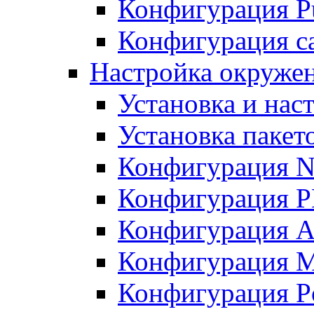
Конфигурация Pu
Конфигурация с
Настройка окружен
Установка и нас
Установка пакет
Конфигурация N
Конфигурация 
Конфигурация A
Конфигурация 
Конфигурация P