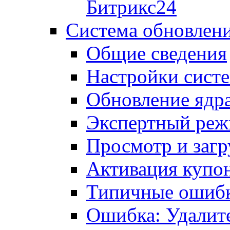
Битрикс24
Система обновлен
Общие сведения
Настройки сист
Обновление ядра
Экспертный ре
Просмотр и загр
Активация купо
Типичные ошиб
Ошибка: Удалит