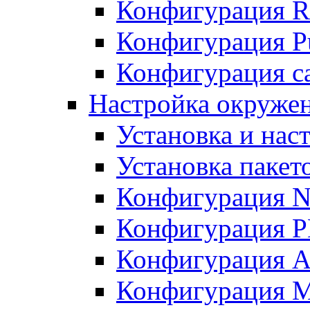
Конфигурация R
Конфигурация Pu
Конфигурация с
Настройка окружен
Установка и нас
Установка пакет
Конфигурация N
Конфигурация 
Конфигурация A
Конфигурация 