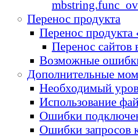
mbstring.func_ov
Перенос продукта
Перенос продукта
Перенос сайтов 
Возможные ошибки
Дополнительные мо
Необходимый урове
Использование файл
Ошибки подключен
Ошибки запросов 