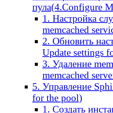
пула(4.Configure Me
1. Настройка сл
memcached servi
2. Обновить нас
Update settings f
3. Удаление mem
memcached serve
5. Управление Sphin
for the pool)
1. Создать инста