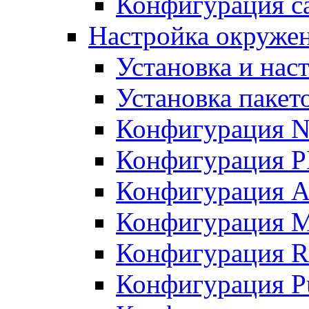
Конфигурация с
Настройка окруже
Установка и нас
Установка пакет
Конфигурация N
Конфигурация 
Конфигурация A
Конфигурация 
Конфигурация R
Конфигурация Pu