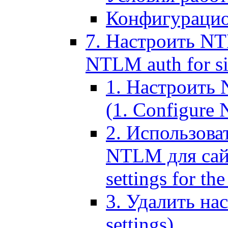
Конфигурацио
7. Настроить NT
NTLM auth for si
1. Настроить
(1. Configure N
2. Использов
NTLM для сайт
settings for the
3. Удалить н
settings)