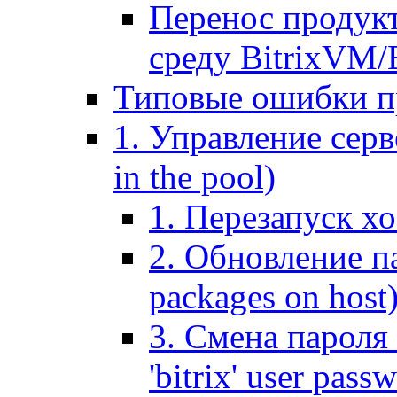
Перенос продук
среду BitrixVM/
Типовые ошибки п
1. Управление серв
in the pool)
1. Перезапуск хо
2. Обновление па
packages on host
3. Смена пароля 
'bitrix' user pass