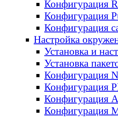
Конфигурация R
Конфигурация Pu
Конфигурация с
Настройка окружен
Установка и нас
Установка пакет
Конфигурация N
Конфигурация 
Конфигурация A
Конфигурация 