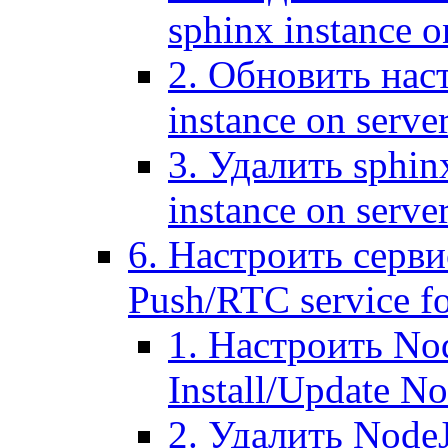
sphinx instance o
2. Обновить наст
instance on serve
3. Удалить sphin
instance on serve
6. Настроить серви
Push/RTC service fo
1. Настроить No
Install/Update N
2. Удалить NodeJ