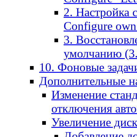
2. Настройка 
Configure own 
3. Восстановл
умолчанию (3. R
10. Фоновые задачи
Дополнительные на
Изменение станд
отключения авт
Увеличение диск
Добавление д