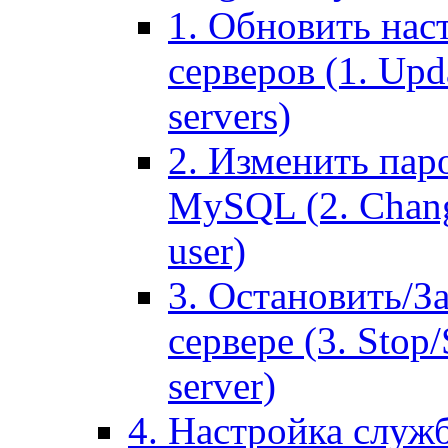
1. Обновить нас
серверов (1. Upd
servers)
2. Изменить паро
MySQL (2. Chang
user)
3. Остановить/З
сервере (3. Stop
server)
4. Настройка служ