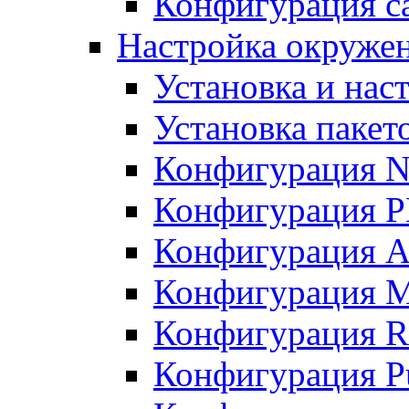
Конфигурация с
Настройка окружени
Установка и нас
Установка пакет
Конфигурация N
Конфигурация 
Конфигурация A
Конфигурация 
Конфигурация R
Конфигурация Pu