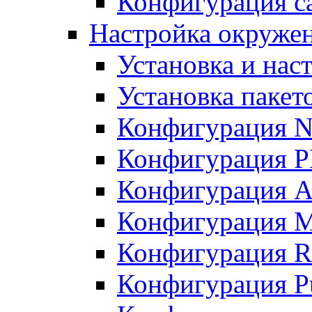
Конфигурация с
Настройка окружен
Установка и нас
Установка пакет
Конфигурация N
Конфигурация 
Конфигурация A
Конфигурация 
Конфигурация R
Конфигурация Pu