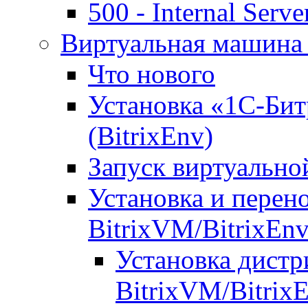
500 - Internal Serve
Виртуальная машина 
Что нового
Установка «1С-Бит
(BitrixEnv)
Запуск виртуальн
Установка и перен
BitrixVM/BitrixEn
Установка дистр
BitrixVM/Bitrix