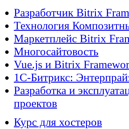
Разработчик Bitrix Fra
Технология Композитн
Маркетплейс Bitrix Fr
Многосайтовость
Vue.js и Bitrix Framewo
1С-Битрикс: Энтерпрай
Разработка и эксплуат
проектов
Курс для хостеров