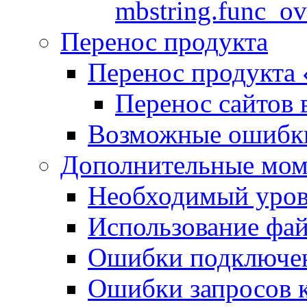
mbstring.func_ov
Перенос продукта
Перенос продукта
Перенос сайтов 
Возможные ошибки
Дополнительные мо
Необходимый урове
Использование файл
Ошибки подключен
Ошибки запросов 