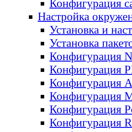
Конфигурация с
Настройка окружен
Установка и нас
Установка пакет
Конфигурация N
Конфигурация 
Конфигурация A
Конфигурация 
Конфигурация P
Конфигурация R