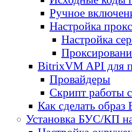
Ручное включен
Настройка прокс
Настройка сер
Проксировани
BitrixVM API для 
Провайдеры
Скрипт работы 
Как сделать образ
Установка БУС/КП на