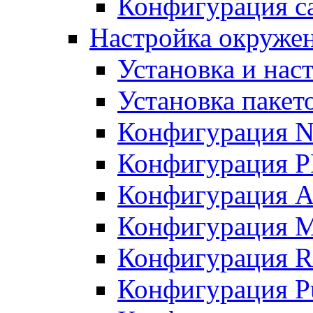
Конфигурация с
Настройка окружен
Установка и нас
Установка пакет
Конфигурация 
Конфигурация 
Конфигурация A
Конфигурация M
Конфигурация R
Конфигурация Pu