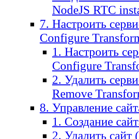
NodeJS RTC inst
7. Настроить серви
Configure Transform
1. Настроить се
Configure Transf
2. Удалить серв
Remove Transform
8. Управление сайта
1. Создание сайта
2. Удалить сайт (2