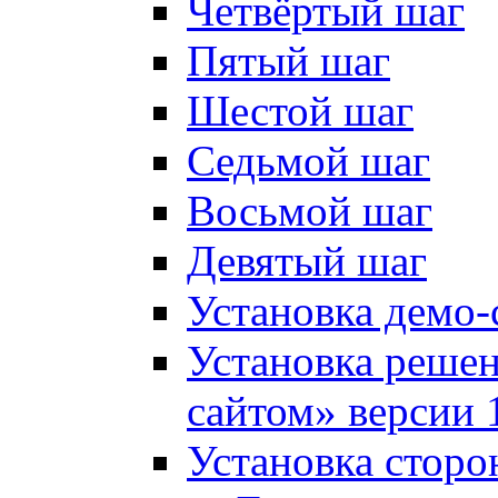
Четвёртый шаг
Пятый шаг
Шестой шаг
Седьмой шаг
Восьмой шаг
Девятый шаг
Установка демо-
Установка решен
сайтом» версии 
Установка сторо