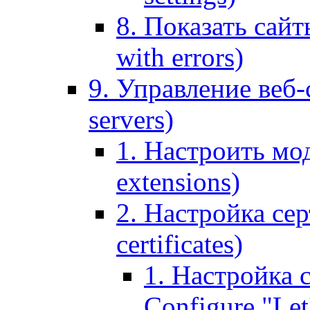
8. Показать сайт
with errors)
9. Управление веб-
servers)
1. Настроить мо
extensions)
2. Настройка сер
certificates)
1. Настройка с
Configure "Let'