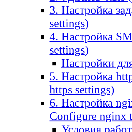
3. Настройка зада
settings)
4. Настройка SMT
settings)
Настройки дл
5. Настройка http
https settings)
6. Настройка ngi
Configure nginx 
Условия рабо