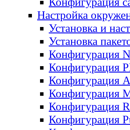
Конфигурация с
Настройка окруже
Установка и нас
Установка пакет
Конфигурация N
Конфигурация 
Конфигурация A
Конфигурация 
Конфигурация R
Конфигурация Pu