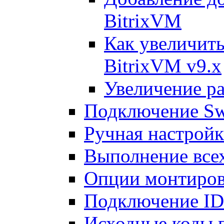
BitrixVM
Как увеличить
BitrixVM v9.x
Увеличение ра
Подключение Sw
Ручная настрой
Выполнение всех
Опции монтиров
Подключение I
Исходные коды 