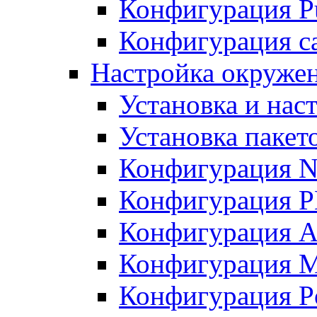
Конфигурация Pu
Конфигурация с
Настройка окружен
Установка и нас
Установка пакет
Конфигурация N
Конфигурация 
Конфигурация A
Конфигурация 
Конфигурация P