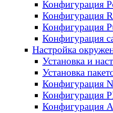
Конфигурация P
Конфигурация R
Конфигурация Pu
Конфигурация с
Настройка окруже
Установка и нас
Установка пакет
Конфигурация N
Конфигурация 
Конфигурация A