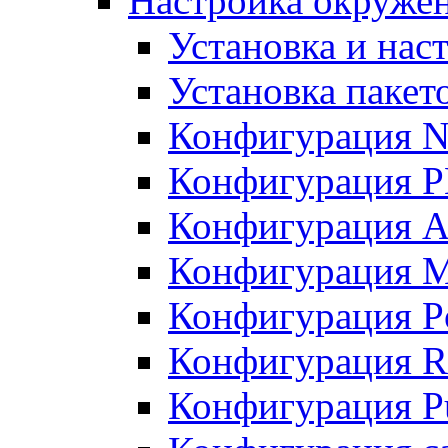
Настройка окружен
Установка и нас
Установка пакет
Конфигурация N
Конфигурация 
Конфигурация A
Конфигурация 
Конфигурация P
Конфигурация R
Конфигурация Pu