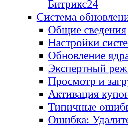
Битрикс24
Система обновлен
Общие сведения
Настройки сист
Обновление ядра
Экспертный ре
Просмотр и загр
Активация купо
Типичные ошиб
Ошибка: Удалит