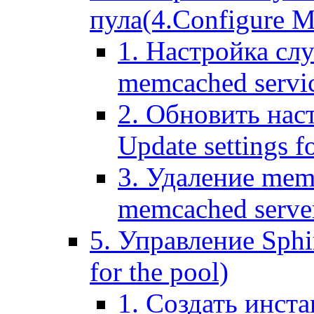
пула(4.Configure Me
1. Настройка сл
memcached servi
2. Обновить нас
Update settings f
3. Удаление mem
memcached serve
5. Управление Sphin
for the pool)
1. Создать инста