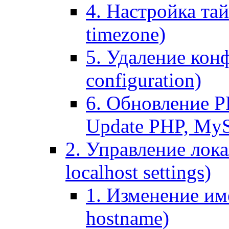
4. Настройка тай
timezone)
5. Удаление кон
configuration)
6. Обновление P
Update PHP, My
2. Управление лока
localhost settings)
1. Изменение име
hostname)