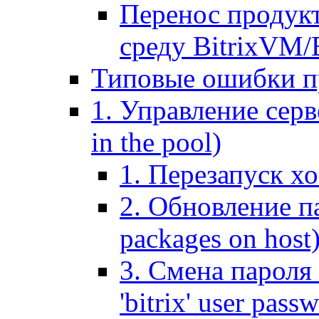
Перенос продук
среду BitrixVM/
Типовые ошибки п
1. Управление серв
in the pool)
1. Перезапуск хо
2. Обновление па
packages on host
3. Смена пароля 
'bitrix' user pass