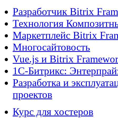
Разработчик Bitrix Fra
Технология Композитн
Маркетплейс Bitrix Fr
Многосайтовость
Vue.js и Bitrix Framewo
1С-Битрикс: Энтерпрай
Разработка и эксплуат
проектов
Курс для хостеров