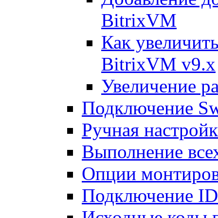
BitrixVM
Как увеличить
BitrixVM v9.x
Увеличение ра
Подключение Sw
Ручная настрой
Выполнение всех
Опции монтиров
Подключение I
Исходные коды 