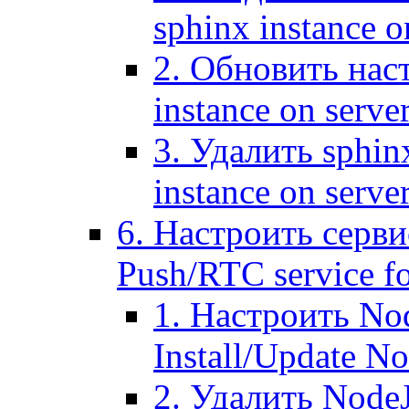
sphinx instance o
2. Обновить наст
instance on serve
3. Удалить sphin
instance on serve
6. Настроить серви
Push/RTC service fo
1. Настроить No
Install/Update N
2. Удалить NodeJ