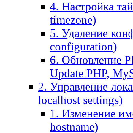
4. Настройка тай
timezone)
5. Удаление кон
configuration)
6. Обновление P
Update PHP, My
2. Управление лока
localhost settings)
1. Изменение име
hostname)