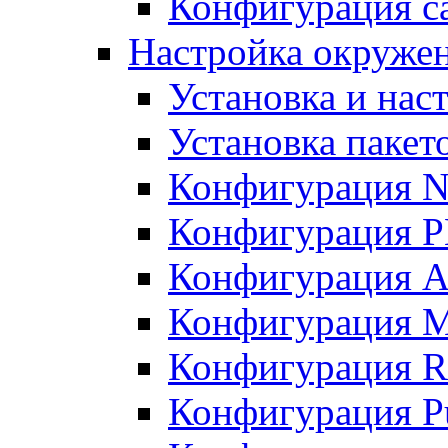
Конфигурация с
Настройка окруже
Установка и нас
Установка пакет
Конфигурация N
Конфигурация 
Конфигурация A
Конфигурация 
Конфигурация R
Конфигурация Pu