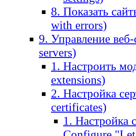
8. Показать сайт
with errors)
9. Управление веб-
servers)
1. Настроить мо
extensions)
2. Настройка сер
certificates)
1. Настройка с
Configure "Let'