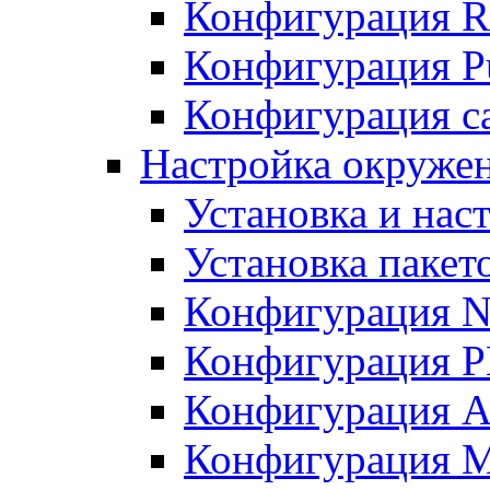
Конфигурация R
Конфигурация Pu
Конфигурация с
Настройка окружен
Установка и нас
Установка пакет
Конфигурация N
Конфигурация 
Конфигурация A
Конфигурация 