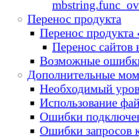
mbstring.func_ov
Перенос продукта
Перенос продукта
Перенос сайтов 
Возможные ошибки
Дополнительные мо
Необходимый урове
Использование файл
Ошибки подключен
Ошибки запросов 