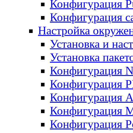
Конфигурация Pu
Конфигурация с
Настройка окружен
Установка и нас
Установка пакет
Конфигурация N
Конфигурация 
Конфигурация A
Конфигурация 
Конфигурация P