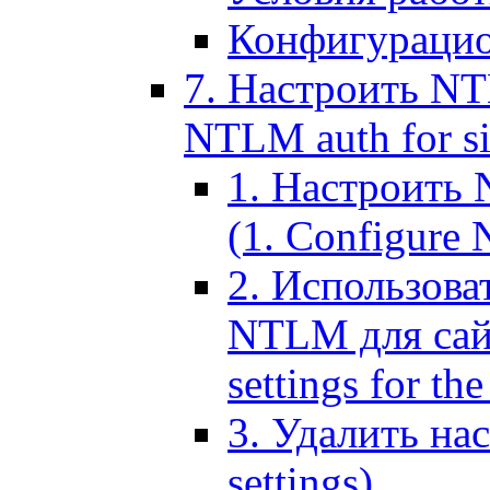
Конфигурацио
7. Настроить NT
NTLM auth for si
1. Настроить
(1. Configure N
2. Использов
NTLM для сайт
settings for the
3. Удалить н
settings)