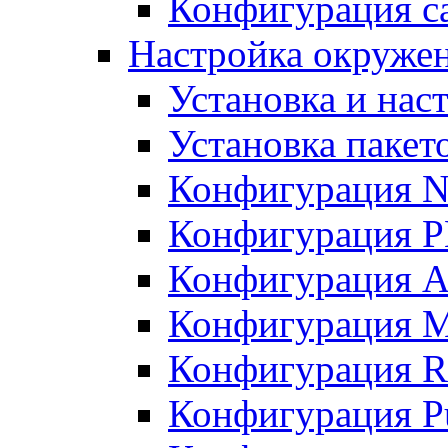
Конфигурация с
Настройка окружен
Установка и нас
Установка пакет
Конфигурация 
Конфигурация 
Конфигурация A
Конфигурация M
Конфигурация R
Конфигурация Pu