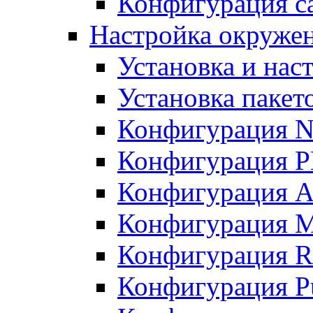
Конфигурация с
Настройка окружени
Установка и нас
Установка пакет
Конфигурация N
Конфигурация 
Конфигурация A
Конфигурация 
Конфигурация R
Конфигурация Pu