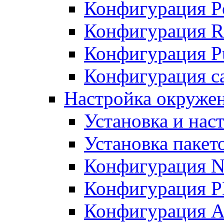
Конфигурация P
Конфигурация R
Конфигурация Pu
Конфигурация с
Настройка окруже
Установка и нас
Установка пакет
Конфигурация N
Конфигурация 
Конфигурация A