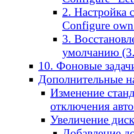
2. Настройка 
Configure own 
3. Восстановл
умолчанию (3. R
10. Фоновые задачи
Дополнительные на
Изменение станд
отключения авт
Увеличение диск
Добавление д