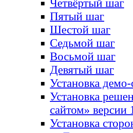
Четвёртый шаг
Пятый шаг
Шестой шаг
Седьмой шаг
Восьмой шаг
Девятый шаг
Установка демо-
Установка решен
сайтом» версии 
Установка сторо