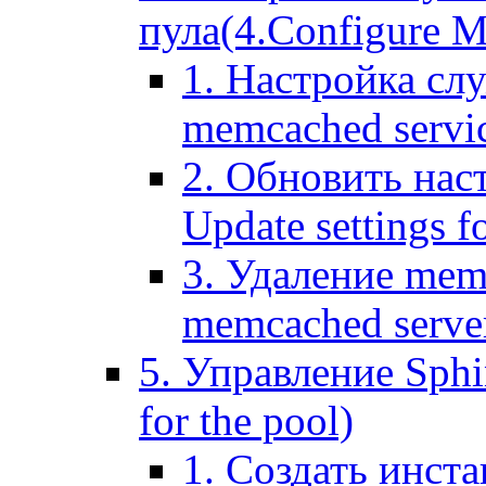
пула(4.Configure Me
1. Настройка сл
memcached servi
2. Обновить нас
Update settings f
3. Удаление mem
memcached serve
5. Управление Sphin
for the pool)
1. Создать инста