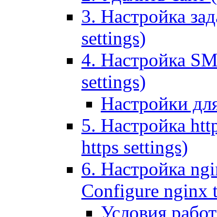
3. Настройка зада
settings)
4. Настройка SMT
settings)
Настройки дл
5. Настройка http
https settings)
6. Настройка ngi
Configure nginx 
Условия рабо