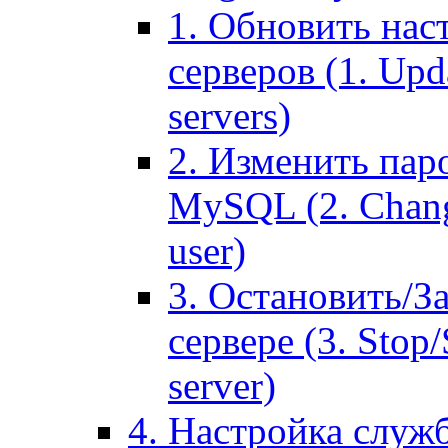
1. Обновить нас
серверов (1. Upd
servers)
2. Изменить паро
MySQL (2. Chang
user)
3. Остановить/З
сервере (3. Stop
server)
4. Настройка служ