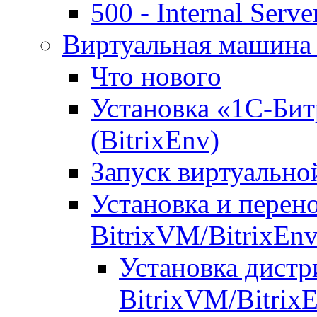
500 - Internal Serve
Виртуальная машина 
Что нового
Установка «1С-Бит
(BitrixEnv)
Запуск виртуальн
Установка и перен
BitrixVM/BitrixEn
Установка дистр
BitrixVM/Bitrix