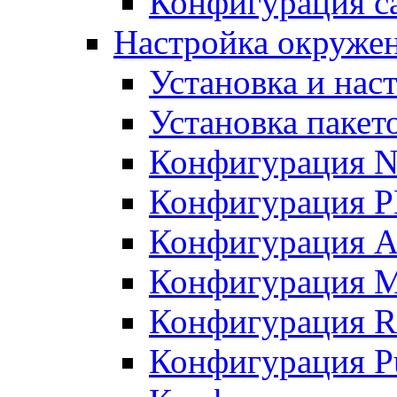
Конфигурация с
Настройка окружен
Установка и нас
Установка пакет
Конфигурация N
Конфигурация 
Конфигурация A
Конфигурация 
Конфигурация R
Конфигурация Pu