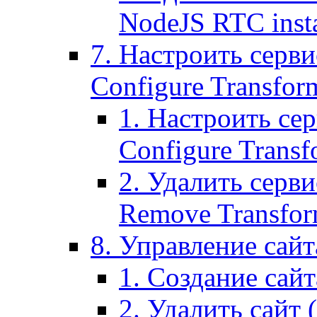
NodeJS RTC inst
7. Настроить серви
Configure Transform
1. Настроить се
Configure Transf
2. Удалить серв
Remove Transform
8. Управление сайта
1. Создание сайта
2. Удалить сайт (2