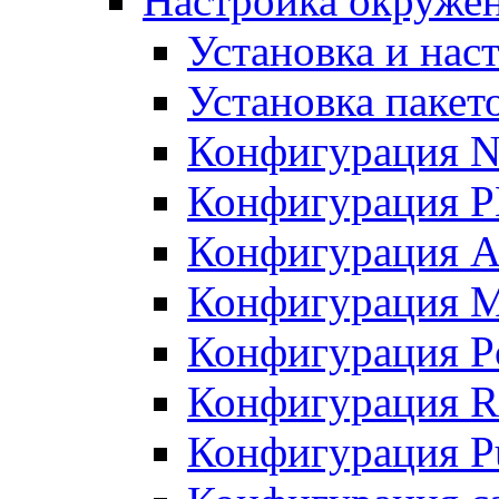
Настройка окружен
Установка и нас
Установка пакет
Конфигурация N
Конфигурация 
Конфигурация A
Конфигурация 
Конфигурация P
Конфигурация R
Конфигурация Pu