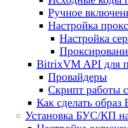
Ручное включен
Настройка прокс
Настройка сер
Проксировани
BitrixVM API для 
Провайдеры
Скрипт работы 
Как сделать образ
Установка БУС/КП на