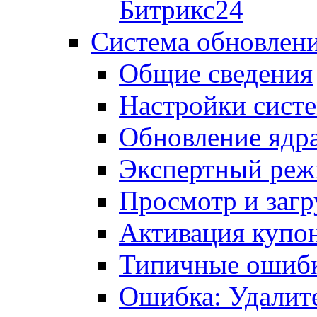
Битрикс24
Система обновлен
Общие сведения
Настройки сист
Обновление ядра
Экспертный ре
Просмотр и загр
Активация купо
Типичные ошиб
Ошибка: Удалит