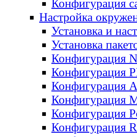
Конфигурация с
Настройка окружен
Установка и нас
Установка пакет
Конфигурация N
Конфигурация 
Конфигурация A
Конфигурация 
Конфигурация P
Конфигурация R