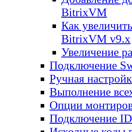
BitrixVM
Как увеличить
BitrixVM v9.x
Увеличение ра
Подключение Sw
Ручная настрой
Выполнение всех
Опции монтиров
Подключение I
Исходные коды 