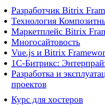
Разработчик Bitrix Fra
Технология Композитн
Маркетплейс Bitrix Fr
Многосайтовость
Vue.js и Bitrix Framewo
1С-Битрикс: Энтерпрай
Разработка и эксплуат
проектов
Курс для хостеров