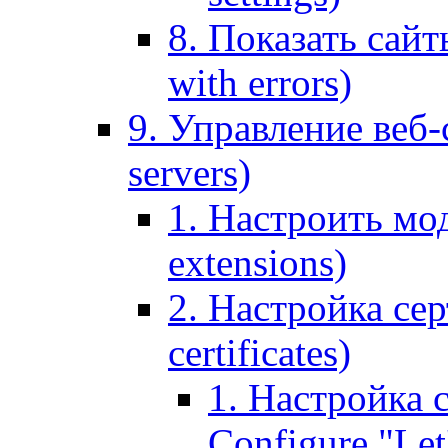
8. Показать сайт
with errors)
9. Управление веб-
servers)
1. Настроить мо
extensions)
2. Настройка сер
certificates)
1. Настройка с
Configure "Let'