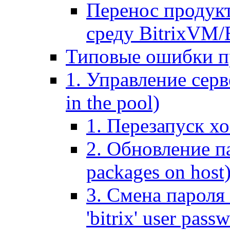
Перенос продук
среду BitrixVM/
Типовые ошибки п
1. Управление серв
in the pool)
1. Перезапуск хо
2. Обновление па
packages on host
3. Смена пароля 
'bitrix' user pass