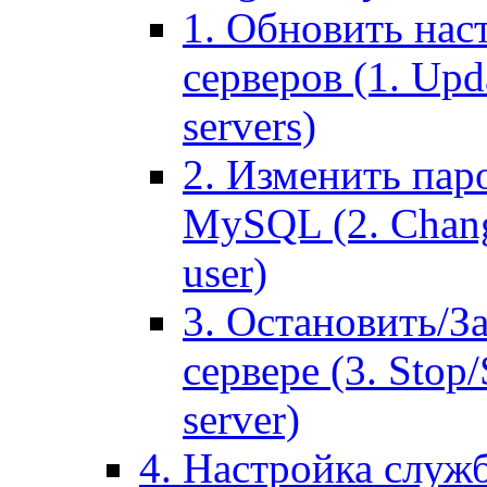
1. Обновить нас
серверов (1. Upd
servers)
2. Изменить паро
MySQL (2. Chang
user)
3. Остановить/З
сервере (3. Stop
server)
4. Настройка служ