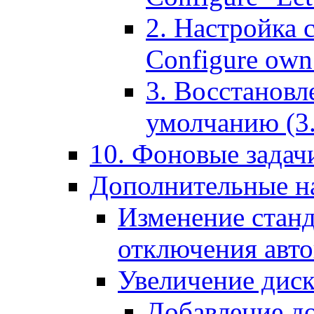
2. Настройка 
Configure own 
3. Восстановл
умолчанию (3. R
10. Фоновые задачи
Дополнительные на
Изменение станд
отключения авт
Увеличение диск
Добавление д