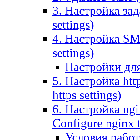
3. Настройка зада
settings)
4. Настройка SMT
settings)
Настройки дл
5. Настройка http
https settings)
6. Настройка ngi
Configure nginx 
Условия рабо