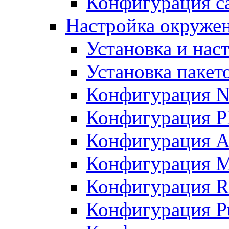
Конфигурация с
Настройка окружени
Установка и нас
Установка пакет
Конфигурация N
Конфигурация 
Конфигурация A
Конфигурация 
Конфигурация R
Конфигурация Pu