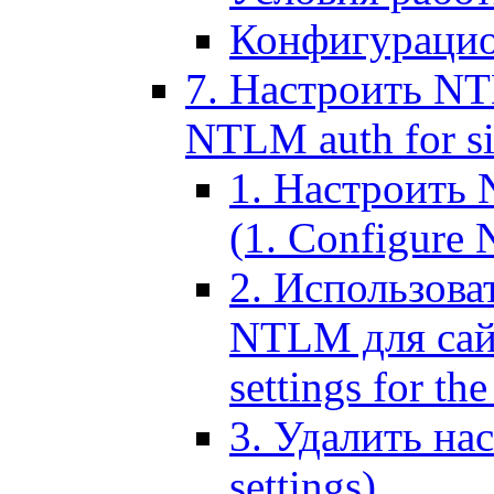
Конфигурацио
7. Настроить NT
NTLM auth for si
1. Настроить
(1. Configure N
2. Использов
NTLM для сайт
settings for the
3. Удалить н
settings)