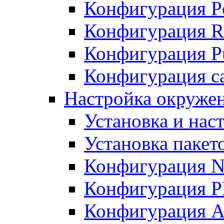
Конфигурация P
Конфигурация R
Конфигурация Pu
Конфигурация с
Настройка окруже
Установка и нас
Установка пакет
Конфигурация N
Конфигурация 
Конфигурация A