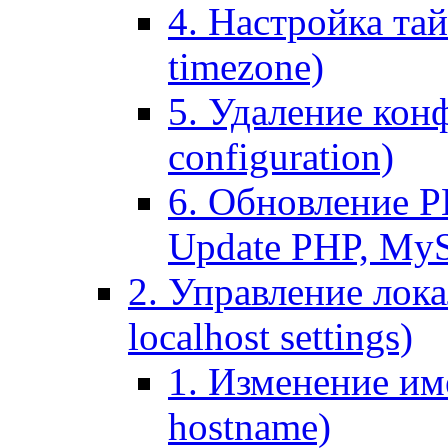
4. Настройка тай
timezone)
5. Удаление кон
configuration)
6. Обновление P
Update PHP, My
2. Управление лока
localhost settings)
1. Изменение име
hostname)