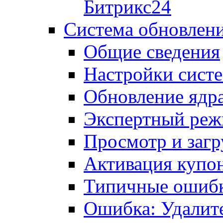
Битрикс24
Система обновлен
Общие сведения
Настройки сист
Обновление ядра
Экспертный ре
Просмотр и загр
Активация купо
Типичные ошиб
Ошибка: Удалит