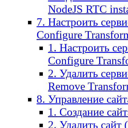
NodeJS RTC inst
7. Настроить серви
Configure Transform
1. Настроить се
Configure Transf
2. Удалить серв
Remove Transform
8. Управление сайта
1. Создание сайта
2. Удалить сайт (2