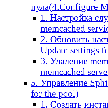
пула(4.Configure Me
1. Настройка сл
memcached servi
2. Обновить нас
Update settings f
3. Удаление mem
memcached serve
5. Управление Sphin
for the pool)
1. Создать инста