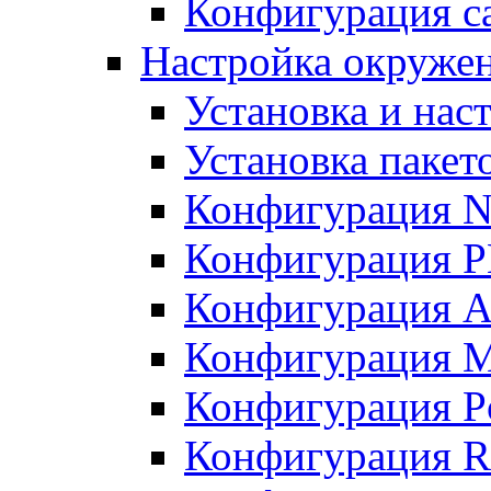
Конфигурация с
Настройка окружен
Установка и нас
Установка пакет
Конфигурация N
Конфигурация 
Конфигурация A
Конфигурация 
Конфигурация P
Конфигурация R