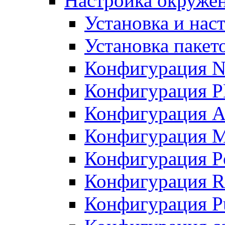
Настройка окружен
Установка и нас
Установка пакет
Конфигурация N
Конфигурация 
Конфигурация A
Конфигурация 
Конфигурация P
Конфигурация R
Конфигурация Pu