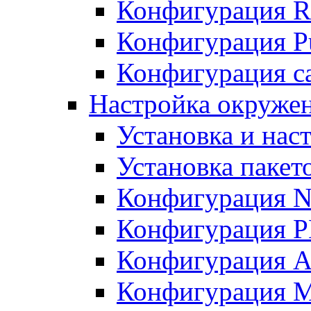
Конфигурация R
Конфигурация Pu
Конфигурация с
Настройка окружен
Установка и нас
Установка пакет
Конфигурация N
Конфигурация 
Конфигурация A
Конфигурация 