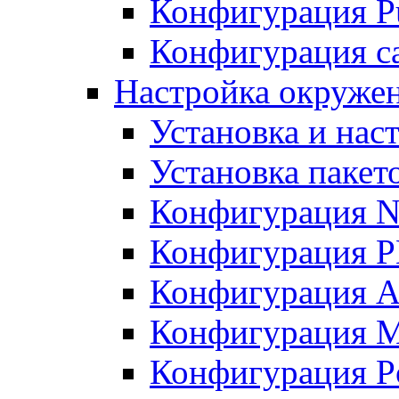
Конфигурация Pu
Конфигурация с
Настройка окружен
Установка и нас
Установка пакет
Конфигурация N
Конфигурация 
Конфигурация A
Конфигурация 
Конфигурация P