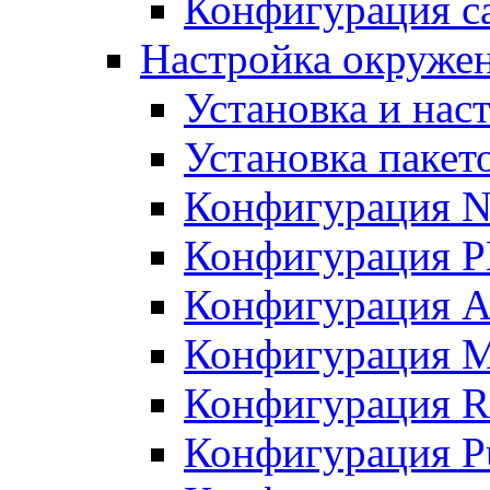
Конфигурация с
Настройка окружен
Установка и нас
Установка пакет
Конфигурация 
Конфигурация 
Конфигурация A
Конфигурация M
Конфигурация R
Конфигурация Pu