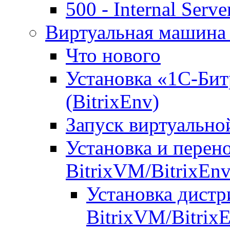
500 - Internal Serve
Виртуальная машина 
Что нового
Установка «1С-Бит
(BitrixEnv)
Запуск виртуальн
Установка и перен
BitrixVM/BitrixEn
Установка дистр
BitrixVM/Bitrix