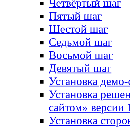
Четвёртый шаг
Пятый шаг
Шестой шаг
Седьмой шаг
Восьмой шаг
Девятый шаг
Установка демо-
Установка решен
сайтом» версии 
Установка сторо