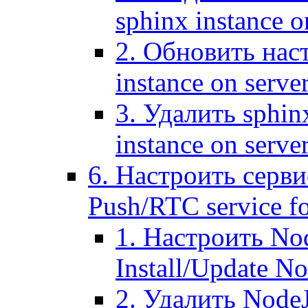
sphinx instance o
2. Обновить наст
instance on serve
3. Удалить sphin
instance on serve
6. Настроить серви
Push/RTC service fo
1. Настроить No
Install/Update N
2. Удалить NodeJ