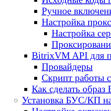
Ручное включен
Настройка прокс
Настройка сер
Проксировани
BitrixVM API для 
Провайдеры
Скрипт работы 
Как сделать образ
Установка БУС/КП на