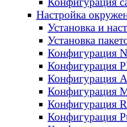
Конфигурация с
Настройка окруже
Установка и нас
Установка пакет
Конфигурация N
Конфигурация 
Конфигурация A
Конфигурация 
Конфигурация R
Конфигурация Pu