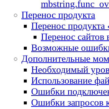
mbstring.func_ov
Перенос продукта
Перенос продукта
Перенос сайтов 
Возможные ошибки
Дополнительные мо
Необходимый урове
Использование файл
Ошибки подключен
Ошибки запросов 