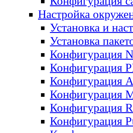
Конфигурация с
Настройка окружен
Установка и нас
Установка пакет
Конфигурация N
Конфигурация 
Конфигурация A
Конфигурация 
Конфигурация R
Конфигурация Pu