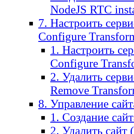
NodeJS RTC inst
7. Настроить серви
Configure Transform
1. Настроить се
Configure Transf
2. Удалить серв
Remove Transform
8. Управление сайта
1. Создание сайта
2. Удалить сайт (2