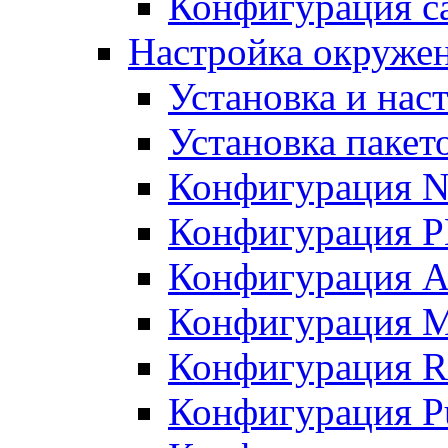
Конфигурация с
Настройка окруже
Установка и нас
Установка пакет
Конфигурация N
Конфигурация 
Конфигурация A
Конфигурация 
Конфигурация R
Конфигурация Pu