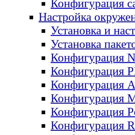
Конфигурация с
Настройка окружен
Установка и нас
Установка пакет
Конфигурация N
Конфигурация 
Конфигурация A
Конфигурация 
Конфигурация P
Конфигурация R