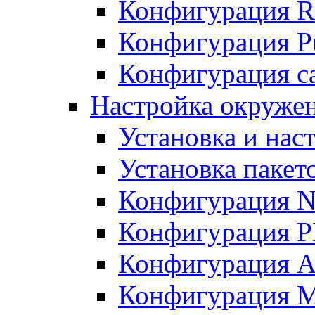
Конфигурация R
Конфигурация Pu
Конфигурация с
Настройка окружен
Установка и нас
Установка пакет
Конфигурация N
Конфигурация 
Конфигурация A
Конфигурация 