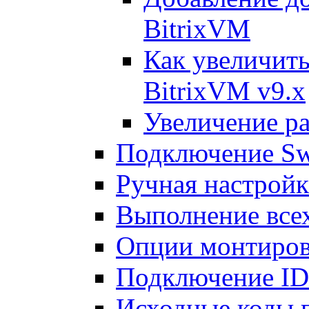
BitrixVM
Как увеличить
BitrixVM v9.x
Увеличение ра
Подключение Sw
Ручная настрой
Выполнение всех
Опции монтиров
Подключение I
Исходные коды 