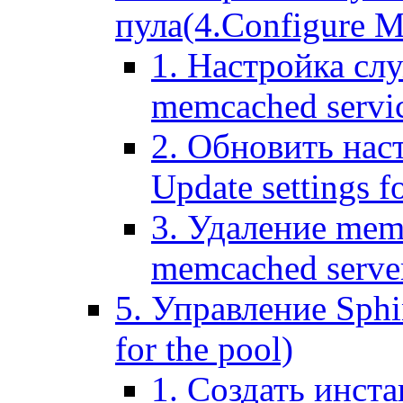
пула(4.Configure Me
1. Настройка сл
memcached servi
2. Обновить нас
Update settings f
3. Удаление mem
memcached serve
5. Управление Sphin
for the pool)
1. Создать инста