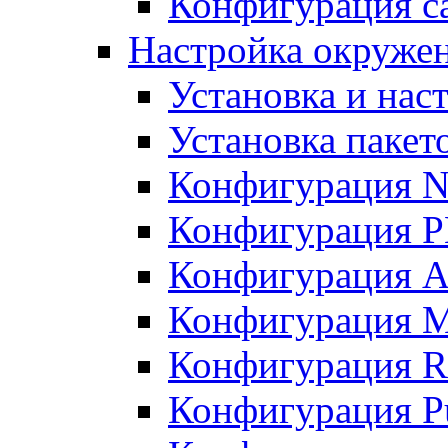
Конфигурация с
Настройка окружени
Установка и нас
Установка пакет
Конфигурация N
Конфигурация 
Конфигурация A
Конфигурация 
Конфигурация R
Конфигурация Pu