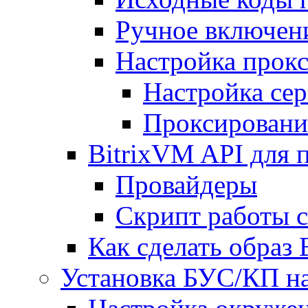
Ручное включен
Настройка прокс
Настройка сер
Проксировани
BitrixVM API для 
Провайдеры
Скрипт работы 
Как сделать образ
Установка БУС/КП на