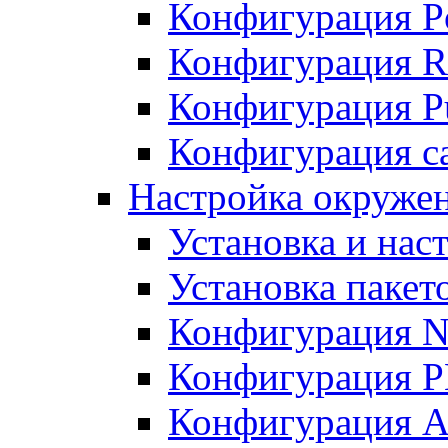
Конфигурация P
Конфигурация R
Конфигурация Pu
Конфигурация с
Настройка окруже
Установка и нас
Установка пакет
Конфигурация N
Конфигурация 
Конфигурация A