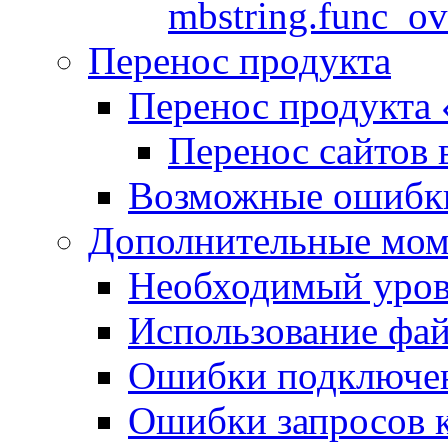
mbstring.func_ov
Перенос продукта
Перенос продукта
Перенос сайтов 
Возможные ошибки
Дополнительные мо
Необходимый урове
Использование файл
Ошибки подключен
Ошибки запросов 