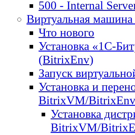
500 - Internal Serve
Виртуальная машина 
Что нового
Установка «1С-Бит
(BitrixEnv)
Запуск виртуальн
Установка и перен
BitrixVM/BitrixEn
Установка дистр
BitrixVM/Bitrix