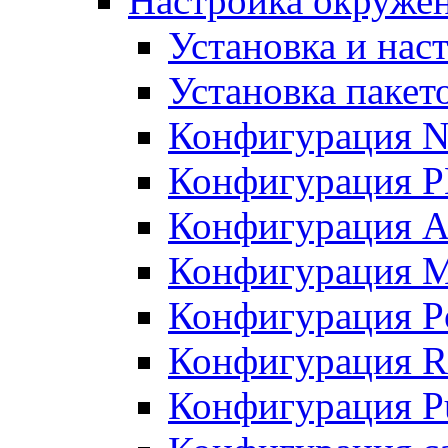
Настройка окружен
Установка и нас
Установка пакет
Конфигурация N
Конфигурация 
Конфигурация A
Конфигурация 
Конфигурация P
Конфигурация R
Конфигурация Pu