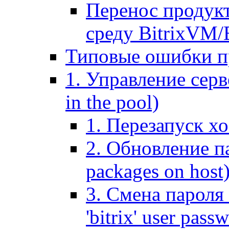
Перенос продук
среду BitrixVM/
Типовые ошибки п
1. Управление серв
in the pool)
1. Перезапуск хо
2. Обновление па
packages on host
3. Смена пароля 
'bitrix' user pass