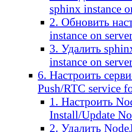
sphinx instance o
2. Обновить наст
instance on serve
3. Удалить sphin
instance on serve
6. Настроить серви
Push/RTC service fo
1. Настроить No
Install/Update N
2. Удалить NodeJ