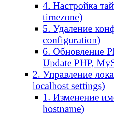
4. Настройка тай
timezone)
5. Удаление кон
configuration)
6. Обновление P
Update PHP, My
2. Управление лока
localhost settings)
1. Изменение име
hostname)