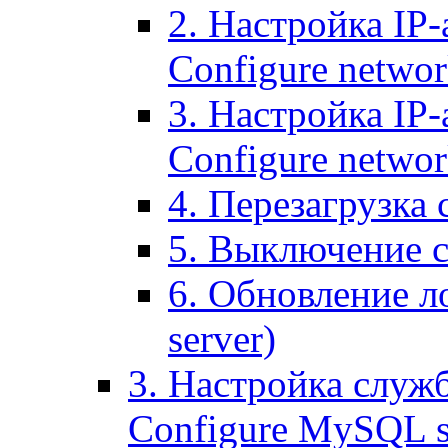
2. Настройка IP-
Configure networ
3. Настройка IP-
Configure networ
4. Перезагрузка с
5. Выключение се
6. Обновление ло
server)
3. Настройка служ
Configure MySQL se