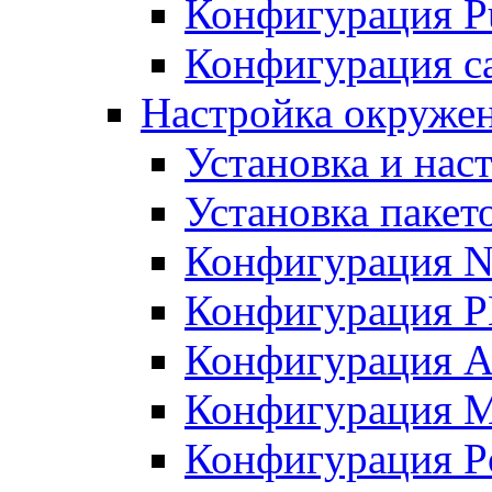
Конфигурация Pu
Конфигурация с
Настройка окружен
Установка и нас
Установка пакет
Конфигурация N
Конфигурация 
Конфигурация A
Конфигурация 
Конфигурация P