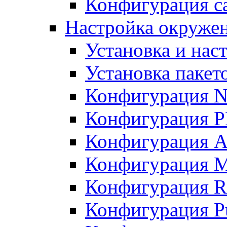
Конфигурация с
Настройка окружен
Установка и нас
Установка пакет
Конфигурация 
Конфигурация 
Конфигурация A
Конфигурация M
Конфигурация R
Конфигурация Pu