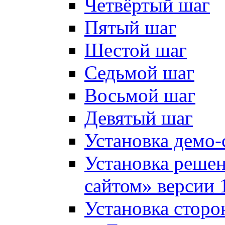
Четвёртый шаг
Пятый шаг
Шестой шаг
Седьмой шаг
Восьмой шаг
Девятый шаг
Установка демо-
Установка решен
сайтом» версии 
Установка сторо