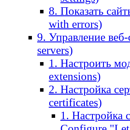
8. Показать сайт
with errors)
9. Управление веб-
servers)
1. Настроить мо
extensions)
2. Настройка сер
certificates)
1. Настройка с
Configure "Let'