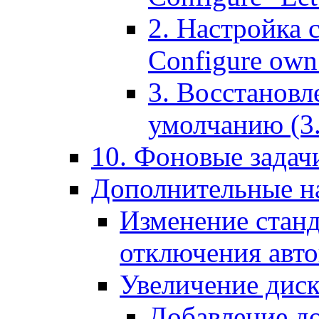
2. Настройка 
Configure own 
3. Восстановл
умолчанию (3. R
10. Фоновые задачи
Дополнительные на
Изменение станд
отключения авт
Увеличение диск
Добавление д