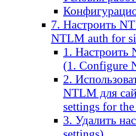
Конфигурацио
7. Настроить NT
NTLM auth for si
1. Настроить
(1. Configure N
2. Использов
NTLM для сайт
settings for the
3. Удалить н
settings)