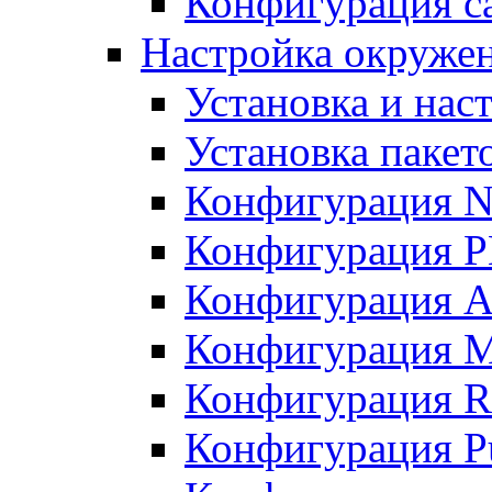
Конфигурация с
Настройка окружен
Установка и нас
Установка пакет
Конфигурация N
Конфигурация 
Конфигурация A
Конфигурация 
Конфигурация R
Конфигурация Pu