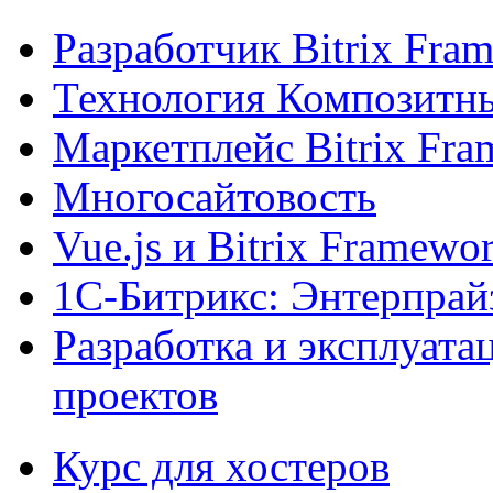
Разработчик Bitrix Fra
Технология Композитн
Маркетплейс Bitrix Fr
Многосайтовость
Vue.js и Bitrix Framewo
1С-Битрикс: Энтерпрай
Разработка и эксплуат
проектов
Курс для хостеров