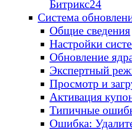
Битрикс24
Система обновлен
Общие сведения
Настройки сист
Обновление ядра
Экспертный ре
Просмотр и загр
Активация купо
Типичные ошиб
Ошибка: Удалит