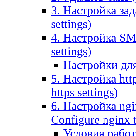
3. Настройка зада
settings)
4. Настройка SMT
settings)
Настройки дл
5. Настройка http
https settings)
6. Настройка ngi
Configure nginx 
Условия рабо