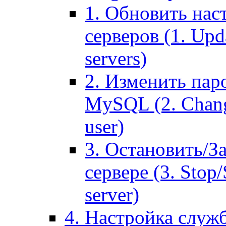
1. Обновить нас
серверов (1. Upd
servers)
2. Изменить паро
MySQL (2. Chang
user)
3. Остановить/З
сервере (3. Stop
server)
4. Настройка служ