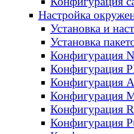
Конфигурация с
Настройка окружени
Установка и нас
Установка пакет
Конфигурация N
Конфигурация 
Конфигурация A
Конфигурация 
Конфигурация R
Конфигурация Pu