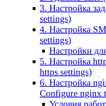
3. Настройка зада
settings)
4. Настройка SMT
settings)
Настройки дл
5. Настройка http
https settings)
6. Настройка ngi
Configure nginx 
Условия рабо