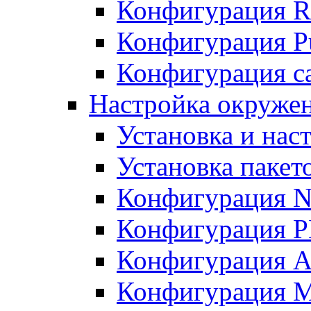
Конфигурация R
Конфигурация Pu
Конфигурация с
Настройка окружен
Установка и нас
Установка пакет
Конфигурация N
Конфигурация 
Конфигурация A
Конфигурация 