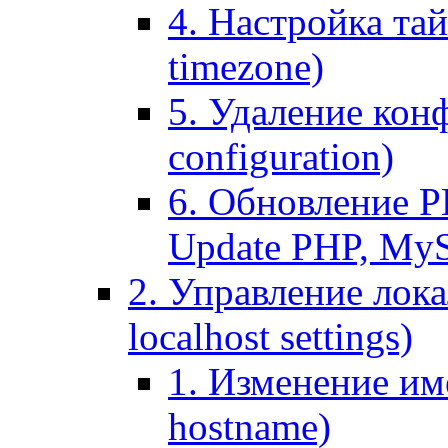
4. Настройка тай
timezone)
5. Удаление кон
configuration)
6. Обновление P
Update PHP, My
2. Управление лока
localhost settings)
1. Изменение име
hostname)