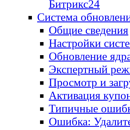
Битрикс24
Система обновлен
Общие сведения
Настройки сист
Обновление ядра
Экспертный ре
Просмотр и загр
Активация купо
Типичные ошиб
Ошибка: Удалит