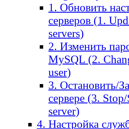
1. Обновить нас
серверов (1. Upd
servers)
2. Изменить паро
MySQL (2. Chang
user)
3. Остановить/З
сервере (3. Stop
server)
4. Настройка служ