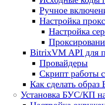
Ручное включен
Настройка прокс
Настройка сер
Проксировани
BitrixVM API для 
Провайдеры
Скрипт работы 
Как сделать образ
Установка БУС/КП на