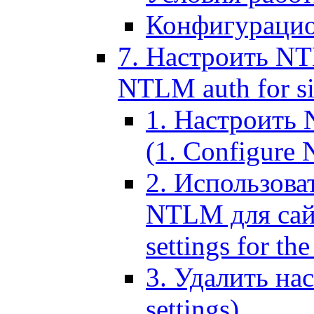
Конфигурацио
7. Настроить NT
NTLM auth for si
1. Настроить
(1. Configure N
2. Использов
NTLM для сайт
settings for the
3. Удалить н
settings)