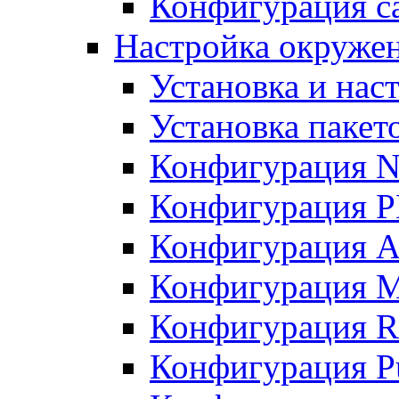
Конфигурация с
Настройка окруже
Установка и нас
Установка пакет
Конфигурация N
Конфигурация 
Конфигурация A
Конфигурация 
Конфигурация R
Конфигурация Pu