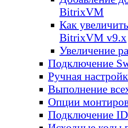
BitrixVM
Как увеличить
BitrixVM v9.x
Увеличение ра
Подключение Sw
Ручная настрой
Выполнение всех
Опции монтиров
Подключение I
Исходные коды 