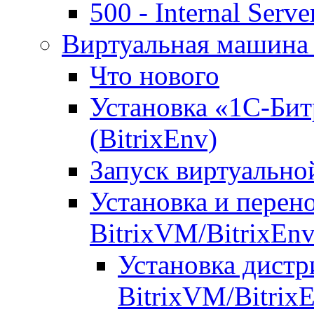
500 - Internal Serve
Виртуальная машина 
Что нового
Установка «1С-Бит
(BitrixEnv)
Запуск виртуальн
Установка и перен
BitrixVM/BitrixEn
Установка дистр
BitrixVM/Bitrix