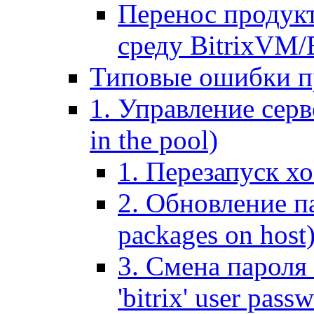
Перенос продук
среду BitrixVM/
Типовые ошибки п
1. Управление серв
in the pool)
1. Перезапуск хо
2. Обновление па
packages on host
3. Смена пароля 
'bitrix' user pass