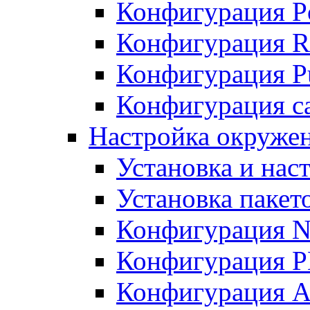
Конфигурация P
Конфигурация R
Конфигурация Pu
Конфигурация с
Настройка окруже
Установка и нас
Установка пакет
Конфигурация N
Конфигурация 
Конфигурация A