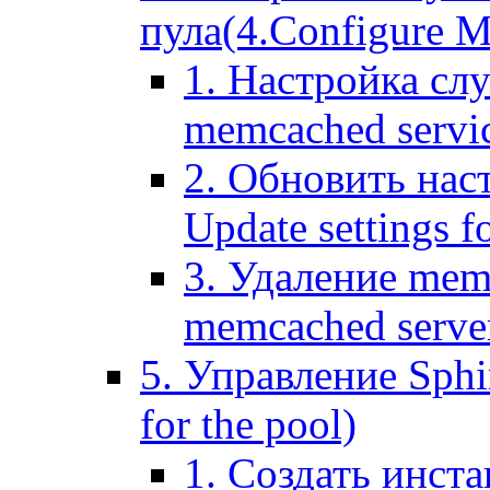
пула(4.Configure Me
1. Настройка сл
memcached servi
2. Обновить нас
Update settings f
3. Удаление mem
memcached serve
5. Управление Sphin
for the pool)
1. Создать инста