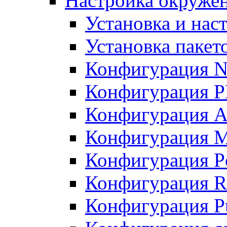
Настройка окружен
Установка и нас
Установка пакет
Конфигурация N
Конфигурация 
Конфигурация A
Конфигурация 
Конфигурация P
Конфигурация R
Конфигурация Pu