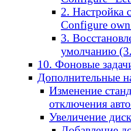
2. Настройка 
Configure own 
3. Восстановл
умолчанию (3. R
10. Фоновые задачи
Дополнительные на
Изменение станд
отключения авт
Увеличение диск
Добавление д