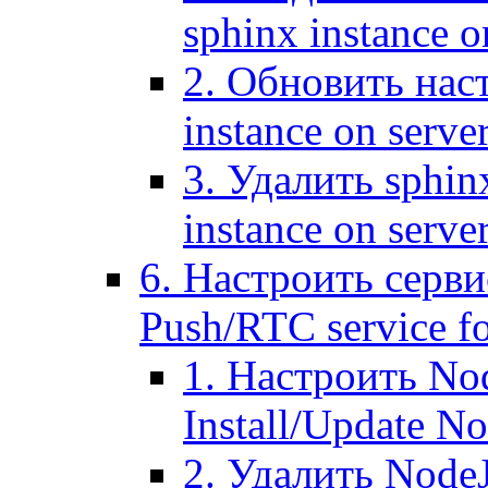
sphinx instance o
2. Обновить наст
instance on serve
3. Удалить sphin
instance on serve
6. Настроить серви
Push/RTC service fo
1. Настроить No
Install/Update N
2. Удалить NodeJ