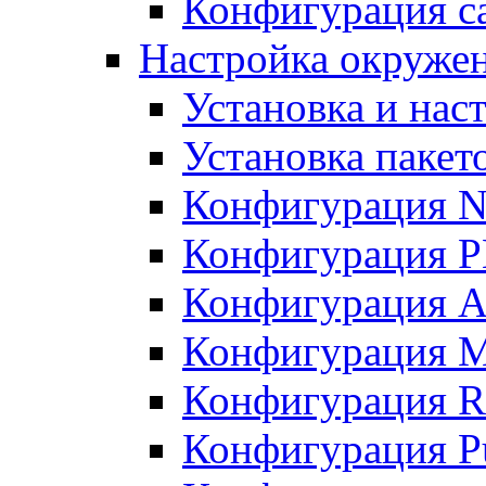
Конфигурация с
Настройка окружен
Установка и нас
Установка пакет
Конфигурация 
Конфигурация 
Конфигурация A
Конфигурация M
Конфигурация R
Конфигурация Pu