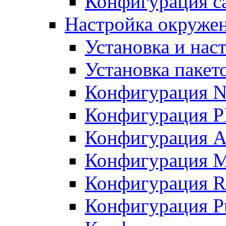
Конфигурация с
Настройка окружен
Установка и нас
Установка пакет
Конфигурация N
Конфигурация 
Конфигурация A
Конфигурация 
Конфигурация R
Конфигурация Pu