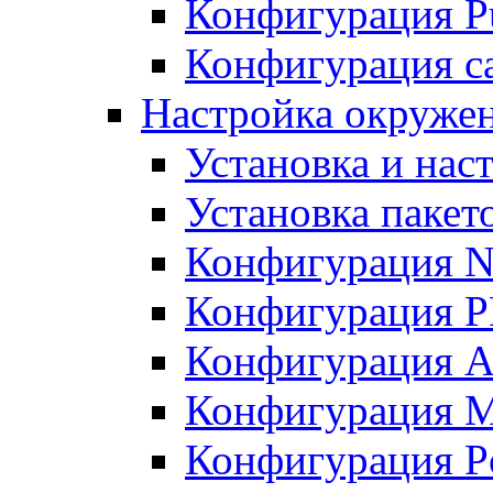
Конфигурация Pu
Конфигурация с
Настройка окружен
Установка и нас
Установка пакет
Конфигурация N
Конфигурация 
Конфигурация A
Конфигурация 
Конфигурация P