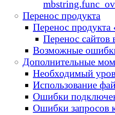
mbstring.func_ov
Перенос продукта
Перенос продукта
Перенос сайтов 
Возможные ошибки
Дополнительные мо
Необходимый урове
Использование файл
Ошибки подключен
Ошибки запросов 