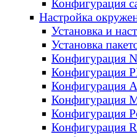
Конфигурация с
Настройка окружен
Установка и нас
Установка пакет
Конфигурация N
Конфигурация 
Конфигурация A
Конфигурация 
Конфигурация P
Конфигурация R