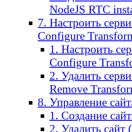
NodeJS RTC inst
7. Настроить серви
Configure Transform
1. Настроить се
Configure Transf
2. Удалить серв
Remove Transform
8. Управление сайта
1. Создание сайта
2. Удалить сайт (2