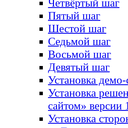
Четвёртый шаг
Пятый шаг
Шестой шаг
Седьмой шаг
Восьмой шаг
Девятый шаг
Установка демо-
Установка решен
сайтом» версии 
Установка сторо