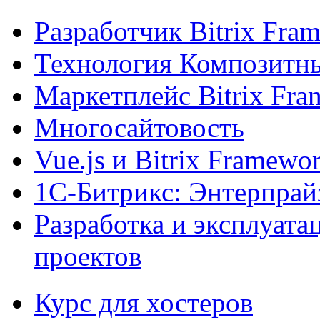
Разработчик Bitrix Fra
Технология Композитн
Маркетплейс Bitrix Fr
Многосайтовость
Vue.js и Bitrix Framewo
1С-Битрикс: Энтерпрай
Разработка и эксплуат
проектов
Курс для хостеров