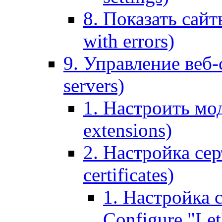
8. Показать сайт
with errors)
9. Управление веб-
servers)
1. Настроить мо
extensions)
2. Настройка сер
certificates)
1. Настройка с
Configure "Let'