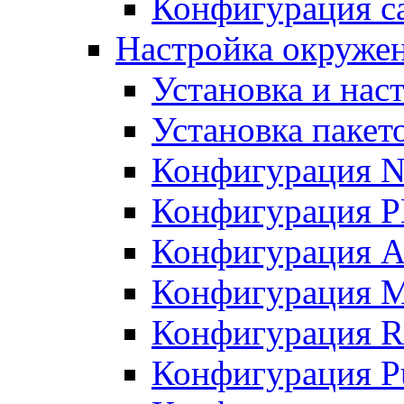
Конфигурация с
Настройка окружен
Установка и нас
Установка пакет
Конфигурация 
Конфигурация 
Конфигурация A
Конфигурация M
Конфигурация R
Конфигурация Pu