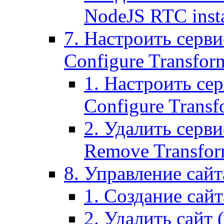
NodeJS RTC inst
7. Настроить серви
Configure Transform
1. Настроить се
Configure Transf
2. Удалить серв
Remove Transform
8. Управление сайта
1. Создание сайта
2. Удалить сайт (2