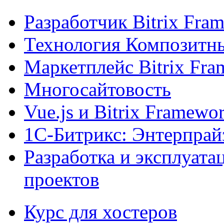
Разработчик Bitrix Fra
Технология Композитн
Маркетплейс Bitrix Fr
Многосайтовость
Vue.js и Bitrix Framewo
1С-Битрикс: Энтерпрай
Разработка и эксплуат
проектов
Курс для хостеров