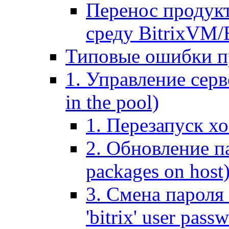
Перенос продук
среду BitrixVM/
Типовые ошибки п
1. Управление серв
in the pool)
1. Перезапуск хо
2. Обновление па
packages on host
3. Смена пароля 
'bitrix' user pass