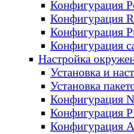
Конфигурация P
Конфигурация R
Конфигурация Pu
Конфигурация с
Настройка окруже
Установка и нас
Установка пакет
Конфигурация N
Конфигурация 
Конфигурация A