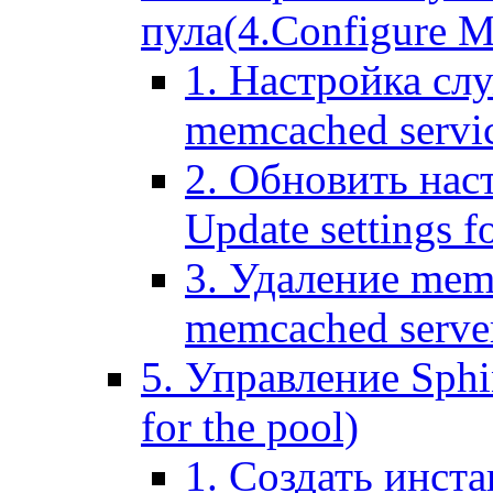
пула(4.Configure Me
1. Настройка сл
memcached servi
2. Обновить нас
Update settings f
3. Удаление mem
memcached serve
5. Управление Sphin
for the pool)
1. Создать инста