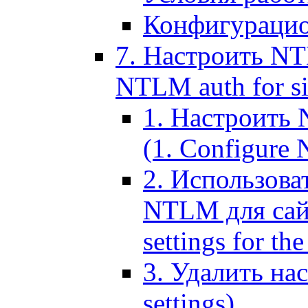
Конфигурацио
7. Настроить NT
NTLM auth for si
1. Настроить
(1. Configure N
2. Использов
NTLM для сайт
settings for the
3. Удалить н
settings)