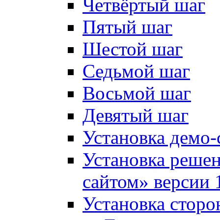
Четвёртый шаг
Пятый шаг
Шестой шаг
Седьмой шаг
Восьмой шаг
Девятый шаг
Установка демо-
Установка решен
сайтом» версии 
Установка сторо