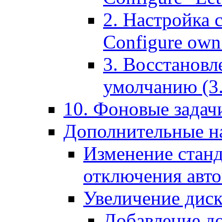
2. Настройка 
Configure own 
3. Восстановл
умолчанию (3. R
10. Фоновые задачи
Дополнительные на
Изменение станд
отключения авт
Увеличение диск
Добавление д