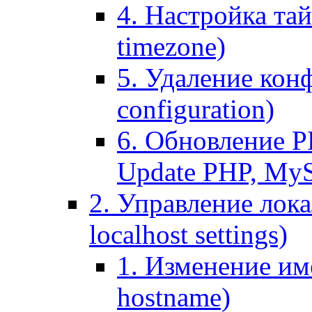
4. Настройка тай
timezone)
5. Удаление кон
configuration)
6. Обновление P
Update PHP, My
2. Управление лока
localhost settings)
1. Изменение име
hostname)