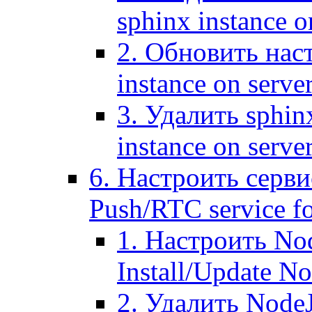
sphinx instance o
2. Обновить наст
instance on serve
3. Удалить sphin
instance on serve
6. Настроить серви
Push/RTC service fo
1. Настроить No
Install/Update N
2. Удалить NodeJ