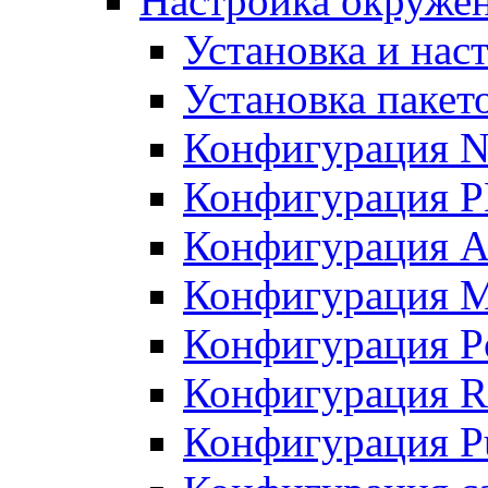
Настройка окружен
Установка и нас
Установка пакет
Конфигурация N
Конфигурация 
Конфигурация A
Конфигурация 
Конфигурация P
Конфигурация R
Конфигурация Pu