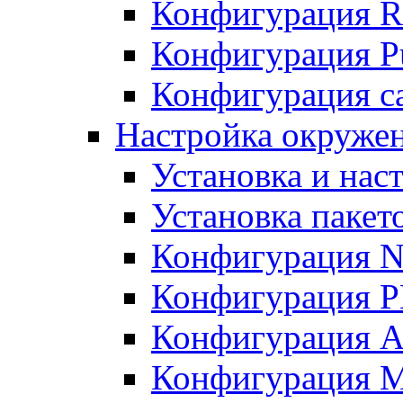
Конфигурация R
Конфигурация Pu
Конфигурация с
Настройка окружен
Установка и нас
Установка пакет
Конфигурация N
Конфигурация 
Конфигурация A
Конфигурация 