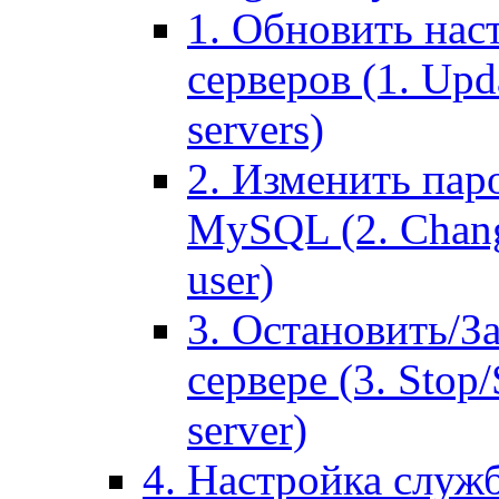
1. Обновить нас
серверов (1. Upd
servers)
2. Изменить паро
MySQL (2. Chang
user)
3. Остановить/З
сервере (3. Stop
server)
4. Настройка служ