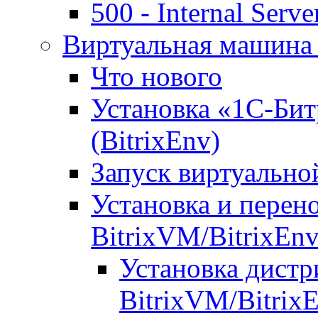
500 - Internal Serve
Виртуальная машина 
Что нового
Установка «1С-Бит
(BitrixEnv)
Запуск виртуальн
Установка и перен
BitrixVM/BitrixEn
Установка дистр
BitrixVM/Bitrix