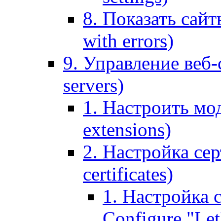
8. Показать сайт
with errors)
9. Управление веб-
servers)
1. Настроить мо
extensions)
2. Настройка сер
certificates)
1. Настройка с
Configure "Let'