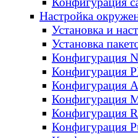
Конфигурация с
Настройка окруже
Установка и нас
Установка пакет
Конфигурация N
Конфигурация 
Конфигурация A
Конфигурация 
Конфигурация R
Конфигурация Pu