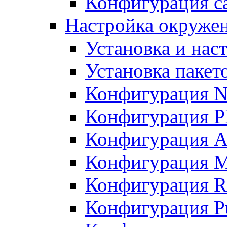
Конфигурация с
Настройка окружени
Установка и нас
Установка пакет
Конфигурация N
Конфигурация 
Конфигурация A
Конфигурация 
Конфигурация R
Конфигурация Pu