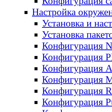
Конфигурация с
Настройка окружен
Установка и нас
Установка пакет
Конфигурация N
Конфигурация 
Конфигурация A
Конфигурация 
Конфигурация R
Конфигурация Pu