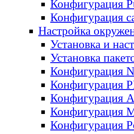
Конфигурация Pu
Конфигурация с
Настройка окружен
Установка и нас
Установка пакет
Конфигурация N
Конфигурация 
Конфигурация A
Конфигурация 
Конфигурация P