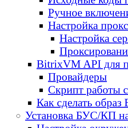
Ручное включен
Настройка прокс
Настройка сер
Проксировани
BitrixVM API для 
Провайдеры
Скрипт работы 
Как сделать образ
Установка БУС/КП на