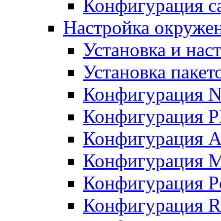
Конфигурация с
Настройка окружен
Установка и нас
Установка пакет
Конфигурация N
Конфигурация 
Конфигурация A
Конфигурация 
Конфигурация P
Конфигурация R