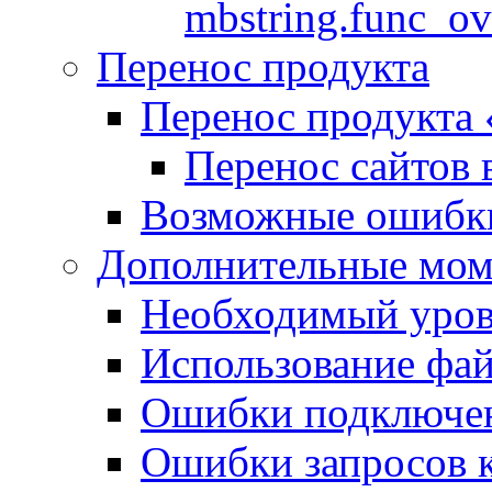
mbstring.func_ov
Перенос продукта
Перенос продукта
Перенос сайтов 
Возможные ошибки
Дополнительные мо
Необходимый урове
Использование файл
Ошибки подключен
Ошибки запросов 