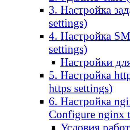
3. Настройка зада
settings)
4. Настройка SMT
settings)
Настройки дл
5. Настройка http
https settings)
6. Настройка ngi
Configure nginx 
Условия рабо