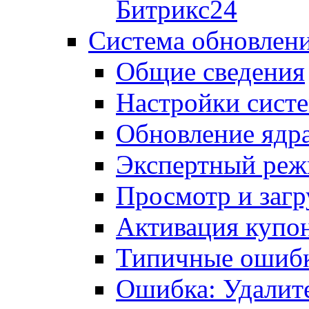
Битрикс24
Система обновлен
Общие сведения
Настройки сист
Обновление ядра
Экспертный ре
Просмотр и загр
Активация купо
Типичные ошиб
Ошибка: Удалит