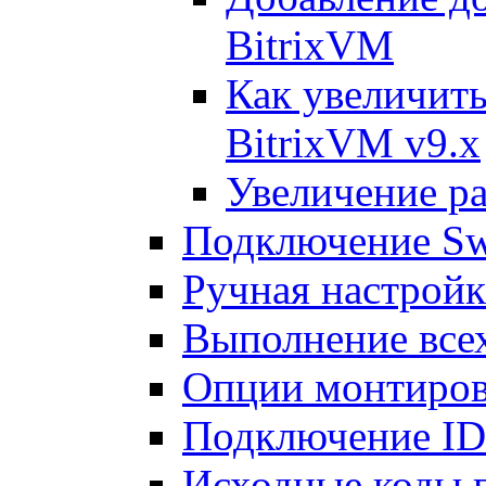
BitrixVM
Как увеличить
BitrixVM v9.x
Увеличение ра
Подключение Sw
Ручная настрой
Выполнение всех
Опции монтиров
Подключение I
Исходные коды 