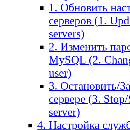
1. Обновить нас
серверов (1. Upd
servers)
2. Изменить паро
MySQL (2. Chang
user)
3. Остановить/З
сервере (3. Stop
server)
4. Настройка служ