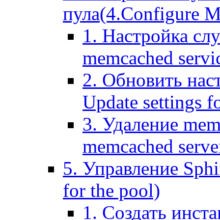
пула(4.Configure Me
1. Настройка сл
memcached servi
2. Обновить нас
Update settings f
3. Удаление mem
memcached serve
5. Управление Sphin
for the pool)
1. Создать инста