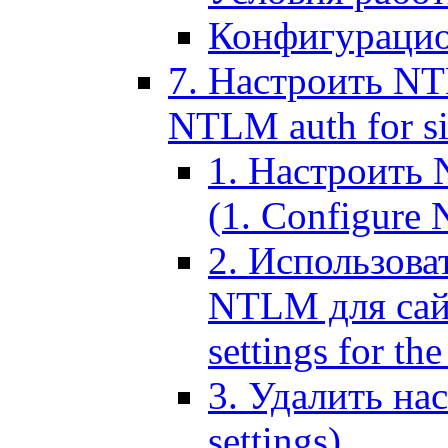
Конфигурацио
7. Настроить NT
NTLM auth for si
1. Настроить
(1. Configure N
2. Использов
NTLM для сайт
settings for the
3. Удалить н
settings)