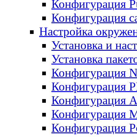
Конфигурация Pu
Конфигурация с
Настройка окружен
Установка и нас
Установка пакет
Конфигурация N
Конфигурация 
Конфигурация A
Конфигурация 
Конфигурация P