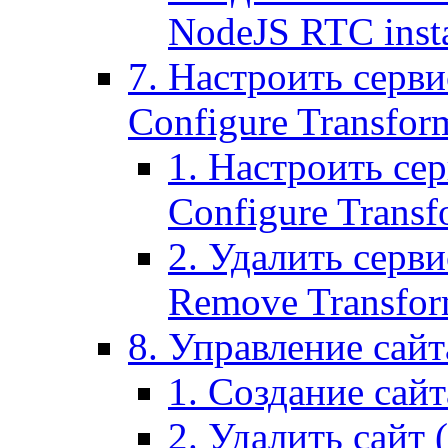
NodeJS RTC inst
7. Настроить серви
Configure Transform
1. Настроить се
Configure Transf
2. Удалить серв
Remove Transform
8. Управление сайта
1. Создание сайта
2. Удалить сайт (2