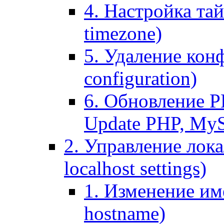
4. Настройка тай
timezone)
5. Удаление кон
configuration)
6. Обновление P
Update PHP, My
2. Управление лока
localhost settings)
1. Изменение име
hostname)