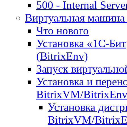
500 - Internal Serve
Виртуальная машина 
Что нового
Установка «1С-Бит
(BitrixEnv)
Запуск виртуальн
Установка и перен
BitrixVM/BitrixEn
Установка дистр
BitrixVM/Bitrix