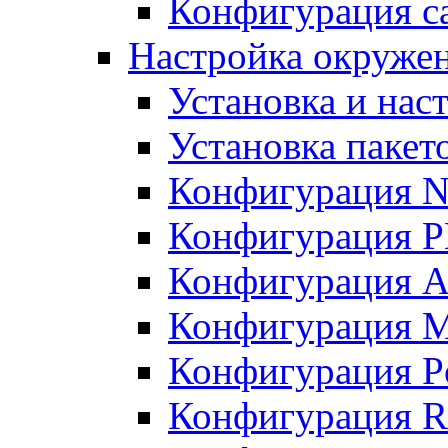
Конфигурация с
Настройка окружен
Установка и нас
Установка пакет
Конфигурация N
Конфигурация 
Конфигурация A
Конфигурация 
Конфигурация P
Конфигурация R