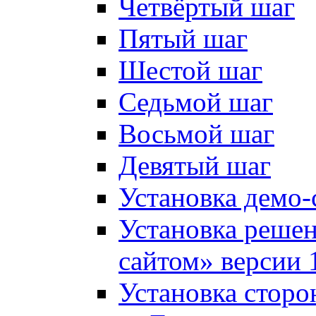
Четвёртый шаг
Пятый шаг
Шестой шаг
Седьмой шаг
Восьмой шаг
Девятый шаг
Установка демо-
Установка решен
сайтом» версии 
Установка сторо