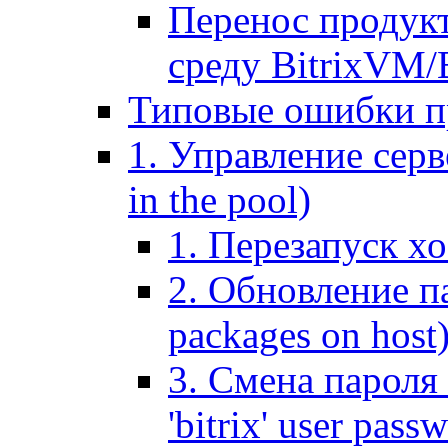
Перенос продук
среду BitrixVM/
Типовые ошибки п
1. Управление серв
in the pool)
1. Перезапуск хо
2. Обновление па
packages on host
3. Смена пароля 
'bitrix' user pass