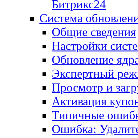
Битрикс24
Система обновлен
Общие сведения
Настройки сист
Обновление ядра
Экспертный ре
Просмотр и загр
Активация купо
Типичные ошиб
Ошибка: Удалит