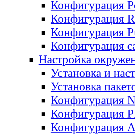
Конфигурация P
Конфигурация R
Конфигурация Pu
Конфигурация с
Настройка окруже
Установка и нас
Установка пакет
Конфигурация N
Конфигурация 
Конфигурация A