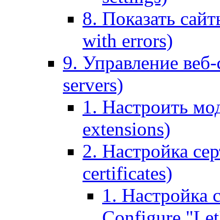
8. Показать сайт
with errors)
9. Управление веб-
servers)
1. Настроить мо
extensions)
2. Настройка сер
certificates)
1. Настройка с
Configure "Let'