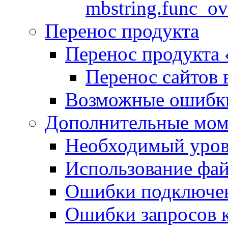
mbstring.func_ov
Перенос продукта
Перенос продукта
Перенос сайтов 
Возможные ошибки
Дополнительные мо
Необходимый урове
Использование файл
Ошибки подключен
Ошибки запросов 