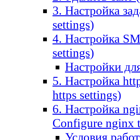
3. Настройка зада
settings)
4. Настройка SMT
settings)
Настройки дл
5. Настройка http
https settings)
6. Настройка ngi
Configure nginx 
Условия рабо