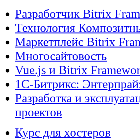
Разработчик Bitrix Fra
Технология Композитн
Маркетплейс Bitrix Fr
Многосайтовость
Vue.js и Bitrix Framewo
1С-Битрикс: Энтерпрай
Разработка и эксплуат
проектов
Курс для хостеров