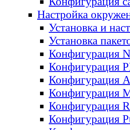
Конфигурация с
Настройка окружени
Установка и нас
Установка пакет
Конфигурация N
Конфигурация 
Конфигурация A
Конфигурация 
Конфигурация R
Конфигурация Pu