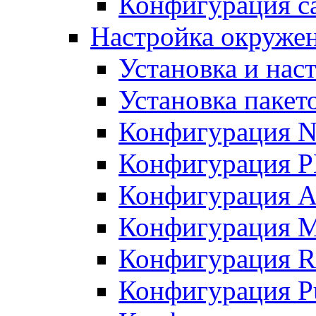
Конфигурация с
Настройка окруже
Установка и нас
Установка пакет
Конфигурация N
Конфигурация 
Конфигурация A
Конфигурация 
Конфигурация R
Конфигурация Pu