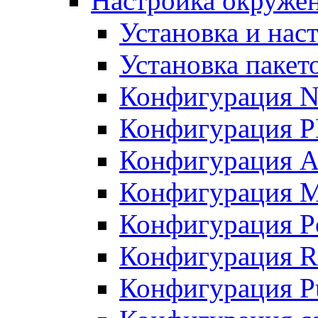
Настройка окружен
Установка и нас
Установка пакет
Конфигурация N
Конфигурация 
Конфигурация A
Конфигурация 
Конфигурация P
Конфигурация R
Конфигурация Pu