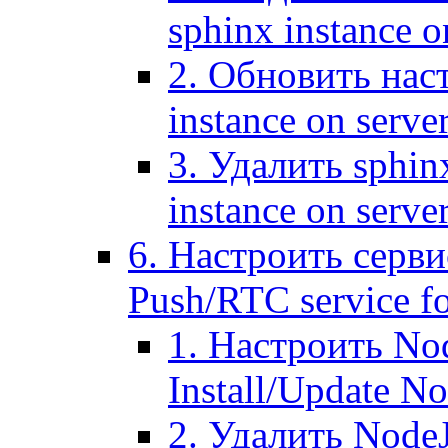
sphinx instance o
2. Обновить наст
instance on serve
3. Удалить sphin
instance on serve
6. Настроить серви
Push/RTC service fo
1. Настроить No
Install/Update N
2. Удалить NodeJ