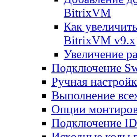
BitrixVM
Как увеличить
BitrixVM v9.x
Увеличение ра
Подключение Sw
Ручная настрой
Выполнение всех
Опции монтиров
Подключение I
Исходные коды 