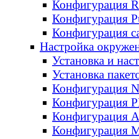
Конфигурация R
Конфигурация Pu
Конфигурация с
Настройка окружен
Установка и нас
Установка пакет
Конфигурация N
Конфигурация 
Конфигурация A
Конфигурация 