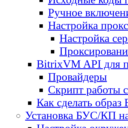
Ручное включен
Настройка прокс
Настройка сер
Проксировани
BitrixVM API для 
Провайдеры
Скрипт работы 
Как сделать образ
Установка БУС/КП на