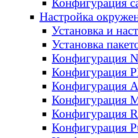
Конфигурация с
Настройка окружен
Установка и нас
Установка пакет
Конфигурация 
Конфигурация 
Конфигурация A
Конфигурация M
Конфигурация R
Конфигурация Pu