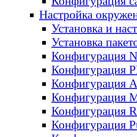
Конфигурация с
Настройка окружен
Установка и нас
Установка пакет
Конфигурация N
Конфигурация 
Конфигурация A
Конфигурация 
Конфигурация R
Конфигурация Pu