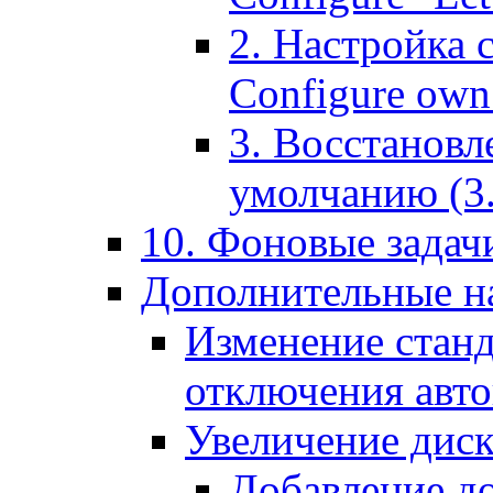
2. Настройка 
Configure own 
3. Восстановл
умолчанию (3. R
10. Фоновые задачи
Дополнительные на
Изменение станд
отключения авт
Увеличение диск
Добавление д