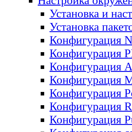
Настройка окружен
Установка и нас
Установка пакет
Конфигурация N
Конфигурация 
Конфигурация A
Конфигурация 
Конфигурация P
Конфигурация R
Конфигурация Pu