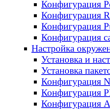
Конфигурация P
Конфигурация R
Конфигурация Pu
Конфигурация с
Настройка окруже
Установка и нас
Установка пакет
Конфигурация N
Конфигурация 
Конфигурация A