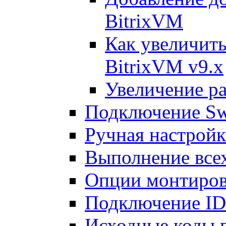
BitrixVM
Как увеличить
BitrixVM v9.x
Увеличение ра
Подключение Sw
Ручная настрой
Выполнение всех
Опции монтиров
Подключение I
Исходные коды 