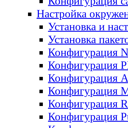
Конфигурация с
Настройка окружен
Установка и нас
Установка пакет
Конфигурация N
Конфигурация 
Конфигурация A
Конфигурация 
Конфигурация R
Конфигурация Pu