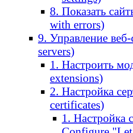
8. Показать сайт
with errors)
9. Управление веб-
servers)
1. Настроить мо
extensions)
2. Настройка сер
certificates)
1. Настройка с
Configure "Let'