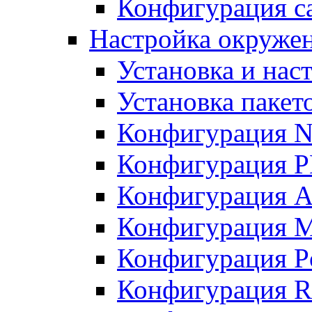
Конфигурация с
Настройка окружен
Установка и нас
Установка пакет
Конфигурация N
Конфигурация 
Конфигурация A
Конфигурация 
Конфигурация P
Конфигурация R