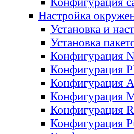
Конфигурация с
Настройка окруже
Установка и нас
Установка пакет
Конфигурация N
Конфигурация 
Конфигурация A
Конфигурация 
Конфигурация R
Конфигурация Pu