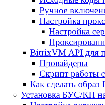
Ручное включен
Настройка прокс
Настройка сер
Проксировани
BitrixVM API для 
Провайдеры
Скрипт работы 
Как сделать образ
Установка БУС/КП на