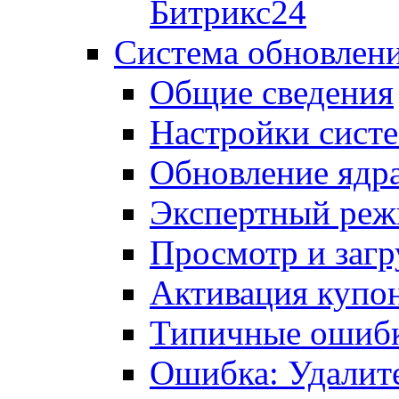
Битрикс24
Система обновлен
Общие сведения
Настройки сист
Обновление ядра
Экспертный ре
Просмотр и загр
Активация купо
Типичные ошиб
Ошибка: Удалит