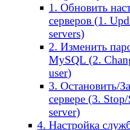
1. Обновить нас
серверов (1. Upd
servers)
2. Изменить паро
MySQL (2. Chang
user)
3. Остановить/З
сервере (3. Stop
server)
4. Настройка служ