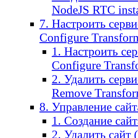
NodeJS RTC inst
7. Настроить серви
Configure Transform
1. Настроить се
Configure Transf
2. Удалить серв
Remove Transform
8. Управление сайта
1. Создание сайта
2. Удалить сайт (2