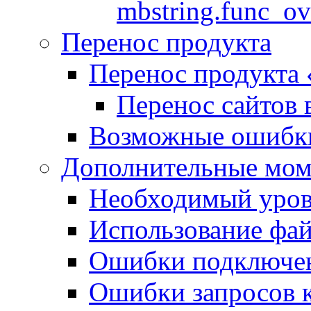
mbstring.func_ov
Перенос продукта
Перенос продукта
Перенос сайтов 
Возможные ошибки
Дополнительные мо
Необходимый урове
Использование файл
Ошибки подключен
Ошибки запросов 