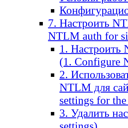
Конфигурацио
7. Настроить NT
NTLM auth for si
1. Настроить
(1. Configure N
2. Использов
NTLM для сайт
settings for the
3. Удалить н
settings)