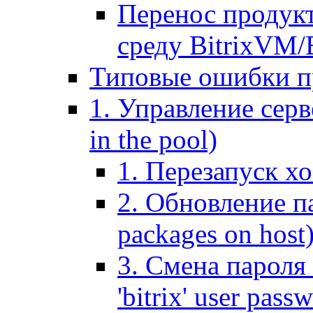
Перенос продук
среду BitrixVM/
Типовые ошибки п
1. Управление серв
in the pool)
1. Перезапуск хо
2. Обновление па
packages on host
3. Смена пароля 
'bitrix' user pass