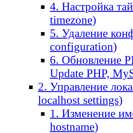
4. Настройка тай
timezone)
5. Удаление кон
configuration)
6. Обновление P
Update PHP, My
2. Управление лока
localhost settings)
1. Изменение име
hostname)