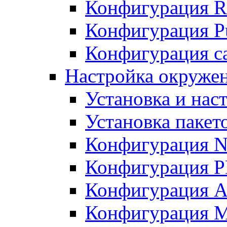
Конфигурация R
Конфигурация Pu
Конфигурация с
Настройка окружен
Установка и нас
Установка пакет
Конфигурация N
Конфигурация 
Конфигурация A
Конфигурация 