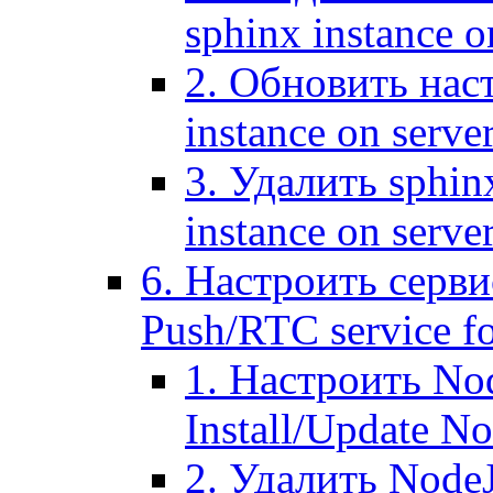
sphinx instance o
2. Обновить наст
instance on serve
3. Удалить sphin
instance on serve
6. Настроить серви
Push/RTC service fo
1. Настроить No
Install/Update N
2. Удалить NodeJ