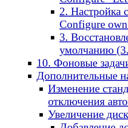
2. Настройка 
Configure own 
3. Восстановл
умолчанию (3. R
10. Фоновые задачи
Дополнительные на
Изменение станд
отключения авт
Увеличение диск
Добавление д