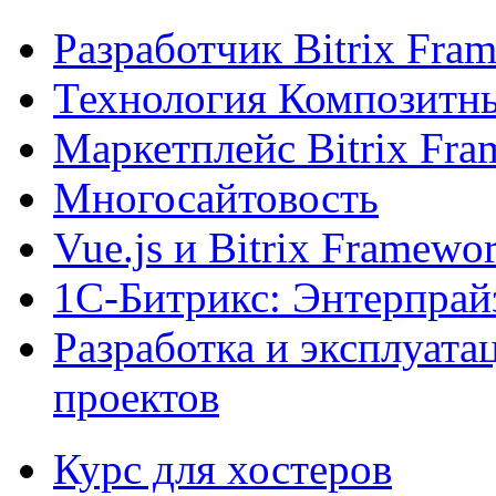
Разработчик Bitrix Fra
Технология Композитн
Маркетплейс Bitrix Fr
Многосайтовость
Vue.js и Bitrix Framewo
1С-Битрикс: Энтерпрай
Разработка и эксплуат
проектов
Курс для хостеров