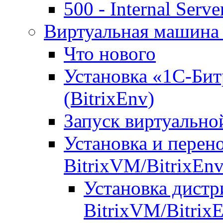
500 - Internal Serve
Виртуальная машина 
Что нового
Установка «1С-Бит
(BitrixEnv)
Запуск виртуальн
Установка и перен
BitrixVM/BitrixEn
Установка дистр
BitrixVM/Bitrix