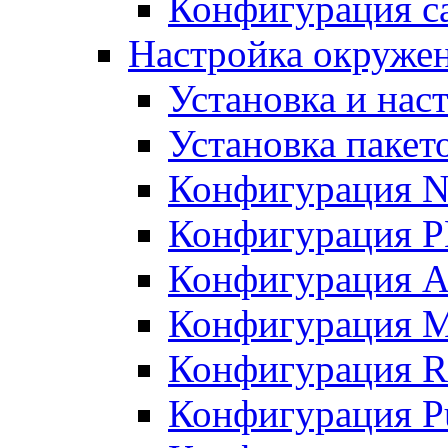
Конфигурация с
Настройка окружен
Установка и нас
Установка пакет
Конфигурация 
Конфигурация 
Конфигурация A
Конфигурация M
Конфигурация R
Конфигурация Pu