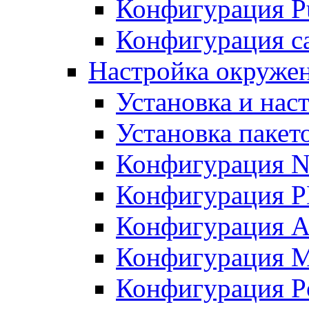
Конфигурация Pu
Конфигурация с
Настройка окружен
Установка и нас
Установка пакет
Конфигурация N
Конфигурация 
Конфигурация A
Конфигурация 
Конфигурация P