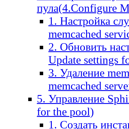
пула(4.Configure Me
1. Настройка сл
memcached servi
2. Обновить нас
Update settings f
3. Удаление mem
memcached serve
5. Управление Sphin
for the pool)
1. Создать инста