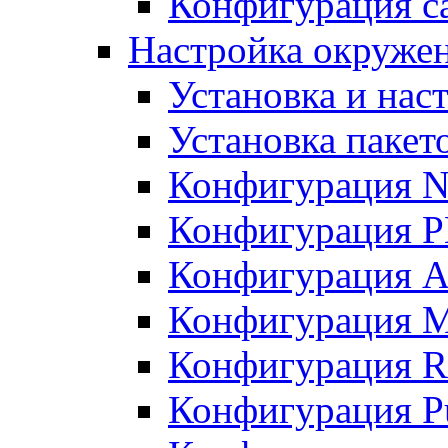
Конфигурация с
Настройка окружени
Установка и нас
Установка пакет
Конфигурация N
Конфигурация 
Конфигурация A
Конфигурация 
Конфигурация R
Конфигурация Pu