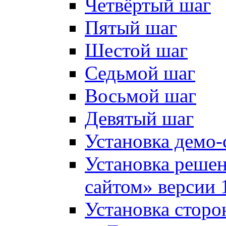
Четвёртый шаг
Пятый шаг
Шестой шаг
Седьмой шаг
Восьмой шаг
Девятый шаг
Установка демо-
Установка решен
сайтом» версии 
Установка сторо