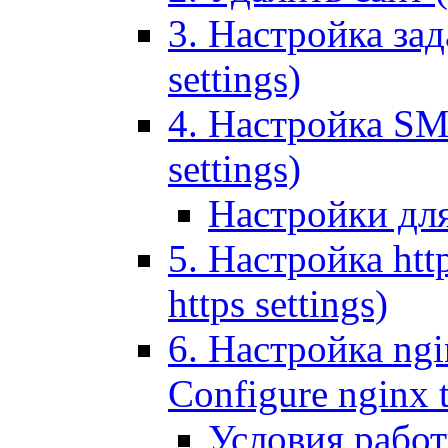
3. Настройка зада
settings)
4. Настройка SMT
settings)
Настройки дл
5. Настройка http
https settings)
6. Настройка ngi
Configure nginx 
Условия рабо