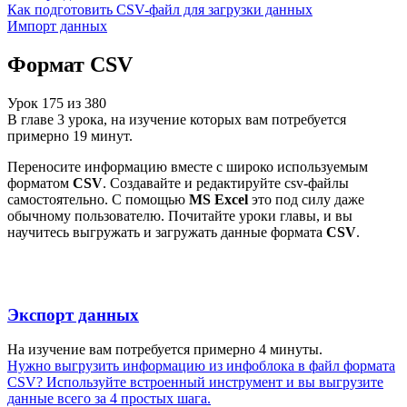
Как подготовить CSV-файл для загрузки данных
Импорт данных
Формат CSV
Урок
175
из
380
В главе 3 урока, на изучение которых вам потребуется
примерно 19 минут.
Переносите информацию вместе с широко используемым
форматом
CSV
. Создавайте и редактируйте csv-файлы
самостоятельно. С помощью
MS Excel
это под силу даже
обычному пользователю. Почитайте уроки главы, и вы
научитесь выгружать и загружать данные формата
CSV
.
Экспорт данных
На изучение вам потребуется примерно 4 минуты.
Нужно выгрузить информацию из инфоблока в файл формата
CSV? Используйте встроенный инструмент и вы выгрузите
данные всего за 4 простых шага.