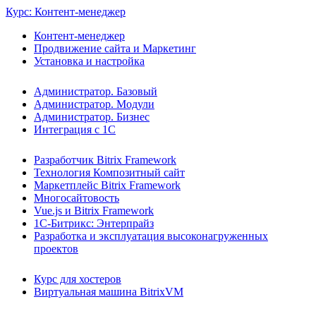
Курс: Контент-менеджер
Контент-менеджер
Продвижение сайта и Маркетинг
Установка и настройка
Администратор. Базовый
Администратор. Модули
Администратор. Бизнес
Интеграция с 1С
Разработчик Bitrix Framework
Технология Композитный сайт
Маркетплейс Bitrix Framework
Многосайтовость
Vue.js и Bitrix Framework
1С-Битрикс: Энтерпрайз
Разработка и эксплуатация высоконагруженных
проектов
Курс для хостеров
Виртуальная машина BitrixVM