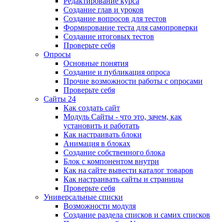
Редактирование курса
Создание глав и уроков
Создание вопросов для тестов
Формирование теста для самопроверки
Создание итоговых тестов
Проверьте себя
Опросы
Основные понятия
Создание и публикация опроса
Прочие возможности работы с опросами
Проверьте себя
Сайты 24
Как создать сайт
Модуль Сайты - что это, зачем, как
установить и работать
Как настраивать блоки
Анимация в блоках
Создание собственного блока
Блок с компонентом внутри
Как на сайте вывести каталог товаров
Как настраивать сайты и страницы
Проверьте себя
Универсальные списки
Возможности модуля
Создание раздела списков и самих списков