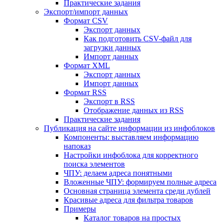
Практические задания
Экспорт/импорт данных
Формат CSV
Экспорт данных
Как подготовить CSV-файл для
загрузки данных
Импорт данных
Формат XML
Экспорт данных
Импорт данных
Формат RSS
Экспорт в RSS
Отображение данных из RSS
Практические задания
Публикация на сайте информации из инфоблоков
Компоненты: выставляем информацию
напоказ
Настройки инфоблока для корректного
поиска элементов
ЧПУ: делаем адреса понятными
Вложенные ЧПУ: формируем полные адреса
Основная страница элемента среди дублей
Красивые адреса для фильтра товаров
Примеры
Каталог товаров на простых