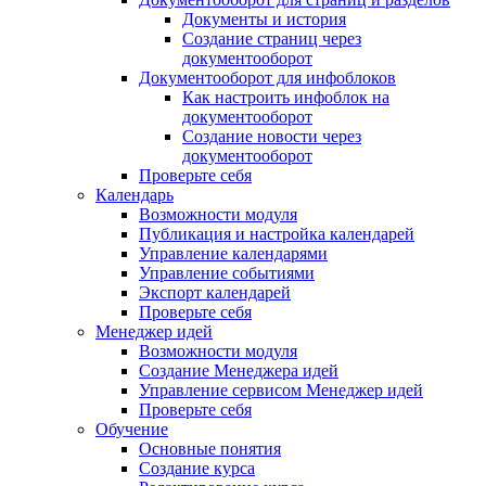
Документы и история
Создание страниц через
документооборот
Документооборот для инфоблоков
Как настроить инфоблок на
документооборот
Создание новости через
документооборот
Проверьте себя
Календарь
Возможности модуля
Публикация и настройка календарей
Управление календарями
Управление событиями
Экспорт календарей
Проверьте себя
Менеджер идей
Возможности модуля
Создание Менеджера идей
Управление сервисом Менеджер идей
Проверьте себя
Обучение
Основные понятия
Создание курса