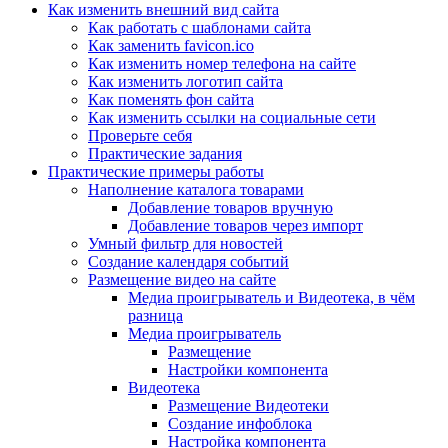
Как изменить внешний вид сайта
Как работать с шаблонами сайта
Как заменить favicon.ico
Как изменить номер телефона на сайте
Как изменить логотип сайта
Как поменять фон сайта
Как изменить ссылки на социальные сети
Проверьте себя
Практические задания
Практические примеры работы
Наполнение каталога товарами
Добавление товаров вручную
Добавление товаров через импорт
Умный фильтр для новостей
Создание календаря событий
Размещение видео на сайте
Медиа проигрыватель и Видеотека, в чём
разница
Медиа проигрыватель
Размещение
Настройки компонента
Видеотека
Размещение Видеотеки
Создание инфоблока
Настройка компонента