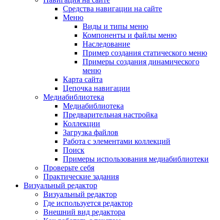
Средства навигации на сайте
Меню
Виды и типы меню
Компоненты и файлы меню
Наследование
Пример создания статического меню
Примеры создания динамического
меню
Карта сайта
Цепочка навигации
Медиабиблиотека
Медиабиблиотека
Предварительная настройка
Коллекции
Загрузка файлов
Работа с элементами коллекций
Поиск
Примеры использования медиабиблиотеки
Проверьте себя
Практические задания
Визуальный редактор
Визуальный редактор
Где используется редактор
Внешний вид редактора