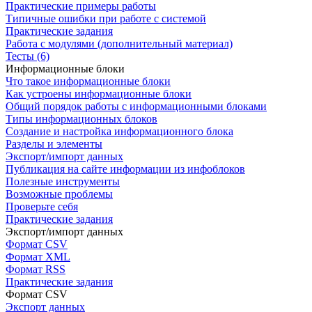
Практические примеры работы
Типичные ошибки при работе с системой
Практические задания
Работа с модулями (дополнительный материал)
Тесты (6)
Информационные блоки
Что такое информационные блоки
Как устроены информационные блоки
Общий порядок работы с информационными блоками
Типы информационных блоков
Создание и настройка информационного блока
Разделы и элементы
Экспорт/импорт данных
Публикация на сайте информации из инфоблоков
Полезные инструменты
Возможные проблемы
Проверьте себя
Практические задания
Экспорт/импорт данных
Формат CSV
Формат XML
Формат RSS
Практические задания
Формат CSV
Экспорт данных