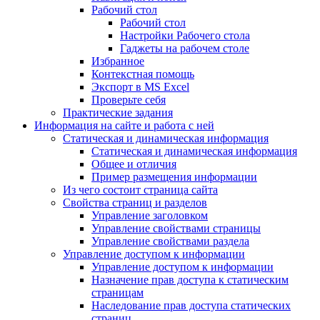
Рабочий стол
Рабочий стол
Настройки Рабочего стола
Гаджеты на рабочем столе
Избранное
Контекстная помощь
Экспорт в MS Excel
Проверьте себя
Практические задания
Информация на сайте и работа с ней
Статическая и динамическая информация
Статическая и динамическая информация
Общее и отличия
Пример размещения информации
Из чего состоит страница сайта
Свойства страниц и разделов
Управление заголовком
Управление свойствами страницы
Управление свойствами раздела
Управление доступом к информации
Управление доступом к информации
Назначение прав доступа к статическим
страницам
Наследование прав доступа статических
страниц