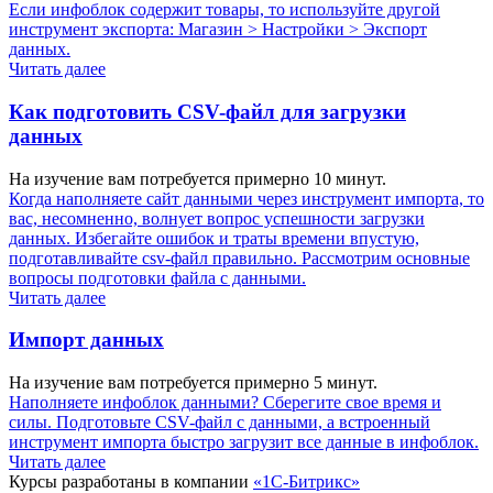
Если инфоблок содержит товары, то используйте другой
инструмент экспорта:
Магазин > Настройки > Экспорт
данных
.
Читать далее
Как подготовить CSV-файл для загрузки
данных
На изучение вам потребуется примерно 10 минут.
Когда наполняете сайт данными через инструмент импорта, то
вас, несомненно, волнует вопрос успешности загрузки
данных. Избегайте ошибок и траты времени впустую,
подготавливайте csv-файл правильно. Рассмотрим основные
вопросы подготовки файла с данными.
Читать далее
Импорт данных
На изучение вам потребуется примерно 5 минут.
Наполняете инфоблок данными? Сберегите свое время и
силы. Подготовьте CSV-файл с данными, а встроенный
инструмент импорта быстро загрузит все данные в инфоблок.
Читать далее
Курсы разработаны в компании
«1С-Битрикс»