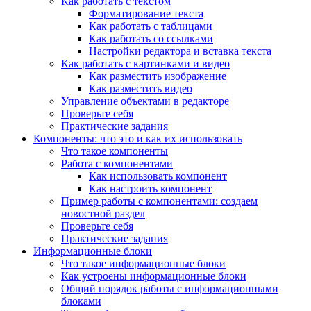
Как работать с текстом
Форматирование текста
Как работать с таблицами
Как работать со ссылками
Настройки редактора и вставка текста
Как работать с картинками и видео
Как разместить изображение
Как разместить видео
Управление объектами в редакторе
Проверьте себя
Практические задания
Компоненты: что это и как их использовать
Что такое компоненты
Работа с компонентами
Как использовать компонент
Как настроить компонент
Пример работы с компонентами: создаем
новостной раздел
Проверьте себя
Практические задания
Информационные блоки
Что такое информационные блоки
Как устроены информационные блоки
Общий порядок работы с информационными
блоками