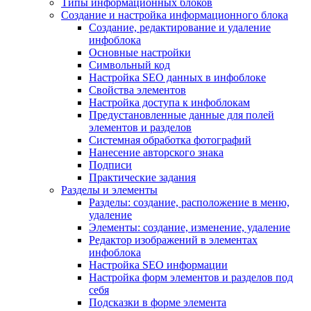
Типы информационных блоков
Создание и настройка информационного блока
Создание, редактирование и удаление
инфоблока
Основные настройки
Символьный код
Настройка SEO данных в инфоблоке
Свойства элементов
Настройка доступа к инфоблокам
Предустановленные данные для полей
элементов и разделов
Системная обработка фотографий
Нанесение авторского знака
Подписи
Практические задания
Разделы и элементы
Разделы: создание, расположение в меню,
удаление
Элементы: создание, изменение, удаление
Редактор изображений в элементах
инфоблока
Настройка SEO информации
Настройка форм элементов и разделов под
себя
Подсказки в форме элемента