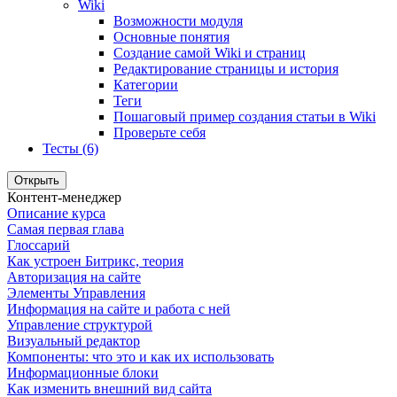
Wiki
Возможности модуля
Основные понятия
Создание самой Wiki и страниц
Редактирование страницы и история
Категории
Теги
Пошаговый пример создания статьи в Wiki
Проверьте себя
Тесты (6)
Открыть
Контент-менеджер
Описание курса
Самая первая глава
Глоссарий
Как устроен Битрикс, теория
Авторизация на сайте
Элементы Управления
Информация на сайте и работа с ней
Управление структурой
Визуальный редактор
Компоненты: что это и как их использовать
Информационные блоки
Как изменить внешний вид сайта