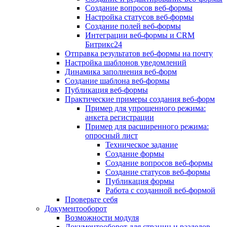
Создание вопросов веб-формы
Настройка статусов веб-формы
Создание полей веб-формы
Интеграции веб-формы и CRM
Битрикс24
Отправка результатов веб-формы на почту
Настройка шаблонов уведомлений
Динамика заполнения веб-форм
Создание шаблона веб-формы
Публикация веб-формы
Практические примеры создания веб-форм
Пример для упрощенного режима:
анкета регистрации
Пример для расширенного режима:
опросный лист
Техническое задание
Создание формы
Создание вопросов веб-формы
Создание статусов веб-формы
Публикация формы
Работа с созданной веб-формой
Проверьте себя
Документооборот
Возможности модуля
Документооборот для страниц и разделов