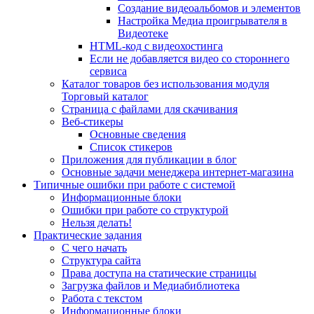
Создание видеоальбомов и элементов
Настройка Медиа проигрывателя в
Видеотеке
HTML-код с видеохостинга
Если не добавляется видео со стороннего
сервиса
Каталог товаров без использования модуля
Торговый каталог
Страница с файлами для скачивания
Веб-стикеры
Основные сведения
Список стикеров
Приложения для публикации в блог
Основные задачи менеджера интернет-магазина
Типичные ошибки при работе с системой
Информационные блоки
Ошибки при работе со структурой
Нельзя делать!
Практические задания
С чего начать
Структура сайта
Права доступа на статические страницы
Загрузка файлов и Медиабиблиотека
Работа с текстом
Информационные блоки