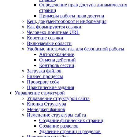
Определение прав доступа динамических
страниц
Примеры работы прав доступа
Кеш, документооборот и информация
Как формируются ссылки
Человеко-понятные URL
Короткие ссылки
Включаемые области
Удобные инструменты для безопасной работы
Автосохранение
Отмена действий
Контроль сессии
Загрузка файлов
Бизнес-процессы
Проверьте себя
Практические задания
Управление структурой
Управление структурой сайта
Кнопка Структура
Менеджер файлов
Изменение структуры сайта
Создание физических страниц
Создание разделов
Удаление страниц и разделов
Навигация на сайте