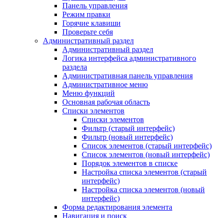
Панель управления
Режим правки
Горячие клавиши
Проверьте себя
Административный раздел
Административный раздел
Логика интерфейса административного
раздела
Административная панель управления
Административное меню
Меню функций
Основная рабочая область
Списки элементов
Списки элементов
Фильтр (старый интерфейс)
Фильтр (новый интерфейс)
Список элементов (старый интерфейс)
Список элементов (новый интерфейс)
Порядок элементов в списке
Настройка списка элементов (старый
интерфейс)
Настройка списка элементов (новый
интерфейс)
Форма редактирования элемента
Навигация и поиск