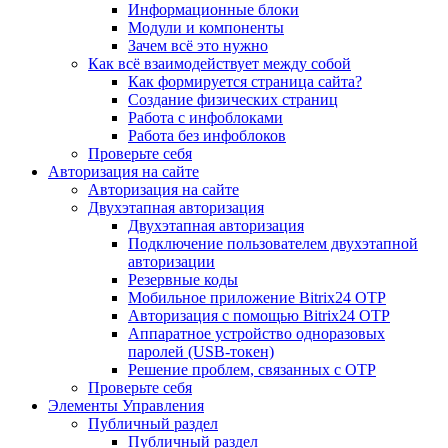
Информационные блоки
Модули и компоненты
Зачем всё это нужно
Как всё взаимодействует между собой
Как формируется страница сайта?
Создание физических страниц
Работа с инфоблоками
Работа без инфоблоков
Проверьте себя
Авторизация на сайте
Авторизация на сайте
Двухэтапная авторизация
Двухэтапная авторизация
Подключение пользователем двухэтапной
авторизации
Резервные коды
Мобильное приложение Bitrix24 OTP
Авторизация с помощью Bitrix24 OTP
Аппаратное устройство одноразовых
паролей (USB-токен)
Решение проблем, связанных с OTP
Проверьте себя
Элементы Управления
Публичный раздел
Публичный раздел