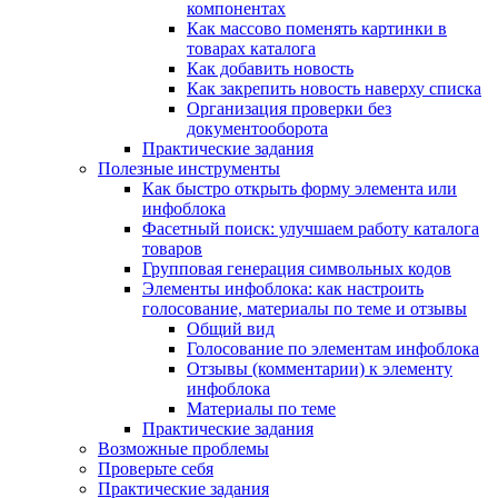
компонентах
Как массово поменять картинки в
товарах каталога
Как добавить новость
Как закрепить новость наверху списка
Организация проверки без
документооборота
Практические задания
Полезные инструменты
Как быстро открыть форму элемента или
инфоблока
Фасетный поиск: улучшаем работу каталога
товаров
Групповая генерация символьных кодов
Элементы инфоблока: как настроить
голосование, материалы по теме и отзывы
Общий вид
Голосование по элементам инфоблока
Отзывы (комментарии) к элементу
инфоблока
Материалы по теме
Практические задания
Возможные проблемы
Проверьте себя
Практические задания