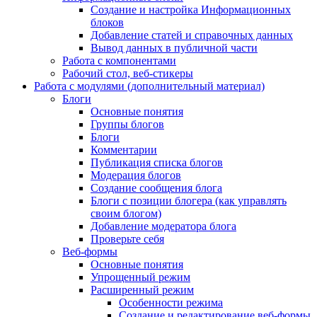
Создание и настройка Информационных
блоков
Добавление статей и справочных данных
Вывод данных в публичной части
Работа с компонентами
Рабочий стол, веб-стикеры
Работа с модулями (дополнительный материал)
Блоги
Основные понятия
Группы блогов
Блоги
Комментарии
Публикация списка блогов
Модерация блогов
Создание сообщения блога
Блоги с позиции блогера (как управлять
своим блогом)
Добавление модератора блога
Проверьте себя
Веб-формы
Основные понятия
Упрощенный режим
Расширенный режим
Особенности режима
Создание и редактирование веб-формы