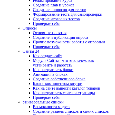
Редактирование курса
Создание глав и уроков
Создание вопросов для тестов
Формирование теста для самопроверки
Создание итоговых тестов
Проверьте себя
Опросы
Основные понятия
Создание и публикация опроса
Прочие возможности работы с опросами
Проверьте себя
Сайты 24
Как создать сайт
Модуль Сайты - что это, зачем, как
установить и работать
Как настраивать блоки
Анимация в блоках
Создание собственного блока
Блок с компонентом внутри
Как на сайте вывести каталог товаров
Как настраивать сайты и страницы
Проверьте себя
Универсальные списки
Возможности модуля
Создание раздела списков и самих списков