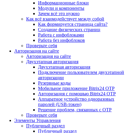
Информационные блоки
Модули и компоненты
Зачем всё это нужно
Как всё взаимодействует между собой
Как формируется страница сайта?
Создание физических страниц
Работа с инфоблоками
Работа без инфоблоков
Проверьте себя
Авторизация на сайте
Авторизация на сайте
Двухэтапная авторизация
Двухэтапная авторизация
Подключение пользователем двухэтапной
авторизации
Резервные коды
Мобильное приложение Bitrix24 OTP
Авторизация с помощью Bitrix24 OTP
Аппаратное устройство одноразовых
паролей (USB-токен)
Решение проблем, связанных с OTP
Проверьте себя
Элементы Управления
Публичный раздел
Публичный раздел