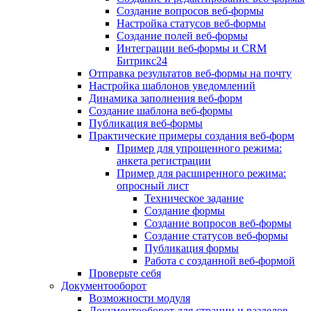
Создание вопросов веб-формы
Настройка статусов веб-формы
Создание полей веб-формы
Интеграции веб-формы и CRM
Битрикс24
Отправка результатов веб-формы на почту
Настройка шаблонов уведомлений
Динамика заполнения веб-форм
Создание шаблона веб-формы
Публикация веб-формы
Практические примеры создания веб-форм
Пример для упрощенного режима:
анкета регистрации
Пример для расширенного режима:
опросный лист
Техническое задание
Создание формы
Создание вопросов веб-формы
Создание статусов веб-формы
Публикация формы
Работа с созданной веб-формой
Проверьте себя
Документооборот
Возможности модуля
Документооборот для страниц и разделов