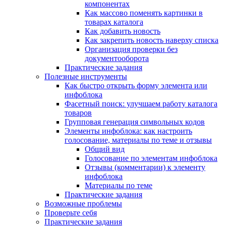
компонентах
Как массово поменять картинки в
товарах каталога
Как добавить новость
Как закрепить новость наверху списка
Организация проверки без
документооборота
Практические задания
Полезные инструменты
Как быстро открыть форму элемента или
инфоблока
Фасетный поиск: улучшаем работу каталога
товаров
Групповая генерация символьных кодов
Элементы инфоблока: как настроить
голосование, материалы по теме и отзывы
Общий вид
Голосование по элементам инфоблока
Отзывы (комментарии) к элементу
инфоблока
Материалы по теме
Практические задания
Возможные проблемы
Проверьте себя
Практические задания