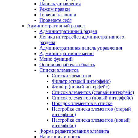
Панель управления
Режим правки
Горячие клавиши
Проверьте себя
Административный раздел
Административный раздел
Логика интерфейса административного
раздела
Административная панель управления
Административное меню
Меню функций
Основная рабочая область
Списки элементов
Списки элементов
Фильтр (старый интерфейс)
Фильтр (новый интерфейс)
Список элементов (старый интерфейс)
Список элементов (новый интерфейс)
Порядок элементов в списке
Настройка списка элементов (старый
интерфейс)
Настройка списка элементов (новый
интерфейс)
Форма редактирования элемента
Навигация и поиск