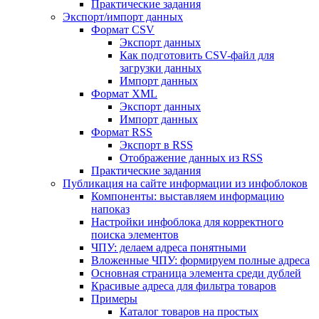
Практические задания
Экспорт/импорт данных
Формат CSV
Экспорт данных
Как подготовить CSV-файл для
загрузки данных
Импорт данных
Формат XML
Экспорт данных
Импорт данных
Формат RSS
Экспорт в RSS
Отображение данных из RSS
Практические задания
Публикация на сайте информации из инфоблоков
Компоненты: выставляем информацию
напоказ
Настройки инфоблока для корректного
поиска элементов
ЧПУ: делаем адреса понятными
Вложенные ЧПУ: формируем полные адреса
Основная страница элемента среди дублей
Красивые адреса для фильтра товаров
Примеры
Каталог товаров на простых