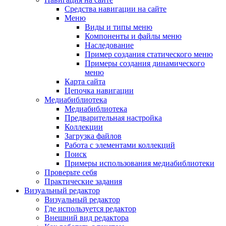
Средства навигации на сайте
Меню
Виды и типы меню
Компоненты и файлы меню
Наследование
Пример создания статического меню
Примеры создания динамического
меню
Карта сайта
Цепочка навигации
Медиабиблиотека
Медиабиблиотека
Предварительная настройка
Коллекции
Загрузка файлов
Работа с элементами коллекций
Поиск
Примеры использования медиабиблиотеки
Проверьте себя
Практические задания
Визуальный редактор
Визуальный редактор
Где используется редактор
Внешний вид редактора