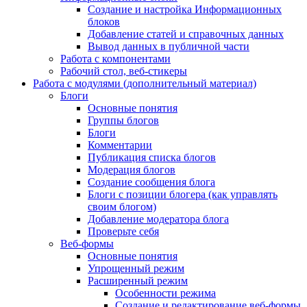
Создание и настройка Информационных
блоков
Добавление статей и справочных данных
Вывод данных в публичной части
Работа с компонентами
Рабочий стол, веб-стикеры
Работа с модулями (дополнительный материал)
Блоги
Основные понятия
Группы блогов
Блоги
Комментарии
Публикация списка блогов
Модерация блогов
Создание сообщения блога
Блоги с позиции блогера (как управлять
своим блогом)
Добавление модератора блога
Проверьте себя
Веб-формы
Основные понятия
Упрощенный режим
Расширенный режим
Особенности режима
Создание и редактирование веб-формы