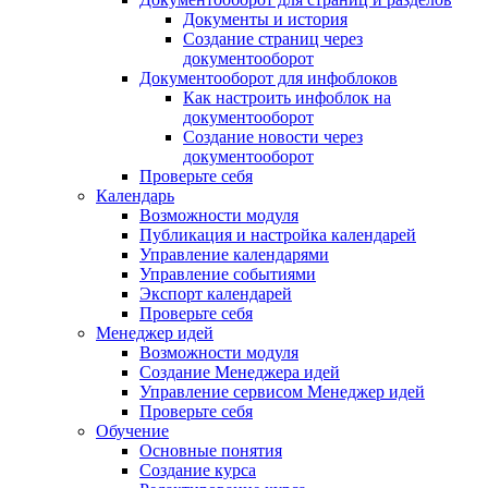
Документы и история
Создание страниц через
документооборот
Документооборот для инфоблоков
Как настроить инфоблок на
документооборот
Создание новости через
документооборот
Проверьте себя
Календарь
Возможности модуля
Публикация и настройка календарей
Управление календарями
Управление событиями
Экспорт календарей
Проверьте себя
Менеджер идей
Возможности модуля
Создание Менеджера идей
Управление сервисом Менеджер идей
Проверьте себя
Обучение
Основные понятия
Создание курса