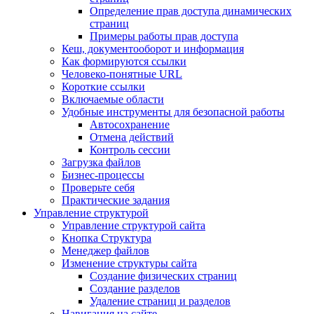
Определение прав доступа динамических
страниц
Примеры работы прав доступа
Кеш, документооборот и информация
Как формируются ссылки
Человеко-понятные URL
Короткие ссылки
Включаемые области
Удобные инструменты для безопасной работы
Автосохранение
Отмена действий
Контроль сессии
Загрузка файлов
Бизнес-процессы
Проверьте себя
Практические задания
Управление структурой
Управление структурой сайта
Кнопка Структура
Менеджер файлов
Изменение структуры сайта
Создание физических страниц
Создание разделов
Удаление страниц и разделов
Навигация на сайте