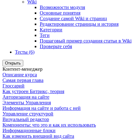
Wiki
Возможности модуля
Основные понятия
Создание самой Wiki и страниц
Редактирование страницы и история
Категории
Теги
Пошаговый пример создания статьи в Wiki
Проверьте себя
Тесты (6)
Открыть
Контент-менеджер
Описание курса
Самая первая глава
Глоссарий
Как устроен Битрикс, теория
Авторизация на сайте
Элементы Управления
Информация на сайте и работа с ней
Управление структурой
Визуальный редактор
Компоненты: что это и как их использовать
Информационные блоки
Как изменить внешний вид сайта