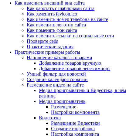
Как изменить внешний вид сайта
Как работать с шаблонами сайта
Как заменить favicon.ico
Как изменить номер телефона на сайте
Как изменить логотип сайта
Как поменять фон сайта
Как изменить ссылки на социальные сети
Проверьте себя
Практические задания
Практические примеры работы
Наполнение каталога товарами
Добавление товаров вручную
Добавление товаров через импорт
Умный фильтр для новостей
Создание календаря событий
Размещение видео на сайте
Медиа проигрыватель и Видеотека, в чём
разница
Медиа проигрыватель
Размещение
Настройки компонента
Видеотека
Размещение Видеотеки
Создание инфоблока
Настройка компонента