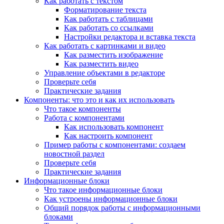
Как работать с текстом
Форматирование текста
Как работать с таблицами
Как работать со ссылками
Настройки редактора и вставка текста
Как работать с картинками и видео
Как разместить изображение
Как разместить видео
Управление объектами в редакторе
Проверьте себя
Практические задания
Компоненты: что это и как их использовать
Что такое компоненты
Работа с компонентами
Как использовать компонент
Как настроить компонент
Пример работы с компонентами: создаем
новостной раздел
Проверьте себя
Практические задания
Информационные блоки
Что такое информационные блоки
Как устроены информационные блоки
Общий порядок работы с информационными
блоками