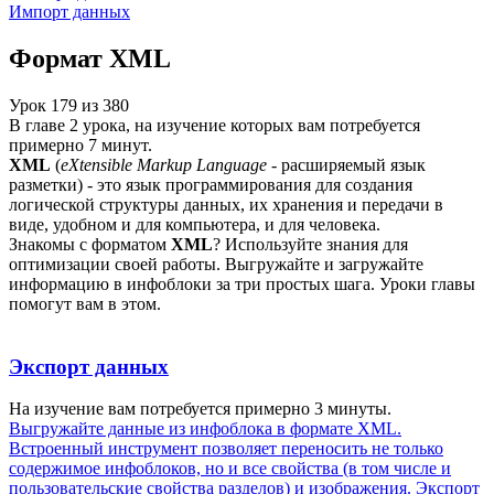
Импорт данных
Формат XML
Урок
179
из
380
В главе 2 урока, на изучение которых вам потребуется
примерно 7 минут.
XML
(
eXtensible Markup Language
- расширяемый язык
разметки) - это язык программирования для создания
логической структуры данных, их хранения и передачи в
виде, удобном и для компьютера, и для человека.
Знакомы с форматом
XML
? Используйте знания для
оптимизации своей работы. Выгружайте и загружайте
информацию в инфоблоки за три простых шага. Уроки главы
помогут вам в этом.
Экспорт данных
На изучение вам потребуется примерно 3 минуты.
Выгружайте данные из инфоблока в формате XML.
Встроенный инструмент позволяет переносить не только
содержимое инфоблоков, но и все свойства (в том числе и
пользовательские свойства разделов) и изображения. Экспорт