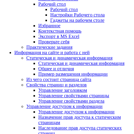
Рабочий стол
Рабочий стол
Настройки Рабочего стола
Гаджеты на рабочем столе
Избранное
Контекстная помощь
Экспорт в MS Excel
Проверьте себя
Практические задания
Информация на сайте и работа с ней
Статическая и динамическая информация
Статическая и динамическая информация
Общее и отличия
Пример размещения информации
Из чего состоит страница сайта
Свойства страниц и разделов
Управление заголовком
Управление свойствами страницы
Управление свойствами раздела
Управление доступом к информации
Управление доступом к информации
Назначение прав доступа к статическим
страницам
Наследование прав доступа статических
страниц