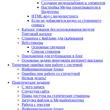
Создание видеоальбомов и элементов
Настройка Медиа проигрывателя в
Видеотеке
HTML-код с видеохостинга
Если не добавляется видео со стороннего
сервиса
Каталог товаров без использования модуля
Торговый каталог
Страница с файлами для скачивания
Веб-стикеры
Основные сведения
Список стикеров
Приложения для публикации в блог
Основные задачи менеджера интернет-магазина
Типичные ошибки при работе с системой
Информационные блоки
Ошибки при работе со структурой
Нельзя делать!
Практические задания
С чего начать
Структура сайта
Права доступа на статические страницы
Загрузка файлов и Медиабиблиотека
Работа с текстом
Информационные блоки