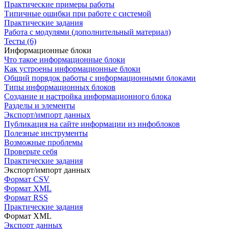
Практические примеры работы
Типичные ошибки при работе с системой
Практические задания
Работа с модулями (дополнительный материал)
Тесты (6)
Информационные блоки
Что такое информационные блоки
Как устроены информационные блоки
Общий порядок работы с информационными блоками
Типы информационных блоков
Создание и настройка информационного блока
Разделы и элементы
Экспорт/импорт данных
Публикация на сайте информации из инфоблоков
Полезные инструменты
Возможные проблемы
Проверьте себя
Практические задания
Экспорт/импорт данных
Формат CSV
Формат XML
Формат RSS
Практические задания
Формат XML
Экспорт данных