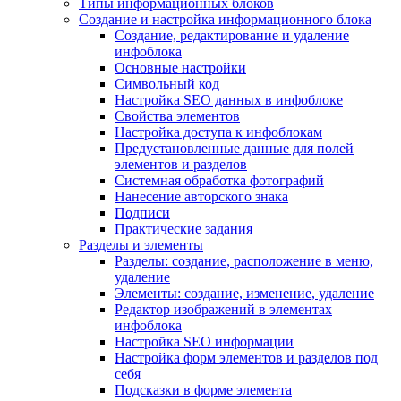
Типы информационных блоков
Создание и настройка информационного блока
Создание, редактирование и удаление
инфоблока
Основные настройки
Символьный код
Настройка SEO данных в инфоблоке
Свойства элементов
Настройка доступа к инфоблокам
Предустановленные данные для полей
элементов и разделов
Системная обработка фотографий
Нанесение авторского знака
Подписи
Практические задания
Разделы и элементы
Разделы: создание, расположение в меню,
удаление
Элементы: создание, изменение, удаление
Редактор изображений в элементах
инфоблока
Настройка SEO информации
Настройка форм элементов и разделов под
себя
Подсказки в форме элемента