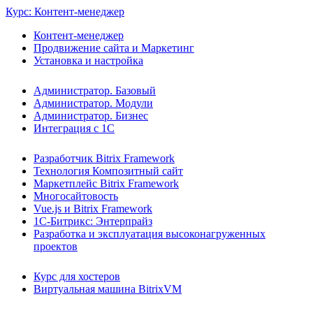
Курс: Контент-менеджер
Контент-менеджер
Продвижение сайта и Маркетинг
Установка и настройка
Администратор. Базовый
Администратор. Модули
Администратор. Бизнес
Интеграция с 1С
Разработчик Bitrix Framework
Технология Композитный сайт
Маркетплейс Bitrix Framework
Многосайтовость
Vue.js и Bitrix Framework
1С-Битрикс: Энтерпрайз
Разработка и эксплуатация высоконагруженных
проектов
Курс для хостеров
Виртуальная машина BitrixVM