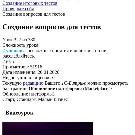
Создание итоговых тестов
Проверьте себя
Создание вопросов для тестов
Создание вопросов для тестов
Урок
327
из
380
Сложность урока:
2 уровень
- несложные понятия и действия, но не
расслабляйтесь.
2
из 5
Просмотров:
51916
Дата изменения:
20.01.2026
Недоступно в лицензиях:
Текущую
редакцию
Вашего
1С-Битрикс
можно просмотреть
на странице
Обновление платформы
(
Marketplace >
Обновление платформы
).
Старт, Стандарт, Малый бизнес
Видеоурок