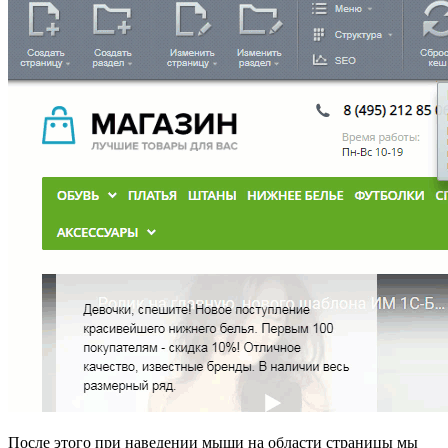
После этого при наведении мыши на области страницы мы