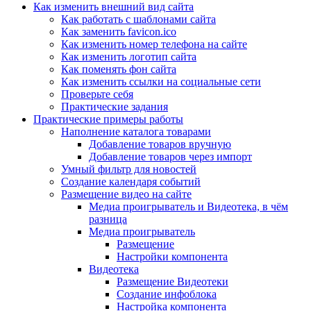
Как изменить внешний вид сайта
Как работать с шаблонами сайта
Как заменить favicon.ico
Как изменить номер телефона на сайте
Как изменить логотип сайта
Как поменять фон сайта
Как изменить ссылки на социальные сети
Проверьте себя
Практические задания
Практические примеры работы
Наполнение каталога товарами
Добавление товаров вручную
Добавление товаров через импорт
Умный фильтр для новостей
Создание календаря событий
Размещение видео на сайте
Медиа проигрыватель и Видеотека, в чём
разница
Медиа проигрыватель
Размещение
Настройки компонента
Видеотека
Размещение Видеотеки
Создание инфоблока
Настройка компонента