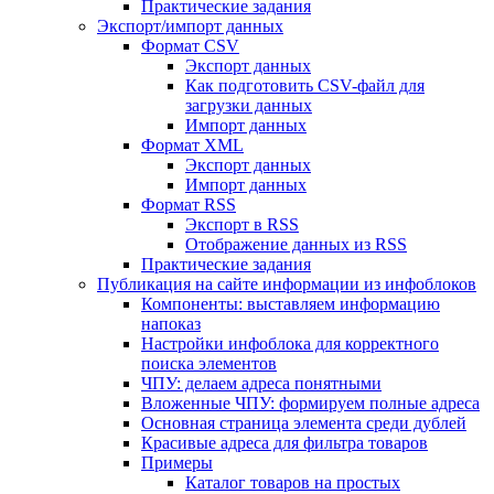
Практические задания
Экспорт/импорт данных
Формат CSV
Экспорт данных
Как подготовить CSV-файл для
загрузки данных
Импорт данных
Формат XML
Экспорт данных
Импорт данных
Формат RSS
Экспорт в RSS
Отображение данных из RSS
Практические задания
Публикация на сайте информации из инфоблоков
Компоненты: выставляем информацию
напоказ
Настройки инфоблока для корректного
поиска элементов
ЧПУ: делаем адреса понятными
Вложенные ЧПУ: формируем полные адреса
Основная страница элемента среди дублей
Красивые адреса для фильтра товаров
Примеры
Каталог товаров на простых