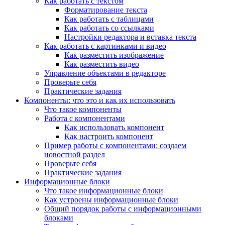
Как работать с текстом
Форматирование текста
Как работать с таблицами
Как работать со ссылками
Настройки редактора и вставка текста
Как работать с картинками и видео
Как разместить изображение
Как разместить видео
Управление объектами в редакторе
Проверьте себя
Практические задания
Компоненты: что это и как их использовать
Что такое компоненты
Работа с компонентами
Как использовать компонент
Как настроить компонент
Пример работы с компонентами: создаем
новостной раздел
Проверьте себя
Практические задания
Информационные блоки
Что такое информационные блоки
Как устроены информационные блоки
Общий порядок работы с информационными
блоками