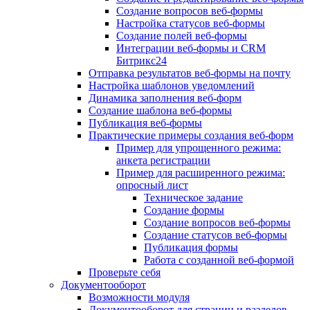
Создание вопросов веб-формы
Настройка статусов веб-формы
Создание полей веб-формы
Интеграции веб-формы и CRM
Битрикс24
Отправка результатов веб-формы на почту
Настройка шаблонов уведомлений
Динамика заполнения веб-форм
Создание шаблона веб-формы
Публикация веб-формы
Практические примеры создания веб-форм
Пример для упрощенного режима:
анкета регистрации
Пример для расширенного режима:
опросный лист
Техническое задание
Создание формы
Создание вопросов веб-формы
Создание статусов веб-формы
Публикация формы
Работа с созданной веб-формой
Проверьте себя
Документооборот
Возможности модуля
Документооборот для страниц и разделов