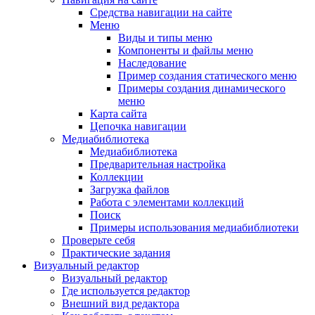
Средства навигации на сайте
Меню
Виды и типы меню
Компоненты и файлы меню
Наследование
Пример создания статического меню
Примеры создания динамического
меню
Карта сайта
Цепочка навигации
Медиабиблиотека
Медиабиблиотека
Предварительная настройка
Коллекции
Загрузка файлов
Работа с элементами коллекций
Поиск
Примеры использования медиабиблиотеки
Проверьте себя
Практические задания
Визуальный редактор
Визуальный редактор
Где используется редактор
Внешний вид редактора