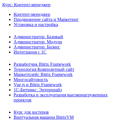
Курс: Контент-менеджер
Контент-менеджер
Продвижение сайта и Маркетинг
Установка и настройка
Администратор. Базовый
Администратор. Модули
Администратор. Бизнес
Интеграция с 1С
Разработчик Bitrix Framework
Технология Композитный сайт
Маркетплейс Bitrix Framework
Многосайтовость
Vue.js и Bitrix Framework
1С-Битрикс: Энтерпрайз
Разработка и эксплуатация высоконагруженных
проектов
Курс для хостеров
Виртуальная машина BitrixVM