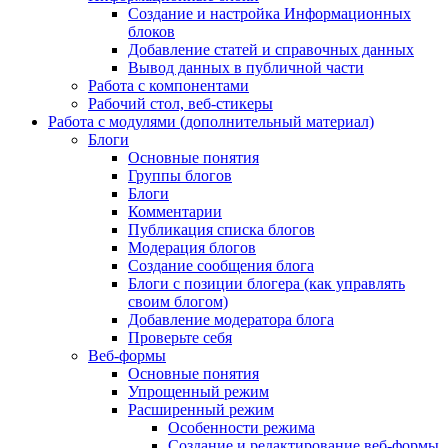
Создание и настройка Информационных
блоков
Добавление статей и справочных данных
Вывод данных в публичной части
Работа с компонентами
Рабочий стол, веб-стикеры
Работа с модулями (дополнительный материал)
Блоги
Основные понятия
Группы блогов
Блоги
Комментарии
Публикация списка блогов
Модерация блогов
Создание сообщения блога
Блоги с позиции блогера (как управлять
своим блогом)
Добавление модератора блога
Проверьте себя
Веб-формы
Основные понятия
Упрощенный режим
Расширенный режим
Особенности режима
Создание и редактирование веб-формы