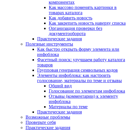
компонентах
Как массово поменять картинки в
товарах каталога
Как добавить новость
Как закрепить новость наверху списка
Организация проверки без
документооборота
Практические задания
Полезные инструменты
Как быстро открыть форму элемента или
инфоблока
Фасетный поиск: улучшаем работу каталога
товаров
Групповая генерация символьных кодов
Элементы инфоблока: как настроить
голосование, материалы по теме и отзывы
Общий вид
Голосование по элементам инфоблока
Отзывы (комментарии) к элементу
инфоблока
Материалы по теме
Практические задания
Возможные проблемы
Проверьте себя
Практические задания