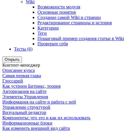
Wiki
Возможности модуля
Основные понятия
Создание самой Wiki и страниц
Редактирование страницы и история
Категории
Теги
Пошаговый пример создания статьи в Wiki
Проверьте себя
Тесты (6)
Открыть
Контент-менеджер
Описание курса
Самая первая глава
Глоссарий
Как устроен Битрикс, теория
Авторизация на сайте
Элементы Управления
Информация на сайте и работа с ней
Управление структурой
Визуальный редактор
Компоненты: что это и как их использовать
Информационные блоки
Как изменить внешний вид сайта