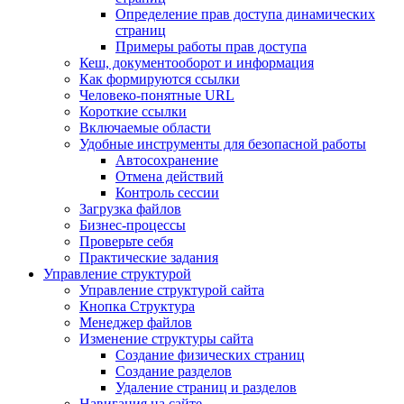
Определение прав доступа динамических
страниц
Примеры работы прав доступа
Кеш, документооборот и информация
Как формируются ссылки
Человеко-понятные URL
Короткие ссылки
Включаемые области
Удобные инструменты для безопасной работы
Автосохранение
Отмена действий
Контроль сессии
Загрузка файлов
Бизнес-процессы
Проверьте себя
Практические задания
Управление структурой
Управление структурой сайта
Кнопка Структура
Менеджер файлов
Изменение структуры сайта
Создание физических страниц
Создание разделов
Удаление страниц и разделов
Навигация на сайте