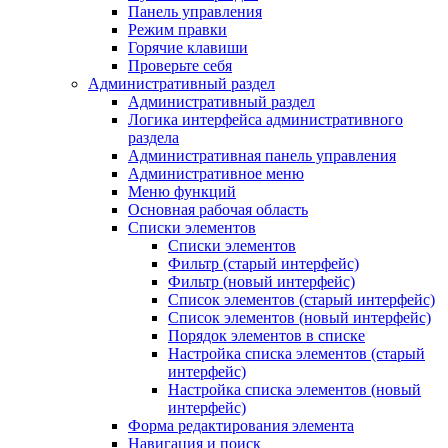
Панель управления
Режим правки
Горячие клавиши
Проверьте себя
Административный раздел
Административный раздел
Логика интерфейса административного
раздела
Административная панель управления
Административное меню
Меню функций
Основная рабочая область
Списки элементов
Списки элементов
Фильтр (старый интерфейс)
Фильтр (новый интерфейс)
Список элементов (старый интерфейс)
Список элементов (новый интерфейс)
Порядок элементов в списке
Настройка списка элементов (старый
интерфейс)
Настройка списка элементов (новый
интерфейс)
Форма редактирования элемента
Навигация и поиск