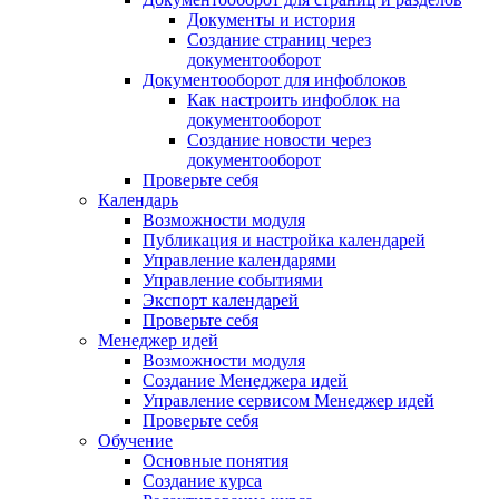
Документы и история
Создание страниц через
документооборот
Документооборот для инфоблоков
Как настроить инфоблок на
документооборот
Создание новости через
документооборот
Проверьте себя
Календарь
Возможности модуля
Публикация и настройка календарей
Управление календарями
Управление событиями
Экспорт календарей
Проверьте себя
Менеджер идей
Возможности модуля
Создание Менеджера идей
Управление сервисом Менеджер идей
Проверьте себя
Обучение
Основные понятия
Создание курса