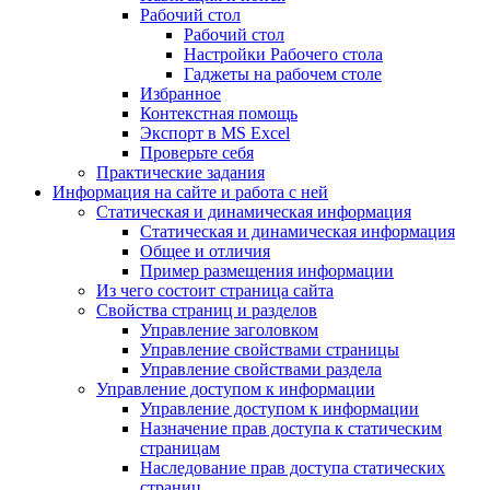
Рабочий стол
Рабочий стол
Настройки Рабочего стола
Гаджеты на рабочем столе
Избранное
Контекстная помощь
Экспорт в MS Excel
Проверьте себя
Практические задания
Информация на сайте и работа с ней
Статическая и динамическая информация
Статическая и динамическая информация
Общее и отличия
Пример размещения информации
Из чего состоит страница сайта
Свойства страниц и разделов
Управление заголовком
Управление свойствами страницы
Управление свойствами раздела
Управление доступом к информации
Управление доступом к информации
Назначение прав доступа к статическим
страницам
Наследование прав доступа статических
страниц