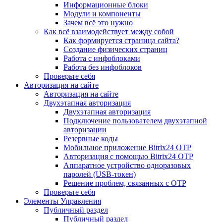
Информационные блоки
Модули и компоненты
Зачем всё это нужно
Как всё взаимодействует между собой
Как формируется страница сайта?
Создание физических страниц
Работа с инфоблоками
Работа без инфоблоков
Проверьте себя
Авторизация на сайте
Авторизация на сайте
Двухэтапная авторизация
Двухэтапная авторизация
Подключение пользователем двухэтапной
авторизации
Резервные коды
Мобильное приложение Bitrix24 OTP
Авторизация с помощью Bitrix24 OTP
Аппаратное устройство одноразовых
паролей (USB-токен)
Решение проблем, связанных с OTP
Проверьте себя
Элементы Управления
Публичный раздел
Публичный раздел