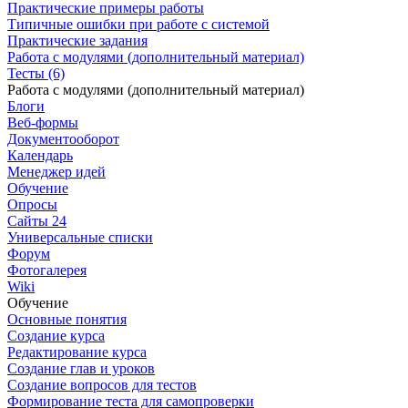
Практические примеры работы
Типичные ошибки при работе с системой
Практические задания
Работа с модулями (дополнительный материал)
Тесты (6)
Работа с модулями (дополнительный материал)
Блоги
Веб-формы
Документооборот
Календарь
Менеджер идей
Обучение
Опросы
Сайты 24
Универсальные списки
Форум
Фотогалерея
Wiki
Обучение
Основные понятия
Создание курса
Редактирование курса
Создание глав и уроков
Создание вопросов для тестов
Формирование теста для самопроверки