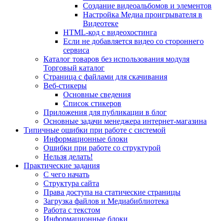
Создание видеоальбомов и элементов
Настройка Медиа проигрывателя в
Видеотеке
HTML-код с видеохостинга
Если не добавляется видео со стороннего
сервиса
Каталог товаров без использования модуля
Торговый каталог
Страница с файлами для скачивания
Веб-стикеры
Основные сведения
Список стикеров
Приложения для публикации в блог
Основные задачи менеджера интернет-магазина
Типичные ошибки при работе с системой
Информационные блоки
Ошибки при работе со структурой
Нельзя делать!
Практические задания
С чего начать
Структура сайта
Права доступа на статические страницы
Загрузка файлов и Медиабиблиотека
Работа с текстом
Информационные блоки