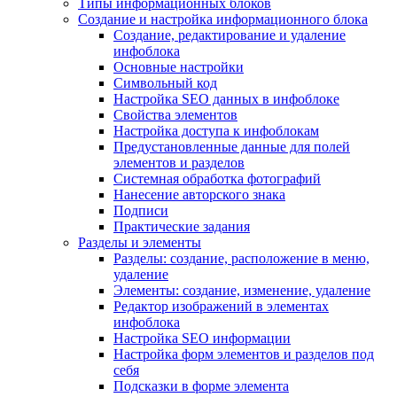
Типы информационных блоков
Создание и настройка информационного блока
Создание, редактирование и удаление
инфоблока
Основные настройки
Символьный код
Настройка SEO данных в инфоблоке
Свойства элементов
Настройка доступа к инфоблокам
Предустановленные данные для полей
элементов и разделов
Системная обработка фотографий
Нанесение авторского знака
Подписи
Практические задания
Разделы и элементы
Разделы: создание, расположение в меню,
удаление
Элементы: создание, изменение, удаление
Редактор изображений в элементах
инфоблока
Настройка SEO информации
Настройка форм элементов и разделов под
себя
Подсказки в форме элемента