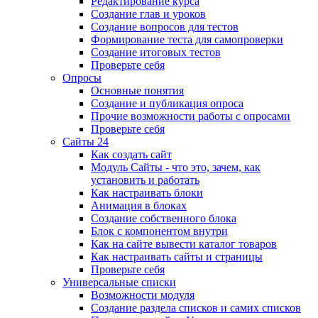
Редактирование курса
Создание глав и уроков
Создание вопросов для тестов
Формирование теста для самопроверки
Создание итоговых тестов
Проверьте себя
Опросы
Основные понятия
Создание и публикация опроса
Прочие возможности работы с опросами
Проверьте себя
Сайты 24
Как создать сайт
Модуль Сайты - что это, зачем, как
установить и работать
Как настраивать блоки
Анимация в блоках
Создание собственного блока
Блок с компонентом внутри
Как на сайте вывести каталог товаров
Как настраивать сайты и страницы
Проверьте себя
Универсальные списки
Возможности модуля
Создание раздела списков и самих списков