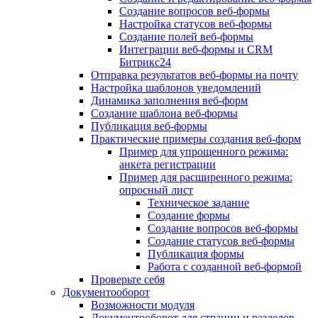
Создание вопросов веб-формы
Настройка статусов веб-формы
Создание полей веб-формы
Интеграции веб-формы и CRM
Битрикс24
Отправка результатов веб-формы на почту
Настройка шаблонов уведомлений
Динамика заполнения веб-форм
Создание шаблона веб-формы
Публикация веб-формы
Практические примеры создания веб-форм
Пример для упрощенного режима:
анкета регистрации
Пример для расширенного режима:
опросный лист
Техническое задание
Создание формы
Создание вопросов веб-формы
Создание статусов веб-формы
Публикация формы
Работа с созданной веб-формой
Проверьте себя
Документооборот
Возможности модуля
Документооборот для страниц и разделов