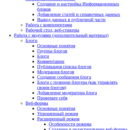
Создание и настройка Информационных
блоков
Добавление статей и справочных данных
Вывод данных в публичной части
Работа с компонентами
Рабочий стол, веб-стикеры
Работа с модулями (дополнительный материал)
Блоги
Основные понятия
Группы блогов
Блоги
Комментарии
Публикация списка блогов
Модерация блогов
Создание сообщения блога
Блоги с позиции блогера (как управлять
своим блогом)
Добавление модератора блога
Проверьте себя
Веб-формы
Основные понятия
Упрощенный режим
Расширенный режим
Особенности режима
Создание и редактирование веб-формы