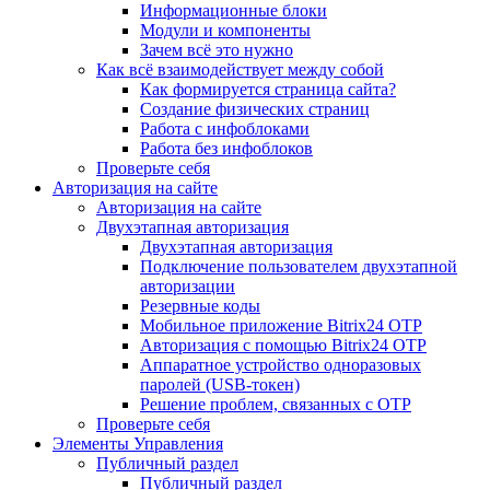
Информационные блоки
Модули и компоненты
Зачем всё это нужно
Как всё взаимодействует между собой
Как формируется страница сайта?
Создание физических страниц
Работа с инфоблоками
Работа без инфоблоков
Проверьте себя
Авторизация на сайте
Авторизация на сайте
Двухэтапная авторизация
Двухэтапная авторизация
Подключение пользователем двухэтапной
авторизации
Резервные коды
Мобильное приложение Bitrix24 OTP
Авторизация с помощью Bitrix24 OTP
Аппаратное устройство одноразовых
паролей (USB-токен)
Решение проблем, связанных с OTP
Проверьте себя
Элементы Управления
Публичный раздел
Публичный раздел