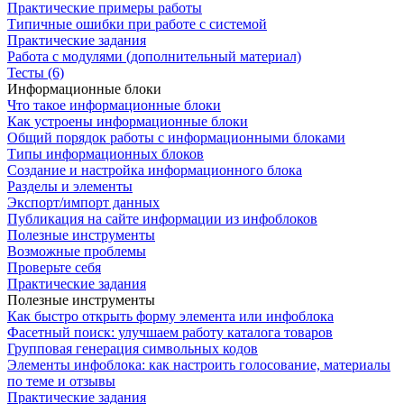
Практические примеры работы
Типичные ошибки при работе с системой
Практические задания
Работа с модулями (дополнительный материал)
Тесты (6)
Информационные блоки
Что такое информационные блоки
Как устроены информационные блоки
Общий порядок работы с информационными блоками
Типы информационных блоков
Создание и настройка информационного блока
Разделы и элементы
Экспорт/импорт данных
Публикация на сайте информации из инфоблоков
Полезные инструменты
Возможные проблемы
Проверьте себя
Практические задания
Полезные инструменты
Как быстро открыть форму элемента или инфоблока
Фасетный поиск: улучшаем работу каталога товаров
Групповая генерация символьных кодов
Элементы инфоблока: как настроить голосование, материалы
по теме и отзывы
Практические задания