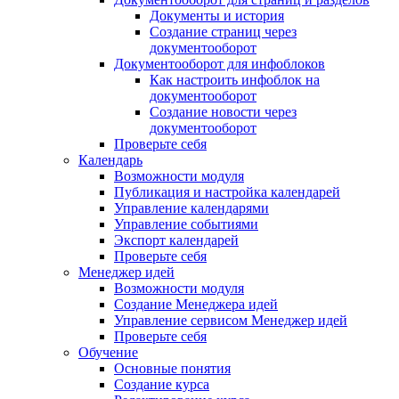
Документы и история
Создание страниц через
документооборот
Документооборот для инфоблоков
Как настроить инфоблок на
документооборот
Создание новости через
документооборот
Проверьте себя
Календарь
Возможности модуля
Публикация и настройка календарей
Управление календарями
Управление событиями
Экспорт календарей
Проверьте себя
Менеджер идей
Возможности модуля
Создание Менеджера идей
Управление сервисом Менеджер идей
Проверьте себя
Обучение
Основные понятия
Создание курса