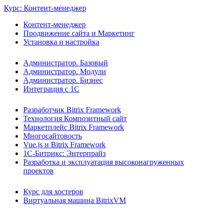
Курс: Контент-менеджер
Контент-менеджер
Продвижение сайта и Маркетинг
Установка и настройка
Администратор. Базовый
Администратор. Модули
Администратор. Бизнес
Интеграция с 1С
Разработчик Bitrix Framework
Технология Композитный сайт
Маркетплейс Bitrix Framework
Многосайтовость
Vue.js и Bitrix Framework
1С-Битрикс: Энтерпрайз
Разработка и эксплуатация высоконагруженных
проектов
Курс для хостеров
Виртуальная машина BitrixVM