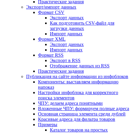
Практические задания
Экспорт/импорт данных
Формат CSV
Экспорт данных
Как подготовить CSV-файл для
загрузки данных
Импорт данных
Формат XML
Экспорт данных
Импорт данных
Формат RSS
Экспорт в RSS
Отображение данных из RSS
Практические задания
Публикация на сайте информации из инфоблоков
Компоненты: выставляем информацию
напоказ
Настройки инфоблока для корректного
поиска элементов
ЧПУ: делаем адреса понятными
Вложенные ЧПУ: формируем полные адреса
Основная страница элемента среди дублей
Красивые адреса для фильтра товаров
Примеры
Каталог товаров на простых