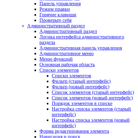
Панель управления
Режим правки
Горячие клавиши
Проверьте себя
Административный раздел
Административный раздел
Логика интерфейса административного
раздела
Административная панель управления
Административное меню
Меню функций
Основная рабочая область
Списки элементов
Списки элементов
Фильтр (старый интерфейс)
Фильтр (новый интерфейс)
Список элементов (старый интерфейс)
Список элементов (новый интерфейс)
Порядок элементов в списке
Настройка списка элементов (старый
интерфейс)
Настройка списка элементов (новый
интерфейс)
Форма редактирования элемента
Навигация и поиск