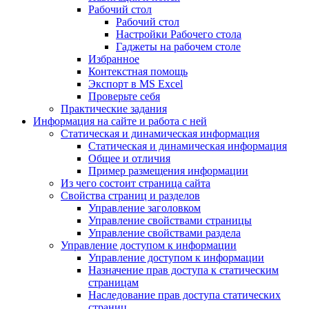
Рабочий стол
Рабочий стол
Настройки Рабочего стола
Гаджеты на рабочем столе
Избранное
Контекстная помощь
Экспорт в MS Excel
Проверьте себя
Практические задания
Информация на сайте и работа с ней
Статическая и динамическая информация
Статическая и динамическая информация
Общее и отличия
Пример размещения информации
Из чего состоит страница сайта
Свойства страниц и разделов
Управление заголовком
Управление свойствами страницы
Управление свойствами раздела
Управление доступом к информации
Управление доступом к информации
Назначение прав доступа к статическим
страницам
Наследование прав доступа статических
страниц