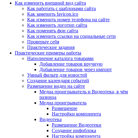
Как изменить внешний вид сайта
Как работать с шаблонами сайта
Как заменить favicon.ico
Как изменить номер телефона на сайте
Как изменить логотип сайта
Как поменять фон сайта
Как изменить ссылки на социальные сети
Проверьте себя
Практические задания
Практические примеры работы
Наполнение каталога товарами
Добавление товаров вручную
Добавление товаров через импорт
Умный фильтр для новостей
Создание календаря событий
Размещение видео на сайте
Медиа проигрыватель и Видеотека, в чём
разница
Медиа проигрыватель
Размещение
Настройки компонента
Видеотека
Размещение Видеотеки
Создание инфоблока
Настройка компонента