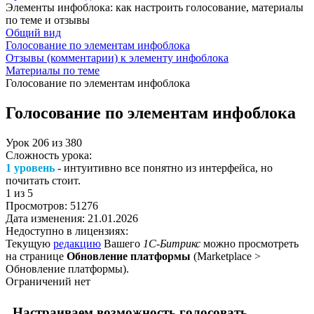
Элементы инфоблока: как настроить голосование, материалы
по теме и отзывы
Общий вид
Голосование по элементам инфоблока
Отзывы (комментарии) к элементу инфоблока
Материалы по теме
Голосование по элементам инфоблока
Голосование по элементам инфоблока
Урок
206
из
380
Сложность урока:
1 уровень
- интуитивно все понятно из интерфейса, но
почитать стоит.
1
из 5
Просмотров:
51276
Дата изменения:
21.01.2026
Недоступно в лицензиях:
Текущую
редакцию
Вашего
1С-Битрикс
можно просмотреть
на странице
Обновление платформы
(
Marketplace >
Обновление платформы
).
Ограничений нет
Настраиваем возможность голосовать