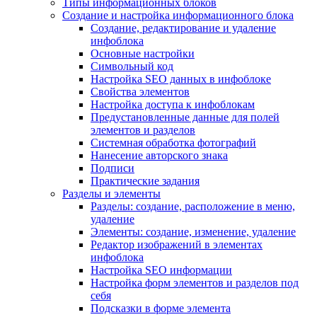
Типы информационных блоков
Создание и настройка информационного блока
Создание, редактирование и удаление
инфоблока
Основные настройки
Символьный код
Настройка SEO данных в инфоблоке
Свойства элементов
Настройка доступа к инфоблокам
Предустановленные данные для полей
элементов и разделов
Системная обработка фотографий
Нанесение авторского знака
Подписи
Практические задания
Разделы и элементы
Разделы: создание, расположение в меню,
удаление
Элементы: создание, изменение, удаление
Редактор изображений в элементах
инфоблока
Настройка SEO информации
Настройка форм элементов и разделов под
себя
Подсказки в форме элемента