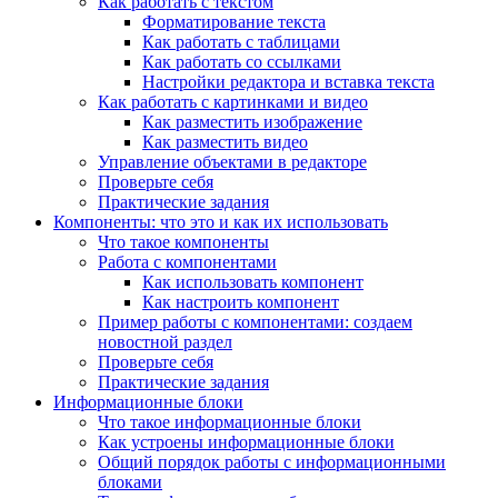
Как работать с текстом
Форматирование текста
Как работать с таблицами
Как работать со ссылками
Настройки редактора и вставка текста
Как работать с картинками и видео
Как разместить изображение
Как разместить видео
Управление объектами в редакторе
Проверьте себя
Практические задания
Компоненты: что это и как их использовать
Что такое компоненты
Работа с компонентами
Как использовать компонент
Как настроить компонент
Пример работы с компонентами: создаем
новостной раздел
Проверьте себя
Практические задания
Информационные блоки
Что такое информационные блоки
Как устроены информационные блоки
Общий порядок работы с информационными
блоками