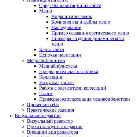
Средства навигации на сайте
Меню
Виды и типы меню
Компоненты и файлы меню
Наследование
Пример создания статического меню
Примеры создания динамического
меню
Карта сайта
Цепочка навигации
Медиабиблиотека
Медиабиблиотека
Предварительная настройка
Коллекции
Загрузка файлов
Работа с элементами коллекций
Поиск
Примеры использования медиабиблиотеки
Проверьте себя
Практические задания
Визуальный редактор
Визуальный редактор
Где используется редактор
Внешний вид редактора