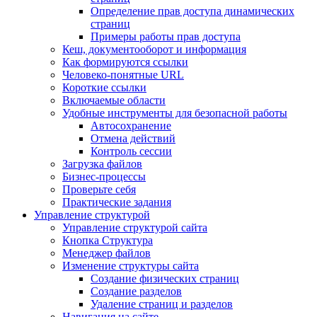
Определение прав доступа динамических
страниц
Примеры работы прав доступа
Кеш, документооборот и информация
Как формируются ссылки
Человеко-понятные URL
Короткие ссылки
Включаемые области
Удобные инструменты для безопасной работы
Автосохранение
Отмена действий
Контроль сессии
Загрузка файлов
Бизнес-процессы
Проверьте себя
Практические задания
Управление структурой
Управление структурой сайта
Кнопка Структура
Менеджер файлов
Изменение структуры сайта
Создание физических страниц
Создание разделов
Удаление страниц и разделов
Навигация на сайте