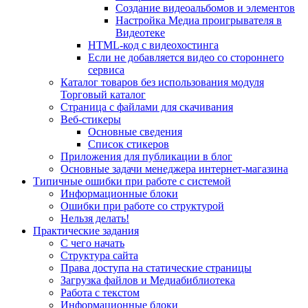
Создание видеоальбомов и элементов
Настройка Медиа проигрывателя в
Видеотеке
HTML-код с видеохостинга
Если не добавляется видео со стороннего
сервиса
Каталог товаров без использования модуля
Торговый каталог
Страница с файлами для скачивания
Веб-стикеры
Основные сведения
Список стикеров
Приложения для публикации в блог
Основные задачи менеджера интернет-магазина
Типичные ошибки при работе с системой
Информационные блоки
Ошибки при работе со структурой
Нельзя делать!
Практические задания
С чего начать
Структура сайта
Права доступа на статические страницы
Загрузка файлов и Медиабиблиотека
Работа с текстом
Информационные блоки