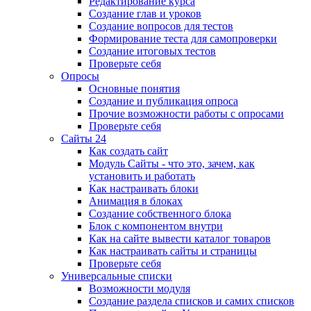
Редактирование курса
Создание глав и уроков
Создание вопросов для тестов
Формирование теста для самопроверки
Создание итоговых тестов
Проверьте себя
Опросы
Основные понятия
Создание и публикация опроса
Прочие возможности работы с опросами
Проверьте себя
Сайты 24
Как создать сайт
Модуль Сайты - что это, зачем, как
установить и работать
Как настраивать блоки
Анимация в блоках
Создание собственного блока
Блок с компонентом внутри
Как на сайте вывести каталог товаров
Как настраивать сайты и страницы
Проверьте себя
Универсальные списки
Возможности модуля
Создание раздела списков и самих списков