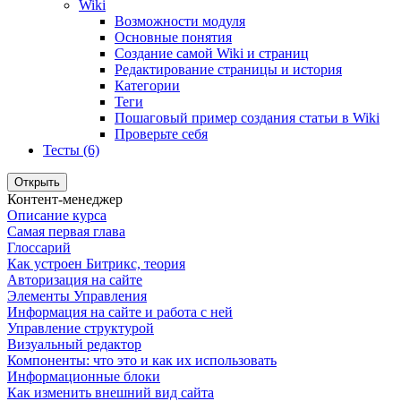
Wiki
Возможности модуля
Основные понятия
Создание самой Wiki и страниц
Редактирование страницы и история
Категории
Теги
Пошаговый пример создания статьи в Wiki
Проверьте себя
Тесты (6)
Открыть
Контент-менеджер
Описание курса
Самая первая глава
Глоссарий
Как устроен Битрикс, теория
Авторизация на сайте
Элементы Управления
Информация на сайте и работа с ней
Управление структурой
Визуальный редактор
Компоненты: что это и как их использовать
Информационные блоки
Как изменить внешний вид сайта