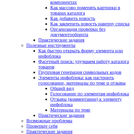
компонентах
Как массово поменять картинки в
товарах каталога
Как добавить новость
Как закрепить новость наверху списка
Организация проверки без
документооборота
Практические задания
Полезные инструменты
Как быстро открыть форму элемента или
инфоблока
Фасетный поиск: улучшаем работу каталога
товаров
Групповая генерация символьных кодов
Элементы инфоблока: как настроить
голосование, материалы по теме и отзывы
Общий вид
Голосование по элементам инфоблока
Отзывы (комментарии) к элементу
инфоблока
Материалы по теме
Практические задания
Возможные проблемы
Проверьте себя
Практические задания