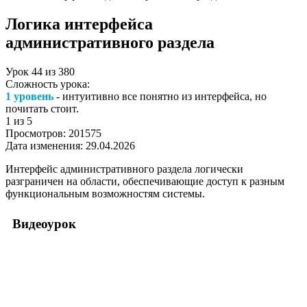
Логика интерфейса
административного раздела
Урок
44
из
380
Сложность урока:
1 уровень
- интуитивно все понятно из интерфейса, но
почитать стоит.
1
из 5
Просмотров:
201575
Дата изменения:
29.04.2026
Интерфейс административного раздела логически
разграничен на области, обеспечивающие доступ к разным
функциональным возможностям системы.
Видеоурок