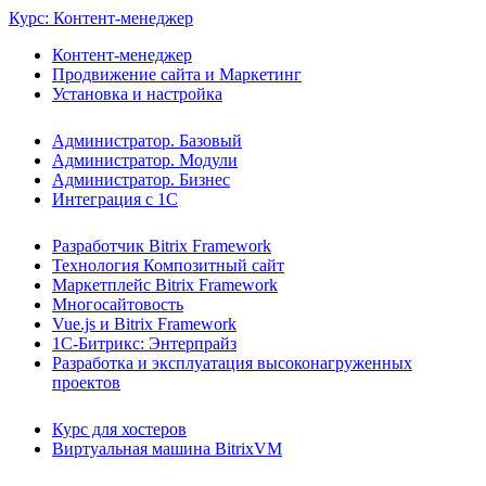
Курс: Контент-менеджер
Контент-менеджер
Продвижение сайта и Маркетинг
Установка и настройка
Администратор. Базовый
Администратор. Модули
Администратор. Бизнес
Интеграция с 1С
Разработчик Bitrix Framework
Технология Композитный сайт
Маркетплейс Bitrix Framework
Многосайтовость
Vue.js и Bitrix Framework
1С-Битрикс: Энтерпрайз
Разработка и эксплуатация высоконагруженных
проектов
Курс для хостеров
Виртуальная машина BitrixVM