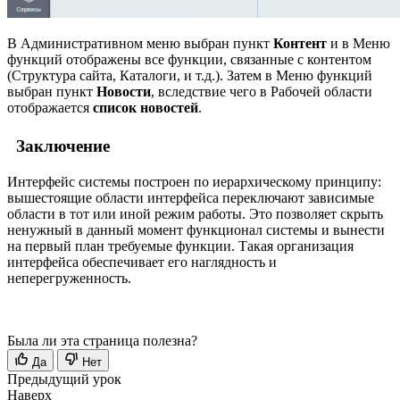
В Административном меню выбран пункт
Контент
и в Меню
функций отображены все функции, связанные с контентом
(Структура сайта, Каталоги, и т.д.). Затем в Меню функций
выбран пункт
Новости
, вследствие чего в Рабочей области
отображается
список новостей
.
Заключение
Интерфейс системы построен по иерархическому принципу:
вышестоящие области интерфейса переключают зависимые
области в тот или иной режим работы. Это позволяет скрыть
ненужный в данный момент функционал системы и вынести
на первый план требуемые функции. Такая организация
интерфейса обеспечивает его наглядность и
неперегруженность.
Была ли эта страница полезна?
Да
Нет
Предыдущий урок
Наверх