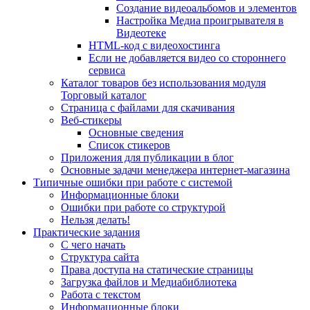
Создание видеоальбомов и элементов
Настройка Медиа проигрывателя в
Видеотеке
HTML-код с видеохостинга
Если не добавляется видео со стороннего
сервиса
Каталог товаров без использования модуля
Торговый каталог
Страница с файлами для скачивания
Веб-стикеры
Основные сведения
Список стикеров
Приложения для публикации в блог
Основные задачи менеджера интернет-магазина
Типичные ошибки при работе с системой
Информационные блоки
Ошибки при работе со структурой
Нельзя делать!
Практические задания
С чего начать
Структура сайта
Права доступа на статические страницы
Загрузка файлов и Медиабиблиотека
Работа с текстом
Информационные блоки