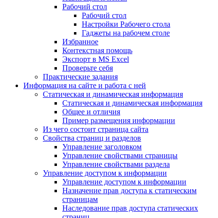
Рабочий стол
Рабочий стол
Настройки Рабочего стола
Гаджеты на рабочем столе
Избранное
Контекстная помощь
Экспорт в MS Excel
Проверьте себя
Практические задания
Информация на сайте и работа с ней
Статическая и динамическая информация
Статическая и динамическая информация
Общее и отличия
Пример размещения информации
Из чего состоит страница сайта
Свойства страниц и разделов
Управление заголовком
Управление свойствами страницы
Управление свойствами раздела
Управление доступом к информации
Управление доступом к информации
Назначение прав доступа к статическим
страницам
Наследование прав доступа статических
страниц