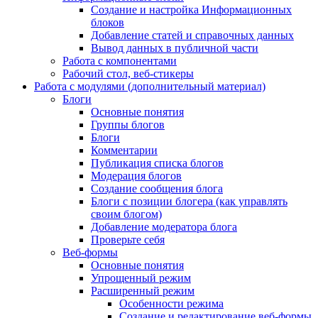
Создание и настройка Информационных
блоков
Добавление статей и справочных данных
Вывод данных в публичной части
Работа с компонентами
Рабочий стол, веб-стикеры
Работа с модулями (дополнительный материал)
Блоги
Основные понятия
Группы блогов
Блоги
Комментарии
Публикация списка блогов
Модерация блогов
Создание сообщения блога
Блоги с позиции блогера (как управлять
своим блогом)
Добавление модератора блога
Проверьте себя
Веб-формы
Основные понятия
Упрощенный режим
Расширенный режим
Особенности режима
Создание и редактирование веб-формы