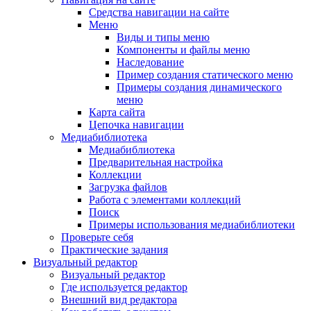
Средства навигации на сайте
Меню
Виды и типы меню
Компоненты и файлы меню
Наследование
Пример создания статического меню
Примеры создания динамического
меню
Карта сайта
Цепочка навигации
Медиабиблиотека
Медиабиблиотека
Предварительная настройка
Коллекции
Загрузка файлов
Работа с элементами коллекций
Поиск
Примеры использования медиабиблиотеки
Проверьте себя
Практические задания
Визуальный редактор
Визуальный редактор
Где используется редактор
Внешний вид редактора