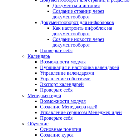
Документы и история
Создание страниц через
документооборот
Документооборот для инфоблоков
Как настроить инфоблок на
документооборот
Создание новости через
документооборот
Проверьте себя
Календарь
Возможности модуля
Публикация и настройка календарей
Управление календарями
Управление событиями
Экспорт календарей
Проверьте себя
Менеджер идей
Возможности модуля
Создание Менеджера идей
Управление сервисом Менеджер идей
Проверьте себя
Обучение
Основные понятия
Создание курса