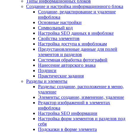
Типы информационных блоков
Создание и настройка информационного блока
Создание, редактирование и удаление
инфоблока
Основные настройки
Символьный код
Настройка SEO данных в инфоблоке
Свойства элементов
Настройка доступа к инфоблокам
Предустановленные данные для полей
элементов и разделов
Системная обработка фотографий
Нанесение авторского знака
Подписи
Практические задания
Разделы и элементы
Разделы: создание, расположение в меню,
удаление
Элементы: создание, изменение, удаление
Редактор изображений в элементах
инфоблока
Настройка SEO информации
Настройка форм элементов и разделов под
себя
Подсказки в форме элемента