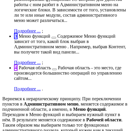
работы с ним разбит в Административном меню на
логические блоки. В зависимости от того, установлены
ли те или иные модули, состав административного
меню может различаться...
Подробнее ...
;
3
Меню функций
Содержимое Меню функций
зависит от того, какой блок выбран в
Административном меню . Например, выбрав Контент,
вы получите такой вид панели...
Подробнее ...
;
4
Рабочая область
Рабочая область - это место, где
производится большинство операций по управлению
сайтом...
Подробнее ...
.
Вернемся к иерархическому принципу. При переключении
пунктов в
Административном меню
, меняется содержимое в
подчиненной области, а именно, в
Меню функций
.
Переходим в Меню функций и выбираем нужный пункт в
нём. В результате меняется содержимое в
Рабочей области
.
Таким образом мы выбираем только тот функционал
административного раздела, который нужен нам в текущий