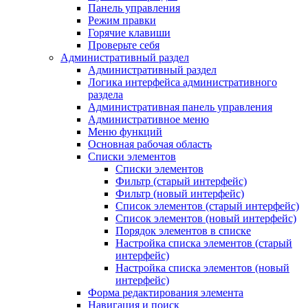
Панель управления
Режим правки
Горячие клавиши
Проверьте себя
Административный раздел
Административный раздел
Логика интерфейса административного
раздела
Административная панель управления
Административное меню
Меню функций
Основная рабочая область
Списки элементов
Списки элементов
Фильтр (старый интерфейс)
Фильтр (новый интерфейс)
Список элементов (старый интерфейс)
Список элементов (новый интерфейс)
Порядок элементов в списке
Настройка списка элементов (старый
интерфейс)
Настройка списка элементов (новый
интерфейс)
Форма редактирования элемента
Навигация и поиск