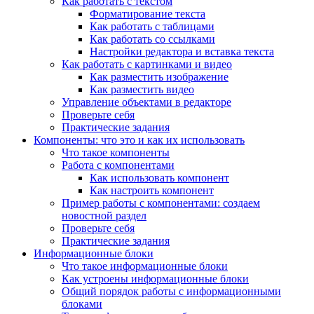
Как работать с текстом
Форматирование текста
Как работать с таблицами
Как работать со ссылками
Настройки редактора и вставка текста
Как работать с картинками и видео
Как разместить изображение
Как разместить видео
Управление объектами в редакторе
Проверьте себя
Практические задания
Компоненты: что это и как их использовать
Что такое компоненты
Работа с компонентами
Как использовать компонент
Как настроить компонент
Пример работы с компонентами: создаем
новостной раздел
Проверьте себя
Практические задания
Информационные блоки
Что такое информационные блоки
Как устроены информационные блоки
Общий порядок работы с информационными
блоками