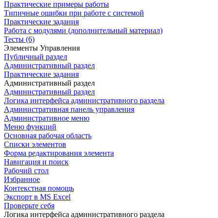
Практические примеры работы
Типичные ошибки при работе с системой
Практические задания
Работа с модулями (дополнительный материал)
Тесты (6)
Элементы Управления
Публичный раздел
Административный раздел
Практические задания
Административный раздел
Административный раздел
Логика интерфейса административного раздела
Административная панель управления
Административное меню
Меню функций
Основная рабочая область
Списки элементов
Форма редактирования элемента
Навигация и поиск
Рабочий стол
Избранное
Контекстная помощь
Экспорт в MS Excel
Проверьте себя
Логика интерфейса административного раздела