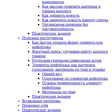
компонентах
Как массово поменять картинки в
товарах каталога
Как добавить новость
Как закрепить новость наверху списка
Организация проверки без
документооборота
Практические задания
Полезные инструменты
Как быстро открыть форму элемента или
инфоблока
Фасетный поиск: улучшаем работу каталога
товаров
Групповая генерация символьных кодов
Элементы инфоблока: как настроить
голосование, материалы по теме и отзывы
Общий вид
Голосование по элементам инфоблока
Отзывы (комментарии) к элементу
инфоблока
Материалы по теме
Практические задания
Возможные проблемы
Проверьте себя
Практические задания