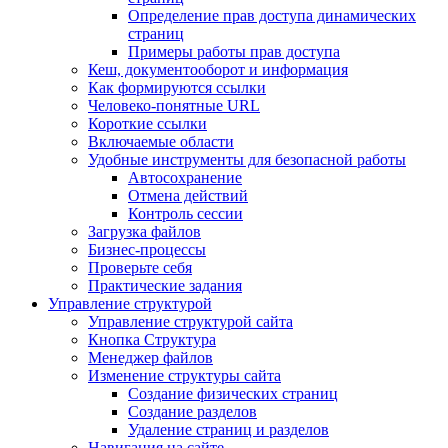
Определение прав доступа динамических
страниц
Примеры работы прав доступа
Кеш, документооборот и информация
Как формируются ссылки
Человеко-понятные URL
Короткие ссылки
Включаемые области
Удобные инструменты для безопасной работы
Автосохранение
Отмена действий
Контроль сессии
Загрузка файлов
Бизнес-процессы
Проверьте себя
Практические задания
Управление структурой
Управление структурой сайта
Кнопка Структура
Менеджер файлов
Изменение структуры сайта
Создание физических страниц
Создание разделов
Удаление страниц и разделов
Навигация на сайте