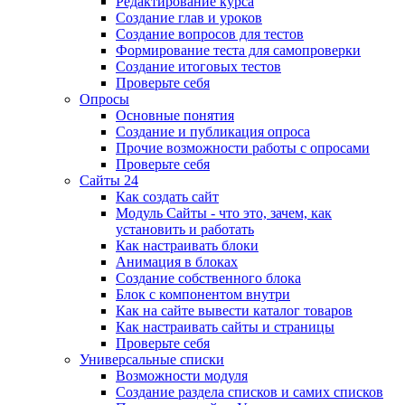
Редактирование курса
Создание глав и уроков
Создание вопросов для тестов
Формирование теста для самопроверки
Создание итоговых тестов
Проверьте себя
Опросы
Основные понятия
Создание и публикация опроса
Прочие возможности работы с опросами
Проверьте себя
Сайты 24
Как создать сайт
Модуль Сайты - что это, зачем, как
установить и работать
Как настраивать блоки
Анимация в блоках
Создание собственного блока
Блок с компонентом внутри
Как на сайте вывести каталог товаров
Как настраивать сайты и страницы
Проверьте себя
Универсальные списки
Возможности модуля
Создание раздела списков и самих списков