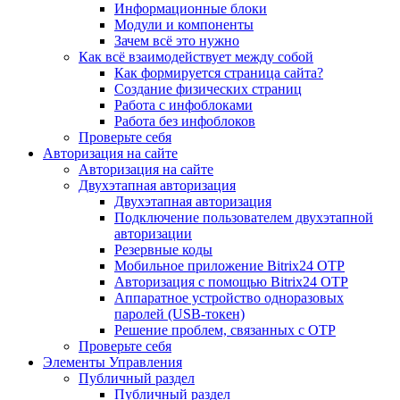
Информационные блоки
Модули и компоненты
Зачем всё это нужно
Как всё взаимодействует между собой
Как формируется страница сайта?
Создание физических страниц
Работа с инфоблоками
Работа без инфоблоков
Проверьте себя
Авторизация на сайте
Авторизация на сайте
Двухэтапная авторизация
Двухэтапная авторизация
Подключение пользователем двухэтапной
авторизации
Резервные коды
Мобильное приложение Bitrix24 OTP
Авторизация с помощью Bitrix24 OTP
Аппаратное устройство одноразовых
паролей (USB-токен)
Решение проблем, связанных с OTP
Проверьте себя
Элементы Управления
Публичный раздел
Публичный раздел