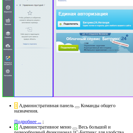
1
Административная панель
Команды общего
назначения.
Подробнее ...
;
2
Административное меню
Весь большой и
разнообразный функционал 1С-Битрикс для удобства