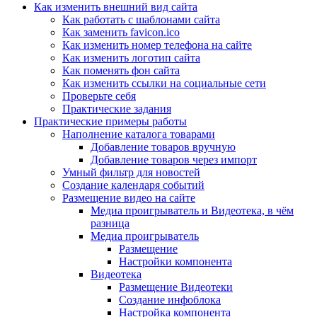
Как изменить внешний вид сайта
Как работать с шаблонами сайта
Как заменить favicon.ico
Как изменить номер телефона на сайте
Как изменить логотип сайта
Как поменять фон сайта
Как изменить ссылки на социальные сети
Проверьте себя
Практические задания
Практические примеры работы
Наполнение каталога товарами
Добавление товаров вручную
Добавление товаров через импорт
Умный фильтр для новостей
Создание календаря событий
Размещение видео на сайте
Медиа проигрыватель и Видеотека, в чём
разница
Медиа проигрыватель
Размещение
Настройки компонента
Видеотека
Размещение Видеотеки
Создание инфоблока
Настройка компонента