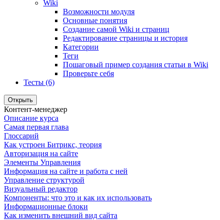
Wiki
Возможности модуля
Основные понятия
Создание самой Wiki и страниц
Редактирование страницы и история
Категории
Теги
Пошаговый пример создания статьи в Wiki
Проверьте себя
Тесты (6)
Открыть
Контент-менеджер
Описание курса
Самая первая глава
Глоссарий
Как устроен Битрикс, теория
Авторизация на сайте
Элементы Управления
Информация на сайте и работа с ней
Управление структурой
Визуальный редактор
Компоненты: что это и как их использовать
Информационные блоки
Как изменить внешний вид сайта