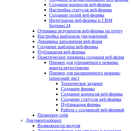
Создание вопросов веб-формы
Настройка статусов веб-формы
Создание полей веб-формы
Интеграции веб-формы и CRM
Битрикс24
Отправка результатов веб-формы на почту
Настройка шаблонов уведомлений
Динамика заполнения веб-форм
Создание шаблона веб-формы
Публикация веб-формы
Практические примеры создания веб-форм
Пример для упрощенного режима:
анкета регистрации
Пример для расширенного режима:
опросный лист
Техническое задание
Создание формы
Создание вопросов веб-формы
Создание статусов веб-формы
Публикация формы
Работа с созданной веб-формой
Проверьте себя
Документооборот
Возможности модуля
Документооборот для страниц и разделов