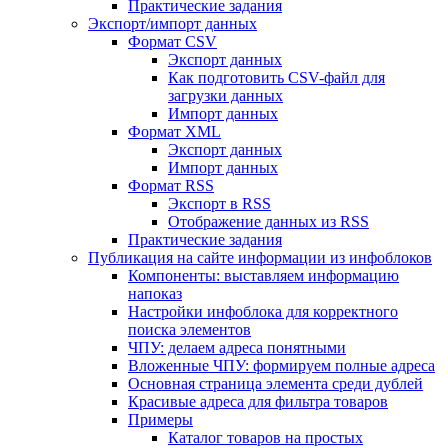
Практические задания
Экспорт/импорт данных
Формат CSV
Экспорт данных
Как подготовить CSV-файл для
загрузки данных
Импорт данных
Формат XML
Экспорт данных
Импорт данных
Формат RSS
Экспорт в RSS
Отображение данных из RSS
Практические задания
Публикация на сайте информации из инфоблоков
Компоненты: выставляем информацию
напоказ
Настройки инфоблока для корректного
поиска элементов
ЧПУ: делаем адреса понятными
Вложенные ЧПУ: формируем полные адреса
Основная страница элемента среди дублей
Красивые адреса для фильтра товаров
Примеры
Каталог товаров на простых