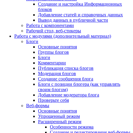
Создание и настройка Информационных
блоков
Добавление статей и справочных данных
Вывод данных в публичной части
Работа с компонентами
Рабочий стол, веб-стикеры
Работа с модулями (дополнительный материал)
Блоги
Основные понятия
Группы блогов
Блоги
Комментарии
Публикация списка блогов
Модерация блогов
Создание сообщения блога
Блоги с позиции блогера (как управлять
своим блогом)
Добавление модератора блога
Проверьте себя
Веб-формы
Основные понятия
Упрощенный режим
Расширенный режим
Особенности режима
Создание и редактирование веб-формы