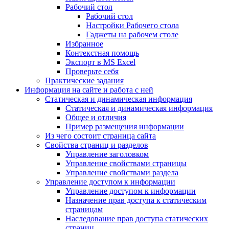
Рабочий стол
Рабочий стол
Настройки Рабочего стола
Гаджеты на рабочем столе
Избранное
Контекстная помощь
Экспорт в MS Excel
Проверьте себя
Практические задания
Информация на сайте и работа с ней
Статическая и динамическая информация
Статическая и динамическая информация
Общее и отличия
Пример размещения информации
Из чего состоит страница сайта
Свойства страниц и разделов
Управление заголовком
Управление свойствами страницы
Управление свойствами раздела
Управление доступом к информации
Управление доступом к информации
Назначение прав доступа к статическим
страницам
Наследование прав доступа статических
страниц