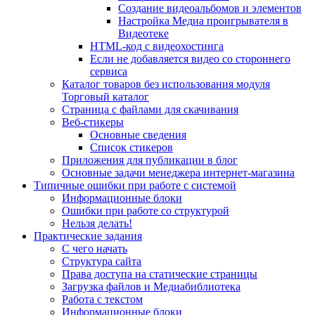
Создание видеоальбомов и элементов
Настройка Медиа проигрывателя в
Видеотеке
HTML-код с видеохостинга
Если не добавляется видео со стороннего
сервиса
Каталог товаров без использования модуля
Торговый каталог
Страница с файлами для скачивания
Веб-стикеры
Основные сведения
Список стикеров
Приложения для публикации в блог
Основные задачи менеджера интернет-магазина
Типичные ошибки при работе с системой
Информационные блоки
Ошибки при работе со структурой
Нельзя делать!
Практические задания
С чего начать
Структура сайта
Права доступа на статические страницы
Загрузка файлов и Медиабиблиотека
Работа с текстом
Информационные блоки