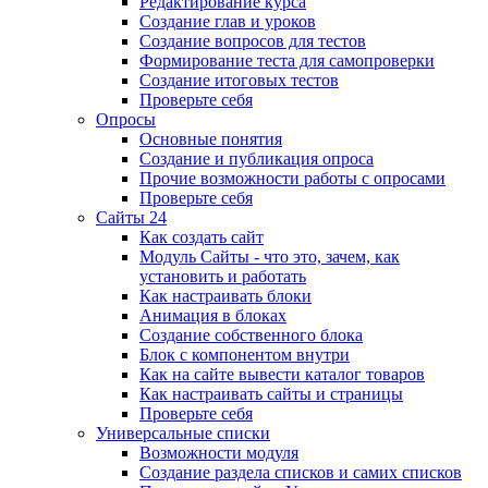
Редактирование курса
Создание глав и уроков
Создание вопросов для тестов
Формирование теста для самопроверки
Создание итоговых тестов
Проверьте себя
Опросы
Основные понятия
Создание и публикация опроса
Прочие возможности работы с опросами
Проверьте себя
Сайты 24
Как создать сайт
Модуль Сайты - что это, зачем, как
установить и работать
Как настраивать блоки
Анимация в блоках
Создание собственного блока
Блок с компонентом внутри
Как на сайте вывести каталог товаров
Как настраивать сайты и страницы
Проверьте себя
Универсальные списки
Возможности модуля
Создание раздела списков и самих списков