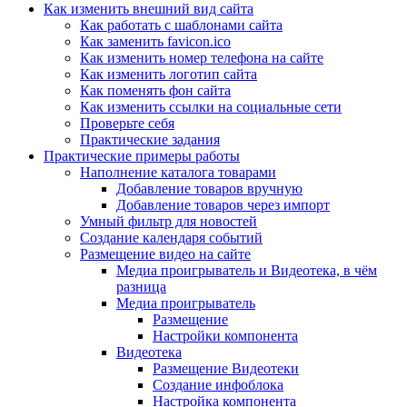
Как изменить внешний вид сайта
Как работать с шаблонами сайта
Как заменить favicon.ico
Как изменить номер телефона на сайте
Как изменить логотип сайта
Как поменять фон сайта
Как изменить ссылки на социальные сети
Проверьте себя
Практические задания
Практические примеры работы
Наполнение каталога товарами
Добавление товаров вручную
Добавление товаров через импорт
Умный фильтр для новостей
Создание календаря событий
Размещение видео на сайте
Медиа проигрыватель и Видеотека, в чём
разница
Медиа проигрыватель
Размещение
Настройки компонента
Видеотека
Размещение Видеотеки
Создание инфоблока
Настройка компонента