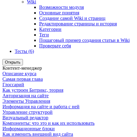
Wiki
Возможности модуля
Основные понятия
Создание самой Wiki и страниц
Редактирование страницы и история
Категории
Теги
Пошаговый пример создания статьи в Wiki
Проверьте себя
Тесты (6)
Открыть
Контент-менеджер
Описание курса
Самая первая глава
Глоссарий
Как устроен Битрикс, теория
Авторизация на сайте
Элементы Управления
Информация на сайте и работа с ней
Управление структурой
Визуальный редактор
Компоненты: что это и как их использовать
Информационные блоки
Как изменить внешний вид сайта