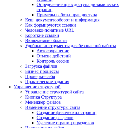
Определение прав доступа динамических
страниц
Примеры работы прав доступа
Кеш, документооборот и информация
Как формируются ссылки
Человеко-понятные URL
Короткие ссылки
Включаемые области
Удобные инструменты для безопасной работы
Автосохранение
Отмена действий
Контроль сессии
Загрузка файлов
Бизнес-процессы
Проверьте себя
Практические задания
Управление структурой
Управление структурой сайта
Кнопка Структура
Менеджер файлов
Изменение структуры сайта
Создание физических страниц
Создание разделов
Удаление страниц и разделов
Навигация на сайте