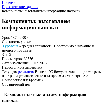
Примеры
Практические задания
Компоненты: выставляем информацию напоказ
Компоненты: выставляем
информацию напоказ
Урок
187
из
380
Сложность урока:
3 уровень
- средняя сложность. Необходимо внимание и
немного подумать.
3
из 5
Просмотров:
82556
Дата изменения:
05.02.2026
Недоступно в лицензиях:
Текущую
редакцию
Вашего
1С-Битрикс
можно просмотреть
на странице
Обновление платформы
(
Marketplace >
Обновление платформы
).
Ограничений нет
Компоненты: выставляем информацию
напоказ