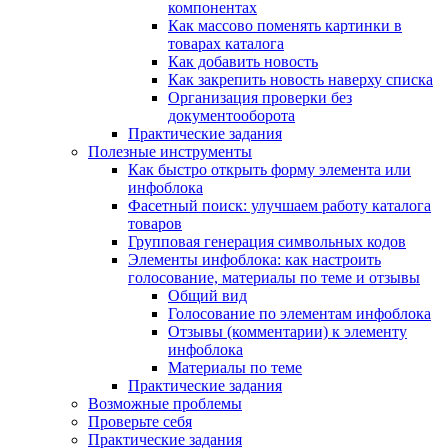
компонентах
Как массово поменять картинки в
товарах каталога
Как добавить новость
Как закрепить новость наверху списка
Организация проверки без
документооборота
Практические задания
Полезные инструменты
Как быстро открыть форму элемента или
инфоблока
Фасетный поиск: улучшаем работу каталога
товаров
Групповая генерация символьных кодов
Элементы инфоблока: как настроить
голосование, материалы по теме и отзывы
Общий вид
Голосование по элементам инфоблока
Отзывы (комментарии) к элементу
инфоблока
Материалы по теме
Практические задания
Возможные проблемы
Проверьте себя
Практические задания