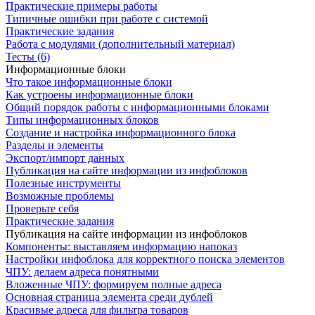
Практические примеры работы
Типичные ошибки при работе с системой
Практические задания
Работа с модулями (дополнительный материал)
Тесты (6)
Информационные блоки
Что такое информационные блоки
Как устроены информационные блоки
Общий порядок работы с информационными блоками
Типы информационных блоков
Создание и настройка информационного блока
Разделы и элементы
Экспорт/импорт данных
Публикация на сайте информации из инфоблоков
Полезные инструменты
Возможные проблемы
Проверьте себя
Практические задания
Публикация на сайте информации из инфоблоков
Компоненты: выставляем информацию напоказ
Настройки инфоблока для корректного поиска элементов
ЧПУ: делаем адреса понятными
Вложенные ЧПУ: формируем полные адреса
Основная страница элемента среди дублей
Красивые адреса для фильтра товаров