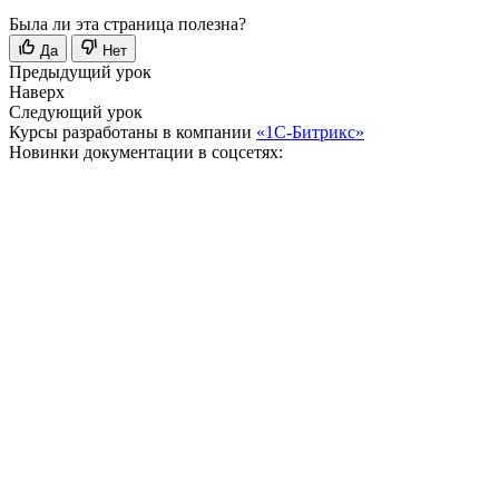
Была ли эта страница полезна?
Да
Нет
Предыдущий урок
Наверх
Следующий урок
Курсы разработаны в компании
«1С-Битрикс»
Новинки документации в соцсетях: