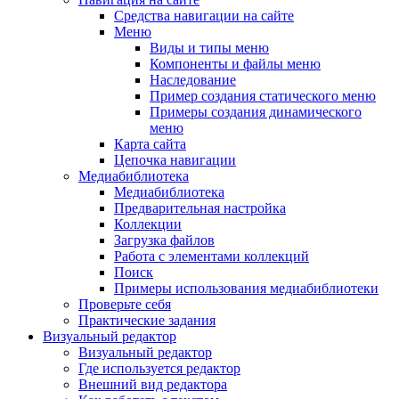
Средства навигации на сайте
Меню
Виды и типы меню
Компоненты и файлы меню
Наследование
Пример создания статического меню
Примеры создания динамического
меню
Карта сайта
Цепочка навигации
Медиабиблиотека
Медиабиблиотека
Предварительная настройка
Коллекции
Загрузка файлов
Работа с элементами коллекций
Поиск
Примеры использования медиабиблиотеки
Проверьте себя
Практические задания
Визуальный редактор
Визуальный редактор
Где используется редактор
Внешний вид редактора