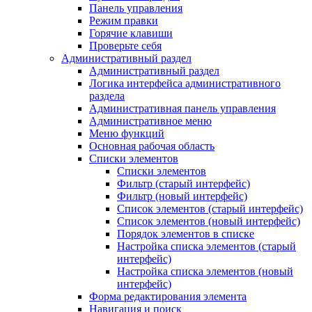
Панель управления
Режим правки
Горячие клавиши
Проверьте себя
Административный раздел
Административный раздел
Логика интерфейса административного
раздела
Административная панель управления
Административное меню
Меню функций
Основная рабочая область
Списки элементов
Списки элементов
Фильтр (старый интерфейс)
Фильтр (новый интерфейс)
Список элементов (старый интерфейс)
Список элементов (новый интерфейс)
Порядок элементов в списке
Настройка списка элементов (старый
интерфейс)
Настройка списка элементов (новый
интерфейс)
Форма редактирования элемента
Навигация и поиск