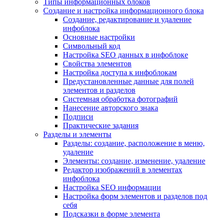
Типы информационных блоков
Создание и настройка информационного блока
Создание, редактирование и удаление
инфоблока
Основные настройки
Символьный код
Настройка SEO данных в инфоблоке
Свойства элементов
Настройка доступа к инфоблокам
Предустановленные данные для полей
элементов и разделов
Системная обработка фотографий
Нанесение авторского знака
Подписи
Практические задания
Разделы и элементы
Разделы: создание, расположение в меню,
удаление
Элементы: создание, изменение, удаление
Редактор изображений в элементах
инфоблока
Настройка SEO информации
Настройка форм элементов и разделов под
себя
Подсказки в форме элемента