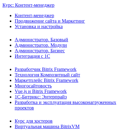
Курс: Контент-менеджер
Контент-менеджер
Продвижение сайта и Маркетинг
Установка и настройка
Администратор. Базовый
Администратор. Модули
Администратор. Бизнес
Интеграция с 1С
Разработчик Bitrix Framework
Технология Композитный сайт
Маркетплейс Bitrix Framework
Многосайтовость
Vue.js и Bitrix Framework
1С-Битрикс: Энтерпрайз
Разработка и эксплуатация высоконагруженных
проектов
Курс для хостеров
Виртуальная машина BitrixVM