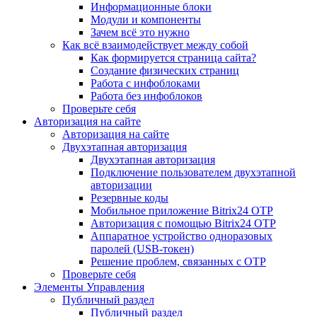
Информационные блоки
Модули и компоненты
Зачем всё это нужно
Как всё взаимодействует между собой
Как формируется страница сайта?
Создание физических страниц
Работа с инфоблоками
Работа без инфоблоков
Проверьте себя
Авторизация на сайте
Авторизация на сайте
Двухэтапная авторизация
Двухэтапная авторизация
Подключение пользователем двухэтапной
авторизации
Резервные коды
Мобильное приложение Bitrix24 OTP
Авторизация с помощью Bitrix24 OTP
Аппаратное устройство одноразовых
паролей (USB-токен)
Решение проблем, связанных с OTP
Проверьте себя
Элементы Управления
Публичный раздел
Публичный раздел