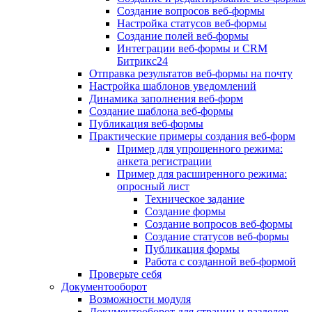
Создание вопросов веб-формы
Настройка статусов веб-формы
Создание полей веб-формы
Интеграции веб-формы и CRM
Битрикс24
Отправка результатов веб-формы на почту
Настройка шаблонов уведомлений
Динамика заполнения веб-форм
Создание шаблона веб-формы
Публикация веб-формы
Практические примеры создания веб-форм
Пример для упрощенного режима:
анкета регистрации
Пример для расширенного режима:
опросный лист
Техническое задание
Создание формы
Создание вопросов веб-формы
Создание статусов веб-формы
Публикация формы
Работа с созданной веб-формой
Проверьте себя
Документооборот
Возможности модуля
Документооборот для страниц и разделов