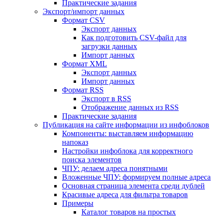
Практические задания
Экспорт/импорт данных
Формат CSV
Экспорт данных
Как подготовить CSV-файл для
загрузки данных
Импорт данных
Формат XML
Экспорт данных
Импорт данных
Формат RSS
Экспорт в RSS
Отображение данных из RSS
Практические задания
Публикация на сайте информации из инфоблоков
Компоненты: выставляем информацию
напоказ
Настройки инфоблока для корректного
поиска элементов
ЧПУ: делаем адреса понятными
Вложенные ЧПУ: формируем полные адреса
Основная страница элемента среди дублей
Красивые адреса для фильтра товаров
Примеры
Каталог товаров на простых