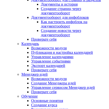
Документы и история
Создание страниц через
документооборот
Документооборот для инфоблоков
Как настроить инфоблок на
документооборот
Создание новости через
документооборот
Проверьте себя
Календарь
Возможности модуля
Публикация и настройка календарей
Управление календарями
Управление событиями
Экспорт календарей
Проверьте себя
Менеджер идей
Возможности модуля
Создание Менеджера идей
Управление сервисом Менеджер идей
Проверьте себя
Обучение
Основные понятия
Создание курса