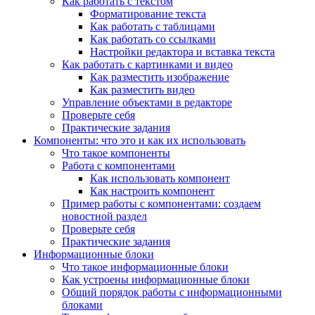
Как работать с текстом
Форматирование текста
Как работать с таблицами
Как работать со ссылками
Настройки редактора и вставка текста
Как работать с картинками и видео
Как разместить изображение
Как разместить видео
Управление объектами в редакторе
Проверьте себя
Практические задания
Компоненты: что это и как их использовать
Что такое компоненты
Работа с компонентами
Как использовать компонент
Как настроить компонент
Пример работы с компонентами: создаем
новостной раздел
Проверьте себя
Практические задания
Информационные блоки
Что такое информационные блоки
Как устроены информационные блоки
Общий порядок работы с информационными
блоками