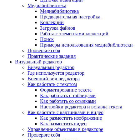
Медиабиблиотека
Медиабиблиотека
Предварительная настройка
Коллекции
Загрузка файлов
Работа с элементами коллекций
Поиск
Примеры использования медиабиблиотеки
Проверьте себя
Практические задания
Визуальный редактор
Визуальный редактор
Где используется редактор
Внешний вид редактора
Как работать с текстом
Форматирование текста
Как работать с таблицами
Как работать со ссылками
Настройки редактора и вставка текста
Как работать с картинками и видео
Как разместить изображение
Как разместить видео
Управление объектами в редакторе
Проверьте себя