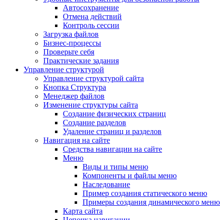
Автосохранение
Отмена действий
Контроль сессии
Загрузка файлов
Бизнес-процессы
Проверьте себя
Практические задания
Управление структурой
Управление структурой сайта
Кнопка Структура
Менеджер файлов
Изменение структуры сайта
Создание физических страниц
Создание разделов
Удаление страниц и разделов
Навигация на сайте
Средства навигации на сайте
Меню
Виды и типы меню
Компоненты и файлы меню
Наследование
Пример создания статического меню
Примеры создания динамического меню
Карта сайта
Цепочка навигации