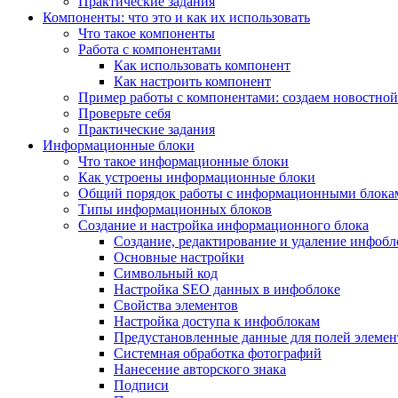
Практические задания
Компоненты: что это и как их использовать
Что такое компоненты
Работа с компонентами
Как использовать компонент
Как настроить компонент
Пример работы с компонентами: создаем новостной
Проверьте себя
Практические задания
Информационные блоки
Что такое информационные блоки
Как устроены информационные блоки
Общий порядок работы с информационными блока
Типы информационных блоков
Создание и настройка информационного блока
Создание, редактирование и удаление инфобл
Основные настройки
Символьный код
Настройка SEO данных в инфоблоке
Свойства элементов
Настройка доступа к инфоблокам
Предустановленные данные для полей элемент
Системная обработка фотографий
Нанесение авторского знака
Подписи