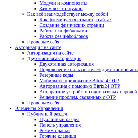
Модули и компоненты
Зачем всё это нужно
Как всё взаимодействует между собой
Как формируется страница сайта?
Создание физических страниц
Работа с инфоблоками
Работа без инфоблоков
Проверьте себя
Авторизация на сайте
Авторизация на сайте
Двухэтапная авторизация
Двухэтапная авторизация
Подключение пользователем двухэтапной авт
Резервные коды
Мобильное приложение Bitrix24 OTP
Авторизация с помощью Bitrix24 OTP
Аппаратное устройство одноразовых паролей
Решение проблем, связанных с OTP
Проверьте себя
Элементы Управления
Публичный раздел
Публичный раздел
Панель управления
Режим правки
Горячие клавиши