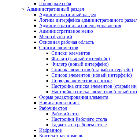
Проверьте себя
Административный раздел
Административный раздел
Логика интерфейса административного разде
Административная панель управления
Административное меню
Меню функций
Основная рабочая область
Списки элементов
Списки элементов
Фильтр (старый интерфейс)
Фильтр (новый интерфейс)
Список элементов (старый интерфейс)
Список элементов (новый интерфейс)
Порядок элементов в списке
Настройка списка элементов (старый ин
Настройка списка элементов (новый ин
Форма редактирования элемента
Навигация и поиск
Рабочий стол
Рабочий стол
Настройки Рабочего стола
Гаджеты на рабочем столе
Избранное
Контекстная помощь