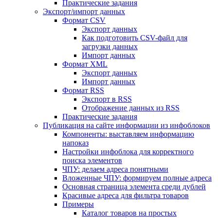
Практические задания
Экспорт/импорт данных
Формат CSV
Экспорт данных
Как подготовить CSV-файл для
загрузки данных
Импорт данных
Формат XML
Экспорт данных
Импорт данных
Формат RSS
Экспорт в RSS
Отображение данных из RSS
Практические задания
Публикация на сайте информации из инфоблоков
Компоненты: выставляем информацию
напоказ
Настройки инфоблока для корректного
поиска элементов
ЧПУ: делаем адреса понятными
Вложенные ЧПУ: формируем полные адреса
Основная страница элемента среди дублей
Красивые адреса для фильтра товаров
Примеры
Каталог товаров на простых