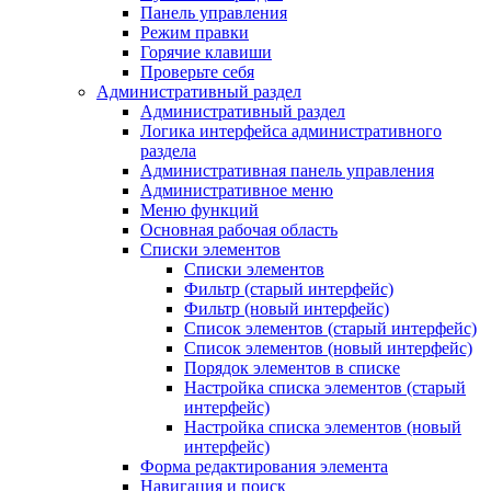
Панель управления
Режим правки
Горячие клавиши
Проверьте себя
Административный раздел
Административный раздел
Логика интерфейса административного
раздела
Административная панель управления
Административное меню
Меню функций
Основная рабочая область
Списки элементов
Списки элементов
Фильтр (старый интерфейс)
Фильтр (новый интерфейс)
Список элементов (старый интерфейс)
Список элементов (новый интерфейс)
Порядок элементов в списке
Настройка списка элементов (старый
интерфейс)
Настройка списка элементов (новый
интерфейс)
Форма редактирования элемента
Навигация и поиск