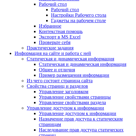
Рабочий стол
Рабочий стол
Настройки Рабочего стола
Гаджеты на рабочем столе
Избранное
Контекстная помощь
Экспорт в MS Excel
Проверьте себя
Практические задания
Информация на сайте и работа с ней
Статическая и динамическая информация
Статическая и динамическая информация
Общее и отличия
Пример размещения информации
Из чего состоит страница сайта
Свойства страниц и разделов
Управление заголовком
Управление свойствами страницы
Управление свойствами раздела
Управление доступом к информации
Управление доступом к информации
Назначение прав доступа к статическим
страницам
Наследование прав доступа статических
страниц