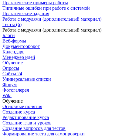
Практические примеры работы
Типичные ошибки при работе с системой
Практические задания
Работа с модулями (дополнительный материал)
Тесты (6)
Работа с модулями (дополнительный материал)
Блоги
Веб-формы
Документооборот
Календарь
Менеджер идей
Обучение
Опросы
Сайты 24
Универсальные списки
Форум
Фотогалерея
Wiki
Обучение
Основные понятия
Создание курса
Редактирование курса
Создание глав и уроков
Создание вопросов для тестов
Формирование теста для самопроверки