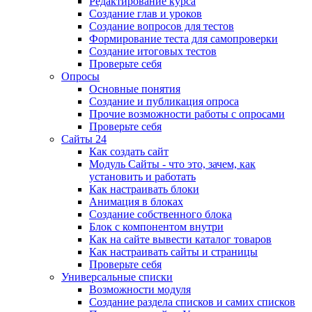
Редактирование курса
Создание глав и уроков
Создание вопросов для тестов
Формирование теста для самопроверки
Создание итоговых тестов
Проверьте себя
Опросы
Основные понятия
Создание и публикация опроса
Прочие возможности работы с опросами
Проверьте себя
Сайты 24
Как создать сайт
Модуль Сайты - что это, зачем, как
установить и работать
Как настраивать блоки
Анимация в блоках
Создание собственного блока
Блок с компонентом внутри
Как на сайте вывести каталог товаров
Как настраивать сайты и страницы
Проверьте себя
Универсальные списки
Возможности модуля
Создание раздела списков и самих списков