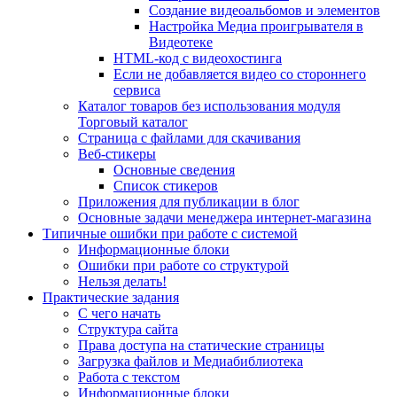
Создание видеоальбомов и элементов
Настройка Медиа проигрывателя в
Видеотеке
HTML-код с видеохостинга
Если не добавляется видео со стороннего
сервиса
Каталог товаров без использования модуля
Торговый каталог
Страница с файлами для скачивания
Веб-стикеры
Основные сведения
Список стикеров
Приложения для публикации в блог
Основные задачи менеджера интернет-магазина
Типичные ошибки при работе с системой
Информационные блоки
Ошибки при работе со структурой
Нельзя делать!
Практические задания
С чего начать
Структура сайта
Права доступа на статические страницы
Загрузка файлов и Медиабиблиотека
Работа с текстом
Информационные блоки