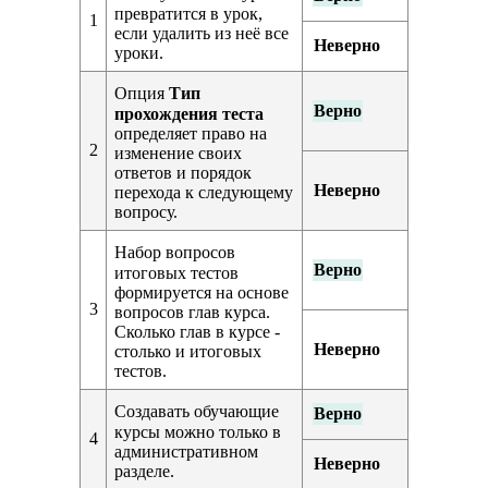
превратится в урок,
1
если удалить из неё все
Неверно
уроки.
Опция
Тип
Верно
прохождения теста
определяет право на
2
изменение своих
ответов и порядок
Неверно
перехода к следующему
вопросу.
Набор вопросов
Верно
итоговых тестов
формируется на основе
3
вопросов глав курса.
Сколько глав в курсе -
Неверно
столько и итоговых
тестов.
Создавать обучающие
Верно
курсы можно только в
4
административном
Неверно
разделе.