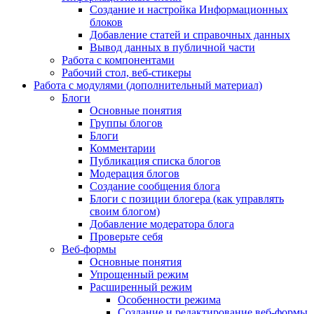
Создание и настройка Информационных
блоков
Добавление статей и справочных данных
Вывод данных в публичной части
Работа с компонентами
Рабочий стол, веб-стикеры
Работа с модулями (дополнительный материал)
Блоги
Основные понятия
Группы блогов
Блоги
Комментарии
Публикация списка блогов
Модерация блогов
Создание сообщения блога
Блоги с позиции блогера (как управлять
своим блогом)
Добавление модератора блога
Проверьте себя
Веб-формы
Основные понятия
Упрощенный режим
Расширенный режим
Особенности режима
Создание и редактирование веб-формы