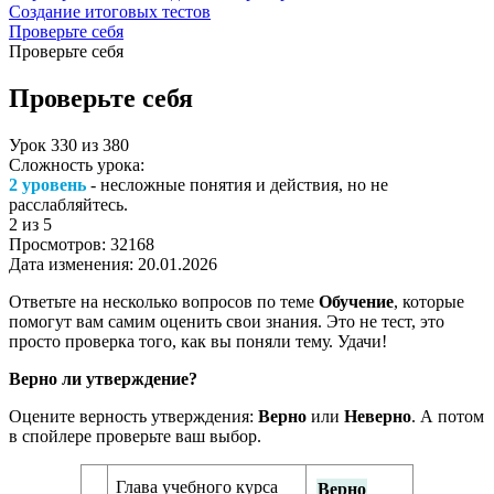
Создание итоговых тестов
Проверьте себя
Проверьте себя
Проверьте себя
Урок
330
из
380
Сложность урока:
2 уровень
- несложные понятия и действия, но не
расслабляйтесь.
2
из 5
Просмотров:
32168
Дата изменения:
20.01.2026
Ответьте на несколько вопросов по теме
Обучение
, которые
помогут вам самим оценить свои знания. Это не тест, это
просто проверка того, как вы поняли тему. Удачи!
Верно ли утверждение?
Оцените верность утверждения:
Верно
или
Неверно
. А потом
в спойлере проверьте ваш выбор.
Глава учебного курса
Верно