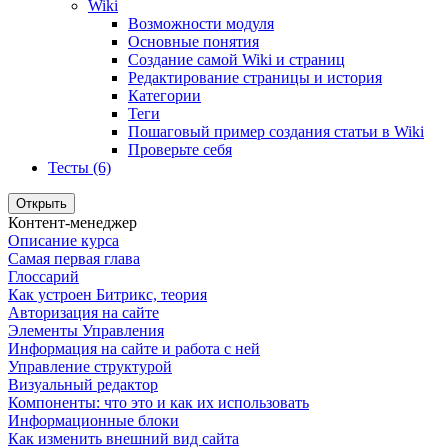
Wiki
Возможности модуля
Основные понятия
Создание самой Wiki и страниц
Редактирование страницы и история
Категории
Теги
Пошаговый пример создания статьи в Wiki
Проверьте себя
Тесты (6)
Открыть
Контент-менеджер
Описание курса
Самая первая глава
Глоссарий
Как устроен Битрикс, теория
Авторизация на сайте
Элементы Управления
Информация на сайте и работа с ней
Управление структурой
Визуальный редактор
Компоненты: что это и как их использовать
Информационные блоки
Как изменить внешний вид сайта