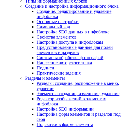
Типы информационных блоков
Создание и настройка информационного блока
Создание, редактирование и удаление
инфоблока
Основные настройки
Символьный код
Настройка SEO данных в инфоблоке
Свойства элементов
Настройка доступа к инфоблокам
Предустановленные данные для полей
элементов и разделов
Системная обработка фотографий
Нанесение авторского знака
Подписи
Практические задания
Разделы и элементы
Разделы: создание, расположение в меню,
удаление
Элементы: создание, изменение, удаление
Редактор изображений в элементах
инфоблока
Настройка SEO информации
Настройка форм элементов и разделов под
себя
Подсказки в форме элемента