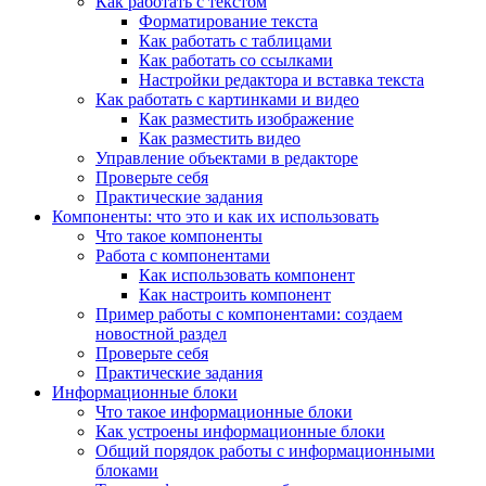
Как работать с текстом
Форматирование текста
Как работать с таблицами
Как работать со ссылками
Настройки редактора и вставка текста
Как работать с картинками и видео
Как разместить изображение
Как разместить видео
Управление объектами в редакторе
Проверьте себя
Практические задания
Компоненты: что это и как их использовать
Что такое компоненты
Работа с компонентами
Как использовать компонент
Как настроить компонент
Пример работы с компонентами: создаем
новостной раздел
Проверьте себя
Практические задания
Информационные блоки
Что такое информационные блоки
Как устроены информационные блоки
Общий порядок работы с информационными
блоками