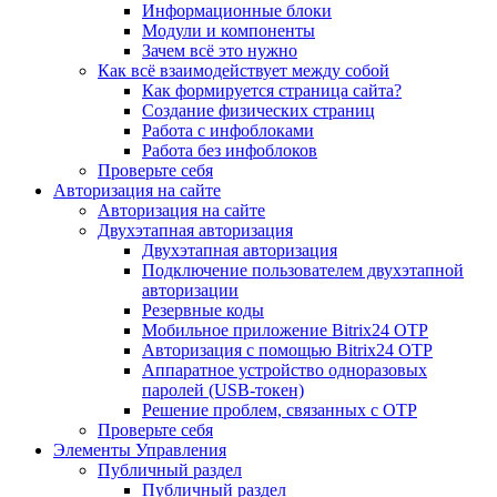
Информационные блоки
Модули и компоненты
Зачем всё это нужно
Как всё взаимодействует между собой
Как формируется страница сайта?
Создание физических страниц
Работа с инфоблоками
Работа без инфоблоков
Проверьте себя
Авторизация на сайте
Авторизация на сайте
Двухэтапная авторизация
Двухэтапная авторизация
Подключение пользователем двухэтапной
авторизации
Резервные коды
Мобильное приложение Bitrix24 OTP
Авторизация с помощью Bitrix24 OTP
Аппаратное устройство одноразовых
паролей (USB-токен)
Решение проблем, связанных с OTP
Проверьте себя
Элементы Управления
Публичный раздел
Публичный раздел