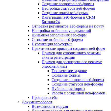
Создание вопросов веб-формы
Настройка статусов веб-формы
Создание полей веб-формы
Интеграции веб-формы и CRM
Битрикс24
Отправка результатов веб-формы на почту
Настройка шаблонов уведомлений
Динамика заполнения веб-форм
Создание шаблона веб-формы
Публикация веб-формы
Практические примеры создания веб-форм
Пример для упрощенного режима:
анкета регистрации
Пример для расширенного режима:
опросный лист
Техническое задание
Создание формы
Создание вопросов веб-формы
Создание статусов веб-формы
Публикация формы
Работа с созданной веб-формой
Проверьте себя
Документооборот
Возможности модуля
Документооборот для страниц и разделов