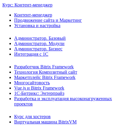
Курс: Контент-менеджер
Контент-менеджер
Продвижение сайта и Маркетинг
Установка и настройка
Администратор. Базовый
Администратор. Модули
Администратор. Бизнес
Интеграция с 1С
Разработчик Bitrix Framework
Технология Композитный сайт
Маркетплейс Bitrix Framework
Многосайтовость
Vue.js и Bitrix Framework
1С-Битрикс: Энтерпрайз
Разработка и эксплуатация высоконагруженных
проектов
Курс для хостеров
Виртуальная машина BitrixVM