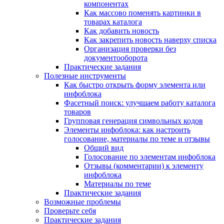
компонентах
Как массово поменять картинки в
товарах каталога
Как добавить новость
Как закрепить новость наверху списка
Организация проверки без
документооборота
Практические задания
Полезные инструменты
Как быстро открыть форму элемента или
инфоблока
Фасетный поиск: улучшаем работу каталога
товаров
Групповая генерация символьных кодов
Элементы инфоблока: как настроить
голосование, материалы по теме и отзывы
Общий вид
Голосование по элементам инфоблока
Отзывы (комментарии) к элементу
инфоблока
Материалы по теме
Практические задания
Возможные проблемы
Проверьте себя
Практические задания