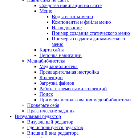
Средства навигации на сайте
Меню
Виды и типы меню
Компоненты и файлы меню
Наследование
Пример создания статического меню
Примеры создания динамического
меню
Карта сайта
Цепочка навигации
Медиабиблиотека
Медиабиблиотека
Предварительная настройка
Коллекции
Загрузка файлов
Работа с элементами коллекций
Поиск
Примеры использования медиабиблиотеки
Проверьте себя
Практические задания
Визуальный редактор
Визуальный редактор
Где используется редактор
Внешний вид редактора