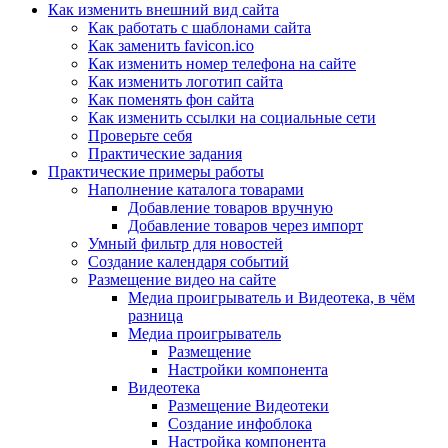
Как изменить внешний вид сайта
Как работать с шаблонами сайта
Как заменить favicon.ico
Как изменить номер телефона на сайте
Как изменить логотип сайта
Как поменять фон сайта
Как изменить ссылки на социальные сети
Проверьте себя
Практические задания
Практические примеры работы
Наполнение каталога товарами
Добавление товаров вручную
Добавление товаров через импорт
Умный фильтр для новостей
Создание календаря событий
Размещение видео на сайте
Медиа проигрыватель и Видеотека, в чём
разница
Медиа проигрыватель
Размещение
Настройки компонента
Видеотека
Размещение Видеотеки
Создание инфоблока
Настройка компонента