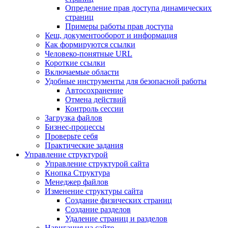
Определение прав доступа динамических
страниц
Примеры работы прав доступа
Кеш, документооборот и информация
Как формируются ссылки
Человеко-понятные URL
Короткие ссылки
Включаемые области
Удобные инструменты для безопасной работы
Автосохранение
Отмена действий
Контроль сессии
Загрузка файлов
Бизнес-процессы
Проверьте себя
Практические задания
Управление структурой
Управление структурой сайта
Кнопка Структура
Менеджер файлов
Изменение структуры сайта
Создание физических страниц
Создание разделов
Удаление страниц и разделов
Навигация на сайте