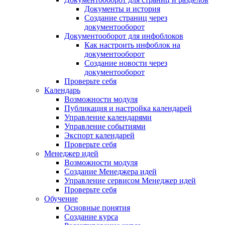
Документы и история
Создание страниц через
документооборот
Документооборот для инфоблоков
Как настроить инфоблок на
документооборот
Создание новости через
документооборот
Проверьте себя
Календарь
Возможности модуля
Публикация и настройка календарей
Управление календарями
Управление событиями
Экспорт календарей
Проверьте себя
Менеджер идей
Возможности модуля
Создание Менеджера идей
Управление сервисом Менеджер идей
Проверьте себя
Обучение
Основные понятия
Создание курса