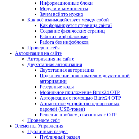
Информационные блоки
Модули и компоненты
Зачем всё это нужно
Как всё взаимодействует между собой
Как формируется страница сайта?
Создание физических страниц
Работа с инфоблоками
Работа без инфоблоков
Проверьте себя
Авторизация на сайте
Авторизация на сайте
Двухэтапная авторизация
Двухэтапная авторизация
Подключение пользователем двухэтапной
авторизации
Резервные коды
Мобильное приложение Bitrix24 OTP
Авторизация с помощью Bitrix24 OTP
Аппаратное устройство одноразовых
паролей (USB-токен)
Решение проблем, связанных с OTP
Проверьте себя
Элементы Управления
Публичный раздел
Публичный раздел