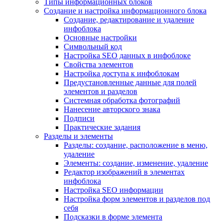
Типы информационных блоков
Создание и настройка информационного блока
Создание, редактирование и удаление
инфоблока
Основные настройки
Символьный код
Настройка SEO данных в инфоблоке
Свойства элементов
Настройка доступа к инфоблокам
Предустановленные данные для полей
элементов и разделов
Системная обработка фотографий
Нанесение авторского знака
Подписи
Практические задания
Разделы и элементы
Разделы: создание, расположение в меню,
удаление
Элементы: создание, изменение, удаление
Редактор изображений в элементах
инфоблока
Настройка SEO информации
Настройка форм элементов и разделов под
себя
Подсказки в форме элемента