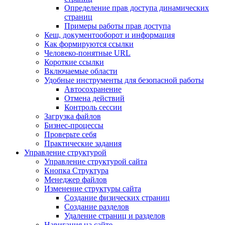
Определение прав доступа динамических
страниц
Примеры работы прав доступа
Кеш, документооборот и информация
Как формируются ссылки
Человеко-понятные URL
Короткие ссылки
Включаемые области
Удобные инструменты для безопасной работы
Автосохранение
Отмена действий
Контроль сессии
Загрузка файлов
Бизнес-процессы
Проверьте себя
Практические задания
Управление структурой
Управление структурой сайта
Кнопка Структура
Менеджер файлов
Изменение структуры сайта
Создание физических страниц
Создание разделов
Удаление страниц и разделов
Навигация на сайте