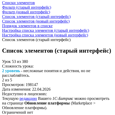
Списки элементов
Фильтр (старый интерфейс)
Фильтр (новый интерфейс)
Список элементов (старый интерфейс)
Список элементов (новый интерфейс)
Порядок элементов в списке
Настройка списка элементов (старый интерфейс)
Настройка списка элементов (новый интерфейс)
Список элементов (старый интерфейс)
Список элементов (старый интерфейс)
Урок
53
из
380
Сложность урока:
2 уровень
- несложные понятия и действия, но не
расслабляйтесь.
2
из 5
Просмотров:
198147
Дата изменения:
22.04.2026
Недоступно в лицензиях:
Текущую
редакцию
Вашего
1С-Битрикс
можно просмотреть
на странице
Обновление платформы
(
Marketplace >
Обновление платформы
).
Ограничений нет