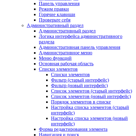
Панель управления
Режим правки
Горячие клавиши
Проверьте себя
Административный раздел
Административный раздел
Логика интерфейса административного
раздела
Административная панель управления
Административное меню
Меню функций
Основная рабочая область
Списки элементов
Списки элементов
Фильтр (старый интерфейс)
Фильтр (новый интерфейс)
Список элементов (старый интерфейс)
Список элементов (новый интерфейс)
Порядок элементов в списке
Настройка списка элементов (старый
интерфейс)
Настройка списка элементов (новый
интерфейс)
Форма редактирования элемента
Навигация и поиск