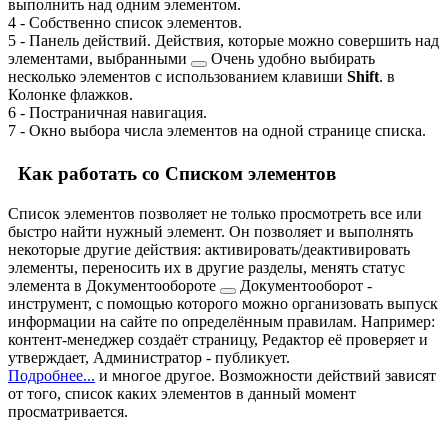
выполнить над одним элементом.
4
- Собственно список элементов.
5
- Панель действий. Действия, которые можно совершить над
элементами, выбранными
Очень удобно выбирать
несколько элементов с использованием клавиши
Shift
.
в
Колонке флажков.
6
- Постраничная навигация.
7
- Окно выбора числа элементов на одной странице списка.
Как работать со Списком элементов
Список элементов позволяет не только просмотреть все или
быстро найти нужный элемент. Он позволяет и выполнять
некоторые другие действия: активировать/деактивировать
элементы, переносить их в другие разделы, менять статус
элемента в
Документообороте
Документооборот -
инструмент, с помощью которого можно организовать выпуск
информации на сайте по определённым правилам. Например:
контент-менеджер создаёт страницу, Редактор её проверяет и
утверждает, Администратор - публикует.
Подробнее...
и многое другое. Возможности действий зависят
от того, список каких элементов в данный момент
просматривается.