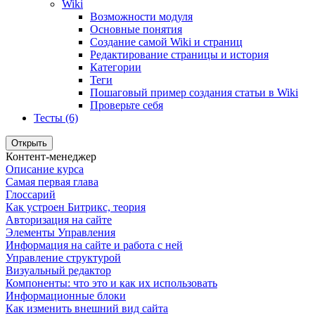
Wiki
Возможности модуля
Основные понятия
Создание самой Wiki и страниц
Редактирование страницы и история
Категории
Теги
Пошаговый пример создания статьи в Wiki
Проверьте себя
Тесты (6)
Открыть
Контент-менеджер
Описание курса
Самая первая глава
Глоссарий
Как устроен Битрикс, теория
Авторизация на сайте
Элементы Управления
Информация на сайте и работа с ней
Управление структурой
Визуальный редактор
Компоненты: что это и как их использовать
Информационные блоки
Как изменить внешний вид сайта