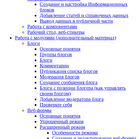
Создание и настройка Информационных
блоков
Добавление статей и справочных данных
Вывод данных в публичной части
Работа с компонентами
Рабочий стол, веб-стикеры
Работа с модулями (дополнительный материал)
Блоги
Основные понятия
Группы блогов
Блоги
Комментарии
Публикация списка блогов
Модерация блогов
Создание сообщения блога
Блоги с позиции блогера (как управлять
своим блогом)
Добавление модератора блога
Проверьте себя
Веб-формы
Основные понятия
Упрощенный режим
Расширенный режим
Особенности режима
Создание и редактирование веб-формы