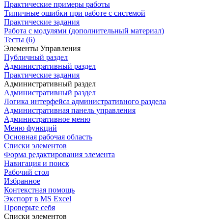
Практические примеры работы
Типичные ошибки при работе с системой
Практические задания
Работа с модулями (дополнительный материал)
Тесты (6)
Элементы Управления
Публичный раздел
Административный раздел
Практические задания
Административный раздел
Административный раздел
Логика интерфейса административного раздела
Административная панель управления
Административное меню
Меню функций
Основная рабочая область
Списки элементов
Форма редактирования элемента
Навигация и поиск
Рабочий стол
Избранное
Контекстная помощь
Экспорт в MS Excel
Проверьте себя
Списки элементов