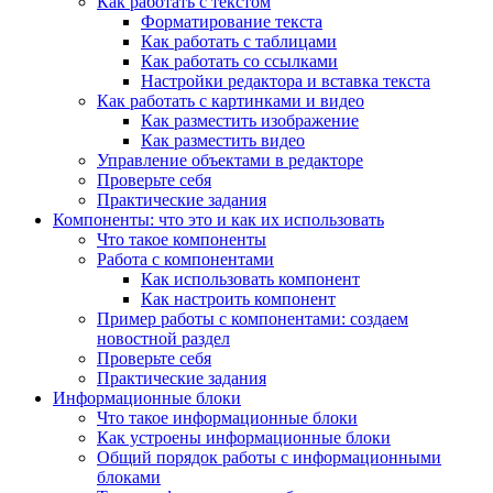
Как работать с текстом
Форматирование текста
Как работать с таблицами
Как работать со ссылками
Настройки редактора и вставка текста
Как работать с картинками и видео
Как разместить изображение
Как разместить видео
Управление объектами в редакторе
Проверьте себя
Практические задания
Компоненты: что это и как их использовать
Что такое компоненты
Работа с компонентами
Как использовать компонент
Как настроить компонент
Пример работы с компонентами: создаем
новостной раздел
Проверьте себя
Практические задания
Информационные блоки
Что такое информационные блоки
Как устроены информационные блоки
Общий порядок работы с информационными
блоками