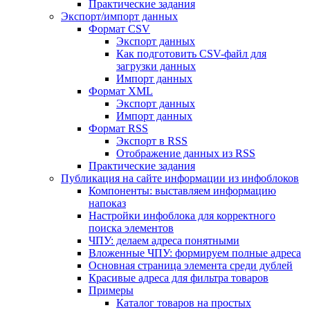
Практические задания
Экспорт/импорт данных
Формат CSV
Экспорт данных
Как подготовить CSV-файл для
загрузки данных
Импорт данных
Формат XML
Экспорт данных
Импорт данных
Формат RSS
Экспорт в RSS
Отображение данных из RSS
Практические задания
Публикация на сайте информации из инфоблоков
Компоненты: выставляем информацию
напоказ
Настройки инфоблока для корректного
поиска элементов
ЧПУ: делаем адреса понятными
Вложенные ЧПУ: формируем полные адреса
Основная страница элемента среди дублей
Красивые адреса для фильтра товаров
Примеры
Каталог товаров на простых