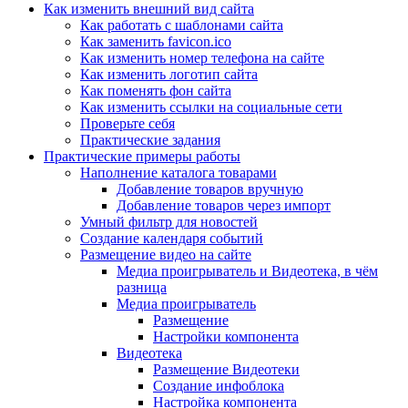
Как изменить внешний вид сайта
Как работать с шаблонами сайта
Как заменить favicon.ico
Как изменить номер телефона на сайте
Как изменить логотип сайта
Как поменять фон сайта
Как изменить ссылки на социальные сети
Проверьте себя
Практические задания
Практические примеры работы
Наполнение каталога товарами
Добавление товаров вручную
Добавление товаров через импорт
Умный фильтр для новостей
Создание календаря событий
Размещение видео на сайте
Медиа проигрыватель и Видеотека, в чём
разница
Медиа проигрыватель
Размещение
Настройки компонента
Видеотека
Размещение Видеотеки
Создание инфоблока
Настройка компонента