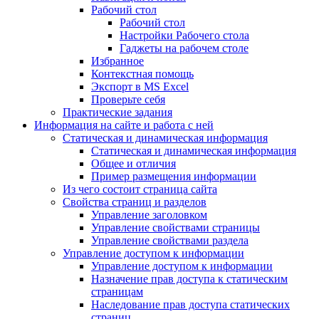
Рабочий стол
Рабочий стол
Настройки Рабочего стола
Гаджеты на рабочем столе
Избранное
Контекстная помощь
Экспорт в MS Excel
Проверьте себя
Практические задания
Информация на сайте и работа с ней
Статическая и динамическая информация
Статическая и динамическая информация
Общее и отличия
Пример размещения информации
Из чего состоит страница сайта
Свойства страниц и разделов
Управление заголовком
Управление свойствами страницы
Управление свойствами раздела
Управление доступом к информации
Управление доступом к информации
Назначение прав доступа к статическим
страницам
Наследование прав доступа статических
страниц