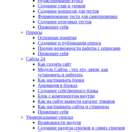
Редактирование курса
Создание глав и уроков
Создание вопросов для тестов
Формирование теста для самопроверки
Создание итоговых тестов
Проверьте себя
Опросы
Основные понятия
Создание и публикация опроса
Прочие возможности работы с опросами
Проверьте себя
Сайты 24
Как создать сайт
Модуль Сайты - что это, зачем, как
установить и работать
Как настраивать блоки
Анимация в блоках
Создание собственного блока
Блок с компонентом внутри
Как на сайте вывести каталог товаров
Как настраивать сайты и страницы
Проверьте себя
Универсальные списки
Возможности модуля
Создание раздела списков и самих списков