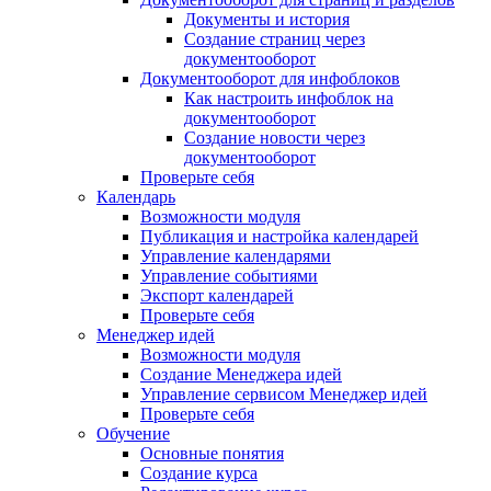
Документы и история
Создание страниц через
документооборот
Документооборот для инфоблоков
Как настроить инфоблок на
документооборот
Создание новости через
документооборот
Проверьте себя
Календарь
Возможности модуля
Публикация и настройка календарей
Управление календарями
Управление событиями
Экспорт календарей
Проверьте себя
Менеджер идей
Возможности модуля
Создание Менеджера идей
Управление сервисом Менеджер идей
Проверьте себя
Обучение
Основные понятия
Создание курса