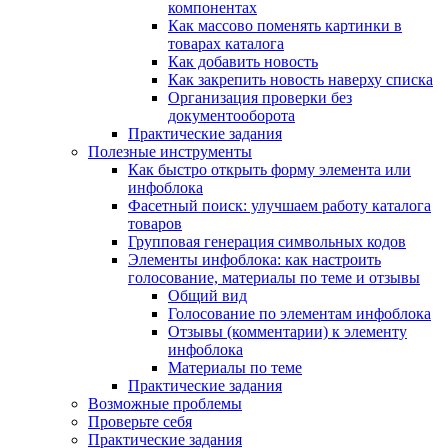
компонентах
Как массово поменять картинки в
товарах каталога
Как добавить новость
Как закрепить новость наверху списка
Организация проверки без
документооборота
Практические задания
Полезные инструменты
Как быстро открыть форму элемента или
инфоблока
Фасетный поиск: улучшаем работу каталога
товаров
Групповая генерация символьных кодов
Элементы инфоблока: как настроить
голосование, материалы по теме и отзывы
Общий вид
Голосование по элементам инфоблока
Отзывы (комментарии) к элементу
инфоблока
Материалы по теме
Практические задания
Возможные проблемы
Проверьте себя
Практические задания