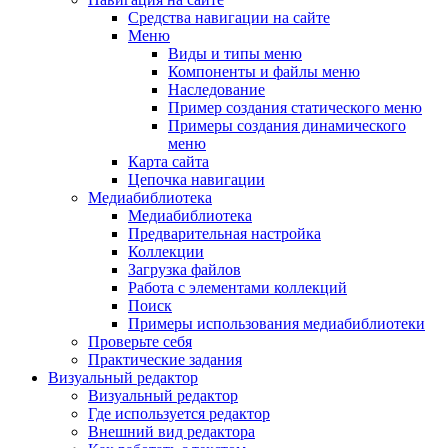
Средства навигации на сайте
Меню
Виды и типы меню
Компоненты и файлы меню
Наследование
Пример создания статического меню
Примеры создания динамического
меню
Карта сайта
Цепочка навигации
Медиабиблиотека
Медиабиблиотека
Предварительная настройка
Коллекции
Загрузка файлов
Работа с элементами коллекций
Поиск
Примеры использования медиабиблиотеки
Проверьте себя
Практические задания
Визуальный редактор
Визуальный редактор
Где используется редактор
Внешний вид редактора