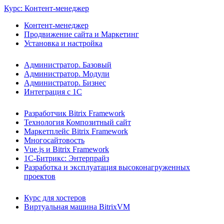
Курс: Контент-менеджер
Контент-менеджер
Продвижение сайта и Маркетинг
Установка и настройка
Администратор. Базовый
Администратор. Модули
Администратор. Бизнес
Интеграция с 1С
Разработчик Bitrix Framework
Технология Композитный сайт
Маркетплейс Bitrix Framework
Многосайтовость
Vue.js и Bitrix Framework
1С-Битрикс: Энтерпрайз
Разработка и эксплуатация высоконагруженных
проектов
Курс для хостеров
Виртуальная машина BitrixVM