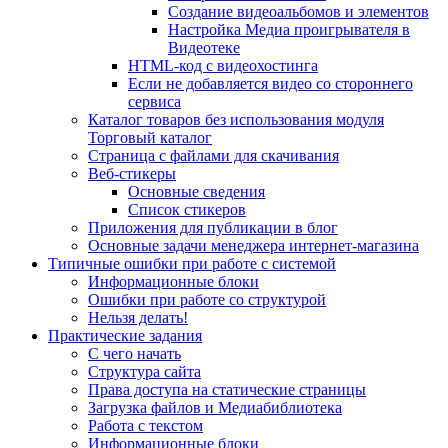
Создание видеоальбомов и элементов
Настройка Медиа проигрывателя в
Видеотеке
HTML-код с видеохостинга
Если не добавляется видео со стороннего
сервиса
Каталог товаров без использования модуля
Торговый каталог
Страница с файлами для скачивания
Веб-стикеры
Основные сведения
Список стикеров
Приложения для публикации в блог
Основные задачи менеджера интернет-магазина
Типичные ошибки при работе с системой
Информационные блоки
Ошибки при работе со структурой
Нельзя делать!
Практические задания
С чего начать
Структура сайта
Права доступа на статические страницы
Загрузка файлов и Медиабиблиотека
Работа с текстом
Информационные блоки