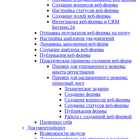
Создание вопросов веб-формы
Настройка статусов веб-формы
Создание полей веб-формы
Интеграции веб-формы и CRM
Битрикс24
Отправка результатов веб-формы на почту
Настройка шаблонов уведомлений
Динамика заполнения веб-форм
Создание шаблона веб-формы
Публикация веб-формы
Практические примеры создания веб-форм
Пример для упрощенного режима:
анкета регистрации
Пример для расширенного режима:
опросный лист
Техническое задание
Создание формы
Создание вопросов веб-формы
Создание статусов веб-формы
Публикация формы
Работа с созданной веб-формой
Проверьте себя
Документооборот
Возможности модуля
Документооборот для страниц и разделов