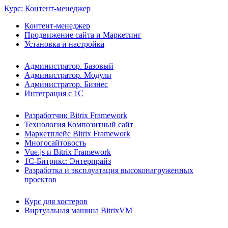
Курс: Контент-менеджер
Контент-менеджер
Продвижение сайта и Маркетинг
Установка и настройка
Администратор. Базовый
Администратор. Модули
Администратор. Бизнес
Интеграция с 1С
Разработчик Bitrix Framework
Технология Композитный сайт
Маркетплейс Bitrix Framework
Многосайтовость
Vue.js и Bitrix Framework
1С-Битрикс: Энтерпрайз
Разработка и эксплуатация высоконагруженных
проектов
Курс для хостеров
Виртуальная машина BitrixVM