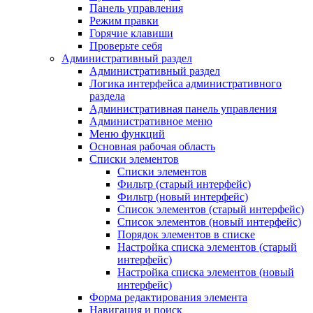
Панель управления
Режим правки
Горячие клавиши
Проверьте себя
Административный раздел
Административный раздел
Логика интерфейса административного
раздела
Административная панель управления
Административное меню
Меню функций
Основная рабочая область
Списки элементов
Списки элементов
Фильтр (старый интерфейс)
Фильтр (новый интерфейс)
Список элементов (старый интерфейс)
Список элементов (новый интерфейс)
Порядок элементов в списке
Настройка списка элементов (старый
интерфейс)
Настройка списка элементов (новый
интерфейс)
Форма редактирования элемента
Навигация и поиск