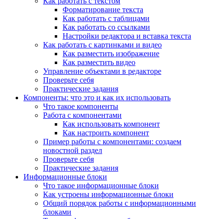
Как работать с текстом
Форматирование текста
Как работать с таблицами
Как работать со ссылками
Настройки редактора и вставка текста
Как работать с картинками и видео
Как разместить изображение
Как разместить видео
Управление объектами в редакторе
Проверьте себя
Практические задания
Компоненты: что это и как их использовать
Что такое компоненты
Работа с компонентами
Как использовать компонент
Как настроить компонент
Пример работы с компонентами: создаем
новостной раздел
Проверьте себя
Практические задания
Информационные блоки
Что такое информационные блоки
Как устроены информационные блоки
Общий порядок работы с информационными
блоками