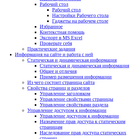
Рабочий стол
Рабочий стол
Настройки Рабочего стола
Гаджеты на рабочем столе
Избранное
Контекстная помощь
Экспорт в MS Excel
Проверьте себя
Практические задания
Информация на сайте и работа с ней
Статическая и динамическая информация
Статическая и динамическая информация
Общее и отличия
Пример размещения информации
Из чего состоит страница сайта
Свойства страниц и разделов
Управление заголовком
Управление свойствами страницы
Управление свойствами раздела
Управление доступом к информации
Управление доступом к информации
Назначение прав доступа к статическим
страницам
Наследование прав доступа статических
страниц