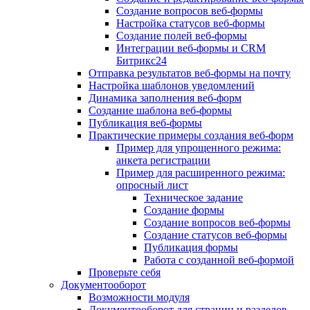
Создание вопросов веб-формы
Настройка статусов веб-формы
Создание полей веб-формы
Интеграции веб-формы и CRM
Битрикс24
Отправка результатов веб-формы на почту
Настройка шаблонов уведомлений
Динамика заполнения веб-форм
Создание шаблона веб-формы
Публикация веб-формы
Практические примеры создания веб-форм
Пример для упрощенного режима:
анкета регистрации
Пример для расширенного режима:
опросный лист
Техническое задание
Создание формы
Создание вопросов веб-формы
Создание статусов веб-формы
Публикация формы
Работа с созданной веб-формой
Проверьте себя
Документооборот
Возможности модуля
Документооборот для страниц и разделов