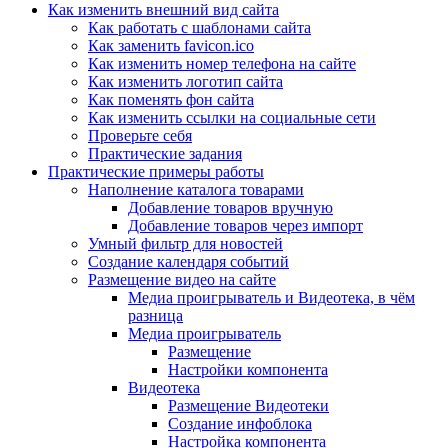
Как изменить внешний вид сайта
Как работать с шаблонами сайта
Как заменить favicon.ico
Как изменить номер телефона на сайте
Как изменить логотип сайта
Как поменять фон сайта
Как изменить ссылки на социальные сети
Проверьте себя
Практические задания
Практические примеры работы
Наполнение каталога товарами
Добавление товаров вручную
Добавление товаров через импорт
Умный фильтр для новостей
Создание календаря событий
Размещение видео на сайте
Медиа проигрыватель и Видеотека, в чём
разница
Медиа проигрыватель
Размещение
Настройки компонента
Видеотека
Размещение Видеотеки
Создание инфоблока
Настройка компонента