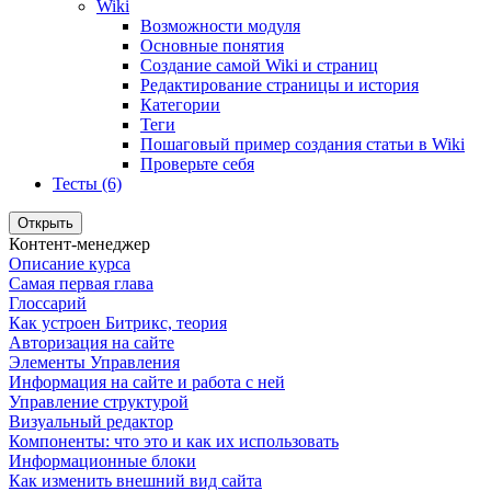
Wiki
Возможности модуля
Основные понятия
Создание самой Wiki и страниц
Редактирование страницы и история
Категории
Теги
Пошаговый пример создания статьи в Wiki
Проверьте себя
Тесты (6)
Открыть
Контент-менеджер
Описание курса
Самая первая глава
Глоссарий
Как устроен Битрикс, теория
Авторизация на сайте
Элементы Управления
Информация на сайте и работа с ней
Управление структурой
Визуальный редактор
Компоненты: что это и как их использовать
Информационные блоки
Как изменить внешний вид сайта