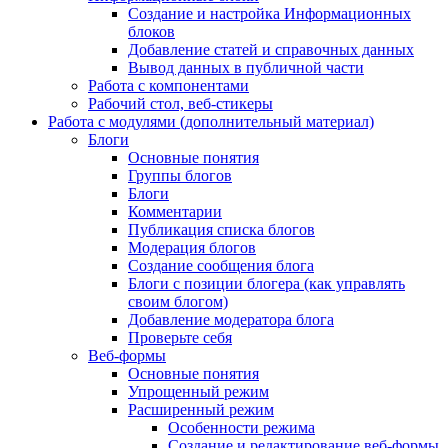
Создание и настройка Информационных
блоков
Добавление статей и справочных данных
Вывод данных в публичной части
Работа с компонентами
Рабочий стол, веб-стикеры
Работа с модулями (дополнительный материал)
Блоги
Основные понятия
Группы блогов
Блоги
Комментарии
Публикация списка блогов
Модерация блогов
Создание сообщения блога
Блоги с позиции блогера (как управлять
своим блогом)
Добавление модератора блога
Проверьте себя
Веб-формы
Основные понятия
Упрощенный режим
Расширенный режим
Особенности режима
Создание и редактирование веб-формы