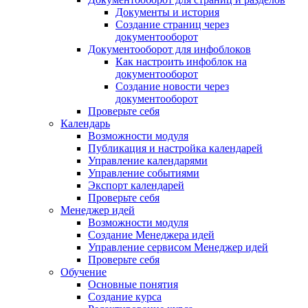
Документы и история
Создание страниц через
документооборот
Документооборот для инфоблоков
Как настроить инфоблок на
документооборот
Создание новости через
документооборот
Проверьте себя
Календарь
Возможности модуля
Публикация и настройка календарей
Управление календарями
Управление событиями
Экспорт календарей
Проверьте себя
Менеджер идей
Возможности модуля
Создание Менеджера идей
Управление сервисом Менеджер идей
Проверьте себя
Обучение
Основные понятия
Создание курса