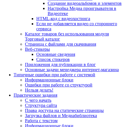
Создание видеоальбомов и элементов
Настройка Медиа проигрывателя в
Видеотеке
HTML-код с видеохостинга
Если не добавляется видео со стороннего
сервиса
Каталог товаров без использования модуля
Торговый каталог
Страница с файлами для скачивания
Веб-стикеры
Основные сведения
Список стикеров
Приложения для публикации в блог
Основные задачи менеджера интернет-магазина
Типичные ошибки при работе с системой
Информационные блоки
Ошибки при работе со структурой
Нельзя делать!
Практические задания
С чего начать
Структура сайта
Права доступа на статические страницы
Загрузка файлов и Медиабиблиотека
Работа с текстом
Информационные блоки