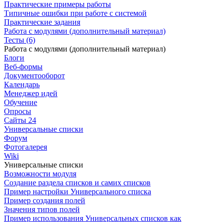
Практические примеры работы
Типичные ошибки при работе с системой
Практические задания
Работа с модулями (дополнительный материал)
Тесты (6)
Работа с модулями (дополнительный материал)
Блоги
Веб-формы
Документооборот
Календарь
Менеджер идей
Обучение
Опросы
Сайты 24
Универсальные списки
Форум
Фотогалерея
Wiki
Универсальные списки
Возможности модуля
Создание раздела списков и самих списков
Пример настройки Универсального списка
Пример создания полей
Значения типов полей
Пример использования Универсальных списков как