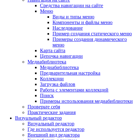
Средства навигации на сайте
Меню
Виды и типы меню
Компоненты и файлы меню
Наследование
Пример создания статического меню
Примеры создания динамического
меню
Карта сайта
Цепочка навигации
Медиабиблиотека
Медиабиблиотека
Предварительная настройка
Коллекции
Загрузка файлов
Работа с элементами коллекций
Поиск
Примеры использования медиабиблиотеки
Проверьте себя
Практические задания
Визуальный редактор
Визуальный редактор
Где используется редактор
Внешний вид редактора