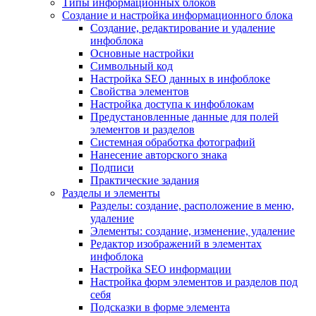
Типы информационных блоков
Создание и настройка информационного блока
Создание, редактирование и удаление
инфоблока
Основные настройки
Символьный код
Настройка SEO данных в инфоблоке
Свойства элементов
Настройка доступа к инфоблокам
Предустановленные данные для полей
элементов и разделов
Системная обработка фотографий
Нанесение авторского знака
Подписи
Практические задания
Разделы и элементы
Разделы: создание, расположение в меню,
удаление
Элементы: создание, изменение, удаление
Редактор изображений в элементах
инфоблока
Настройка SEO информации
Настройка форм элементов и разделов под
себя
Подсказки в форме элемента