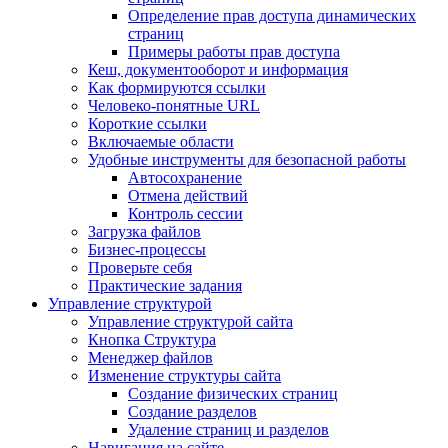
Определение прав доступа динамических
страниц
Примеры работы прав доступа
Кеш, документооборот и информация
Как формируются ссылки
Человеко-понятные URL
Короткие ссылки
Включаемые области
Удобные инструменты для безопасной работы
Автосохранение
Отмена действий
Контроль сессии
Загрузка файлов
Бизнес-процессы
Проверьте себя
Практические задания
Управление структурой
Управление структурой сайта
Кнопка Структура
Менеджер файлов
Изменение структуры сайта
Создание физических страниц
Создание разделов
Удаление страниц и разделов
Навигация на сайте