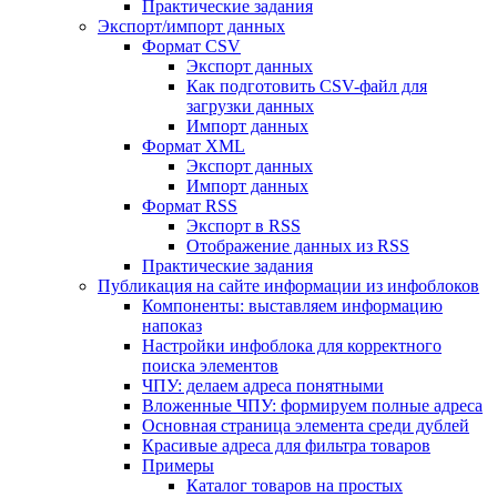
Практические задания
Экспорт/импорт данных
Формат CSV
Экспорт данных
Как подготовить CSV-файл для
загрузки данных
Импорт данных
Формат XML
Экспорт данных
Импорт данных
Формат RSS
Экспорт в RSS
Отображение данных из RSS
Практические задания
Публикация на сайте информации из инфоблоков
Компоненты: выставляем информацию
напоказ
Настройки инфоблока для корректного
поиска элементов
ЧПУ: делаем адреса понятными
Вложенные ЧПУ: формируем полные адреса
Основная страница элемента среди дублей
Красивые адреса для фильтра товаров
Примеры
Каталог товаров на простых