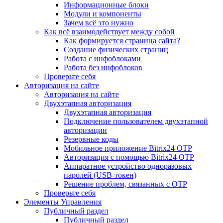
Информационные блоки
Модули и компоненты
Зачем всё это нужно
Как всё взаимодействует между собой
Как формируется страница сайта?
Создание физических страниц
Работа с инфоблоками
Работа без инфоблоков
Проверьте себя
Авторизация на сайте
Авторизация на сайте
Двухэтапная авторизация
Двухэтапная авторизация
Подключение пользователем двухэтапной
авторизации
Резервные коды
Мобильное приложение Bitrix24 OTP
Авторизация с помощью Bitrix24 OTP
Аппаратное устройство одноразовых
паролей (USB-токен)
Решение проблем, связанных с OTP
Проверьте себя
Элементы Управления
Публичный раздел
Публичный раздел