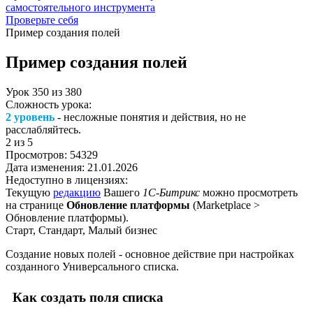
самостоятельного инструмента
Проверьте себя
Пример создания полей
Пример создания полей
Урок
350
из
380
Сложность урока:
2 уровень
- несложные понятия и действия, но не
расслабляйтесь.
2
из 5
Просмотров:
54329
Дата изменения:
21.01.2026
Недоступно в лицензиях:
Текущую
редакцию
Вашего
1С-Битрикс
можно просмотреть
на странице
Обновление платформы
(
Marketplace >
Обновление платформы
).
Старт, Стандарт, Малый бизнес
Создание новых полей - основное действие при настройках
созданного Универсального списка.
Как создать поля списка