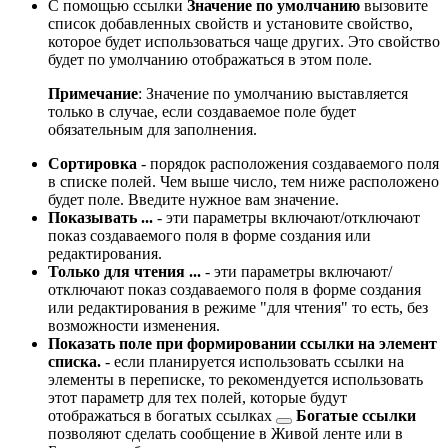
С помощью ссылки
Значение по умолчанию
вызовите
список добавленных свойств и установите свойство,
которое будет использоваться чаще других. Это свойство
будет по умолчанию отображаться в этом поле.
Примечание
: Значение по умолчанию выставляется
только в случае, если создаваемое поле будет
обязательным для заполнения.
Сортировка
- порядок расположения создаваемого поля
в списке полей. Чем выше число, тем ниже расположено
будет поле. Введите нужное вам значение.
Показывать ...
- эти параметры включают/отключают
показ создаваемого поля в форме создания или
редактирования.
Только для чтения ...
- эти параметры включают/
отключают показ создаваемого поля в форме создания
или редактирования в режиме "для чтения" то есть, без
возможности изменения.
Показать поле при формировании ссылки на элемент
списка.
- если планируется использовать ссылки на
элементы в переписке, то рекомендуется использовать
этот параметр для тех полей, которые будут
отображаться в
богатых ссылках
Богатые ссылки
позволяют сделать сообщение в Живой ленте или в