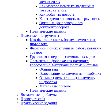
компонентах
Как массово поменять картинки в
товарах каталога
Как добавить новость
Как закрепить новость наверху списка
Организация проверки без
документооборота
Практические задания
Полезные инструменты
Как быстро открыть форму элемента или
инфоблока
Фасетный поиск: улучшаем работу каталога
товаров
Групповая генерация символьных кодов
Элементы инфоблока: как настроить
голосование, материалы по теме и отзывы
Общий вид
Голосование по элементам инфоблока
Отзывы (комментарии) к элементу
инфоблока
Материалы по теме
Практические задания
Возможные проблемы
Проверьте себя
Практические задания