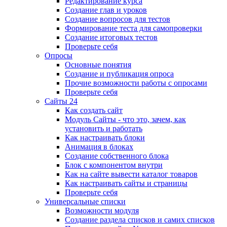
Редактирование курса
Создание глав и уроков
Создание вопросов для тестов
Формирование теста для самопроверки
Создание итоговых тестов
Проверьте себя
Опросы
Основные понятия
Создание и публикация опроса
Прочие возможности работы с опросами
Проверьте себя
Сайты 24
Как создать сайт
Модуль Сайты - что это, зачем, как
установить и работать
Как настраивать блоки
Анимация в блоках
Создание собственного блока
Блок с компонентом внутри
Как на сайте вывести каталог товаров
Как настраивать сайты и страницы
Проверьте себя
Универсальные списки
Возможности модуля
Создание раздела списков и самих списков