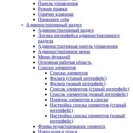
Панель управления
Режим правки
Горячие клавиши
Проверьте себя
Административный раздел
Административный раздел
Логика интерфейса административного
раздела
Административная панель управления
Административное меню
Меню функций
Основная рабочая область
Списки элементов
Списки элементов
Фильтр (старый интерфейс)
Фильтр (новый интерфейс)
Список элементов (старый интерфейс)
Список элементов (новый интерфейс)
Порядок элементов в списке
Настройка списка элементов (старый
интерфейс)
Настройка списка элементов (новый
интерфейс)
Форма редактирования элемента
Навигация и поиск