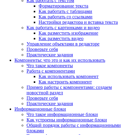
Как работать с текстом
Форматирование текста
Как работать с таблицами
Как работать со ссылками
Настройки редактора и вставка текста
Как работать с картинками и видео
Как разместить изображение
Как разместить видео
Управление объектами в редакторе
Проверьте себя
Практические задания
Компоненты: что это и как их использовать
Что такое компоненты
Работа с компонентами
Как использовать компонент
Как настроить компонент
Пример работы с компонентами: создаем
новостной раздел
Проверьте себя
Практические задания
Информационные блоки
Что такое информационные блоки
Как устроены информационные блоки
Общий порядок работы с информационными
блоками