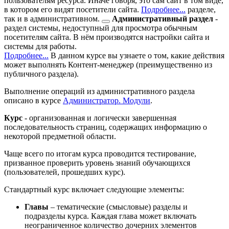
пользователям ресурса. Иначе говоря, это сам сайт в том виде,
в котором его видят посетители сайта.
Подробнее...
разделе,
так и в
административном.
Административный раздел
-
раздел системы, недоступный для просмотра обычным
посетителям сайта. В нём производятся настройки сайта и
системы для работы.
Подробнее...
В данном курсе вы узнаете о том, какие действия
может выполнять Контент-менеджер (преимущественно из
публичного раздела).
Выполнение операций из административного раздела
описано в курсе
Администратор. Модули
.
Курс
- организованная и логически завершенная
последовательность страниц, содержащих информацию о
некоторой предметной области.
Чаще всего по итогам курса проводится тестирование,
призванное проверить уровень знаний обучающихся
(пользователей, прошедших курс).
Стандартный курс включает следующие элементы:
Главы
– тематические (смысловые) разделы и
подразделы курса. Каждая глава может включать
неограниченное количество дочерних элементов