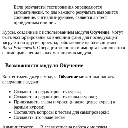
Если результаты тестирования определяются
автоматически, то для каждого результата выводится
сообщение, сигнализирующее, является ли тест
пройденным или нет.
Курсы, созданные с использованием модуля
Обучение
, могут
быть экспортированы во внешний файл для последующей
загрузки на другие проекты, работающие на базе системы
Bitrix Framework
. Операции экспорта и импорта выполняются
с помощью специальных механизмов модуля.
Возможности модуля Обучение
Контент-менеджер в модуле
Обучение
может выполнять
следующие задачи:
Создавать и редактировать курсы;
Создавать и редактировать главы и уроки;
Привязывать главы и уроки (и даже целые курсы) к
разным курсам;
Составлять вопросы к тестам для самопроверки;
Создавать итоговые тесты.
Администратор
В главе описана работа с модулем