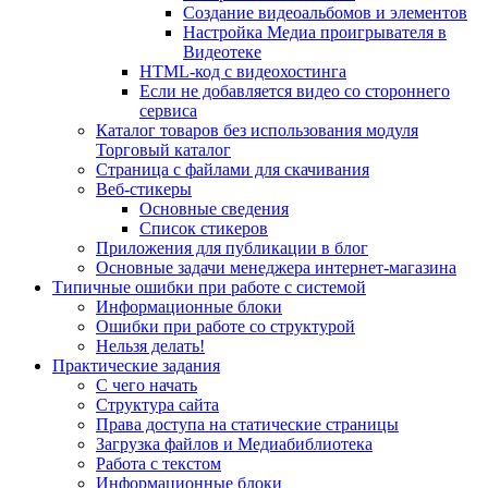
Создание видеоальбомов и элементов
Настройка Медиа проигрывателя в
Видеотеке
HTML-код с видеохостинга
Если не добавляется видео со стороннего
сервиса
Каталог товаров без использования модуля
Торговый каталог
Страница с файлами для скачивания
Веб-стикеры
Основные сведения
Список стикеров
Приложения для публикации в блог
Основные задачи менеджера интернет-магазина
Типичные ошибки при работе с системой
Информационные блоки
Ошибки при работе со структурой
Нельзя делать!
Практические задания
С чего начать
Структура сайта
Права доступа на статические страницы
Загрузка файлов и Медиабиблиотека
Работа с текстом
Информационные блоки