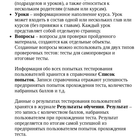
(подразделов и уроков), а также относиться к
нескольким родителям (главам или курсам).
Уроки
– информационное наполнение курса. Урок
может входить в состав одной или нескольких глав или
курсов (без привязки к главам). Каждый урок
представляет собой отдельную страницу.
Вопросы
– вопросы для проверки пройденного
материала, создаются как отдельные объекты.
Созданные вопросы можно использовать для двух типов
проверочных тестов: тесты для самопроверки и
итоговые тесты.
Информация обо всех попытках тестирования
пользователей хранится в справочнике
Список
попыток
. Записи справочника отражают успешность
предпринятых попыток прохождения теста, количество
набранных баллов и т.д.
Данные о результатах тестирования пользователей
хранятся в журнале
Результаты обучения
.
Результат
–
это запись с количеством баллов, набранных
пользователем при прохождении теста. Результат
определяется по итогам самой успешной из
предпринятых пользователем попыток прохождения
теста.