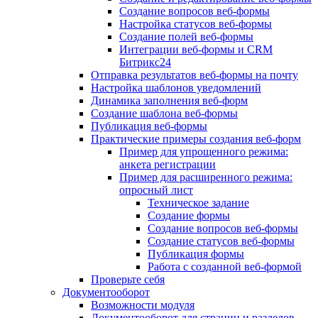
Создание вопросов веб-формы
Настройка статусов веб-формы
Создание полей веб-формы
Интеграции веб-формы и CRM
Битрикс24
Отправка результатов веб-формы на почту
Настройка шаблонов уведомлений
Динамика заполнения веб-форм
Создание шаблона веб-формы
Публикация веб-формы
Практические примеры создания веб-форм
Пример для упрощенного режима:
анкета регистрации
Пример для расширенного режима:
опросный лист
Техническое задание
Создание формы
Создание вопросов веб-формы
Создание статусов веб-формы
Публикация формы
Работа с созданной веб-формой
Проверьте себя
Документооборот
Возможности модуля
Документооборот для страниц и разделов