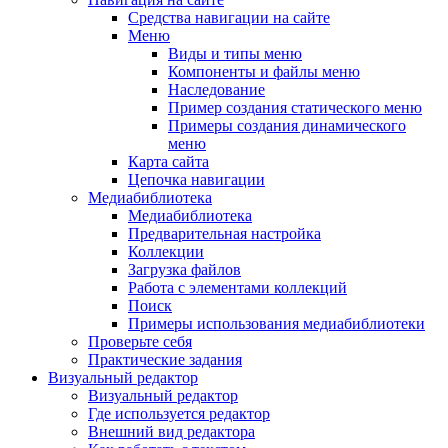
Средства навигации на сайте
Меню
Виды и типы меню
Компоненты и файлы меню
Наследование
Пример создания статического меню
Примеры создания динамического
меню
Карта сайта
Цепочка навигации
Медиабиблиотека
Медиабиблиотека
Предварительная настройка
Коллекции
Загрузка файлов
Работа с элементами коллекций
Поиск
Примеры использования медиабиблиотеки
Проверьте себя
Практические задания
Визуальный редактор
Визуальный редактор
Где используется редактор
Внешний вид редактора