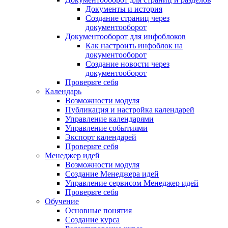
Документы и история
Создание страниц через
документооборот
Документооборот для инфоблоков
Как настроить инфоблок на
документооборот
Создание новости через
документооборот
Проверьте себя
Календарь
Возможности модуля
Публикация и настройка календарей
Управление календарями
Управление событиями
Экспорт календарей
Проверьте себя
Менеджер идей
Возможности модуля
Создание Менеджера идей
Управление сервисом Менеджер идей
Проверьте себя
Обучение
Основные понятия
Создание курса