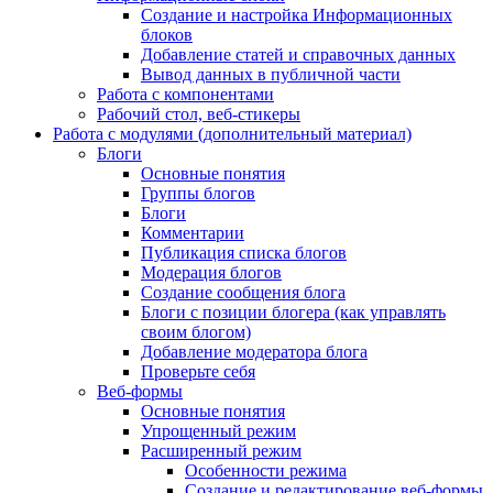
Создание и настройка Информационных
блоков
Добавление статей и справочных данных
Вывод данных в публичной части
Работа с компонентами
Рабочий стол, веб-стикеры
Работа с модулями (дополнительный материал)
Блоги
Основные понятия
Группы блогов
Блоги
Комментарии
Публикация списка блогов
Модерация блогов
Создание сообщения блога
Блоги с позиции блогера (как управлять
своим блогом)
Добавление модератора блога
Проверьте себя
Веб-формы
Основные понятия
Упрощенный режим
Расширенный режим
Особенности режима
Создание и редактирование веб-формы