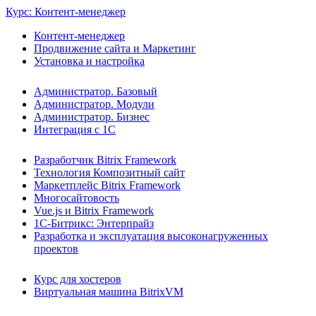
Курс: Контент-менеджер
Контент-менеджер
Продвижение сайта и Маркетинг
Установка и настройка
Администратор. Базовый
Администратор. Модули
Администратор. Бизнес
Интеграция с 1С
Разработчик Bitrix Framework
Технология Композитный сайт
Маркетплейс Bitrix Framework
Многосайтовость
Vue.js и Bitrix Framework
1С-Битрикс: Энтерпрайз
Разработка и эксплуатация высоконагруженных
проектов
Курс для хостеров
Виртуальная машина BitrixVM