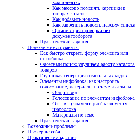
компонентах
Как массово поменять картинки в
товарах каталога
Как добавить новость
Как закрепить новость наверху списка
Организация проверки без
документооборота
Практические задания
Полезные инструменты
Как быстро открыть форму элемента или
инфоблока
Фасетный поиск: улучшаем работу каталога
товаров
Групповая генерация символьных кодов
Элементы инфоблока: как настроить
голосование, материалы по теме и отзывы
Общий вид
Голосование по элементам инфоблока
Отзывы (комментарии) к элементу
инфоблока
Материалы по теме
Практические задания
Возможные проблемы
Проверьте себя
Практические задания