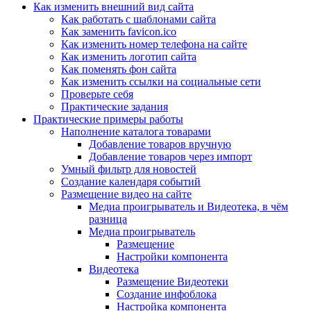
Как изменить внешний вид сайта
Как работать с шаблонами сайта
Как заменить favicon.ico
Как изменить номер телефона на сайте
Как изменить логотип сайта
Как поменять фон сайта
Как изменить ссылки на социальные сети
Проверьте себя
Практические задания
Практические примеры работы
Наполнение каталога товарами
Добавление товаров вручную
Добавление товаров через импорт
Умный фильтр для новостей
Создание календаря событий
Размещение видео на сайте
Медиа проигрыватель и Видеотека, в чём
разница
Медиа проигрыватель
Размещение
Настройки компонента
Видеотека
Размещение Видеотеки
Создание инфоблока
Настройка компонента