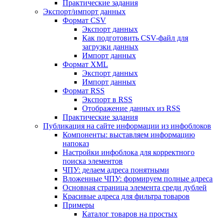
Практические задания
Экспорт/импорт данных
Формат CSV
Экспорт данных
Как подготовить CSV-файл для
загрузки данных
Импорт данных
Формат XML
Экспорт данных
Импорт данных
Формат RSS
Экспорт в RSS
Отображение данных из RSS
Практические задания
Публикация на сайте информации из инфоблоков
Компоненты: выставляем информацию
напоказ
Настройки инфоблока для корректного
поиска элементов
ЧПУ: делаем адреса понятными
Вложенные ЧПУ: формируем полные адреса
Основная страница элемента среди дублей
Красивые адреса для фильтра товаров
Примеры
Каталог товаров на простых