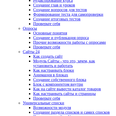
Редактирование курса
Создание глав и уроков
Создание вопросов для тестов
Формирование теста для самопроверки
Создание итоговых тестов
Проверьте себя
Опросы
Основные понятия
Создание и публикация опроса
Прочие возможности работы с опросами
Проверьте себя
Сайты 24
Как создать сайт
Модуль Сайты - что это, зачем, как
установить и работать
Как настраивать блоки
Анимация в блоках
Создание собственного блока
Блок с компонентом внутри
Как на сайте вывести каталог товаров
Как настраивать сайты и страницы
Проверьте себя
Универсальные списки
Возможности модуля
Создание раздела списков и самих списков