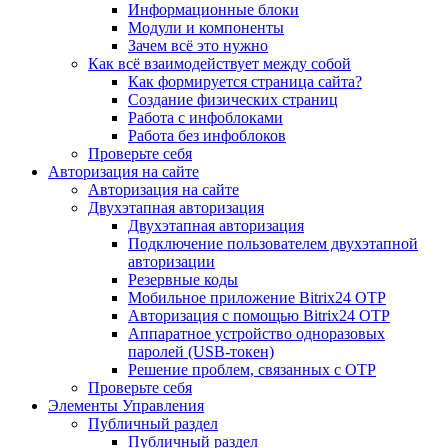
Информационные блоки
Модули и компоненты
Зачем всё это нужно
Как всё взаимодействует между собой
Как формируется страница сайта?
Создание физических страниц
Работа с инфоблоками
Работа без инфоблоков
Проверьте себя
Авторизация на сайте
Авторизация на сайте
Двухэтапная авторизация
Двухэтапная авторизация
Подключение пользователем двухэтапной
авторизации
Резервные коды
Мобильное приложение Bitrix24 OTP
Авторизация с помощью Bitrix24 OTP
Аппаратное устройство одноразовых
паролей (USB-токен)
Решение проблем, связанных с OTP
Проверьте себя
Элементы Управления
Публичный раздел
Публичный раздел