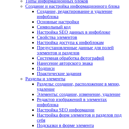
Типы информационных блоков
Создание и настройка информационного блока
Создание, редактирование и удаление
инфоблока
Основные настройки
Символьный код
Настройка SEO данных в инфоблоке
Свойства элементов
Настройка доступа к инфоблокам
Предустановленные данные для полей
элементов и разделов
Системная обработка фотографий
Нанесение авторского знака
Подписи
Практические задания
Разделы и элементы
Разделы: создание, расположение в меню,
удаление
Элементы: создание, изменение, удаление
Редактор изображений в элементах
инфоблока
Настройка SEO информации
Настройка форм элементов и разделов под
себя
Подсказки в форме элемента