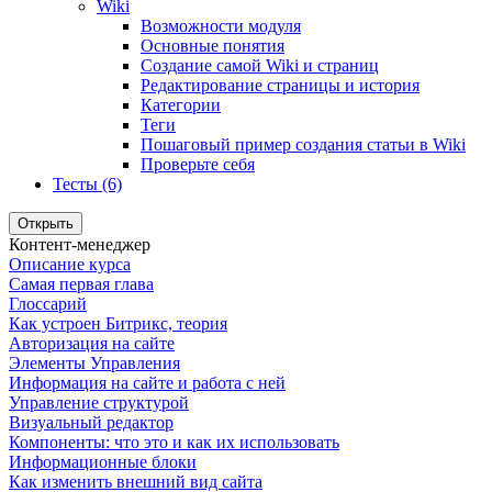
Wiki
Возможности модуля
Основные понятия
Создание самой Wiki и страниц
Редактирование страницы и история
Категории
Теги
Пошаговый пример создания статьи в Wiki
Проверьте себя
Тесты (6)
Открыть
Контент-менеджер
Описание курса
Самая первая глава
Глоссарий
Как устроен Битрикс, теория
Авторизация на сайте
Элементы Управления
Информация на сайте и работа с ней
Управление структурой
Визуальный редактор
Компоненты: что это и как их использовать
Информационные блоки
Как изменить внешний вид сайта