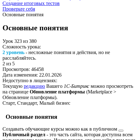
Создание итоговых тестов
Проверьте себя
Основные понятия
Основные понятия
Урок
323
из
380
Сложность урока:
2 уровень
- несложные понятия и действия, но не
расслабляйтесь.
2
из 5
Просмотров:
46458
Дата изменения:
22.01.2026
Недоступно в лицензиях:
Текущую
редакцию
Вашего
1С-Битрикс
можно просмотреть
на странице
Обновление платформы
(
Marketplace >
Обновление платформы
).
Старт, Стандарт, Малый бизнес
Основные понятия
Создавать обучающие курсы можно как в
публичном
Публичный раздел
- это часть сайта, которая доступна всем