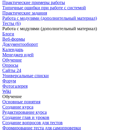
Практические примеры работы
Типичные ошибки при работе с системой
Практические задания
Работа с модулями (дополнительный материал)
Тесты (6)
Работа с модулями (дополнительный материал)
Блоги
Веб-формы
Документооборот
Календарь
Менеджер идей
Обучение
Опросы
Сайты 24
Универсальные списки
Форум
Фотогалерея
Wiki
Обучение
Основные понятия
Создание курса
Редактирование курса
Создание глав и уроков
Создание вопросов для тестов
Формирование теста для самопроверки