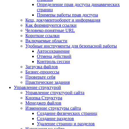
Определение прав доступа динамических
страниц
Примеры работы прав доступа
Кеш, документооборот и информация
Как формируются ссылки
Человеко-понятные URL
Короткие ссылки
Включаемые области
Удобные инструменты для безопасной работы
Автосохранение
Отмена действий
Контроль сессии
Загрузка файлов
Бизнес-процессы
Проверьте себя
Практические задания
Управление структурой
Управление структурой сайта
Кнопка Структура
Менеджер файлов
Изменение структуры сайта
Создание физических страниц
Создание разделов
Удаление страниц и разделов
Навигация на сайте