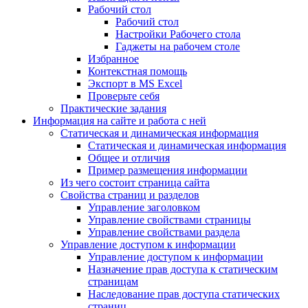
Рабочий стол
Рабочий стол
Настройки Рабочего стола
Гаджеты на рабочем столе
Избранное
Контекстная помощь
Экспорт в MS Excel
Проверьте себя
Практические задания
Информация на сайте и работа с ней
Статическая и динамическая информация
Статическая и динамическая информация
Общее и отличия
Пример размещения информации
Из чего состоит страница сайта
Свойства страниц и разделов
Управление заголовком
Управление свойствами страницы
Управление свойствами раздела
Управление доступом к информации
Управление доступом к информации
Назначение прав доступа к статическим
страницам
Наследование прав доступа статических
страниц