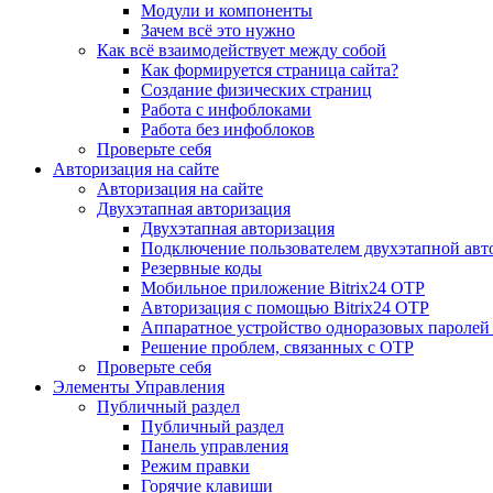
Модули и компоненты
Зачем всё это нужно
Как всё взаимодействует между собой
Как формируется страница сайта?
Создание физических страниц
Работа с инфоблоками
Работа без инфоблоков
Проверьте себя
Авторизация на сайте
Авторизация на сайте
Двухэтапная авторизация
Двухэтапная авторизация
Подключение пользователем двухэтапной авт
Резервные коды
Мобильное приложение Bitrix24 OTP
Авторизация с помощью Bitrix24 OTP
Аппаратное устройство одноразовых паролей
Решение проблем, связанных с OTP
Проверьте себя
Элементы Управления
Публичный раздел
Публичный раздел
Панель управления
Режим правки
Горячие клавиши