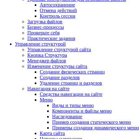
Автосохранение
Отмена действий
Контроль сессии
Загрузка файлов
Бизнес-процессы
Проверьте себя
Практические задания
Управление структурой
Управление структурой сайта
Кнопка Структура
Менеджер файлов
Изменение структуры сайта
Создание физических страниц
Создание разделов
Удаление страниц и разделов
Навигация на сайте
Средства навигации на сайте
Меню
Виды и типы меню
Компоненты и файлы меню
Наследование
Пример создания статического меню
Примеры создания динамического меню
Карта сайта
Цепочка навигации