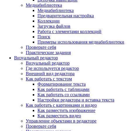
Медиабиблиотека
Медиабиблиотека
Предварительная настройка
Коллекции
Загрузка файлов
Работа с элементами коллекций
Поиск
Примеры использования медиабиблиотеки
Проверьте себя
Практические задания
Визуальный редактор
Визуальный редактор
Где используется редактор
Внешний вид редактора
Как работать с текстом
Форматирование текста
Как работать с таблицами
Как работать со ссылками
Настройки редактора и вставка текста
Как работать с картинками и видео
Как разместить изображение
Как разместить видео
Управление объектами в редакторе
Проверьте себя