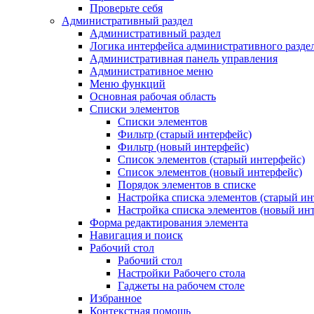
Проверьте себя
Административный раздел
Административный раздел
Логика интерфейса административного разде
Административная панель управления
Административное меню
Меню функций
Основная рабочая область
Списки элементов
Списки элементов
Фильтр (старый интерфейс)
Фильтр (новый интерфейс)
Список элементов (старый интерфейс)
Список элементов (новый интерфейс)
Порядок элементов в списке
Настройка списка элементов (старый ин
Настройка списка элементов (новый ин
Форма редактирования элемента
Навигация и поиск
Рабочий стол
Рабочий стол
Настройки Рабочего стола
Гаджеты на рабочем столе
Избранное
Контекстная помощь