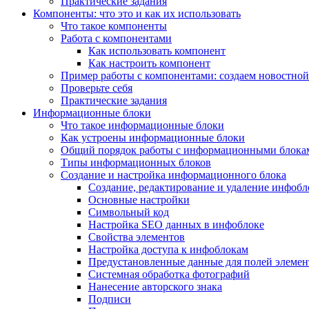
Практические задания
Компоненты: что это и как их использовать
Что такое компоненты
Работа с компонентами
Как использовать компонент
Как настроить компонент
Пример работы с компонентами: создаем новостной
Проверьте себя
Практические задания
Информационные блоки
Что такое информационные блоки
Как устроены информационные блоки
Общий порядок работы с информационными блока
Типы информационных блоков
Создание и настройка информационного блока
Создание, редактирование и удаление инфобл
Основные настройки
Символьный код
Настройка SEO данных в инфоблоке
Свойства элементов
Настройка доступа к инфоблокам
Предустановленные данные для полей элемент
Системная обработка фотографий
Нанесение авторского знака
Подписи