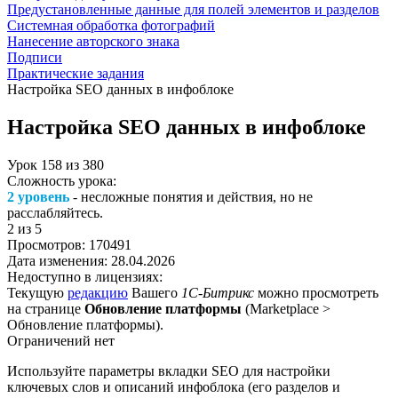
Предустановленные данные для полей элементов и разделов
Системная обработка фотографий
Нанесение авторского знака
Подписи
Практические задания
Настройка SEO данных в инфоблоке
Настройка SEO данных в инфоблоке
Урок
158
из
380
Сложность урока:
2 уровень
- несложные понятия и действия, но не
расслабляйтесь.
2
из 5
Просмотров:
170491
Дата изменения:
28.04.2026
Недоступно в лицензиях:
Текущую
редакцию
Вашего
1С-Битрикс
можно просмотреть
на странице
Обновление платформы
(
Marketplace >
Обновление платформы
).
Ограничений нет
Используйте параметры вкладки SEO для настройки
ключевых слов и описаний инфоблока (его разделов и