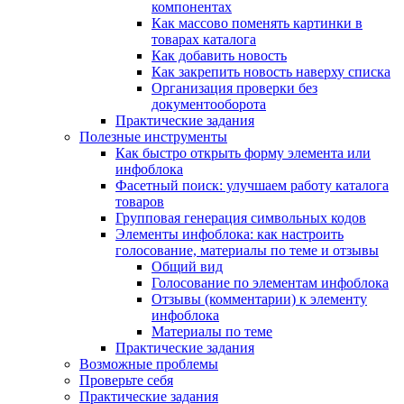
компонентах
Как массово поменять картинки в
товарах каталога
Как добавить новость
Как закрепить новость наверху списка
Организация проверки без
документооборота
Практические задания
Полезные инструменты
Как быстро открыть форму элемента или
инфоблока
Фасетный поиск: улучшаем работу каталога
товаров
Групповая генерация символьных кодов
Элементы инфоблока: как настроить
голосование, материалы по теме и отзывы
Общий вид
Голосование по элементам инфоблока
Отзывы (комментарии) к элементу
инфоблока
Материалы по теме
Практические задания
Возможные проблемы
Проверьте себя
Практические задания