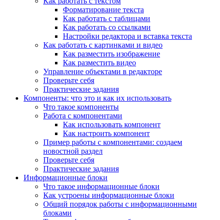
Как работать с текстом
Форматирование текста
Как работать с таблицами
Как работать со ссылками
Настройки редактора и вставка текста
Как работать с картинками и видео
Как разместить изображение
Как разместить видео
Управление объектами в редакторе
Проверьте себя
Практические задания
Компоненты: что это и как их использовать
Что такое компоненты
Работа с компонентами
Как использовать компонент
Как настроить компонент
Пример работы с компонентами: создаем
новостной раздел
Проверьте себя
Практические задания
Информационные блоки
Что такое информационные блоки
Как устроены информационные блоки
Общий порядок работы с информационными
блоками