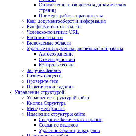
Определение прав доступа динамических
страниц
Примеры работы прав доступа
Кеш, документооборот и информация
Как формируются ссылки
Человеко-понятные URL
Короткие ссылки
Включаемые области
Удобные инструменты для безопасной работы
Автосохранение
Отмена действий
Контроль сессии
Загрузка файлов
Бизнес-процессы
Проверьте себя
Практические задания
Управление структурой
Управление структурой сайта
Кнопка Структура
Менеджер файлов
Изменение структуры сайта
Создание физических страниц
Создание разделов
Удаление страниц и разделов
Навигация на сайте