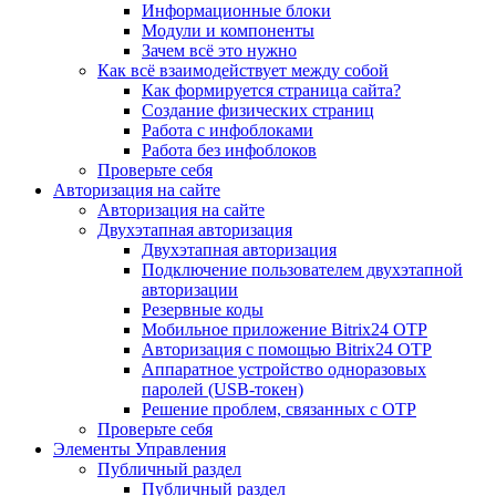
Информационные блоки
Модули и компоненты
Зачем всё это нужно
Как всё взаимодействует между собой
Как формируется страница сайта?
Создание физических страниц
Работа с инфоблоками
Работа без инфоблоков
Проверьте себя
Авторизация на сайте
Авторизация на сайте
Двухэтапная авторизация
Двухэтапная авторизация
Подключение пользователем двухэтапной
авторизации
Резервные коды
Мобильное приложение Bitrix24 OTP
Авторизация с помощью Bitrix24 OTP
Аппаратное устройство одноразовых
паролей (USB-токен)
Решение проблем, связанных с OTP
Проверьте себя
Элементы Управления
Публичный раздел
Публичный раздел