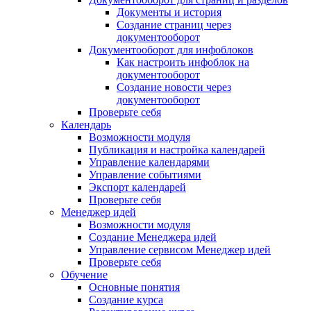
Документы и история
Создание страниц через
документооборот
Документооборот для инфоблоков
Как настроить инфоблок на
документооборот
Создание новости через
документооборот
Проверьте себя
Календарь
Возможности модуля
Публикация и настройка календарей
Управление календарями
Управление событиями
Экспорт календарей
Проверьте себя
Менеджер идей
Возможности модуля
Создание Менеджера идей
Управление сервисом Менеджер идей
Проверьте себя
Обучение
Основные понятия
Создание курса