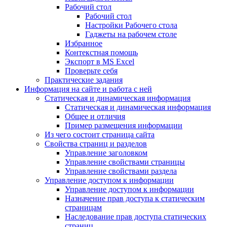
Рабочий стол
Рабочий стол
Настройки Рабочего стола
Гаджеты на рабочем столе
Избранное
Контекстная помощь
Экспорт в MS Excel
Проверьте себя
Практические задания
Информация на сайте и работа с ней
Статическая и динамическая информация
Статическая и динамическая информация
Общее и отличия
Пример размещения информации
Из чего состоит страница сайта
Свойства страниц и разделов
Управление заголовком
Управление свойствами страницы
Управление свойствами раздела
Управление доступом к информации
Управление доступом к информации
Назначение прав доступа к статическим
страницам
Наследование прав доступа статических
страниц