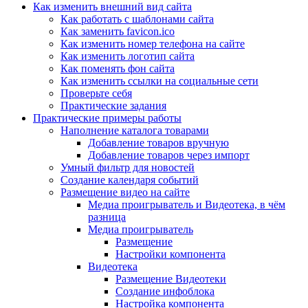
Как изменить внешний вид сайта
Как работать с шаблонами сайта
Как заменить favicon.ico
Как изменить номер телефона на сайте
Как изменить логотип сайта
Как поменять фон сайта
Как изменить ссылки на социальные сети
Проверьте себя
Практические задания
Практические примеры работы
Наполнение каталога товарами
Добавление товаров вручную
Добавление товаров через импорт
Умный фильтр для новостей
Создание календаря событий
Размещение видео на сайте
Медиа проигрыватель и Видеотека, в чём
разница
Медиа проигрыватель
Размещение
Настройки компонента
Видеотека
Размещение Видеотеки
Создание инфоблока
Настройка компонента