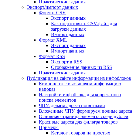
Практические задания
Экспорт/импорт данных
Формат CSV
Экспорт данных
Как подготовить CSV-файл для
загрузки данных
Импорт данных
Формат XML
Экспорт данных
Импорт данных
Формат RSS
Экспорт в RSS
Отображение данных из RSS
Практические задания
Публикация на сайте информации из инфоблоков
Компоненты: выставляем информацию
напоказ
Настройки инфоблока для корректного
поиска элементов
ЧПУ: делаем адреса понятными
Вложенные ЧПУ: формируем полные адреса
Основная страница элемента среди дублей
Красивые адреса для фильтра товаров
Примеры
Каталог товаров на простых