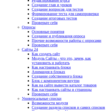
Редактирование курса
Создание глав и уроков
Создание вопросов для тестов
Формирование теста для самопроверки
Создание итоговых тестов
Проверьте себя
Опросы
Основные понятия
Создание и публикация опроса
Прочие возможности работы с опросами
Проверьте себя
Сайты 24
Как создать сайт
Модуль Сайты - что это, зачем, как
установить и работать
Как настраивать блоки
Анимация в блоках
Создание собственного блока
Блок с компонентом внутри
Как на сайте вывести каталог товаров
Как настраивать сайты и страницы
Проверьте себя
Универсальные списки
Возможности модуля
Создание раздела списков и самих списков