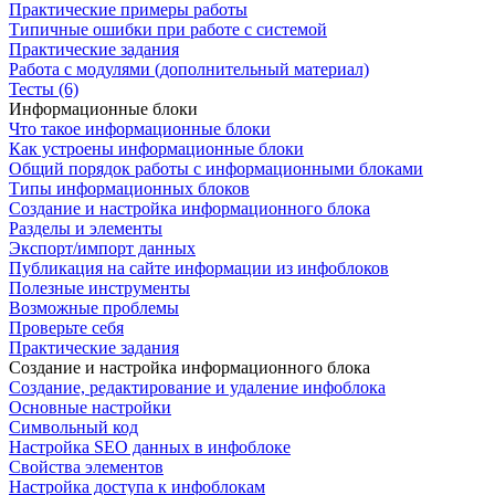
Практические примеры работы
Типичные ошибки при работе с системой
Практические задания
Работа с модулями (дополнительный материал)
Тесты (6)
Информационные блоки
Что такое информационные блоки
Как устроены информационные блоки
Общий порядок работы с информационными блоками
Типы информационных блоков
Создание и настройка информационного блока
Разделы и элементы
Экспорт/импорт данных
Публикация на сайте информации из инфоблоков
Полезные инструменты
Возможные проблемы
Проверьте себя
Практические задания
Создание и настройка информационного блока
Создание, редактирование и удаление инфоблока
Основные настройки
Символьный код
Настройка SEO данных в инфоблоке
Свойства элементов
Настройка доступа к инфоблокам