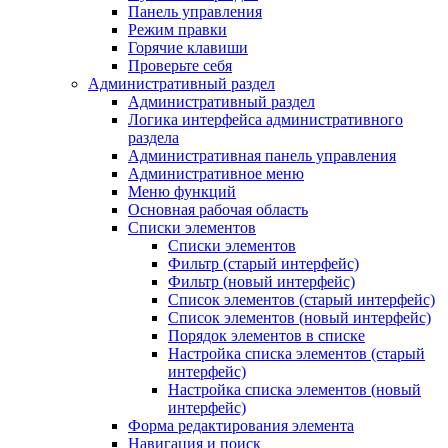
Панель управления
Режим правки
Горячие клавиши
Проверьте себя
Административный раздел
Административный раздел
Логика интерфейса административного
раздела
Административная панель управления
Административное меню
Меню функций
Основная рабочая область
Списки элементов
Списки элементов
Фильтр (старый интерфейс)
Фильтр (новый интерфейс)
Список элементов (старый интерфейс)
Список элементов (новый интерфейс)
Порядок элементов в списке
Настройка списка элементов (старый
интерфейс)
Настройка списка элементов (новый
интерфейс)
Форма редактирования элемента
Навигация и поиск