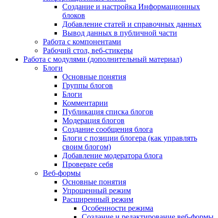
Создание и настройка Информационных
блоков
Добавление статей и справочных данных
Вывод данных в публичной части
Работа с компонентами
Рабочий стол, веб-стикеры
Работа с модулями (дополнительный материал)
Блоги
Основные понятия
Группы блогов
Блоги
Комментарии
Публикация списка блогов
Модерация блогов
Создание сообщения блога
Блоги с позиции блогера (как управлять
своим блогом)
Добавление модератора блога
Проверьте себя
Веб-формы
Основные понятия
Упрощенный режим
Расширенный режим
Особенности режима
Создание и редактирование веб-формы