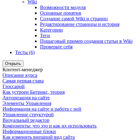
Wiki
Возможности модуля
Основные понятия
Создание самой Wiki и страниц
Редактирование страницы и история
Категории
Теги
Пошаговый пример создания статьи в Wiki
Проверьте себя
Тесты (6)
Открыть
Контент-менеджер
Описание курса
Самая первая глава
Глоссарий
Как устроен Битрикс, теория
Авторизация на сайте
Элементы Управления
Информация на сайте и работа с ней
Управление структурой
Визуальный редактор
Компоненты: что это и как их использовать
Информационные блоки
Как изменить внешний вид сайта