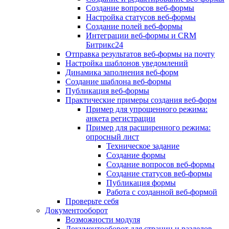
Создание вопросов веб-формы
Настройка статусов веб-формы
Создание полей веб-формы
Интеграции веб-формы и CRM
Битрикс24
Отправка результатов веб-формы на почту
Настройка шаблонов уведомлений
Динамика заполнения веб-форм
Создание шаблона веб-формы
Публикация веб-формы
Практические примеры создания веб-форм
Пример для упрощенного режима:
анкета регистрации
Пример для расширенного режима:
опросный лист
Техническое задание
Создание формы
Создание вопросов веб-формы
Создание статусов веб-формы
Публикация формы
Работа с созданной веб-формой
Проверьте себя
Документооборот
Возможности модуля
Документооборот для страниц и разделов