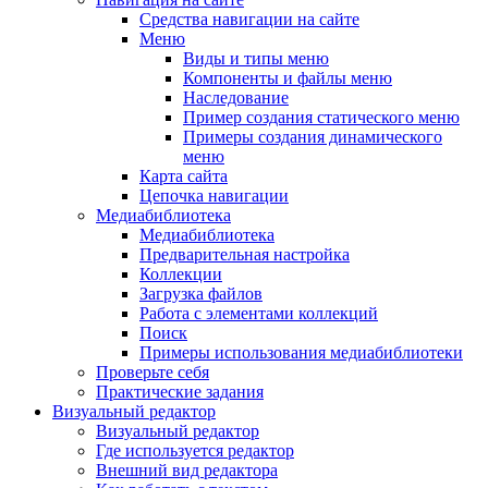
Средства навигации на сайте
Меню
Виды и типы меню
Компоненты и файлы меню
Наследование
Пример создания статического меню
Примеры создания динамического
меню
Карта сайта
Цепочка навигации
Медиабиблиотека
Медиабиблиотека
Предварительная настройка
Коллекции
Загрузка файлов
Работа с элементами коллекций
Поиск
Примеры использования медиабиблиотеки
Проверьте себя
Практические задания
Визуальный редактор
Визуальный редактор
Где используется редактор
Внешний вид редактора