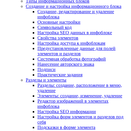
Типы информационных блоков
Создание и настройка информационного блока
Создание, редактирование и удаление
инфоблока
Основные настройки
Символьный код
Настройка SEO данных в инфоблоке
Свойства элементов
Настройка доступа к инфоблокам
Предустановленные данные для полей
элементов и разделов
Системная обработка фотографий
Нанесение авторского знака
Подписи
Практические задания
Разделы и элементы
Разделы: создание, расположение в меню,
удаление
Элементы: создание, изменение, удаление
Редактор изображений в элементах
инфоблока
Настройка SEO информации
Настройка форм элементов и разделов под
себя
Подсказки в форме элемента