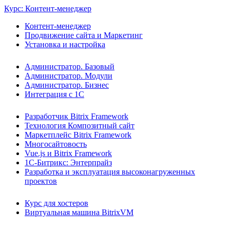
Курс: Контент-менеджер
Контент-менеджер
Продвижение сайта и Маркетинг
Установка и настройка
Администратор. Базовый
Администратор. Модули
Администратор. Бизнес
Интеграция с 1С
Разработчик Bitrix Framework
Технология Композитный сайт
Маркетплейс Bitrix Framework
Многосайтовость
Vue.js и Bitrix Framework
1С-Битрикс: Энтерпрайз
Разработка и эксплуатация высоконагруженных
проектов
Курс для хостеров
Виртуальная машина BitrixVM