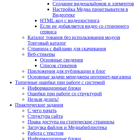
Создание видеоальбомов и элементов
Настройка Медиа проигрывателя в
Видеотеке
HTML-код с видеохостинга
Если не добавляется видео со стороннего
сервиса
Каталог товаров без использования модуля
Торговый каталог
Страница с файлами для скачивания
Веб-стикеры
Основные сведения
Список стикеров
Приложения для публикации в блог
Основные задачи менеджера интернет-магазина
Типичные ошибки при работе с системой
Информационные блоки
Ошибки при работе со структурой
Нельзя делать!
Практические задания
С чего начать
Структура сайта
Права доступа на статические страницы
Загрузка файлов и Медиабиблиотека
Работа с текстом
Информационные блоки