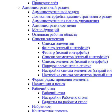
Проверьте себя
Административный раздел
Административный раздел
Логика интерфейса административного разде
Административная панель управления
Административное меню
Меню функций
Основная рабочая область
Списки элементов
Списки элементов
Фильтр (старый интерфейс)
Фильтр (новый интерфейс)
Список элементов (старый интерфейс)
Список элементов (новый интерфейс)
Порядок элементов в списке
Настройка списка элементов (старый ин
Настройка списка элементов (новый ин
Форма редактирования элемента
Навигация и поиск
Рабочий стол
Рабочий стол
Настройки Рабочего стола
Гаджеты на рабочем столе
Избранное
Контекстная помощь