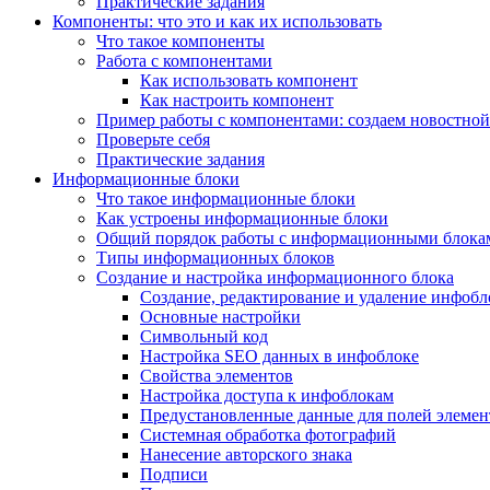
Практические задания
Компоненты: что это и как их использовать
Что такое компоненты
Работа с компонентами
Как использовать компонент
Как настроить компонент
Пример работы с компонентами: создаем новостной
Проверьте себя
Практические задания
Информационные блоки
Что такое информационные блоки
Как устроены информационные блоки
Общий порядок работы с информационными блока
Типы информационных блоков
Создание и настройка информационного блока
Создание, редактирование и удаление инфобл
Основные настройки
Символьный код
Настройка SEO данных в инфоблоке
Свойства элементов
Настройка доступа к инфоблокам
Предустановленные данные для полей элемент
Системная обработка фотографий
Нанесение авторского знака
Подписи