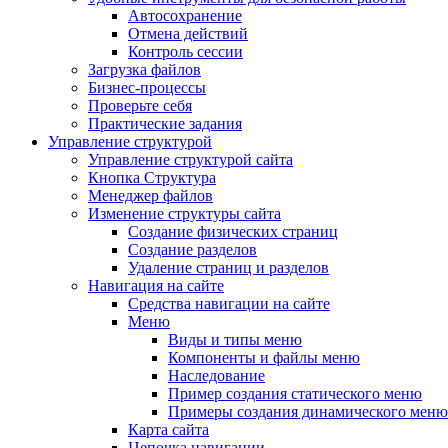
Автосохранение
Отмена действий
Контроль сессии
Загрузка файлов
Бизнес-процессы
Проверьте себя
Практические задания
Управление структурой
Управление структурой сайта
Кнопка Структура
Менеджер файлов
Изменение структуры сайта
Создание физических страниц
Создание разделов
Удаление страниц и разделов
Навигация на сайте
Средства навигации на сайте
Меню
Виды и типы меню
Компоненты и файлы меню
Наследование
Пример создания статического меню
Примеры создания динамического меню
Карта сайта
Цепочка навигации