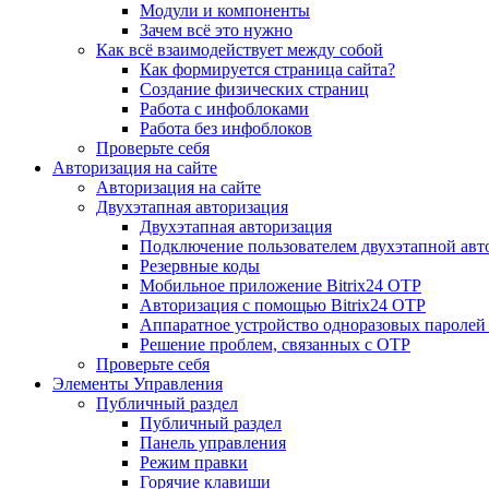
Модули и компоненты
Зачем всё это нужно
Как всё взаимодействует между собой
Как формируется страница сайта?
Создание физических страниц
Работа с инфоблоками
Работа без инфоблоков
Проверьте себя
Авторизация на сайте
Авторизация на сайте
Двухэтапная авторизация
Двухэтапная авторизация
Подключение пользователем двухэтапной авт
Резервные коды
Мобильное приложение Bitrix24 OTP
Авторизация с помощью Bitrix24 OTP
Аппаратное устройство одноразовых паролей
Решение проблем, связанных с OTP
Проверьте себя
Элементы Управления
Публичный раздел
Публичный раздел
Панель управления
Режим правки
Горячие клавиши