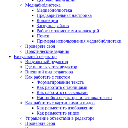
Медиабиблиотека
Медиабиблиотека
Предварительная настройка
Коллекции
Загрузка файлов
Работа с элементами коллекций
Поиск
Примеры использования медиабиблиотеки
Проверьте себя
Практические задания
Визуальный редактор
Визуальный редактор
Где используется редактор
Внешний вид редактора
Как работать с текстом
Форматирование текста
Как работать с таблицами
Как работать со ссылками
Настройки редактора и вставка текста
Как работать с картинками и видео
Как разместить изображение
Как разместить видео
Управление объектами в редакторе
Проверьте себя