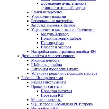
Добавление пункта меню в
административный раздел
Языки интерфейса
Управление языками
Региональные настройки
Загрузка языковых файлов
Управление языковыми сообщениями
Mодуль Перевод
Поиск языковых файлов
Перевод фраз
Импорт и экспорт
Настройка вида страницы ошибки 404
Дизайн сайта и многоязычность
Многоязычность
Шаблоны дизайна
Алгоритм добавления языка
Установка решения с помощью мастера
Работа с Инструментами
Раздел Инструменты
Проверка системы
Проверка системы
Проверка КП
Монитор качества
SQL запрос и Командная PHP строка
Настройки PHP