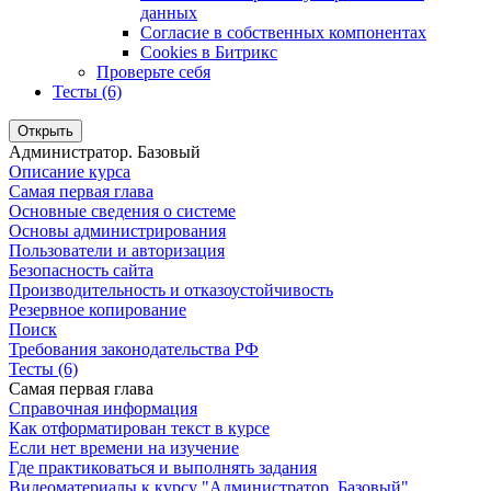
данных
Согласие в собственных компонентах
Cookies в Битрикс
Проверьте себя
Тесты (6)
Открыть
Администратор. Базовый
Описание курса
Самая первая глава
Основные сведения о системе
Основы администрирования
Пользователи и авторизация
Безопасность сайта
Производительность и отказоустойчивость
Резервное копирование
Поиск
Требования законодательства РФ
Тесты (6)
Самая первая глава
Справочная информация
Как отформатирован текст в курсе
Если нет времени на изучение
Где практиковаться и выполнять задания
Видеоматериалы к курсу "Администратор. Базовый"