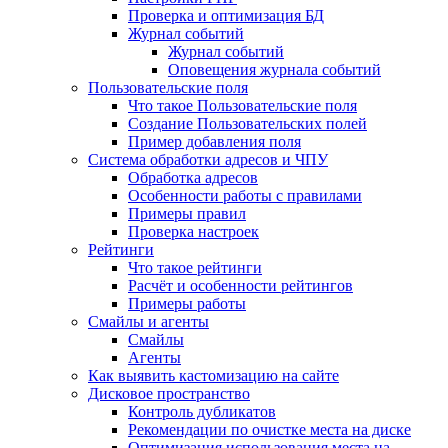
Проверка и оптимизация БД
Журнал событий
Журнал событий
Оповещения журнала событий
Пользовательские поля
Что такое Пользовательские поля
Создание Пользовательских полей
Пример добавления поля
Система обработки адресов и ЧПУ
Обработка адресов
Особенности работы с правилами
Примеры правил
Проверка настроек
Рейтинги
Что такое рейтинги
Расчёт и особенности рейтингов
Примеры работы
Смайлы и агенты
Смайлы
Агенты
Как выявить кастомизацию на сайте
Дисковое пространство
Контроль дубликатов
Рекомендации по очистке места на диске
Оптимизация использования места на