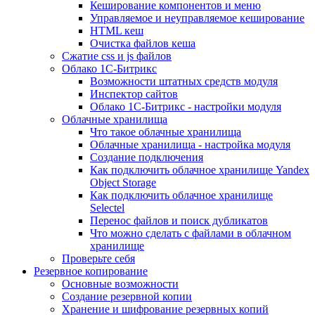
Кеширование компонентов и меню
Управляемое и неуправляемое кеширование
HTML кеш
Очистка файлов кеша
Сжатие css и js файлов
Облако 1С-Битрикс
Возможности штатных средств модуля
Инспектор сайтов
Облако 1С-Битрикс - настройки модуля
Облачные хранилища
Что такое облачные хранилища
Облачные хранилища - настройка модуля
Создание подключения
Как подключить облачное хранилище Yandex
Object Storage
Как подключить облачное хранилище
Selectel
Перенос файлов и поиск дубликатов
Что можно сделать с файлами в облачном
хранилище
Проверьте себя
Резервное копирование
Основные возможности
Создание резервной копии
Хранение и шифрование резервных копий