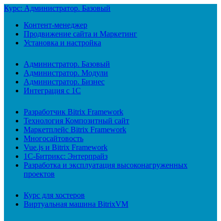
Курс: Администратор. Базовый
Контент-менеджер
Продвижение сайта и Маркетинг
Установка и настройка
Администратор. Базовый
Администратор. Модули
Администратор. Бизнес
Интеграция с 1С
Разработчик Bitrix Framework
Технология Композитный сайт
Маркетплейс Bitrix Framework
Многосайтовость
Vue.js и Bitrix Framework
1С-Битрикс: Энтерпрайз
Разработка и эксплуатация высоконагруженных
проектов
Курс для хостеров
Виртуальная машина BitrixVM