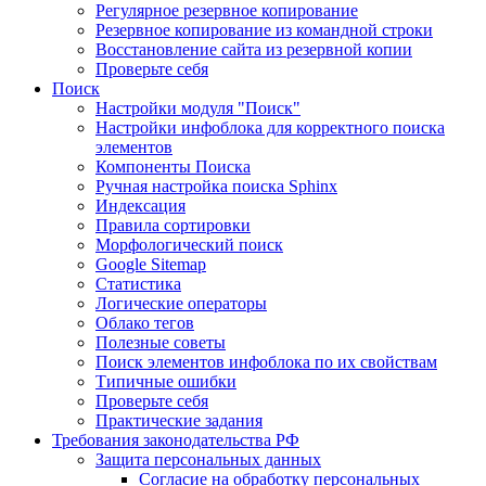
Регулярное резервное копирование
Резервное копирование из командной строки
Восстановление сайта из резервной копии
Проверьте себя
Поиск
Настройки модуля "Поиск"
Настройки инфоблока для корректного поиска
элементов
Компоненты Поиска
Ручная настройка поиска Sphinx
Индексация
Правила сортировки
Морфологический поиск
Google Sitemap
Статистика
Логические операторы
Облако тегов
Полезные советы
Поиск элементов инфоблока по их свойствам
Типичные ошибки
Проверьте себя
Практические задания
Требования законодательства РФ
Защита персональных данных
Согласие на обработку персональных