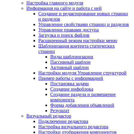
Настройка главного модуля
Информация на сайте и работа с ней
Создание и редактирование новых страниц
и разделов
Управление свойствами страниц и разделов
Управление правами доступа
Загрузка и поиск файлов
Расширенный режим настройки меню
Шаблонизация контента статических
страниц
Виды шаблонизации
Пассивный шаблон
Активный шаблон
Настройки модуля Управление структурой
Пример работы с информацией
Постановка задачи
Создание инфоблока
Создание раздела и размещение
компонента
Форма добавления объявлений
Результат
Визуальный редактор
Подключение редактора
Настройка визуального редактора
Настройки отображения компонентов