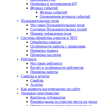
Проверка и оптимизация БД
Журнал событий
Журнал событий
Оповещения журнала событий
Пользовательские поля
Что такое Пользовательские поля
Создание Пользовательских полей
Пример добавления поля
Система обработки адресов и ЧПУ
Обработка адресов
Особенности работы с правилами
Примеры правил
Проверка настроек
Рейтинги
Что такое рейтинги
Расчёт и особенности рейтингов
Примеры работы
Смайлы и агенты
Смайлы
Агенты
Как выявить кастомизацию на сайте
Дисковое пространство
Контроль дубликатов
Рекомендации по очистке места на диске
Оптимизация использования места на