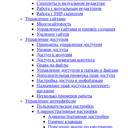
Сниппеты в визуальном редакторе
Работа с визуальным редактором
Работа с PHP-скриптом
Управление сайтами
Многосайтовость
Управление сайтами и пример создания
Удаление сайтов
Управление доступом
Принципы управления доступом
Уровни доступа
Доступ к модулям
Доступ к элементам контента
Права на файлы
Управление доступом к папкам и файлам
Дополнительная проверка прав доступа
Настройка доступа к инфоблокам
Назначение прав доступа в интернет-
магазине
Несколько примеров работы
Управление интерфейсом
Пользовательские настройки
Административные настройки
Административные настройки
Горячие клавиши
Поведение мыши по умолчанию