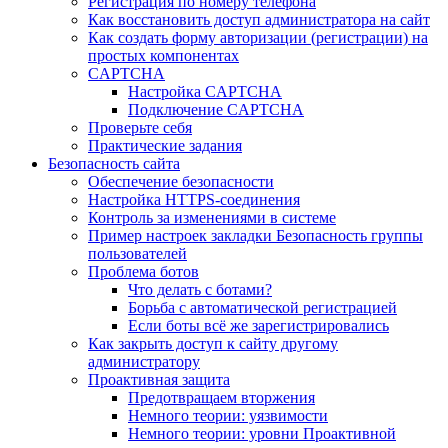
Регистрация по номеру телефона
Как восстановить доступ администратора на сайт
Как создать форму авторизации (регистрации) на
простых компонентах
CAPTCHA
Настройка CAPTCHA
Подключение CAPTCHA
Проверьте себя
Практические задания
Безопасность сайта
Обеспечение безопасности
Настройка HTTPS-соединения
Контроль за изменениями в системе
Пример настроек закладки Безопасность группы
пользователей
Проблема ботов
Что делать с ботами?
Борьба с автоматической регистрацией
Если боты всё же зарегистрировались
Как закрыть доступ к сайту другому
администратору
Проактивная защита
Предотвращаем вторжения
Немного теории: уязвимости
Немного теории: уровни Проактивной