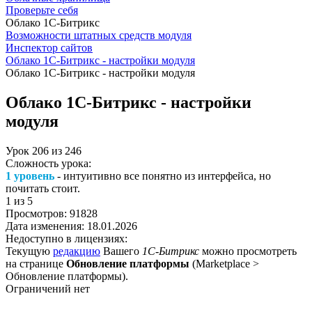
Проверьте себя
Облако 1С-Битрикс
Возможности штатных средств модуля
Инспектор сайтов
Облако 1С-Битрикс - настройки модуля
Облако 1С-Битрикс - настройки модуля
Облако 1С-Битрикс - настройки
модуля
Урок
206
из
246
Сложность урока:
1 уровень
- интуитивно все понятно из интерфейса, но
почитать стоит.
1
из 5
Просмотров:
91828
Дата изменения:
18.01.2026
Недоступно в лицензиях:
Текущую
редакцию
Вашего
1С-Битрикс
можно просмотреть
на странице
Обновление платформы
(
Marketplace >
Обновление платформы
).
Ограничений нет