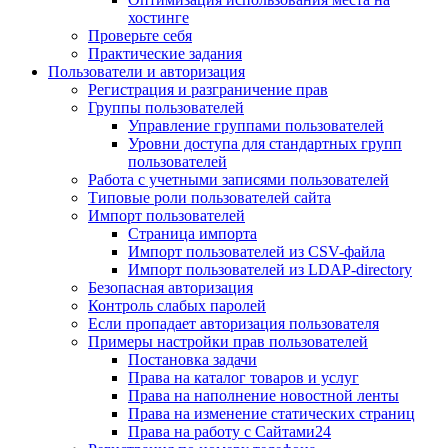
хостинге
Проверьте себя
Практические задания
Пользователи и авторизация
Регистрация и разграничение прав
Группы пользователей
Управление группами пользователей
Уровни доступа для стандартных групп
пользователей
Работа с учетными записями пользователей
Типовые роли пользователей сайта
Импорт пользователей
Страница импорта
Импорт пользователей из CSV-файла
Импорт пользователей из LDAP-directory
Безопасная авторизация
Контроль слабых паролей
Если пропадает авторизация пользователя
Примеры настройки прав пользователей
Постановка задачи
Права на каталог товаров и услуг
Права на наполнение новостной ленты
Права на изменение статических страниц
Права на работу с Сайтами24