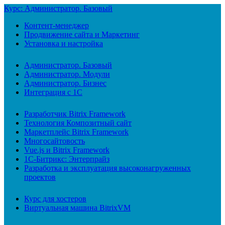
Курс: Администратор. Базовый
Контент-менеджер
Продвижение сайта и Маркетинг
Установка и настройка
Администратор. Базовый
Администратор. Модули
Администратор. Бизнес
Интеграция с 1С
Разработчик Bitrix Framework
Технология Композитный сайт
Маркетплейс Bitrix Framework
Многосайтовость
Vue.js и Bitrix Framework
1С-Битрикс: Энтерпрайз
Разработка и эксплуатация высоконагруженных
проектов
Курс для хостеров
Виртуальная машина BitrixVM