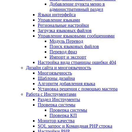
Добавление пункта меню в
административный раздел
Языки интерфейса
Управление языками
Региональные настройки
Загрузка языковых файлов
Управление языковыми сообщениями
Mодуль Перевод
Поиск языковых файлов
Перевод фраз
Импорт и экспорт
Настройка вида страницы ошибки 404
Дизайн сайта и многоязычность
Многоязычность
Шаблоны дизайна
Алгоритм добавления языка
Установка решения с помощью мастера
Работа с Инструментами
Раздел Инструменты
Проверка системы
Проверка системы
Проверка КП
Монитор качества
SQL запрос и Командная PHP строка
Настройки PHP