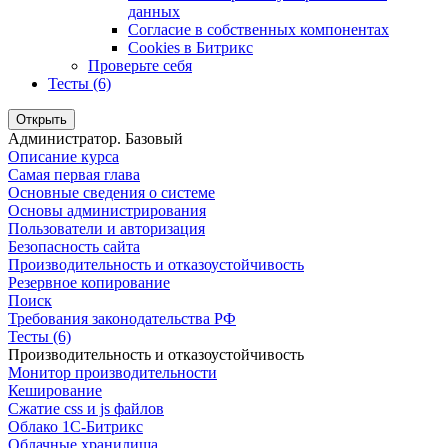
данных
Согласие в собственных компонентах
Cookies в Битрикс
Проверьте себя
Тесты (6)
Открыть
Администратор. Базовый
Описание курса
Самая первая глава
Основные сведения о системе
Основы администрирования
Пользователи и авторизация
Безопасность сайта
Производительность и отказоустойчивость
Резервное копирование
Поиск
Требования законодательства РФ
Тесты (6)
Производительность и отказоустойчивость
Монитор производительности
Кеширование
Сжатие css и js файлов
Облако 1С-Битрикс
Облачные хранилища