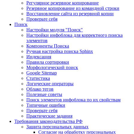
Регулярное резервное копирование
Резервное копирование из командной строки
Восстановление сайта из резервной копии
Проверьте себя
Поиск
Настройки модуля "Поиск"
Настройки инфоблока для корректного поиска
элементов
Компоненты Поиска
Ручная настройка поиска Sphinx
Индексация
Правила сортировки
Морфологический поиск
Google Sitemap
Статистика
Логические операторы
Облако тегов
Полезные советы
Поиск элементов инфоблока по их свойствам
Типичные ошибки
Проверьте себя
Практические задания
Требования законодательства РФ
Защита персональных данных
Согласие на обработку персональных