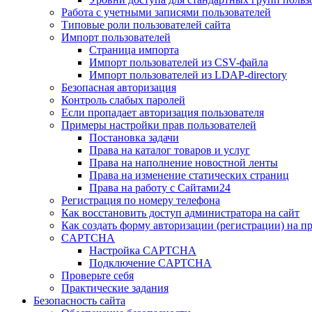
Работа с учетными записями пользователей
Типовые роли пользователей сайта
Импорт пользователей
Страница импорта
Импорт пользователей из CSV-файла
Импорт пользователей из LDAP-directory
Безопасная авторизация
Контроль слабых паролей
Если пропадает авторизация пользователя
Примеры настройки прав пользователей
Постановка задачи
Права на каталог товаров и услуг
Права на наполнение новостной ленты
Права на изменение статических страниц
Права на работу с Сайтами24
Регистрация по номеру телефона
Как восстановить доступ администратора на сайт
Как создать форму авторизации (регистрации) на п
CAPTCHA
Настройка CAPTCHA
Подключение CAPTCHA
Проверьте себя
Практические задания
Безопасность сайта