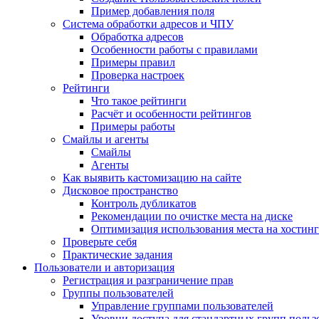
Пример добавления поля
Система обработки адресов и ЧПУ
Обработка адресов
Особенности работы с правилами
Примеры правил
Проверка настроек
Рейтинги
Что такое рейтинги
Расчёт и особенности рейтингов
Примеры работы
Смайлы и агенты
Смайлы
Агенты
Как выявить кастомизацию на сайте
Дисковое пространство
Контроль дубликатов
Рекомендации по очистке места на диске
Оптимизация использования места на хостинг
Проверьте себя
Практические задания
Пользователи и авторизация
Регистрация и разграничение прав
Группы пользователей
Управление группами пользователей
Уровни доступа для стандартных групп польз