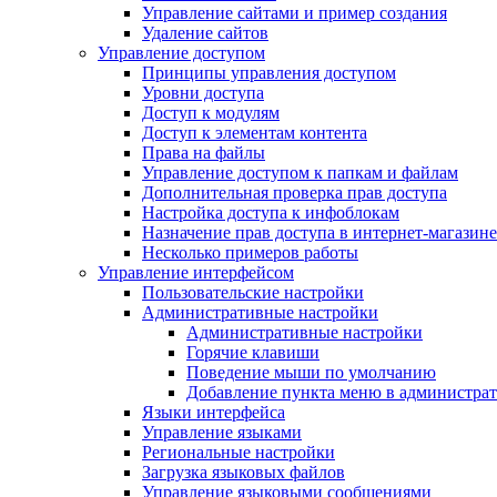
Управление сайтами и пример создания
Удаление сайтов
Управление доступом
Принципы управления доступом
Уровни доступа
Доступ к модулям
Доступ к элементам контента
Права на файлы
Управление доступом к папкам и файлам
Дополнительная проверка прав доступа
Настройка доступа к инфоблокам
Назначение прав доступа в интернет-магазине
Несколько примеров работы
Управление интерфейсом
Пользовательские настройки
Административные настройки
Административные настройки
Горячие клавиши
Поведение мыши по умолчанию
Добавление пункта меню в администра
Языки интерфейса
Управление языками
Региональные настройки
Загрузка языковых файлов
Управление языковыми сообщениями