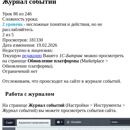
Журнал событий
Урок
86
из
246
Сложность урока:
2 уровень
- несложные понятия и действия, но не
расслабляйтесь.
2
из 5
Просмотров:
181330
Дата изменения:
19.02.2026
Недоступно в лицензиях:
Текущую
редакцию
Вашего
1С-Битрикс
можно просмотреть
на странице
Обновление платформы
(
Marketplace >
Обновление платформы
).
Ограничений нет
Отслеживаем, что происходит на сайте в журнале событий.
Работа с журналом
На странице
Журнал событий
(
Настройки > Инструменты >
Журнал событий
) вы можете просмотреть события сайта.