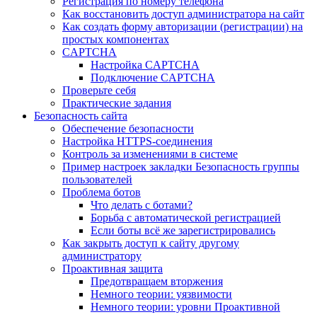
Регистрация по номеру телефона
Как восстановить доступ администратора на сайт
Как создать форму авторизации (регистрации) на
простых компонентах
CAPTCHA
Настройка CAPTCHA
Подключение CAPTCHA
Проверьте себя
Практические задания
Безопасность сайта
Обеспечение безопасности
Настройка HTTPS-соединения
Контроль за изменениями в системе
Пример настроек закладки Безопасность группы
пользователей
Проблема ботов
Что делать с ботами?
Борьба с автоматической регистрацией
Если боты всё же зарегистрировались
Как закрыть доступ к сайту другому
администратору
Проактивная защита
Предотвращаем вторжения
Немного теории: уязвимости
Немного теории: уровни Проактивной