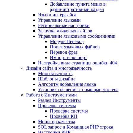
Добавление пункта меню в
административный раздел
Языки интерфейса
Управление языками
Региональные настройки
Загрузка языковых файлов
Управление языковыми сообщениями
Mодуль Перевод
Поиск языковых файлов
Перевод фраз
Импорт и экспорт
Настройка вида страницы ошибки 404
Дизайн сайта и многоязычность
Многоязычность
Шаблоны дизайна
Алгоритм добавления языка
Установка решения с помощью мастера
Работа с Инструментами
Раздел Инструменты
Проверка системы
Проверка системы
Проверка КП
Монитор качества
SQL запрос и Командная PHP строка
Настройки PHP