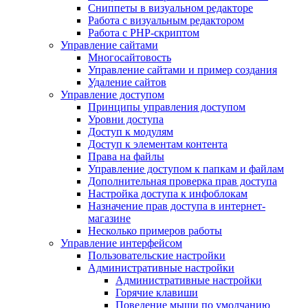
Сниппеты в визуальном редакторе
Работа с визуальным редактором
Работа с PHP-скриптом
Управление сайтами
Многосайтовость
Управление сайтами и пример создания
Удаление сайтов
Управление доступом
Принципы управления доступом
Уровни доступа
Доступ к модулям
Доступ к элементам контента
Права на файлы
Управление доступом к папкам и файлам
Дополнительная проверка прав доступа
Настройка доступа к инфоблокам
Назначение прав доступа в интернет-
магазине
Несколько примеров работы
Управление интерфейсом
Пользовательские настройки
Административные настройки
Административные настройки
Горячие клавиши
Поведение мыши по умолчанию