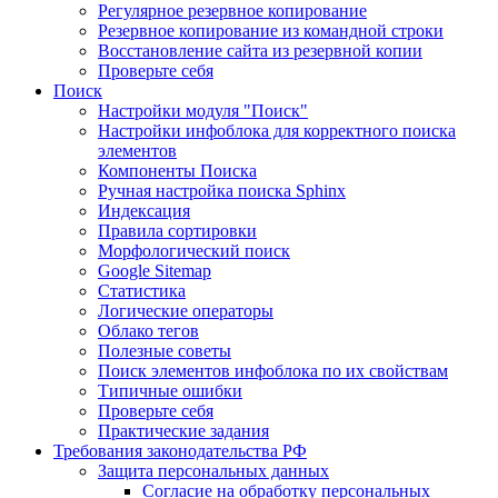
Регулярное резервное копирование
Резервное копирование из командной строки
Восстановление сайта из резервной копии
Проверьте себя
Поиск
Настройки модуля "Поиск"
Настройки инфоблока для корректного поиска
элементов
Компоненты Поиска
Ручная настройка поиска Sphinx
Индексация
Правила сортировки
Морфологический поиск
Google Sitemap
Статистика
Логические операторы
Облако тегов
Полезные советы
Поиск элементов инфоблока по их свойствам
Типичные ошибки
Проверьте себя
Практические задания
Требования законодательства РФ
Защита персональных данных
Согласие на обработку персональных