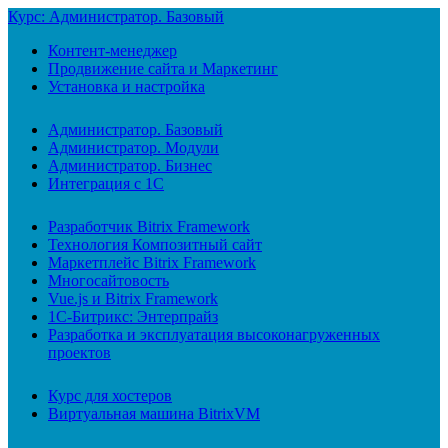
Курс: Администратор. Базовый
Контент-менеджер
Продвижение сайта и Маркетинг
Установка и настройка
Администратор. Базовый
Администратор. Модули
Администратор. Бизнес
Интеграция с 1С
Разработчик Bitrix Framework
Технология Композитный сайт
Маркетплейс Bitrix Framework
Многосайтовость
Vue.js и Bitrix Framework
1С-Битрикс: Энтерпрайз
Разработка и эксплуатация высоконагруженных
проектов
Курс для хостеров
Виртуальная машина BitrixVM