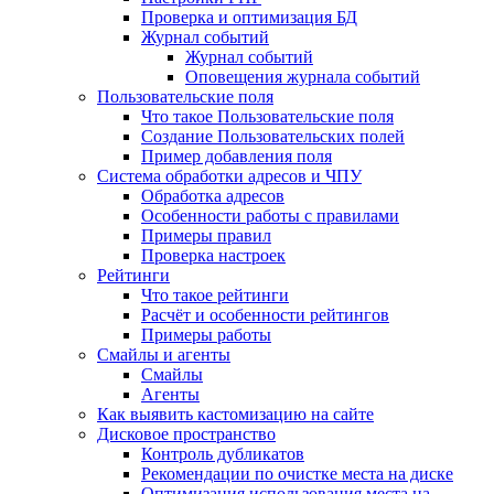
Проверка и оптимизация БД
Журнал событий
Журнал событий
Оповещения журнала событий
Пользовательские поля
Что такое Пользовательские поля
Создание Пользовательских полей
Пример добавления поля
Система обработки адресов и ЧПУ
Обработка адресов
Особенности работы с правилами
Примеры правил
Проверка настроек
Рейтинги
Что такое рейтинги
Расчёт и особенности рейтингов
Примеры работы
Смайлы и агенты
Смайлы
Агенты
Как выявить кастомизацию на сайте
Дисковое пространство
Контроль дубликатов
Рекомендации по очистке места на диске
Оптимизация использования места на