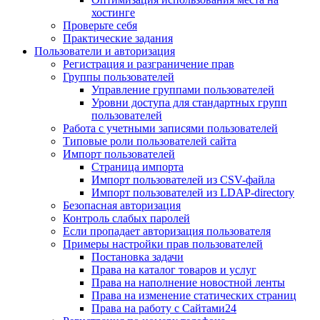
хостинге
Проверьте себя
Практические задания
Пользователи и авторизация
Регистрация и разграничение прав
Группы пользователей
Управление группами пользователей
Уровни доступа для стандартных групп
пользователей
Работа с учетными записями пользователей
Типовые роли пользователей сайта
Импорт пользователей
Страница импорта
Импорт пользователей из CSV-файла
Импорт пользователей из LDAP-directory
Безопасная авторизация
Контроль слабых паролей
Если пропадает авторизация пользователя
Примеры настройки прав пользователей
Постановка задачи
Права на каталог товаров и услуг
Права на наполнение новостной ленты
Права на изменение статических страниц
Права на работу с Сайтами24