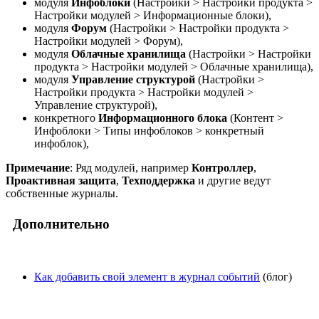
модуля
Инфоблоки
(
Настройки > Настройки продукта >
Настройки модулей > Информационные блоки
),
модуля
Форум
(
Настройки > Настройки продукта >
Настройки модулей > Форум
),
модуля
Облачные хранилища
(
Настройки > Настройки
продукта > Настройки модулей > Облачные хранилища
),
модуля
Управление структурой
(
Настройки >
Настройки продукта > Настройки модулей >
Управление структурой
),
конкретного
Информационного блока
(
Контент >
Инфоблоки > Типы инфоблоков > конкретный
инфоблок
),
Примечание
: Ряд модулей, например
Контроллер
,
Проактивная защита
,
Техподдержка
и другие ведут
собственные журналы.
Дополнительно
Как добавить свой элемент в журнал событий
(блог)