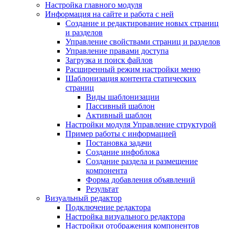
Настройка главного модуля
Информация на сайте и работа с ней
Создание и редактирование новых страниц
и разделов
Управление свойствами страниц и разделов
Управление правами доступа
Загрузка и поиск файлов
Расширенный режим настройки меню
Шаблонизация контента статических
страниц
Виды шаблонизации
Пассивный шаблон
Активный шаблон
Настройки модуля Управление структурой
Пример работы с информацией
Постановка задачи
Создание инфоблока
Создание раздела и размещение
компонента
Форма добавления объявлений
Результат
Визуальный редактор
Подключение редактора
Настройка визуального редактора
Настройки отображения компонентов