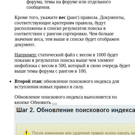
форума, темы на форуме или отдельного
сообщения.
Кроме того, укажите
вес
(ранг) правила. Документы,
соответствующие критериям правила, будут
расположены в списке результатов поиска в
соответствии с рангом сортировки. Чем больше
значение веса, тем выше в списке будет отображен
документ.
Например:
статический файл с весом в 1000 будет
показан в результатах поиска выше чем элемент
инфоблока с весом в 500, который в свою очередь будет
выше темы форума с рангом в 100.
Второй этап
: обновление поискового индекса для
вступления новых правил в силу.
Обновление поискового индекса выполняется по
кнопке
Обновить