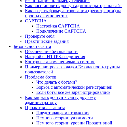
Регистрация по номеру телефона
Как восстановить доступ администратора на сайт
Как создать форму авторизации (регистрации) на
простых компонентах
CAPTCHA
Настройка CAPTCHA
Подключение CAPTCHA
Проверьте себя
Практические задания
Безопасность сайта
Обеспечение безопасности
Настройка HTTPS-соединения
Контроль за изменениями в системе
Пример настроек закладки Безопасность группы
пользователей
Проблема ботов
Что делать с ботами?
Борьба с автоматической регистрацией
Если боты всё же зарегистрировались
Как закрыть доступ к сайту другому
администратору
Проактивная защита
Предотвращаем вторжения
Немного теории: уязвимости
Немного теории: уровни Проактивной