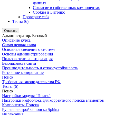
данных
Согласие в собственных компонентах
Cookies в Битрикс
Проверьте себя
Тесты (6)
Открыть
Администратор. Базовый
Описание курса
Самая первая глава
Основные сведения о системе
Основы администрирования
Пользователи и авторизация
Безопасность сайта
Производительность и отказоустойчивость
Резервное копирование
Поиск
Требования законодательства РФ
Тесты (6)
Поиск
Настройки модуля "Поиск"
Настройки инфоблока для корректного поиска элементов
Компоненты Поиска
Ручная настройка поиска Sphinx
Индексация