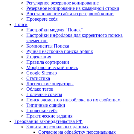
Регулярное резервное копирование
Резервное копирование из командной строки
Восстановление сайта из резервной копии
Проверьте себя
Поиск
Настройки модуля "Поиск"
Настройки инфоблока для корректного поиска
элементов
Компоненты Поиска
Ручная настройка поиска Sphinx
Индексация
Правила сортировки
Морфологический поиск
Google Sitemap
Статистика
Логические операторы
Облако тегов
Полезные советы
Поиск элементов инфоблока по их свойствам
Типичные ошибки
Проверьте себя
Практические задания
Требования законодательства РФ
Защита персональных данных
Согласие на обработку персональных