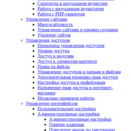
Сниппеты в визуальном редакторе
Работа с визуальным редактором
Работа с PHP-скриптом
Управление сайтами
Многосайтовость
Управление сайтами и пример создания
Удаление сайтов
Управление доступом
Принципы управления доступом
Уровни доступа
Доступ к модулям
Доступ к элементам контента
Права на файлы
Управление доступом к папкам и файлам
Дополнительная проверка прав доступа
Настройка доступа к инфоблокам
Назначение прав доступа в интернет-
магазине
Несколько примеров работы
Управление интерфейсом
Пользовательские настройки
Административные настройки
Административные настройки
Горячие клавиши
Поведение мыши по умолчанию