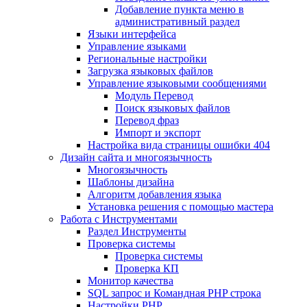
Добавление пункта меню в
административный раздел
Языки интерфейса
Управление языками
Региональные настройки
Загрузка языковых файлов
Управление языковыми сообщениями
Mодуль Перевод
Поиск языковых файлов
Перевод фраз
Импорт и экспорт
Настройка вида страницы ошибки 404
Дизайн сайта и многоязычность
Многоязычность
Шаблоны дизайна
Алгоритм добавления языка
Установка решения с помощью мастера
Работа с Инструментами
Раздел Инструменты
Проверка системы
Проверка системы
Проверка КП
Монитор качества
SQL запрос и Командная PHP строка
Настройки PHP