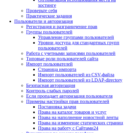
хостинге
Проверьте себя
Практические задания
Пользователи и авторизация
Регистрация и разграничение прав
Группы пользователей
Управление группами пользователей
Уровни доступа для стандартных групп
пользователей
Работа с учетными записями пользователей
Типовые роли пользователей сайта
Импорт пользователей
Страница импорта
Импорт пользователей из CSV-файла
Импорт пользователей из LDAP-directory
Безопасная авторизация
Контроль слабых паролей
Если пропадает авторизация пользователя
Примеры настройки прав пользователей
Постановка задачи
Права на каталог товаров и услуг
Права на наполнение новостной ленты
Права на изменение статических страниц
Права на работу с Сайтами24