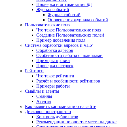
Проверка и оптимизация БД
Журнал событий
Журнал событий
Оповещения журнала событий
Пользовательские поля
Что такое Пользовательские поля
Создание Пользовательских полей
Пример добавления поля
Система обработки адресов и ЧПУ
Обработка адресов
Особенности работы с правилами
Примеры правил
Проверка настроек
Рейтинги
Что такое рейтинги
Расчёт и особенности рейтингов
Примеры работы
Смайлы и агенты
Смайлы
Агенты
Как выявить кастомизацию на сайте
Дисковое пространство
Контроль дубликатов
Рекомендации по очистке места на диске
Оптимизация использования места на