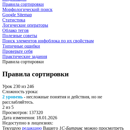
Правила сортировки
Морфологический поиск
Google Sitemap
Статистика
Логические операторы
Облако тегов
Полезные советы
Поиск элементов инфоблока по их свойствам
Типичные ошибки
Проверьте себя
Практические задания
Правила сортировки
Правила сортировки
Урок
230
из
246
Сложность урока:
2 уровень
- несложные понятия и действия, но не
расслабляйтесь.
2
из 5
Просмотров:
137320
Дата изменения:
18.01.2026
Недоступно в лицензиях:
Текущую
редакцию
Вашего
1С-Битрикс
можно просмотреть