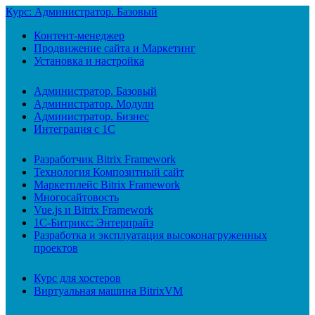
Курс: Администратор. Базовый
Контент-менеджер
Продвижение сайта и Маркетинг
Установка и настройка
Администратор. Базовый
Администратор. Модули
Администратор. Бизнес
Интеграция с 1С
Разработчик Bitrix Framework
Технология Композитный сайт
Маркетплейс Bitrix Framework
Многосайтовость
Vue.js и Bitrix Framework
1С-Битрикс: Энтерпрайз
Разработка и эксплуатация высоконагруженных
проектов
Курс для хостеров
Виртуальная машина BitrixVM