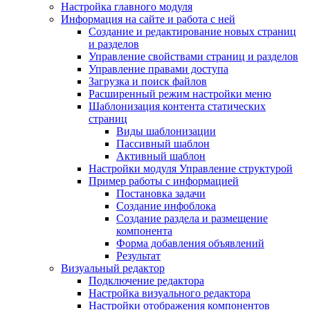
Настройка главного модуля
Информация на сайте и работа с ней
Создание и редактирование новых страниц
и разделов
Управление свойствами страниц и разделов
Управление правами доступа
Загрузка и поиск файлов
Расширенный режим настройки меню
Шаблонизация контента статических
страниц
Виды шаблонизации
Пассивный шаблон
Активный шаблон
Настройки модуля Управление структурой
Пример работы с информацией
Постановка задачи
Создание инфоблока
Создание раздела и размещение
компонента
Форма добавления объявлений
Результат
Визуальный редактор
Подключение редактора
Настройка визуального редактора
Настройки отображения компонентов