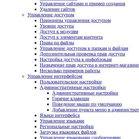
Управление сайтами и пример создания
Удаление сайтов
Управление доступом
Принципы управления доступом
Уровни доступа
Доступ к модулям
Доступ к элементам контента
Права на файлы
Управление доступом к папкам и файлам
Дополнительная проверка прав доступа
Настройка доступа к инфоблокам
Назначение прав доступа в интернет-магазине
Несколько примеров работы
Управление интерфейсом
Пользовательские настройки
Административные настройки
Административные настройки
Горячие клавиши
Поведение мыши по умолчанию
Добавление пункта меню в администра
Языки интерфейса
Управление языками
Региональные настройки
Загрузка языковых файлов
Управление языковыми сообщениями