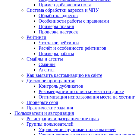
Пример добавления поля
Система обработки адресов и ЧПУ
Обработка адресов
Особенности работы с правилами
Примеры правил
Проверка настроек
Рейтинги
Что такое рейтинги
Расчёт и особенности рейтингов
Примеры работы
Смайлы и агенты
Смайлы
Агенты
Как выявить кастомизацию на сайте
Дисковое пространство
Контроль дубликатов
Рекомендации по очистке места на диске
Оптимизация использования места на хостинг
Проверьте себя
Практические задания
Пользователи и авторизация
Регистрация и разграничение прав
Группы пользователей
Управление группами пользователей
Уровни доступа для стандартных групп польз