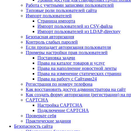
Работа с учетными записями пользователей
Типовые роли пользователей сайта
Импорт пользователей
Страница импорта
Импорт пользователей из CSV-файла
Импорт пользователей из LDAP-directory
Безопасная авторизация
Контроль слабых паролей
Если пропадает авторизация пользователя
Примеры настройки прав пользователей
Постановка задачи
Права на каталог товаров и услуг
Права на наполнение новостной ленты
Права на изменение статических страниц
Права на работу с Сайтами24
Регистрация по номеру телефона
Как восстановить доступ администратора на сайт
Как создать форму авторизации (регистрации) на п
CAPTCHA
Настройка CAPTCHA
Подключение CAPTCHA
Проверьте себя
Практические задания
Безопасность сайта