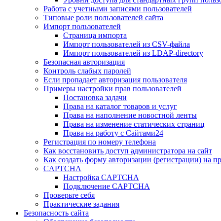
Работа с учетными записями пользователей
Типовые роли пользователей сайта
Импорт пользователей
Страница импорта
Импорт пользователей из CSV-файла
Импорт пользователей из LDAP-directory
Безопасная авторизация
Контроль слабых паролей
Если пропадает авторизация пользователя
Примеры настройки прав пользователей
Постановка задачи
Права на каталог товаров и услуг
Права на наполнение новостной ленты
Права на изменение статических страниц
Права на работу с Сайтами24
Регистрация по номеру телефона
Как восстановить доступ администратора на сайт
Как создать форму авторизации (регистрации) на п
CAPTCHA
Настройка CAPTCHA
Подключение CAPTCHA
Проверьте себя
Практические задания
Безопасность сайта