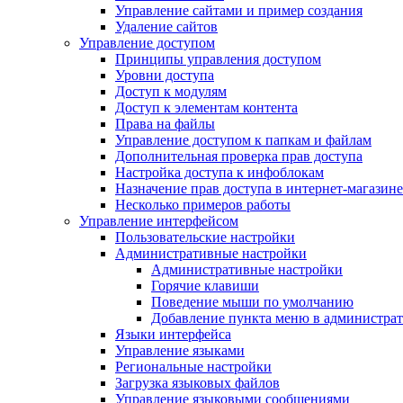
Управление сайтами и пример создания
Удаление сайтов
Управление доступом
Принципы управления доступом
Уровни доступа
Доступ к модулям
Доступ к элементам контента
Права на файлы
Управление доступом к папкам и файлам
Дополнительная проверка прав доступа
Настройка доступа к инфоблокам
Назначение прав доступа в интернет-магазине
Несколько примеров работы
Управление интерфейсом
Пользовательские настройки
Административные настройки
Административные настройки
Горячие клавиши
Поведение мыши по умолчанию
Добавление пункта меню в администра
Языки интерфейса
Управление языками
Региональные настройки
Загрузка языковых файлов
Управление языковыми сообщениями