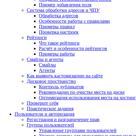
Пример добавления поля
Система обработки адресов и ЧПУ
Обработка адресов
Особенности работы с правилами
Примеры правил
Проверка настроек
Рейтинги
Что такое рейтинги
Расчёт и особенности рейтингов
Примеры работы
Смайлы и агенты
Смайлы
Агенты
Как выявить кастомизацию на сайте
Дисковое пространство
Контроль дубликатов
Рекомендации по очистке места на диске
Оптимизация использования места на хостинг
Проверьте себя
Практические задания
Пользователи и авторизация
Регистрация и разграничение прав
Группы пользователей
Управление группами пользователей
Уровни доступа для стандартных групп польз