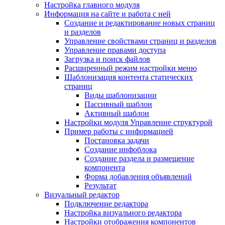
Настройка главного модуля
Информация на сайте и работа с ней
Создание и редактирование новых страниц
и разделов
Управление свойствами страниц и разделов
Управление правами доступа
Загрузка и поиск файлов
Расширенный режим настройки меню
Шаблонизация контента статических
страниц
Виды шаблонизации
Пассивный шаблон
Активный шаблон
Настройки модуля Управление структурой
Пример работы с информацией
Постановка задачи
Создание инфоблока
Создание раздела и размещение
компонента
Форма добавления объявлений
Результат
Визуальный редактор
Подключение редактора
Настройка визуального редактора
Настройки отображения компонентов