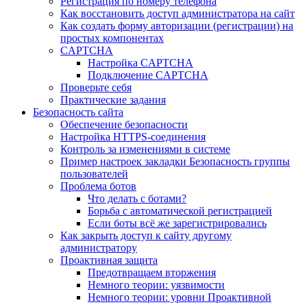
Регистрация по номеру телефона
Как восстановить доступ администратора на сайт
Как создать форму авторизации (регистрации) на
простых компонентах
CAPTCHA
Настройка CAPTCHA
Подключение CAPTCHA
Проверьте себя
Практические задания
Безопасность сайта
Обеспечение безопасности
Настройка HTTPS-соединения
Контроль за изменениями в системе
Пример настроек закладки Безопасность группы
пользователей
Проблема ботов
Что делать с ботами?
Борьба с автоматической регистрацией
Если боты всё же зарегистрировались
Как закрыть доступ к сайту другому
администратору
Проактивная защита
Предотвращаем вторжения
Немного теории: уязвимости
Немного теории: уровни Проактивной