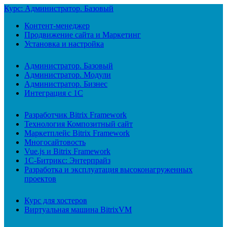
Курс: Администратор. Базовый
Контент-менеджер
Продвижение сайта и Маркетинг
Установка и настройка
Администратор. Базовый
Администратор. Модули
Администратор. Бизнес
Интеграция с 1С
Разработчик Bitrix Framework
Технология Композитный сайт
Маркетплейс Bitrix Framework
Многосайтовость
Vue.js и Bitrix Framework
1С-Битрикс: Энтерпрайз
Разработка и эксплуатация высоконагруженных
проектов
Курс для хостеров
Виртуальная машина BitrixVM