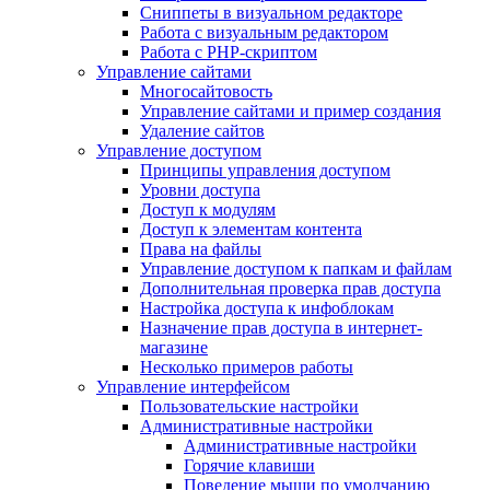
Сниппеты в визуальном редакторе
Работа с визуальным редактором
Работа с PHP-скриптом
Управление сайтами
Многосайтовость
Управление сайтами и пример создания
Удаление сайтов
Управление доступом
Принципы управления доступом
Уровни доступа
Доступ к модулям
Доступ к элементам контента
Права на файлы
Управление доступом к папкам и файлам
Дополнительная проверка прав доступа
Настройка доступа к инфоблокам
Назначение прав доступа в интернет-
магазине
Несколько примеров работы
Управление интерфейсом
Пользовательские настройки
Административные настройки
Административные настройки
Горячие клавиши
Поведение мыши по умолчанию