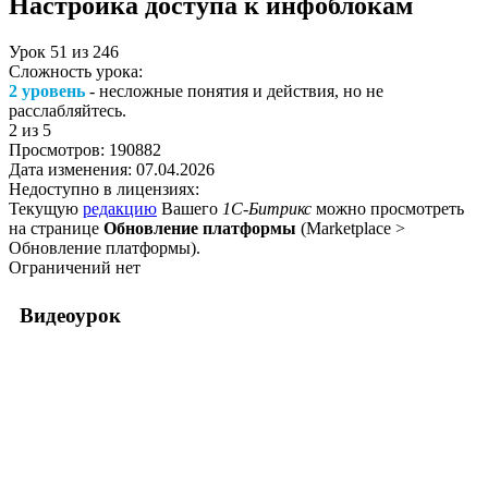
Настройка доступа к инфоблокам
Урок
51
из
246
Сложность урока:
2 уровень
- несложные понятия и действия, но не
расслабляйтесь.
2
из 5
Просмотров:
190882
Дата изменения:
07.04.2026
Недоступно в лицензиях:
Текущую
редакцию
Вашего
1С-Битрикс
можно просмотреть
на странице
Обновление платформы
(
Marketplace >
Обновление платформы
).
Ограничений нет
Видеоурок