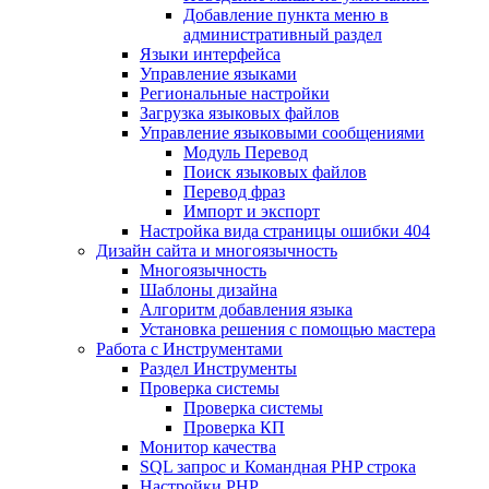
Добавление пункта меню в
административный раздел
Языки интерфейса
Управление языками
Региональные настройки
Загрузка языковых файлов
Управление языковыми сообщениями
Mодуль Перевод
Поиск языковых файлов
Перевод фраз
Импорт и экспорт
Настройка вида страницы ошибки 404
Дизайн сайта и многоязычность
Многоязычность
Шаблоны дизайна
Алгоритм добавления языка
Установка решения с помощью мастера
Работа с Инструментами
Раздел Инструменты
Проверка системы
Проверка системы
Проверка КП
Монитор качества
SQL запрос и Командная PHP строка
Настройки PHP