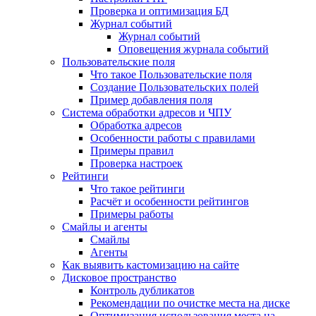
Проверка и оптимизация БД
Журнал событий
Журнал событий
Оповещения журнала событий
Пользовательские поля
Что такое Пользовательские поля
Создание Пользовательских полей
Пример добавления поля
Система обработки адресов и ЧПУ
Обработка адресов
Особенности работы с правилами
Примеры правил
Проверка настроек
Рейтинги
Что такое рейтинги
Расчёт и особенности рейтингов
Примеры работы
Смайлы и агенты
Смайлы
Агенты
Как выявить кастомизацию на сайте
Дисковое пространство
Контроль дубликатов
Рекомендации по очистке места на диске
Оптимизация использования места на