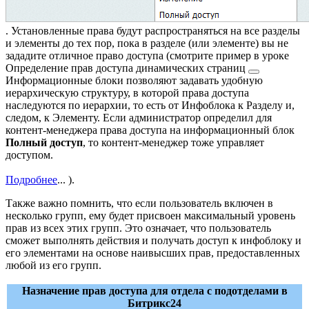
. Установленные права будут распространяться на все разделы
и элементы до тех пор, пока в разделе (или элементе) вы не
зададите отличное право доступа (смотрите пример в уроке
Определение прав доступа динамических страниц
Информационные блоки позволяют задавать удобную
иерархическую структуру, в которой права доступа
наследуются по иерархии, то есть от Инфоблока к Разделу и,
следом, к Элементу. Если администратор определил для
контент-менеджера права доступа на информационный блок
Полный доступ
, то контент-менеджер тоже управляет
доступом.
Подробнее
...
).
Также важно помнить, что если пользователь включен в
несколько групп, ему будет присвоен максимальный уровень
прав из всех этих групп. Это означает, что пользователь
сможет выполнять действия и получать доступ к инфоблоку и
его элементами на основе наивысших прав, предоставленных
любой из его групп.
Назначение прав доступа для отдела с подотделами в
Битрикс24