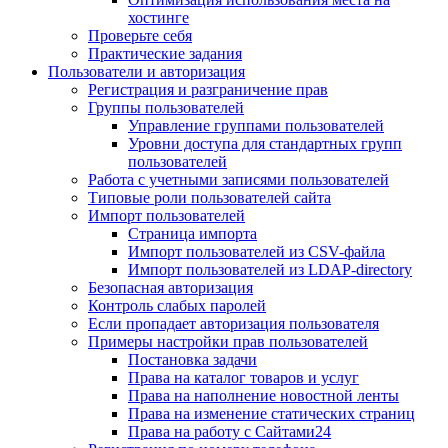
хостинге
Проверьте себя
Практические задания
Пользователи и авторизация
Регистрация и разграничение прав
Группы пользователей
Управление группами пользователей
Уровни доступа для стандартных групп
пользователей
Работа с учетными записями пользователей
Типовые роли пользователей сайта
Импорт пользователей
Страница импорта
Импорт пользователей из CSV-файла
Импорт пользователей из LDAP-directory
Безопасная авторизация
Контроль слабых паролей
Если пропадает авторизация пользователя
Примеры настройки прав пользователей
Постановка задачи
Права на каталог товаров и услуг
Права на наполнение новостной ленты
Права на изменение статических страниц
Права на работу с Сайтами24