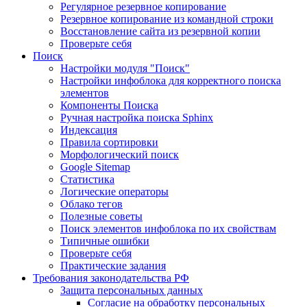
Регулярное резервное копирование
Резервное копирование из командной строки
Восстановление сайта из резервной копии
Проверьте себя
Поиск
Настройки модуля "Поиск"
Настройки инфоблока для корректного поиска
элементов
Компоненты Поиска
Ручная настройка поиска Sphinx
Индексация
Правила сортировки
Морфологический поиск
Google Sitemap
Статистика
Логические операторы
Облако тегов
Полезные советы
Поиск элементов инфоблока по их свойствам
Типичные ошибки
Проверьте себя
Практические задания
Требования законодательства РФ
Защита персональных данных
Согласие на обработку персональных