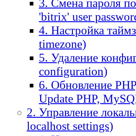
3. Смена пароля по
'bitrix' user passwor
4. Настройка таймз
timezone)
5. Удаление конфи
configuration)
6. Обновление PHP
Update PHP, MySQ
2. Управление локаль
localhost settings)