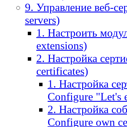
9. Управление веб-се
servers)
1. Настроить моду
extensions)
2. Настройка серти
certificates)
1. Настройка сер
Configure "Let's e
2. Настройка соб
Configure own cer