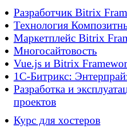
Разработчик Bitrix Fra
Технология Композитн
Маркетплейс Bitrix Fr
Многосайтовость
Vue.js и Bitrix Framewo
1С-Битрикс: Энтерпрай
Разработка и эксплуат
проектов
Курс для хостеров