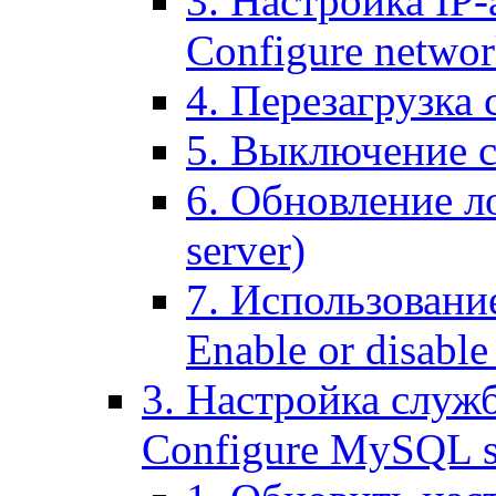
3. Настройка IP-
Configure networ
4. Перезагрузка с
5. Выключение се
6. Обновление ло
server)
7. Использование
Enable or disable 
3. Настройка служ
Configure MySQL se