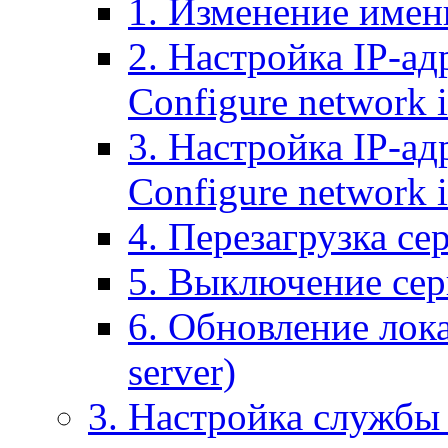
1. Изменение имени
2. Настройка IP-ад
Configure network 
3. Настройка IP-ад
Configure network i
4. Перезагрузка сер
5. Выключение серв
6. Обновление лока
server)
3. Настройка службы