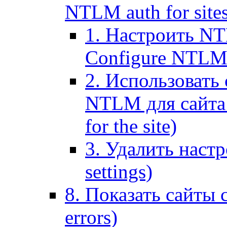
NTLM auth for site
1. Настроить NT
Configure NTLM se
2. Использоват
NTLM для сайта (
for the site)
3. Удалить наст
settings)
8. Показать сайты 
errors)