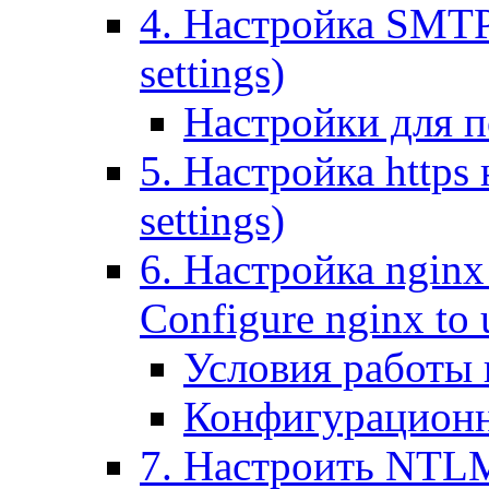
4. Настройка SMTP (
settings)
Настройки для п
5. Настройка https н
settings)
6. Настройка nginx
Configure nginx to 
Условия работы
Конфигурационн
7. Настроить NTLM