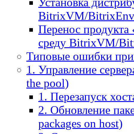
Установка дистрибу
BitrixVM/BitrixEn
Перенос продукта 
среду BitrixVM/Bit
Типовые ошибки при
1. Управление сервера
the pool)
1. Перезапуск хоста
2. Обновление паке
packages on host)