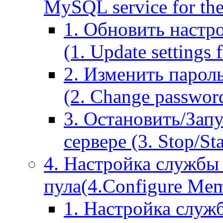
MySQL service for the
1. Обновить настр
(1. Update settings 
2. Изменить парол
(2. Change passwor
3. Остановить/Зап
сервере (3. Stop/St
4. Настройка службы
пула(4.Configure Memc
1. Настройка служ