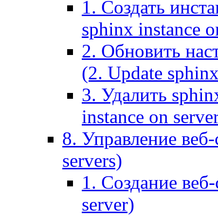
1. Создать инста
sphinx instance o
2. Обновить наст
(2. Update sphinx
3. Удалить sphin
instance on serve
8. Управление веб-
servers)
1. Создание веб-
server)