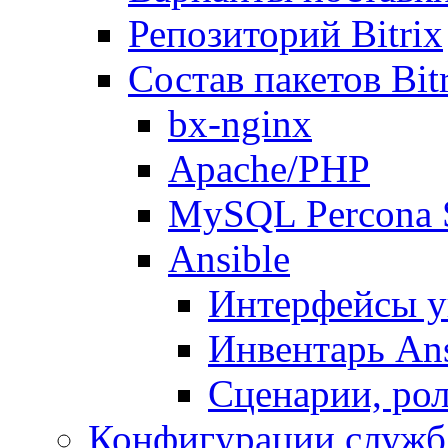
Репозиторий Bitrix
Состав пакетов Bi
bx-nginx
Apache/PHP
MySQL Percona 
Ansible
Интерфейсы у
Инвентарь Ans
Сценарии, рол
Конфигурации служб