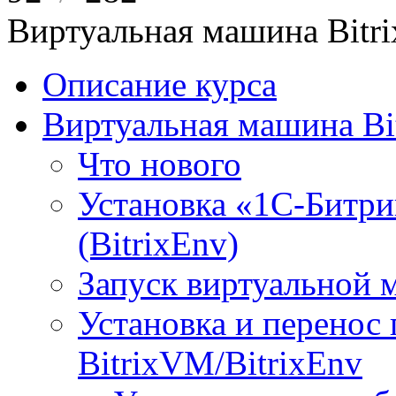
Виртуальная машина Bit
Описание курса
Виртуальная машина Bi
Что нового
Установка «1С-Битри
(BitrixEnv)
Запуск виртуальной
Установка и перенос
BitrixVM/BitrixEnv