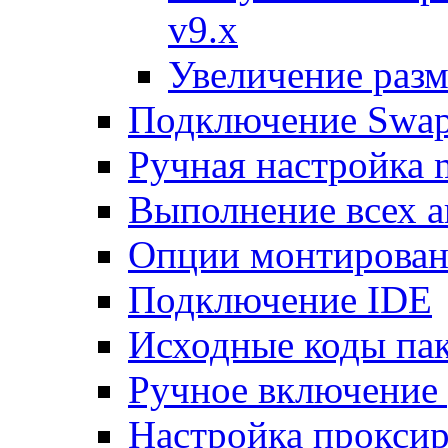
v9.x
Увеличение разм
Подключение Swap
Ручная настройка
Выполнение всех а
Опции монтирован
Подключение IDE
Исходные коды пак
Ручное включение
Настройка проксир