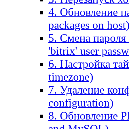
4. Обновление па
packages on host
5. Смена пароля 
'bitrix' user pass
6. Настройка тай
timezone)
7. Удаление кон
configuration)
8. Обновление 
and MySQL)