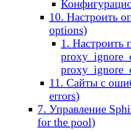
Конфигурацио
10. Настроить оп
options)
1. Настроить 
proxy_ignore_c
proxy_ignore_cl
11. Сайты с ошиб
errors)
7. Управление Sphin
for the pool)