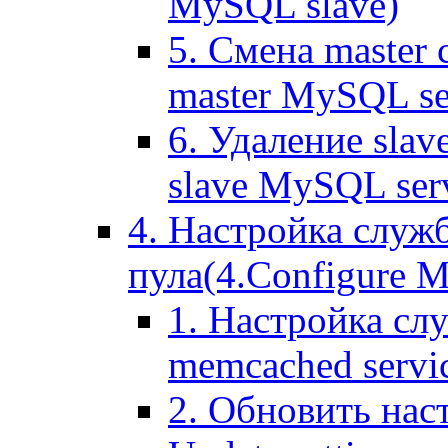
MySQL slave)
5. Смена master
master MySQL se
6. Удаление sla
slave MySQL ser
4. Настройка служ
пула(4.Configure Me
1. Настройка сл
memcached servi
2. Обновить нас