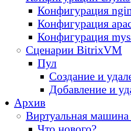
Конфигурация ngi
Конфигурация apac
Конфигурация mys
Сценарии BitrixVM
Пул
Создание и удал
Добавление и уд
Архив
Виртуальная машина 
Что нового?