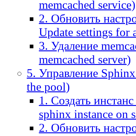
memcached service)
2. Обновить настр
Update settings for
3. Удаление memca
memcached server)
5. Управление Sphinx 
the pool)
1. Создать инстанс 
sphinx instance on s
2. Обновить настро