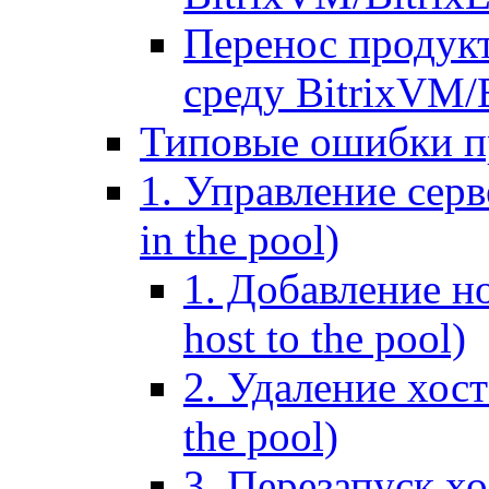
Перенос продук
среду BitrixVM/
Типовые ошибки п
1. Управление серв
in the pool)
1. Добавление но
host to the pool)
2. Удаление хост
the pool)
3. Перезапуск хо