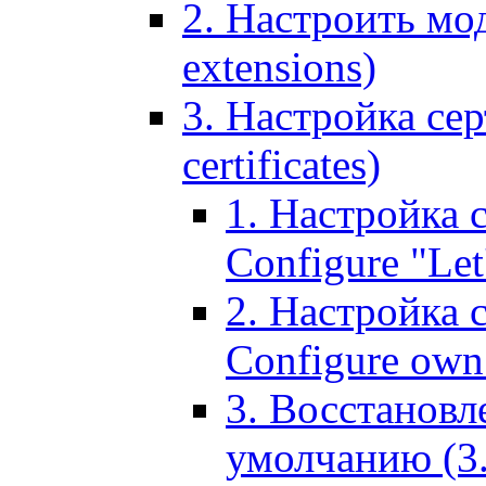
2. Настроить мо
extensions)
3. Настройка сер
certificates)
1. Настройка с
Configure "Let'
2. Настройка 
Configure own 
3. Восстановл
умолчанию (3. R