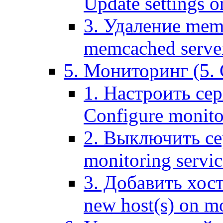
Update settings o
3. Удаление mem
memcached serve
5. Мониторинг (5. 
1. Настроить се
Configure monitor
2. Выключить се
monitoring servic
3. Добавить хос
new host(s) on m