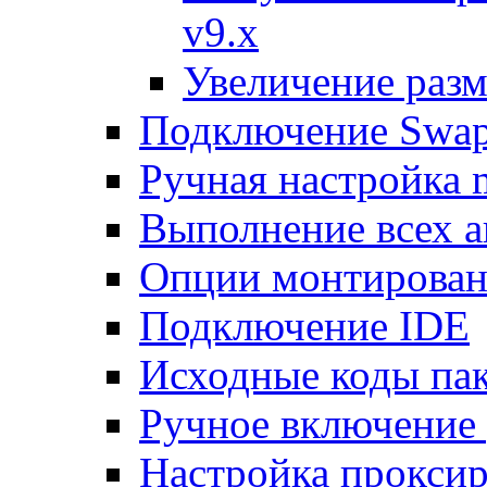
v9.x
Увеличение разм
Подключение Swap
Ручная настройка
Выполнение всех а
Опции монтирован
Подключение IDE
Исходные коды пак
Ручное включение
Настройка проксир