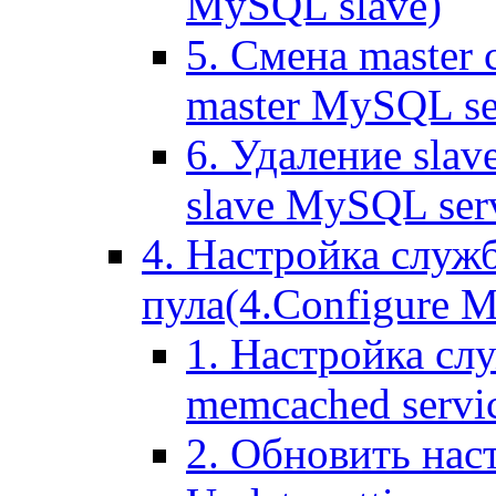
MySQL slave)
5. Смена master
master MySQL se
6. Удаление sla
slave MySQL ser
4. Настройка служ
пула(4.Configure Me
1. Настройка сл
memcached servi
2. Обновить нас