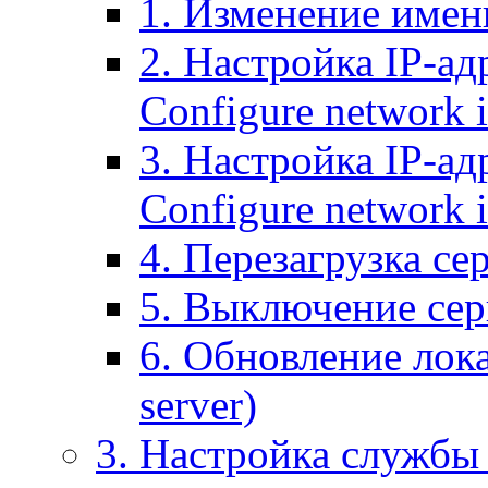
1. Изменение имени
2. Настройка IP-ад
Configure network 
3. Настройка IP-ад
Configure network i
4. Перезагрузка сер
5. Выключение серв
6. Обновление лока
server)
3. Настройка службы