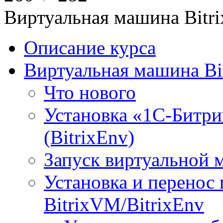
Виртуальная машина Bit
Описание курса
Виртуальная машина Bi
Что нового
Установка «1С-Битри
(BitrixEnv)
Запуск виртуальной
Установка и перенос
BitrixVM/BitrixEnv