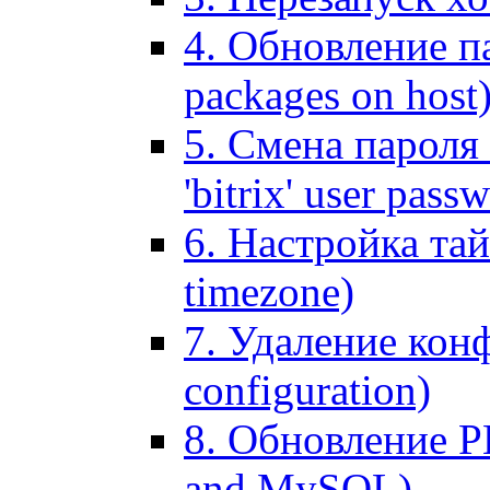
4. Обновление па
packages on host
5. Смена пароля 
'bitrix' user pass
6. Настройка тай
timezone)
7. Удаление кон
configuration)
8. Обновление 
and MySQL)