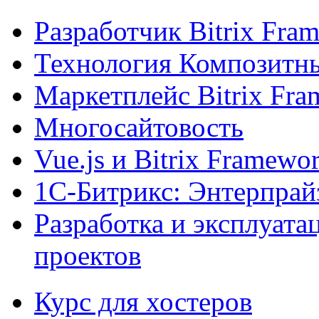
Разработчик Bitrix Fra
Технология Композитн
Маркетплейс Bitrix Fr
Многосайтовость
Vue.js и Bitrix Framewo
1С-Битрикс: Энтерпрай
Разработка и эксплуат
проектов
Курс для хостеров