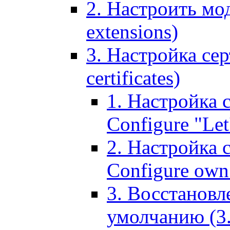
2. Настроить мо
extensions)
3. Настройка сер
certificates)
1. Настройка с
Configure "Let'
2. Настройка 
Configure own 
3. Восстановл
умолчанию (3. R