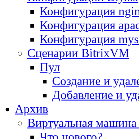
Конфигурация ngi
Конфигурация apac
Конфигурация mys
Сценарии BitrixVM
Пул
Создание и удал
Добавление и уд
Архив
Виртуальная машина 
Что нового?