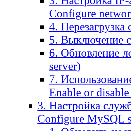
3. Настройка IP-
Configure networ
4. Перезагрузка с
5. Выключение се
6. Обновление ло
server)
7. Использование
Enable or disable 
3. Настройка служ
Configure MySQL se