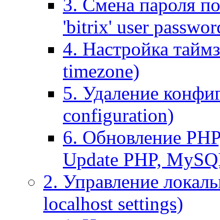
3. Смена пароля по
'bitrix' user passwor
4. Настройка таймз
timezone)
5. Удаление конфи
configuration)
6. Обновление PHP
Update PHP, MySQ
2. Управление локаль
localhost settings)