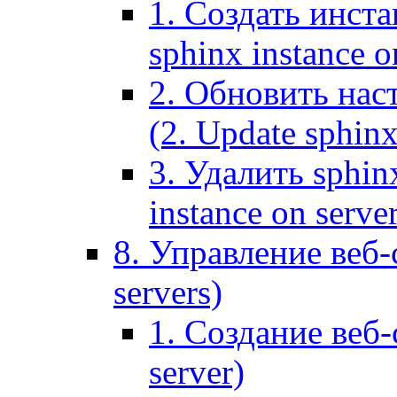
1. Создать инста
sphinx instance o
2. Обновить наст
(2. Update sphinx
3. Удалить sphin
instance on serve
8. Управление веб-
servers)
1. Создание веб-
server)