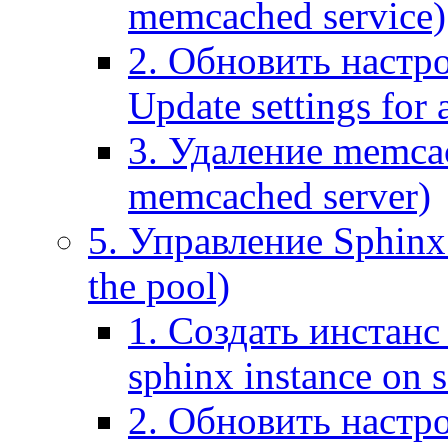
memcached service)
2. Обновить настр
Update settings for
3. Удаление memca
memcached server)
5. Управление Sphinx 
the pool)
1. Создать инстанс 
sphinx instance on s
2. Обновить настро