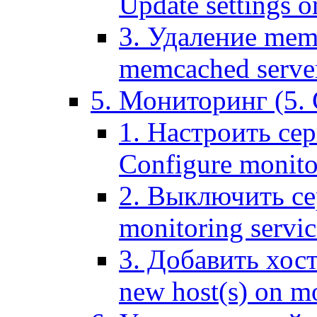
Update settings o
3. Удаление mem
memcached serve
5. Мониторинг (5. 
1. Настроить се
Configure monitor
2. Выключить се
monitoring servic
3. Добавить хос
new host(s) on m