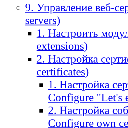
9. Управление веб-се
servers)
1. Настроить моду
extensions)
2. Настройка серти
certificates)
1. Настройка сер
Configure "Let's e
2. Настройка соб
Configure own cer