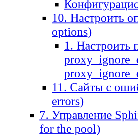
Конфигурацио
10. Настроить оп
options)
1. Настроить 
proxy_ignore_c
proxy_ignore_cl
11. Сайты с ошиб
errors)
7. Управление Sphin
for the pool)