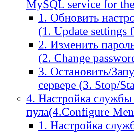
MySQL service for the
1. Обновить настр
(1. Update settings 
2. Изменить парол
(2. Change passwor
3. Остановить/Зап
сервере (3. Stop/St
4. Настройка службы
пула(4.Configure Memc
1. Настройка служ