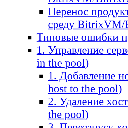
Перенос продук
среду BitrixVM/
Типовые ошибки п
1. Управление серв
in the pool)
1. Добавление но
host to the pool)
2. Удаление хост
the pool)
3. Перезапуск хо