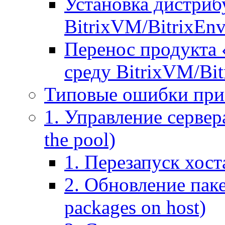
Установка дистрибу
BitrixVM/BitrixEn
Перенос продукта 
среду BitrixVM/Bit
Типовые ошибки при
1. Управление сервера
the pool)
1. Перезапуск хоста
2. Обновление паке
packages on host)