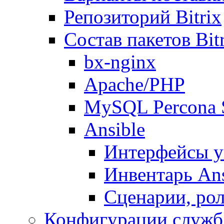
Репозиторий Bitrix
Состав пакетов Bi
bx-nginx
Apache/PHP
MySQL Percona 
Ansible
Интерфейсы у
Инвентарь Ans
Сценарии, рол
Конфигурации служб