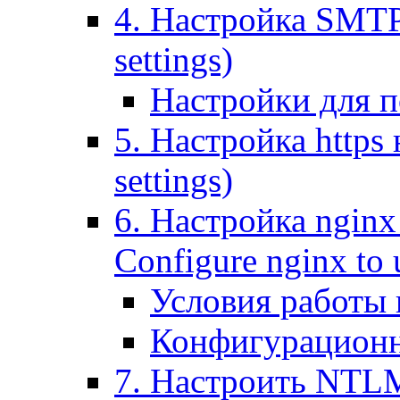
4. Настройка SMTP (
settings)
Настройки для п
5. Настройка https н
settings)
6. Настройка nginx
Configure nginx to 
Условия работы
Конфигурационн
7. Настроить NTLM