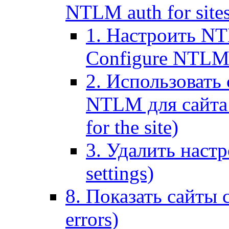
NTLM auth for site
1. Настроить NT
Configure NTLM se
2. Использоват
NTLM для сайта (
for the site)
3. Удалить наст
settings)
8. Показать сайты 
errors)