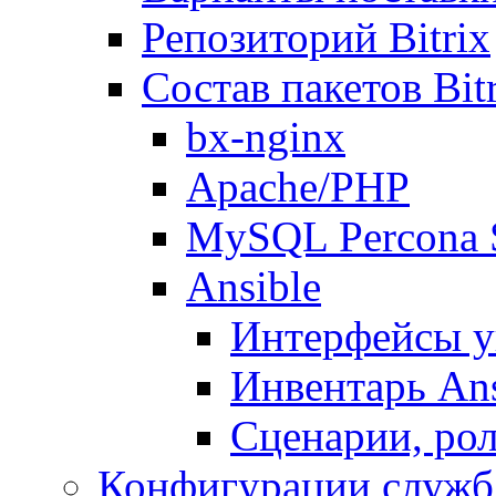
Репозиторий Bitrix
Состав пакетов Bi
bx-nginx
Apache/PHP
MySQL Percona 
Ansible
Интерфейсы у
Инвентарь Ans
Сценарии, рол
Конфигурации служб