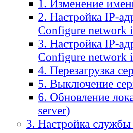
1. Изменение имени
2. Настройка IP-ад
Configure network 
3. Настройка IP-ад
Configure network i
4. Перезагрузка сер
5. Выключение серв
6. Обновление лока
server)
3. Настройка службы