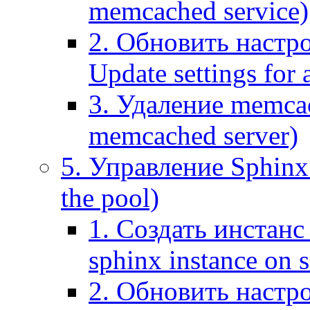
memcached service)
2. Обновить настр
Update settings for
3. Удаление memca
memcached server)
5. Управление Sphinx 
the pool)
1. Создать инстанс 
sphinx instance on s
2. Обновить настро