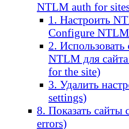
NTLM auth for site
1. Настроить NT
Configure NTLM se
2. Использоват
NTLM для сайта (
for the site)
3. Удалить наст
settings)
8. Показать сайты 
errors)