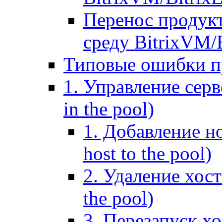
Перенос продук
среду BitrixVM/
Типовые ошибки п
1. Управление серв
in the pool)
1. Добавление но
host to the pool)
2. Удаление хост
the pool)
3. Перезапуск хо