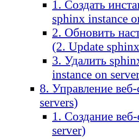
1. Создать инста
sphinx instance o
2. Обновить наст
(2. Update sphinx
3. Удалить sphin
instance on serve
8. Управление веб-
servers)
1. Создание веб-
server)