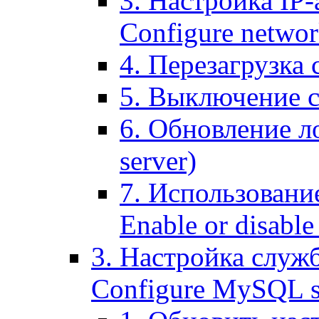
3. Настройка IP-
Configure networ
4. Перезагрузка с
5. Выключение се
6. Обновление ло
server)
7. Использование
Enable or disable 
3. Настройка служ
Configure MySQL se