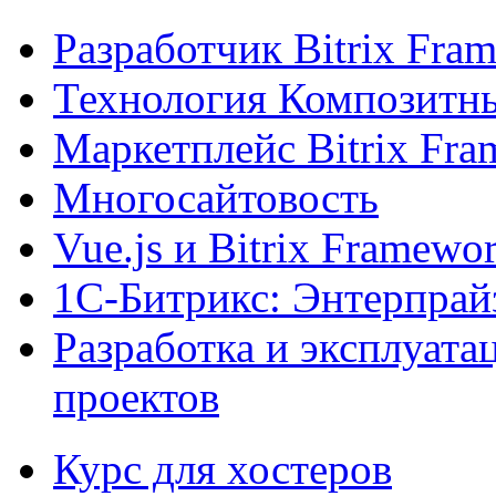
Разработчик Bitrix Fra
Технология Композитн
Маркетплейс Bitrix Fr
Многосайтовость
Vue.js и Bitrix Framewo
1С-Битрикс: Энтерпрай
Разработка и эксплуат
проектов
Курс для хостеров