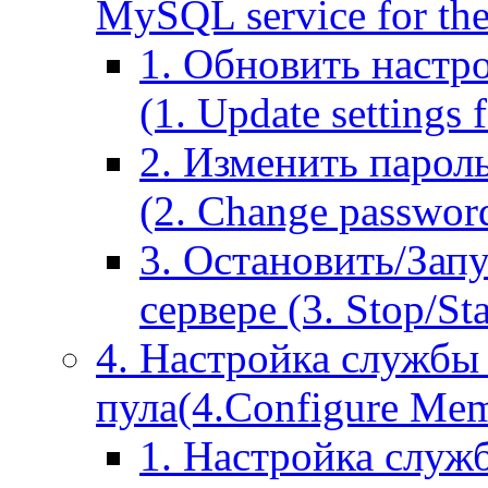
MySQL service for the
1. Обновить настр
(1. Update settings 
2. Изменить парол
(2. Change passwor
3. Остановить/Зап
сервере (3. Stop/St
4. Настройка службы
пула(4.Configure Memc
1. Настройка служ