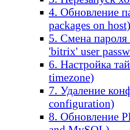
4. Обновление па
packages on host
5. Смена пароля 
'bitrix' user pass
6. Настройка тай
timezone)
7. Удаление кон
configuration)
8. Обновление 
and MySQL)