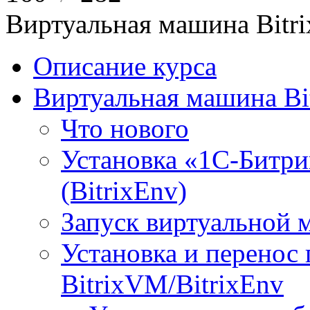
Виртуальная машина Bit
Описание курса
Виртуальная машина Bi
Что нового
Установка «1С-Битри
(BitrixEnv)
Запуск виртуальной
Установка и перенос
BitrixVM/BitrixEnv