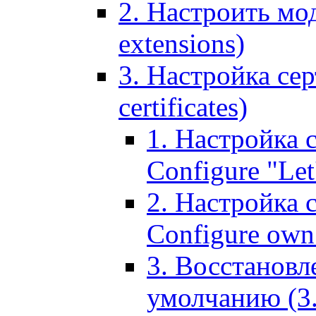
2. Настроить мо
extensions)
3. Настройка сер
certificates)
1. Настройка с
Configure "Let'
2. Настройка 
Configure own 
3. Восстановл
умолчанию (3. R