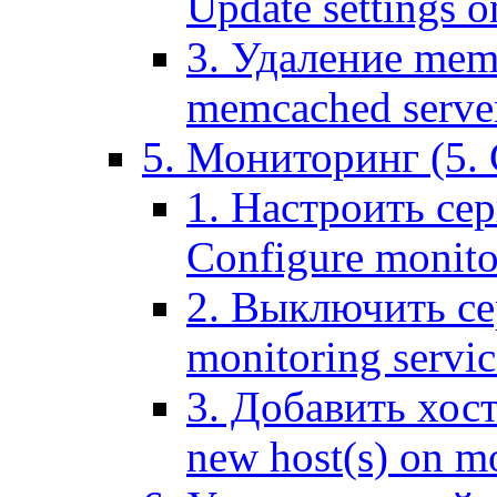
Update settings o
3. Удаление mem
memcached serve
5. Мониторинг (5. 
1. Настроить се
Configure monitor
2. Выключить се
monitoring servic
3. Добавить хос
new host(s) on m