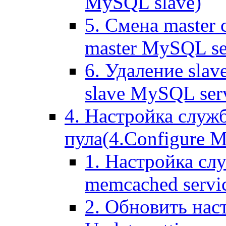
MySQL slave)
5. Смена master
master MySQL se
6. Удаление sla
slave MySQL ser
4. Настройка служ
пула(4.Configure Me
1. Настройка сл
memcached servi
2. Обновить нас