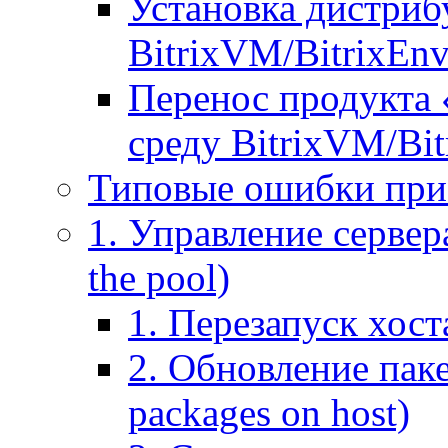
Установка дистрибу
BitrixVM/BitrixEn
Перенос продукта 
среду BitrixVM/Bit
Типовые ошибки при
1. Управление сервера
the pool)
1. Перезапуск хоста
2. Обновление паке
packages on host)