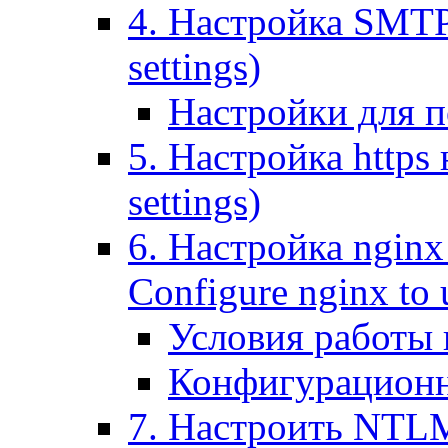
4. Настройка SMTP (
settings)
Настройки для п
5. Настройка https н
settings)
6. Настройка nginx
Configure nginx to 
Условия работы
Конфигурационн
7. Настроить NTLM