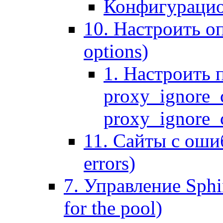
Конфигурацио
10. Настроить оп
options)
1. Настроить 
proxy_ignore_c
proxy_ignore_cl
11. Сайты с ошиб
errors)
7. Управление Sphin
for the pool)