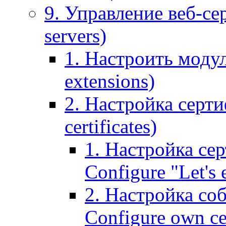
9. Управление веб-се
servers)
1. Настроить моду
extensions)
2. Настройка серти
certificates)
1. Настройка сер
Configure "Let's e
2. Настройка соб
Configure own cer