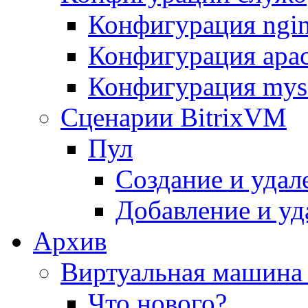
Конфигурация ngi
Конфигурация apac
Конфигурация mys
Сценарии BitrixVM
Пул
Создание и удал
Добавление и уд
Архив
Виртуальная машина 
Что нового?