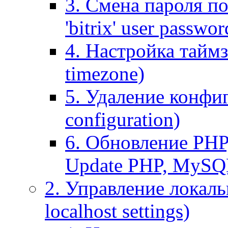
3. Смена пароля по
'bitrix' user passwor
4. Настройка таймз
timezone)
5. Удаление конфи
configuration)
6. Обновление PHP
Update PHP, MySQ
2. Управление локаль
localhost settings)