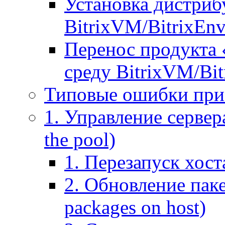
Установка дистрибу
BitrixVM/BitrixEn
Перенос продукта 
среду BitrixVM/Bit
Типовые ошибки при
1. Управление сервера
the pool)
1. Перезапуск хоста
2. Обновление паке
packages on host)