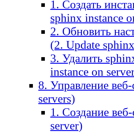
1. Создать инста
sphinx instance o
2. Обновить наст
(2. Update sphinx
3. Удалить sphin
instance on serve
8. Управление веб-
servers)
1. Создание веб-
server)