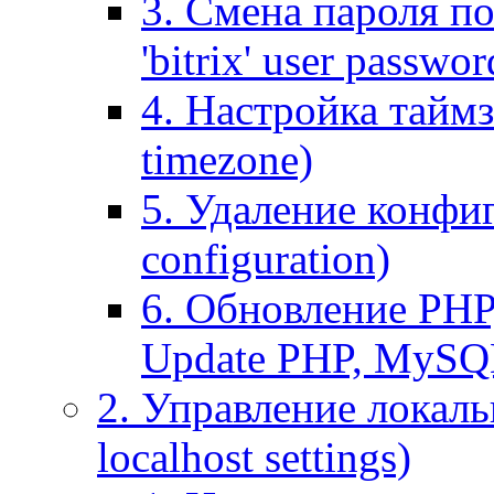
3. Смена пароля по
'bitrix' user passwor
4. Настройка таймз
timezone)
5. Удаление конфи
configuration)
6. Обновление PHP
Update PHP, MySQ
2. Управление локаль
localhost settings)