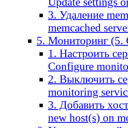
Update settings o
3. Удаление mem
memcached serve
5. Мониторинг (5. 
1. Настроить се
Configure monitor
2. Выключить се
monitoring servic
3. Добавить хос
new host(s) on m