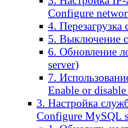
3. Настройка IP-
Configure networ
4. Перезагрузка с
5. Выключение се
6. Обновление ло
server)
7. Использование
Enable or disable 
3. Настройка служ
Configure MySQL se