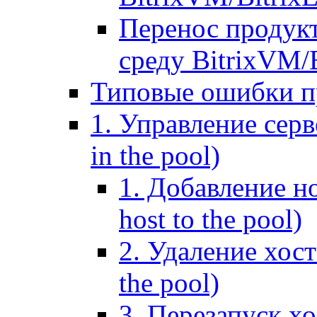
Перенос продук
среду BitrixVM/
Типовые ошибки п
1. Управление серв
in the pool)
1. Добавление но
host to the pool)
2. Удаление хост
the pool)
3. Перезапуск хо