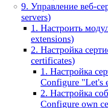
9. Управление веб-се
servers)
1. Настроить моду
extensions)
2. Настройка серти
certificates)
1. Настройка сер
Configure "Let's e
2. Настройка соб
Configure own cer