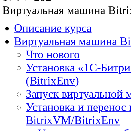
Виртуальная машина Bit
Описание курса
Виртуальная машина Bi
Что нового
Установка «1С-Битри
(BitrixEnv)
Запуск виртуальной
Установка и перенос
BitrixVM/BitrixEnv