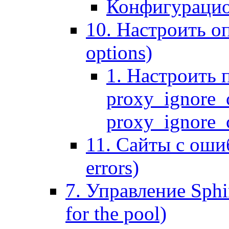
Конфигурацио
10. Настроить оп
options)
1. Настроить 
proxy_ignore_c
proxy_ignore_cl
11. Сайты с ошиб
errors)
7. Управление Sphin
for the pool)