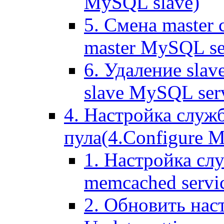
MySQL slave)
5. Смена master
master MySQL se
6. Удаление sla
slave MySQL ser
4. Настройка служ
пула(4.Configure Me
1. Настройка сл
memcached servi
2. Обновить нас