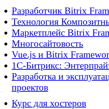
Разработчик Bitrix Fra
Технология Композитн
Маркетплейс Bitrix Fr
Многосайтовость
Vue.js и Bitrix Framewo
1С-Битрикс: Энтерпрай
Разработка и эксплуат
проектов
Курс для хостеров