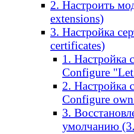
2. Настроить мо
extensions)
3. Настройка сер
certificates)
1. Настройка с
Configure "Let'
2. Настройка 
Configure own 
3. Восстановл
умолчанию (3. R