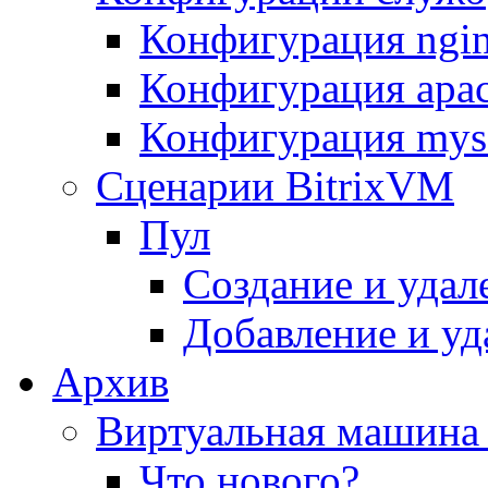
Конфигурация ngi
Конфигурация apac
Конфигурация mys
Сценарии BitrixVM
Пул
Создание и удал
Добавление и уд
Архив
Виртуальная машина 
Что нового?