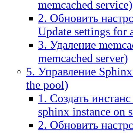
memcached service)
2. Обновить настр
Update settings for
3. Удаление memca
memcached server)
5. Управление Sphinx 
the pool)
1. Создать инстанс 
sphinx instance on s
2. Обновить настро