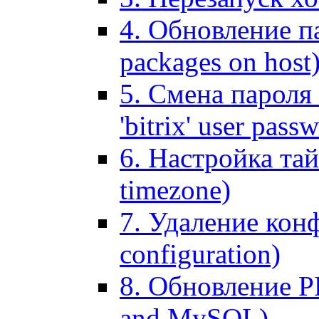
4. Обновление па
packages on host
5. Смена пароля 
'bitrix' user pass
6. Настройка тай
timezone)
7. Удаление кон
configuration)
8. Обновление 
and MySQL)