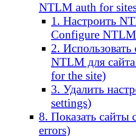
NTLM auth for site
1. Настроить NT
Configure NTLM se
2. Использоват
NTLM для сайта (
for the site)
3. Удалить наст
settings)
8. Показать сайты 
errors)