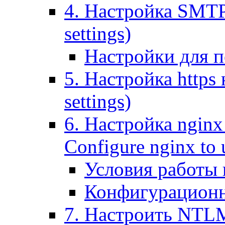
4. Настройка SMTP (
settings)
Настройки для п
5. Настройка https н
settings)
6. Настройка nginx
Configure nginx to 
Условия работы
Конфигурационн
7. Настроить NTLM