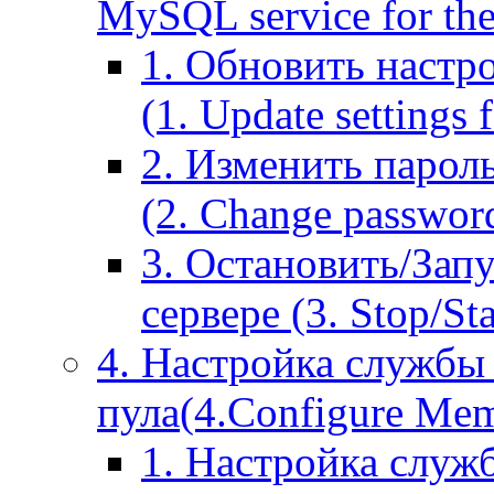
MySQL service for the
1. Обновить настр
(1. Update settings 
2. Изменить парол
(2. Change passwor
3. Остановить/Зап
сервере (3. Stop/St
4. Настройка службы
пула(4.Configure Memc
1. Настройка служ