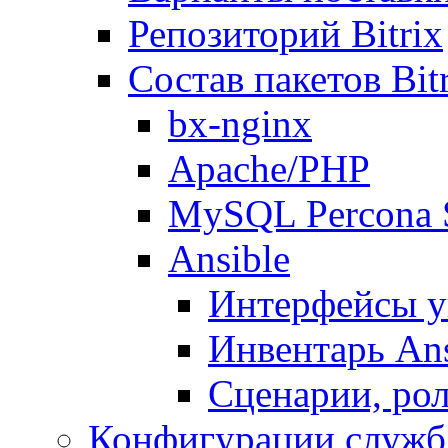
Репозиторий Bitrix
Состав пакетов Bi
bx-nginx
Apache/PHP
MySQL Percona 
Ansible
Интерфейсы у
Инвентарь Ans
Сценарии, рол
Конфигурации служб