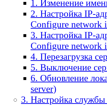
1. Изменение имени
2. Настройка IP-ад
Configure network 
3. Настройка IP-ад
Configure network i
4. Перезагрузка сер
5. Выключение серв
6. Обновление лока
server)
3. Настройка службы