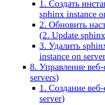
1. Создать инста
sphinx instance o
2. Обновить наст
(2. Update sphinx
3. Удалить sphin
instance on serve
8. Управление веб-
servers)
1. Создание веб-
server)