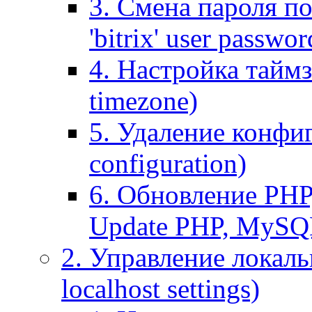
3. Смена пароля по
'bitrix' user passwor
4. Настройка таймз
timezone)
5. Удаление конфи
configuration)
6. Обновление PHP
Update PHP, MySQ
2. Управление локаль
localhost settings)