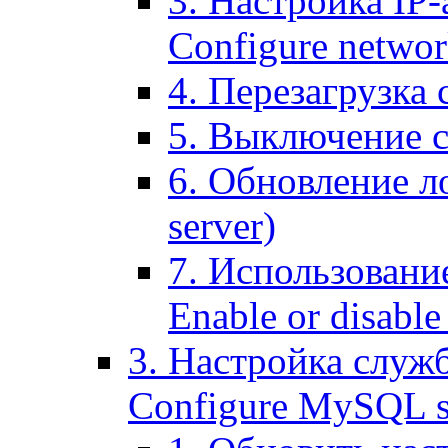
3. Настройка IP-
Configure networ
4. Перезагрузка с
5. Выключение се
6. Обновление ло
server)
7. Использование
Enable or disable 
3. Настройка служ
Configure MySQL se