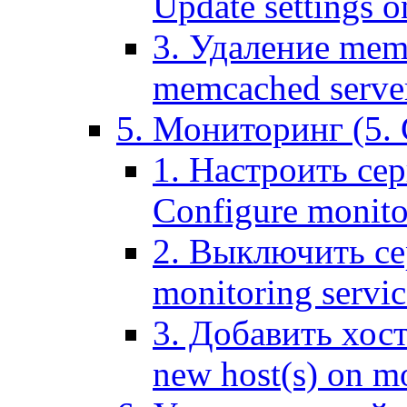
Update settings o
3. Удаление mem
memcached serve
5. Мониторинг (5. 
1. Настроить се
Configure monitor
2. Выключить се
monitoring servic
3. Добавить хос
new host(s) on m