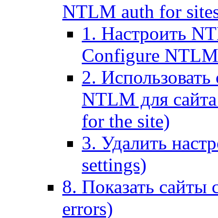
NTLM auth for site
1. Настроить NT
Configure NTLM se
2. Использоват
NTLM для сайта (
for the site)
3. Удалить наст
settings)
8. Показать сайты 
errors)