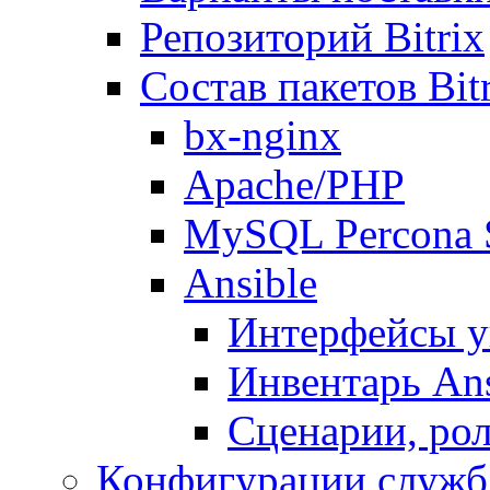
Репозиторий Bitrix
Состав пакетов Bi
bx-nginx
Apache/PHP
MySQL Percona 
Ansible
Интерфейсы у
Инвентарь Ans
Сценарии, рол
Конфигурации служб