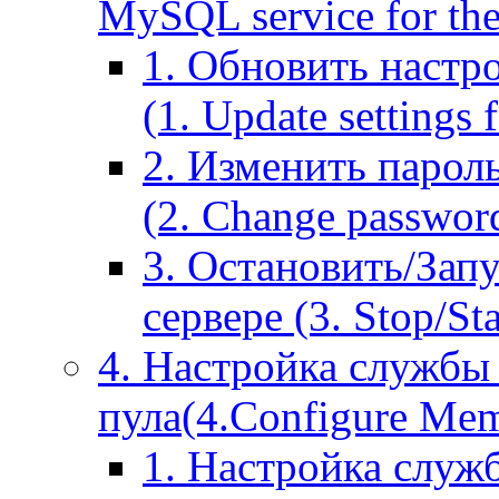
MySQL service for the
1. Обновить настр
(1. Update settings 
2. Изменить парол
(2. Change passwor
3. Остановить/Зап
сервере (3. Stop/St
4. Настройка службы
пула(4.Configure Memc
1. Настройка служ