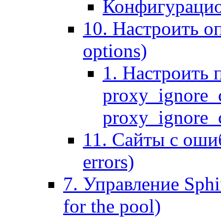
Конфигурацио
10. Настроить оп
options)
1. Настроить 
proxy_ignore_c
proxy_ignore_cl
11. Сайты с ошиб
errors)
7. Управление Sphin
for the pool)