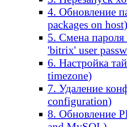
4. Обновление па
packages on host
5. Смена пароля 
'bitrix' user pass
6. Настройка тай
timezone)
7. Удаление кон
configuration)
8. Обновление 
and MySQL)