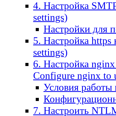
4. Настройка SMTP (
settings)
Настройки для п
5. Настройка https н
settings)
6. Настройка nginx
Configure nginx to 
Условия работы
Конфигурационн
7. Настроить NTLM