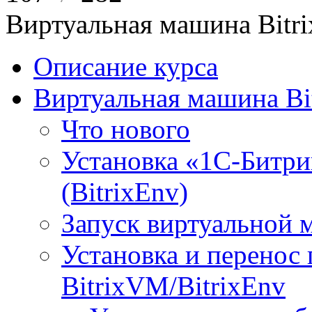
Виртуальная машина Bit
Описание курса
Виртуальная машина Bi
Что нового
Установка «1С-Битри
(BitrixEnv)
Запуск виртуальной
Установка и перенос
BitrixVM/BitrixEnv