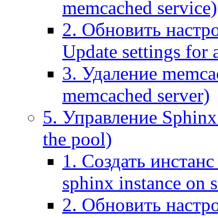
memcached service)
2. Обновить настр
Update settings for
3. Удаление memca
memcached server)
5. Управление Sphinx 
the pool)
1. Создать инстанс 
sphinx instance on s
2. Обновить настро