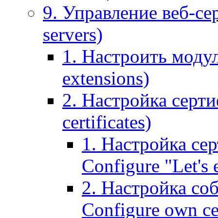
9. Управление веб-се
servers)
1. Настроить моду
extensions)
2. Настройка серти
certificates)
1. Настройка сер
Configure "Let's e
2. Настройка соб
Configure own cer