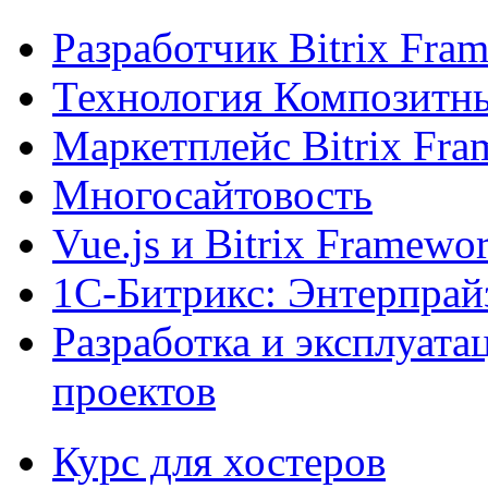
Разработчик Bitrix Fra
Технология Композитн
Маркетплейс Bitrix Fr
Многосайтовость
Vue.js и Bitrix Framewo
1С-Битрикс: Энтерпрай
Разработка и эксплуат
проектов
Курс для хостеров