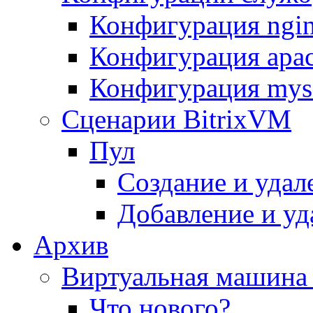
Конфигурация ngi
Конфигурация apac
Конфигурация mys
Сценарии BitrixVM
Пул
Создание и удал
Добавление и уд
Архив
Виртуальная машина 
Что нового?