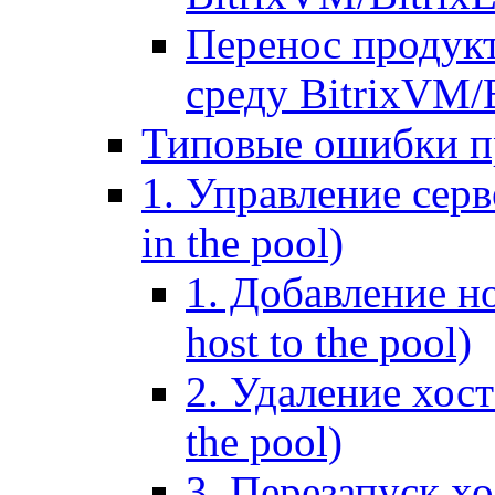
Перенос продук
среду BitrixVM/
Типовые ошибки п
1. Управление серв
in the pool)
1. Добавление но
host to the pool)
2. Удаление хост
the pool)
3. Перезапуск хо