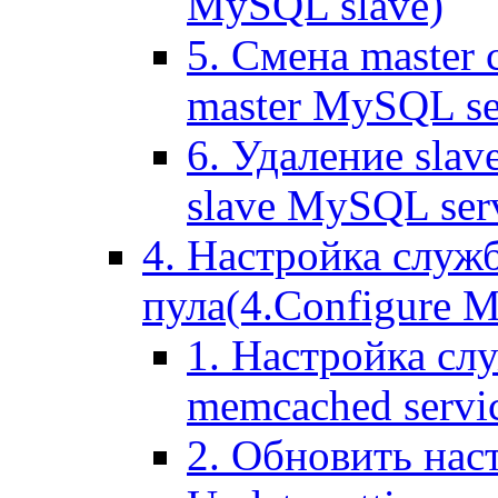
MySQL slave)
5. Смена master
master MySQL se
6. Удаление sla
slave MySQL ser
4. Настройка служ
пула(4.Configure Me
1. Настройка сл
memcached servi
2. Обновить нас