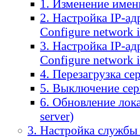
1. Изменение имени
2. Настройка IP-ад
Configure network 
3. Настройка IP-ад
Configure network i
4. Перезагрузка сер
5. Выключение серв
6. Обновление лока
server)
3. Настройка службы