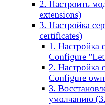
2. Настроить мо
extensions)
3. Настройка сер
certificates)
1. Настройка с
Configure "Let'
2. Настройка 
Configure own 
3. Восстановл
умолчанию (3. R