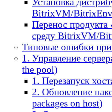
Установка дистрибу
BitrixVM/BitrixEn
Перенос продукта 
среду BitrixVM/Bit
Типовые ошибки при
1. Управление сервера
the pool)
1. Перезапуск хоста
2. Обновление паке
packages on host)