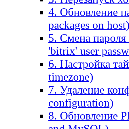
4. Обновление па
packages on host
5. Смена пароля 
'bitrix' user pass
6. Настройка тай
timezone)
7. Удаление кон
configuration)
8. Обновление 
and MySQL)