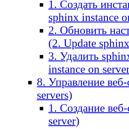
1. Создать инста
sphinx instance o
2. Обновить наст
(2. Update sphinx
3. Удалить sphin
instance on serve
8. Управление веб-
servers)
1. Создание веб-
server)