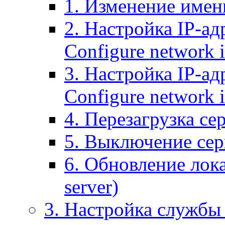
1. Изменение имени
2. Настройка IP-ад
Configure network 
3. Настройка IP-ад
Configure network i
4. Перезагрузка сер
5. Выключение серв
6. Обновление лока
server)
3. Настройка службы