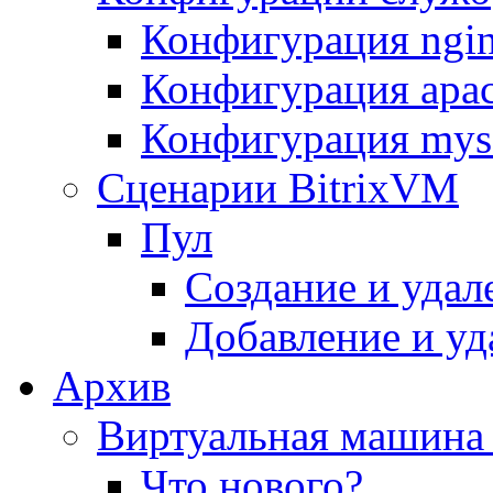
Конфигурация ngi
Конфигурация apac
Конфигурация mys
Сценарии BitrixVM
Пул
Создание и удал
Добавление и уд
Архив
Виртуальная машина 
Что нового?