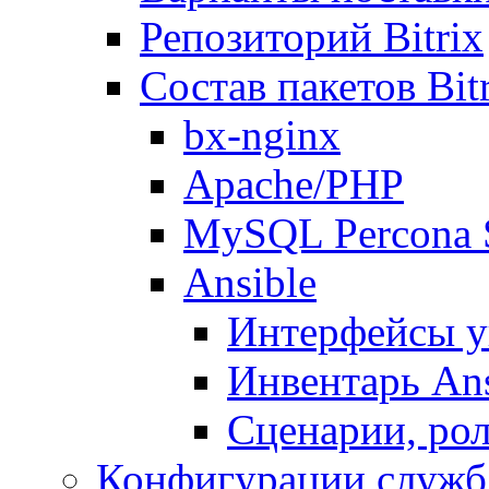
Репозиторий Bitrix
Состав пакетов Bi
bx-nginx
Apache/PHP
MySQL Percona 
Ansible
Интерфейсы у
Инвентарь Ans
Сценарии, рол
Конфигурации служб