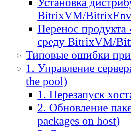
Установка дистрибу
BitrixVM/BitrixEn
Перенос продукта 
среду BitrixVM/Bit
Типовые ошибки при
1. Управление сервера
the pool)
1. Перезапуск хоста
2. Обновление паке
packages on host)