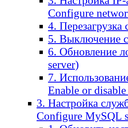
3. Настройка IP-
Configure networ
4. Перезагрузка с
5. Выключение се
6. Обновление ло
server)
7. Использование
Enable or disable 
3. Настройка служ
Configure MySQL se