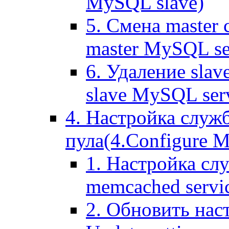
MySQL slave)
5. Смена master
master MySQL se
6. Удаление sla
slave MySQL ser
4. Настройка служ
пула(4.Configure Me
1. Настройка сл
memcached servi
2. Обновить нас