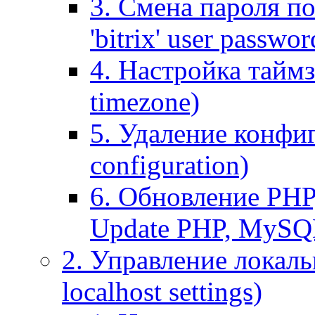
3. Смена пароля по
'bitrix' user passwor
4. Настройка таймз
timezone)
5. Удаление конфи
configuration)
6. Обновление PHP
Update PHP, MySQ
2. Управление локаль
localhost settings)