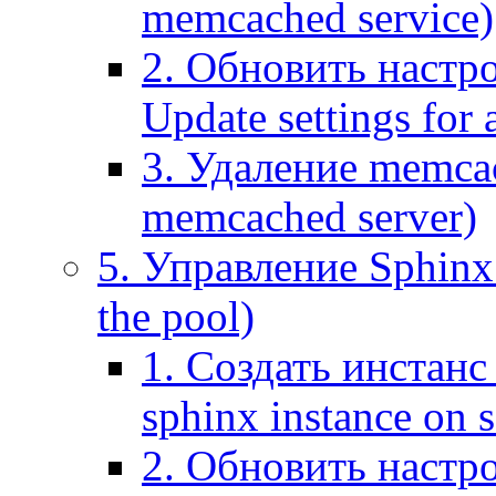
memcached service)
2. Обновить настр
Update settings for
3. Удаление memca
memcached server)
5. Управление Sphinx 
the pool)
1. Создать инстанс 
sphinx instance on s
2. Обновить настро