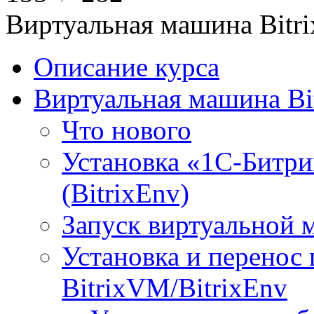
Виртуальная машина Bit
Описание курса
Виртуальная машина Bi
Что нового
Установка «1С-Битри
(BitrixEnv)
Запуск виртуальной
Установка и перенос
BitrixVM/BitrixEnv