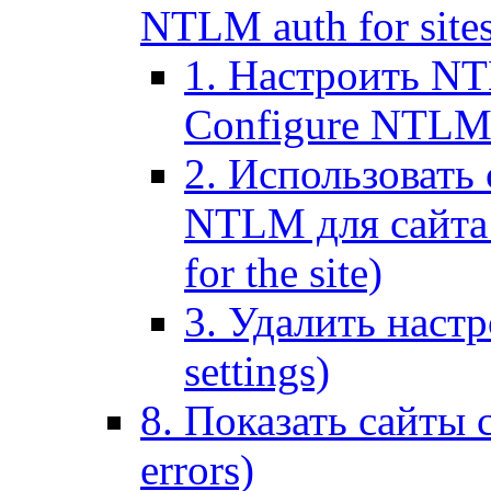
NTLM auth for site
1. Настроить NT
Configure NTLM se
2. Использоват
NTLM для сайта (
for the site)
3. Удалить наст
settings)
8. Показать сайты 
errors)