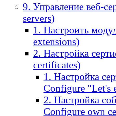
9. Управление веб-се
servers)
1. Настроить моду
extensions)
2. Настройка серти
certificates)
1. Настройка сер
Configure "Let's e
2. Настройка соб
Configure own cer