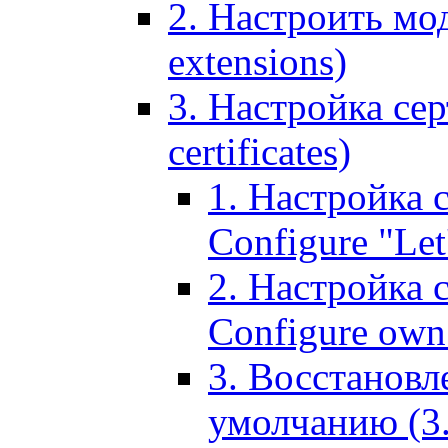
2. Настроить мо
extensions)
3. Настройка сер
certificates)
1. Настройка с
Configure "Let'
2. Настройка 
Configure own 
3. Восстановл
умолчанию (3. R