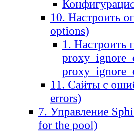
Конфигурацио
10. Настроить оп
options)
1. Настроить 
proxy_ignore_c
proxy_ignore_cl
11. Сайты с ошиб
errors)
7. Управление Sphin
for the pool)