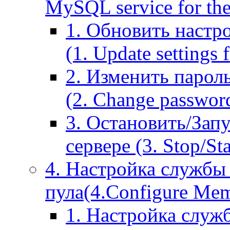
MySQL service for the
1. Обновить настр
(1. Update settings 
2. Изменить парол
(2. Change passwor
3. Остановить/Зап
сервере (3. Stop/St
4. Настройка службы
пула(4.Configure Memc
1. Настройка служ