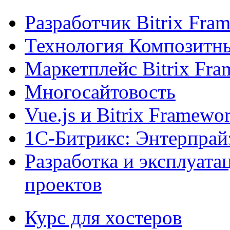
Разработчик Bitrix Fra
Технология Композитн
Маркетплейс Bitrix Fr
Многосайтовость
Vue.js и Bitrix Framewo
1С-Битрикс: Энтерпрай
Разработка и эксплуат
проектов
Курс для хостеров