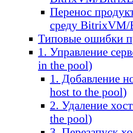
Перенос продук
среду BitrixVM/
Типовые ошибки п
1. Управление серв
in the pool)
1. Добавление но
host to the pool)
2. Удаление хост
the pool)
3. Перезапуск хо