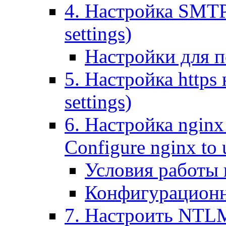
4. Настройка SMTP (
settings)
Настройки для п
5. Настройка https н
settings)
6. Настройка nginx
Configure nginx to 
Условия работы
Конфигурационн
7. Настроить NTLM