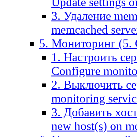
Update settings o
3. Удаление mem
memcached serve
5. Мониторинг (5. 
1. Настроить се
Configure monitor
2. Выключить се
monitoring servic
3. Добавить хос
new host(s) on m