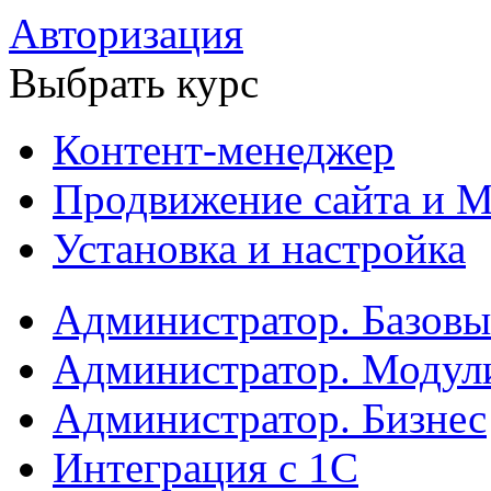
Авторизация
Выбрать курс
Контент-менеджер
Продвижение сайта и М
Установка и настройка
Администратор. Базов
Администратор. Модул
Администратор. Бизнес
Интеграция с 1С