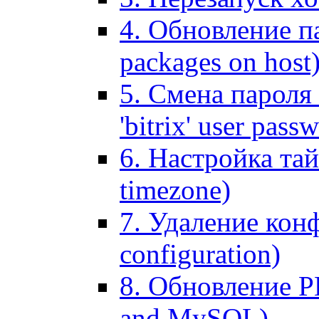
4. Обновление па
packages on host
5. Смена пароля 
'bitrix' user pass
6. Настройка тай
timezone)
7. Удаление кон
configuration)
8. Обновление 
and MySQL)