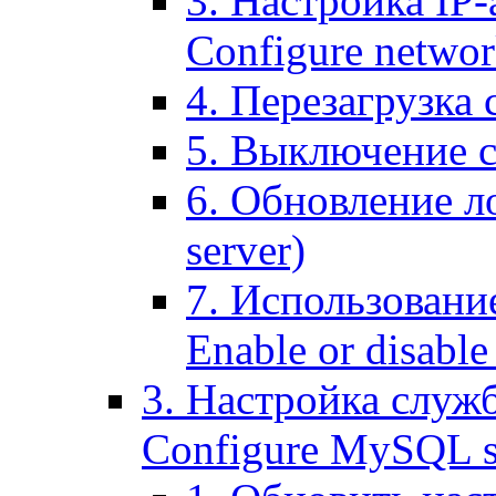
3. Настройка IP-
Configure networ
4. Перезагрузка с
5. Выключение се
6. Обновление ло
server)
7. Использование
Enable or disable 
3. Настройка служ
Configure MySQL se