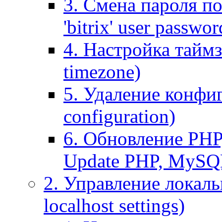
3. Смена пароля по
'bitrix' user passwor
4. Настройка таймз
timezone)
5. Удаление конфи
configuration)
6. Обновление PHP
Update PHP, MySQ
2. Управление локаль
localhost settings)