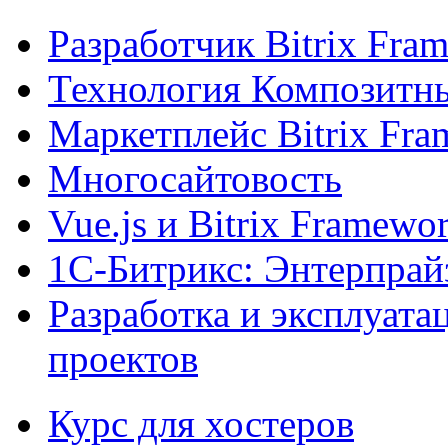
Разработчик Bitrix Fra
Технология Композитн
Маркетплейс Bitrix Fr
Многосайтовость
Vue.js и Bitrix Framewo
1С-Битрикс: Энтерпрай
Разработка и эксплуат
проектов
Курс для хостеров