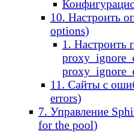
Конфигурацио
10. Настроить оп
options)
1. Настроить 
proxy_ignore_c
proxy_ignore_cl
11. Сайты с ошиб
errors)
7. Управление Sphin
for the pool)