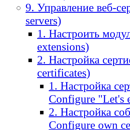
9. Управление веб-се
servers)
1. Настроить моду
extensions)
2. Настройка серти
certificates)
1. Настройка сер
Configure "Let's e
2. Настройка соб
Configure own cer