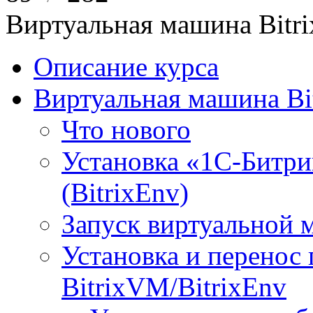
Виртуальная машина Bit
Описание курса
Виртуальная машина Bi
Что нового
Установка «1С-Битри
(BitrixEnv)
Запуск виртуальной
Установка и перенос
BitrixVM/BitrixEnv