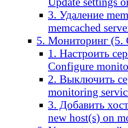
Update settings o
3. Удаление mem
memcached serve
5. Мониторинг (5. 
1. Настроить се
Configure monitor
2. Выключить се
monitoring servic
3. Добавить хос
new host(s) on m