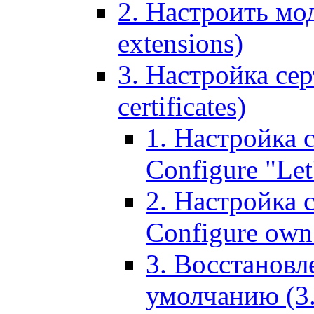
2. Настроить мо
extensions)
3. Настройка сер
certificates)
1. Настройка с
Configure "Let'
2. Настройка 
Configure own 
3. Восстановл
умолчанию (3. R