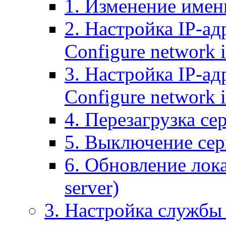
1. Изменение имени
2. Настройка IP-ад
Configure network 
3. Настройка IP-ад
Configure network i
4. Перезагрузка сер
5. Выключение серв
6. Обновление лока
server)
3. Настройка службы