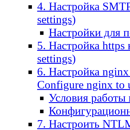
4. Настройка SMTP (
settings)
Настройки для п
5. Настройка https н
settings)
6. Настройка nginx
Configure nginx to 
Условия работы
Конфигурационн
7. Настроить NTLM