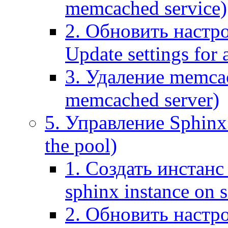
memcached service)
2. Обновить настр
Update settings for
3. Удаление memca
memcached server)
5. Управление Sphinx 
the pool)
1. Создать инстанс 
sphinx instance on s
2. Обновить настро