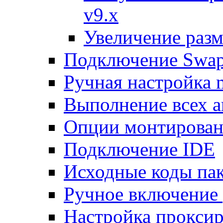
v9.x
Увеличение разм
Подключение Swap
Ручная настройка
Выполнение всех а
Опции монтирован
Подключение IDE
Исходные коды пак
Ручное включение
Настройка проксир