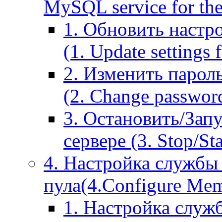
MySQL service for the
1. Обновить настр
(1. Update settings 
2. Изменить парол
(2. Change passwor
3. Остановить/Зап
сервере (3. Stop/St
4. Настройка службы
пула(4.Configure Memc
1. Настройка служ