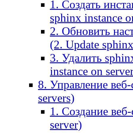
1. Создать инста
sphinx instance o
2. Обновить наст
(2. Update sphinx
3. Удалить sphin
instance on serve
8. Управление веб-
servers)
1. Создание веб-
server)