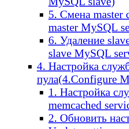
MySQL slave)
5. Смена master
master MySQL se
6. Удаление sla
slave MySQL ser
4. Настройка служ
пула(4.Configure Me
1. Настройка сл
memcached servi
2. Обновить нас