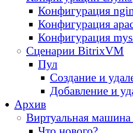
Конфигурация ngi
Конфигурация apac
Конфигурация mys
Сценарии BitrixVM
Пул
Создание и удал
Добавление и уд
Архив
Виртуальная машина 
Что нового?