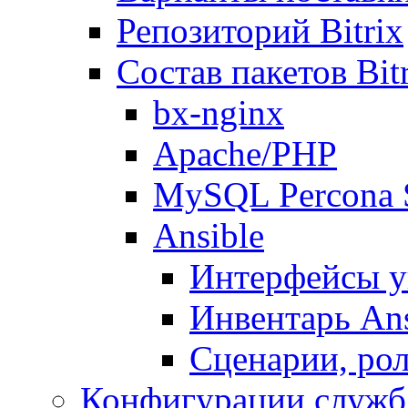
Репозиторий Bitrix
Состав пакетов Bi
bx-nginx
Apache/PHP
MySQL Percona 
Ansible
Интерфейсы у
Инвентарь Ans
Сценарии, рол
Конфигурации служб