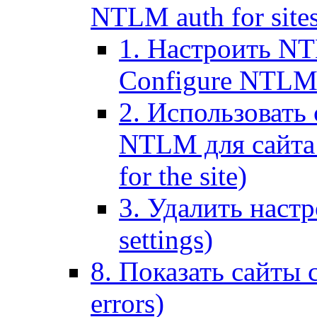
NTLM auth for site
1. Настроить NT
Configure NTLM se
2. Использоват
NTLM для сайта (
for the site)
3. Удалить наст
settings)
8. Показать сайты 
errors)