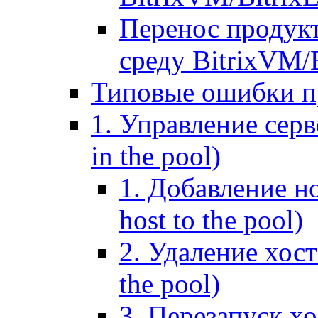
Перенос продук
среду BitrixVM/
Типовые ошибки п
1. Управление серв
in the pool)
1. Добавление но
host to the pool)
2. Удаление хост
the pool)
3. Перезапуск хо