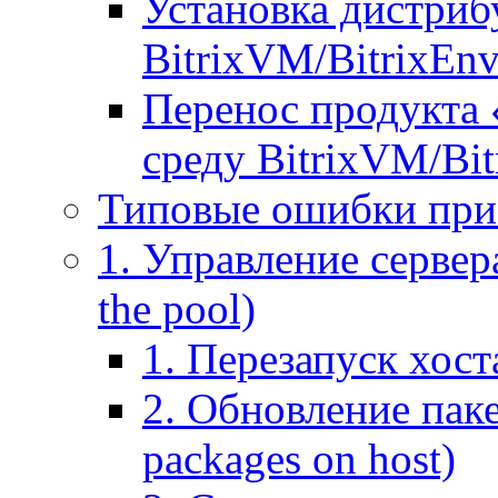
Установка дистрибу
BitrixVM/BitrixEn
Перенос продукта 
среду BitrixVM/Bit
Типовые ошибки при
1. Управление сервера
the pool)
1. Перезапуск хоста
2. Обновление паке
packages on host)