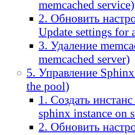
memcached service)
2. Обновить настр
Update settings for
3. Удаление memca
memcached server)
5. Управление Sphinx 
the pool)
1. Создать инстанс 
sphinx instance on s
2. Обновить настро