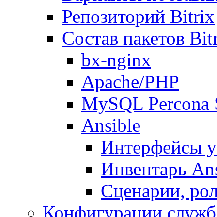
Репозиторий Bitrix
Состав пакетов Bi
bx-nginx
Apache/PHP
MySQL Percona 
Ansible
Интерфейсы у
Инвентарь Ans
Сценарии, рол
Конфигурации служб