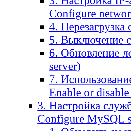
3. Настройка IP-
Configure networ
4. Перезагрузка с
5. Выключение се
6. Обновление ло
server)
7. Использование
Enable or disable 
3. Настройка служ
Configure MySQL se