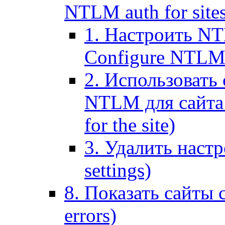
NTLM auth for site
1. Настроить NT
Configure NTLM se
2. Использоват
NTLM для сайта (
for the site)
3. Удалить наст
settings)
8. Показать сайты 
errors)