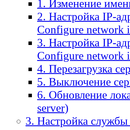
1. Изменение имени
2. Настройка IP-ад
Configure network 
3. Настройка IP-ад
Configure network i
4. Перезагрузка сер
5. Выключение серв
6. Обновление лока
server)
3. Настройка службы