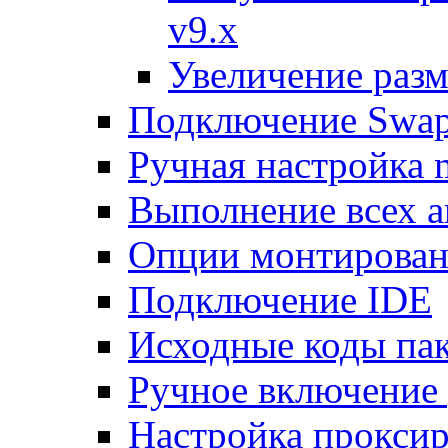
v9.x
Увеличение разм
Подключение Swap
Ручная настройка
Выполнение всех а
Опции монтирован
Подключение IDE
Исходные коды пак
Ручное включение
Настройка проксир