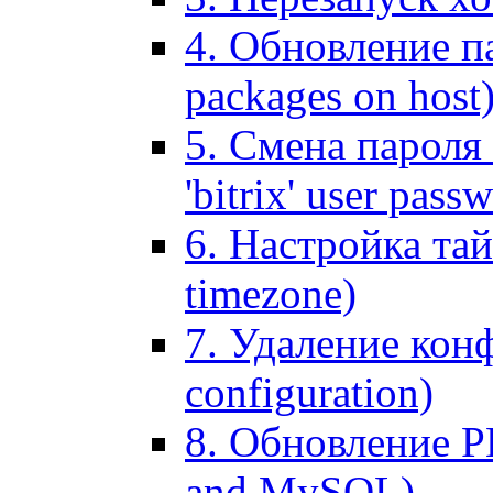
4. Обновление па
packages on host
5. Смена пароля 
'bitrix' user pass
6. Настройка тай
timezone)
7. Удаление кон
configuration)
8. Обновление 
and MySQL)