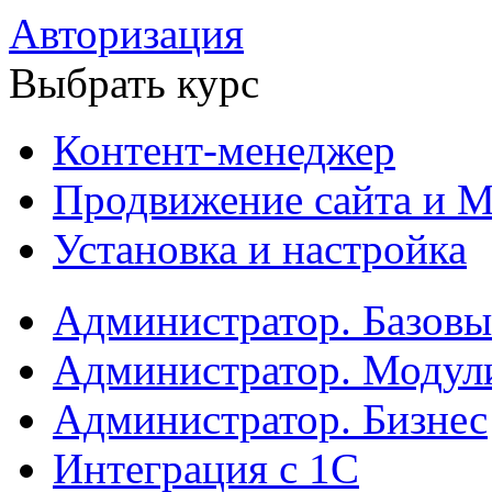
Авторизация
Выбрать курс
Контент-менеджер
Продвижение сайта и М
Установка и настройка
Администратор. Базов
Администратор. Модул
Администратор. Бизнес
Интеграция с 1С