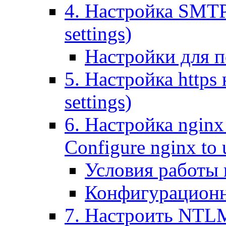
4. Настройка SMTP (
settings)
Настройки для п
5. Настройка https н
settings)
6. Настройка nginx
Configure nginx to 
Условия работы
Конфигурационн
7. Настроить NTLM