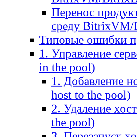
Перенос продук
среду BitrixVM/
Типовые ошибки п
1. Управление серв
in the pool)
1. Добавление но
host to the pool)
2. Удаление хост
the pool)
3. Перезапуск хо