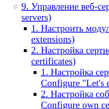
9. Управление веб-се
servers)
1. Настроить моду
extensions)
2. Настройка серти
certificates)
1. Настройка сер
Configure "Let's e
2. Настройка соб
Configure own cer