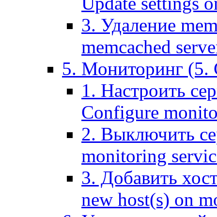
Update settings o
3. Удаление mem
memcached serve
5. Мониторинг (5. 
1. Настроить се
Configure monitor
2. Выключить се
monitoring servic
3. Добавить хос
new host(s) on m