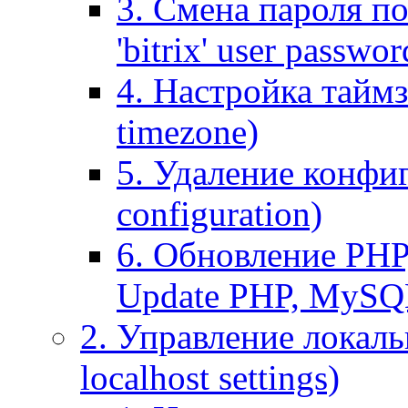
3. Смена пароля по
'bitrix' user passwor
4. Настройка таймз
timezone)
5. Удаление конфи
configuration)
6. Обновление PHP
Update PHP, MySQ
2. Управление локаль
localhost settings)