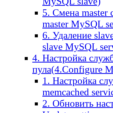
MySQL slave)
5. Смена master
master MySQL se
6. Удаление sla
slave MySQL ser
4. Настройка служ
пула(4.Configure Me
1. Настройка сл
memcached servi
2. Обновить нас