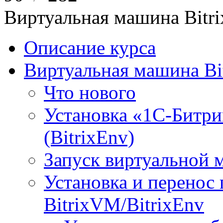
Виртуальная машина Bit
Описание курса
Виртуальная машина Bi
Что нового
Установка «1С-Битри
(BitrixEnv)
Запуск виртуальной
Установка и перенос
BitrixVM/BitrixEnv