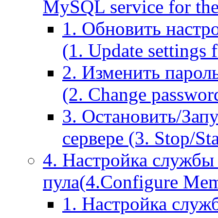
MySQL service for the
1. Обновить настр
(1. Update settings 
2. Изменить парол
(2. Change passwor
3. Остановить/Зап
сервере (3. Stop/St
4. Настройка службы
пула(4.Configure Memc
1. Настройка служ