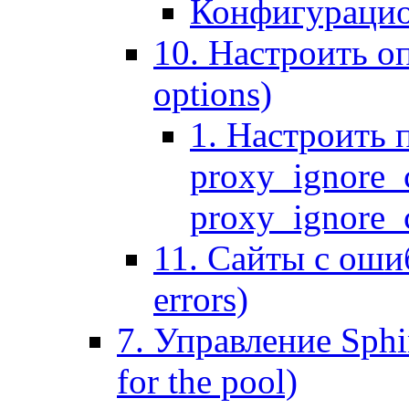
Конфигурацио
10. Настроить оп
options)
1. Настроить 
proxy_ignore_c
proxy_ignore_cl
11. Сайты с ошиб
errors)
7. Управление Sphin
for the pool)