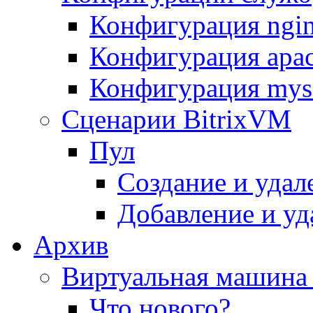
Конфигурация ngi
Конфигурация apac
Конфигурация mys
Сценарии BitrixVM
Пул
Создание и удал
Добавление и уд
Архив
Виртуальная машина 
Что нового?