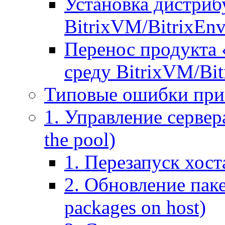
Установка дистрибу
BitrixVM/BitrixEn
Перенос продукта 
среду BitrixVM/Bit
Типовые ошибки при
1. Управление сервера
the pool)
1. Перезапуск хоста
2. Обновление паке
packages on host)