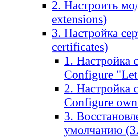
2. Настроить мо
extensions)
3. Настройка сер
certificates)
1. Настройка с
Configure "Let'
2. Настройка 
Configure own 
3. Восстановл
умолчанию (3. R