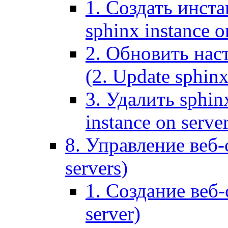
1. Создать инста
sphinx instance o
2. Обновить наст
(2. Update sphinx
3. Удалить sphin
instance on serve
8. Управление веб-
servers)
1. Создание веб-
server)