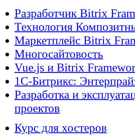
Разработчик Bitrix Fra
Технология Композитн
Маркетплейс Bitrix Fr
Многосайтовость
Vue.js и Bitrix Framewo
1С-Битрикс: Энтерпрай
Разработка и эксплуат
проектов
Курс для хостеров