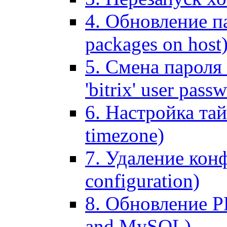
4. Обновление па
packages on host
5. Смена пароля 
'bitrix' user pass
6. Настройка тай
timezone)
7. Удаление кон
configuration)
8. Обновление 
and MySQL)