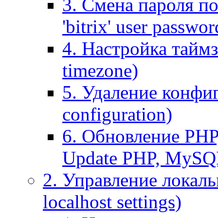
3. Смена пароля по
'bitrix' user passwor
4. Настройка таймз
timezone)
5. Удаление конфи
configuration)
6. Обновление PHP
Update PHP, MySQ
2. Управление локаль
localhost settings)