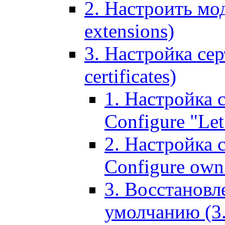
2. Настроить мо
extensions)
3. Настройка сер
certificates)
1. Настройка с
Configure "Let'
2. Настройка 
Configure own 
3. Восстановл
умолчанию (3. R