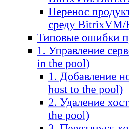
Перенос продук
среду BitrixVM/
Типовые ошибки п
1. Управление серв
in the pool)
1. Добавление но
host to the pool)
2. Удаление хост
the pool)
3. Перезапуск хо