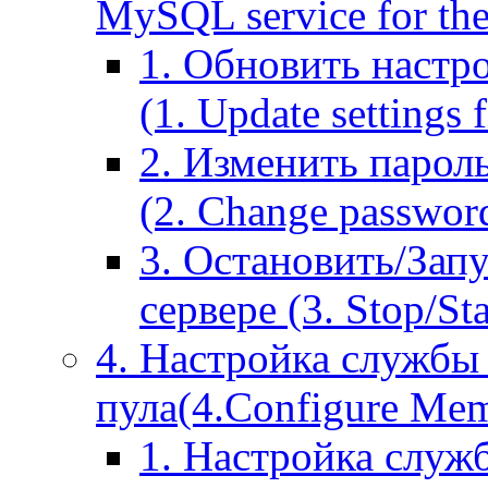
MySQL service for the
1. Обновить настр
(1. Update settings 
2. Изменить парол
(2. Change passwor
3. Остановить/Зап
сервере (3. Stop/St
4. Настройка службы
пула(4.Configure Memc
1. Настройка служ