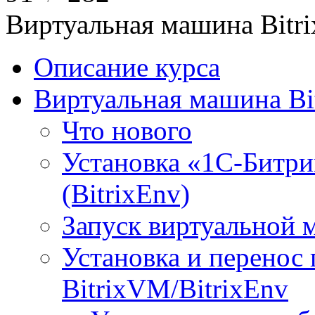
Виртуальная машина Bit
Описание курса
Виртуальная машина Bi
Что нового
Установка «1С-Битри
(BitrixEnv)
Запуск виртуальной
Установка и перенос
BitrixVM/BitrixEnv