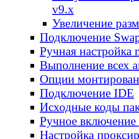
v9.x
Увеличение разм
Подключение Swap
Ручная настройка
Выполнение всех а
Опции монтирован
Подключение IDE
Исходные коды пак
Ручное включение
Настройка проксир