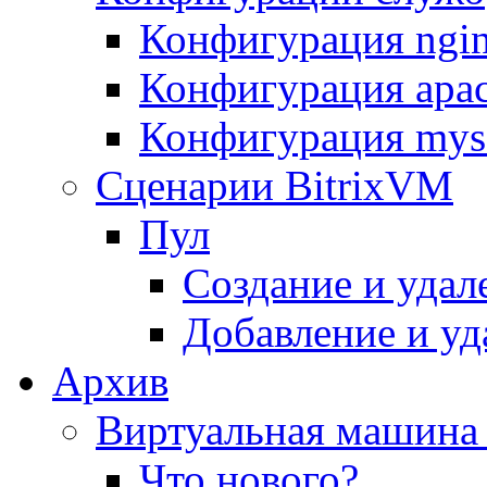
Конфигурация ngi
Конфигурация apac
Конфигурация mys
Сценарии BitrixVM
Пул
Создание и удал
Добавление и уд
Архив
Виртуальная машина 
Что нового?