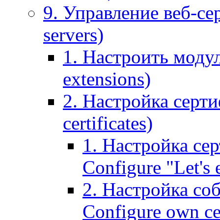
9. Управление веб-се
servers)
1. Настроить моду
extensions)
2. Настройка серти
certificates)
1. Настройка сер
Configure "Let's e
2. Настройка соб
Configure own cer