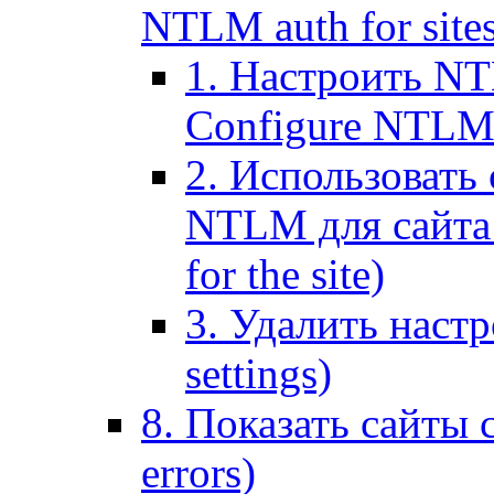
NTLM auth for site
1. Настроить NT
Configure NTLM se
2. Использоват
NTLM для сайта (
for the site)
3. Удалить наст
settings)
8. Показать сайты 
errors)