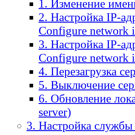
1. Изменение имени
2. Настройка IP-ад
Configure network 
3. Настройка IP-ад
Configure network i
4. Перезагрузка сер
5. Выключение серв
6. Обновление лока
server)
3. Настройка службы