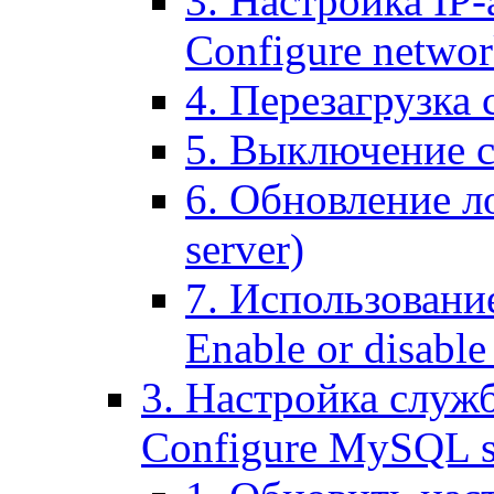
3. Настройка IP-
Configure networ
4. Перезагрузка с
5. Выключение се
6. Обновление ло
server)
7. Использование
Enable or disable 
3. Настройка служ
Configure MySQL se