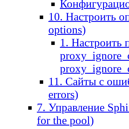
Конфигурацио
10. Настроить оп
options)
1. Настроить 
proxy_ignore_c
proxy_ignore_cl
11. Сайты с ошиб
errors)
7. Управление Sphin
for the pool)