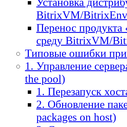
Установка дистрибу
BitrixVM/BitrixEn
Перенос продукта 
среду BitrixVM/Bit
Типовые ошибки при
1. Управление сервера
the pool)
1. Перезапуск хоста
2. Обновление паке
packages on host)