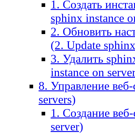
1. Создать инста
sphinx instance o
2. Обновить наст
(2. Update sphinx
3. Удалить sphin
instance on serve
8. Управление веб-
servers)
1. Создание веб-
server)