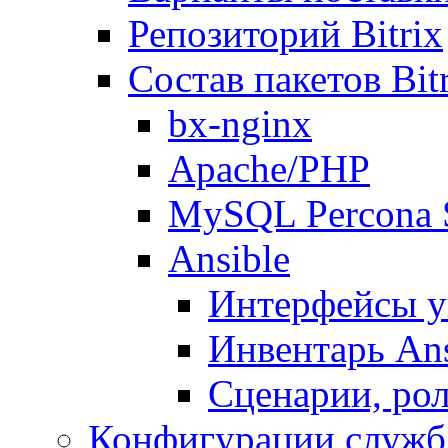
Репозиторий Bitrix
Состав пакетов Bi
bx-nginx
Apache/PHP
MySQL Percona 
Ansible
Интерфейсы у
Инвентарь Ans
Сценарии, рол
Конфигурации служб