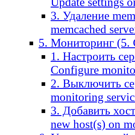
Update settings o
3. Удаление mem
memcached serve
5. Мониторинг (5. 
1. Настроить се
Configure monitor
2. Выключить се
monitoring servic
3. Добавить хос
new host(s) on m