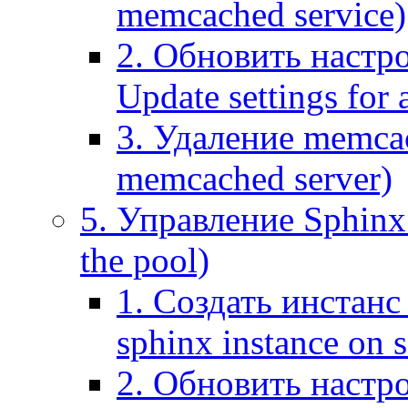
memcached service)
2. Обновить настр
Update settings for
3. Удаление memca
memcached server)
5. Управление Sphinx 
the pool)
1. Создать инстанс 
sphinx instance on s
2. Обновить настро