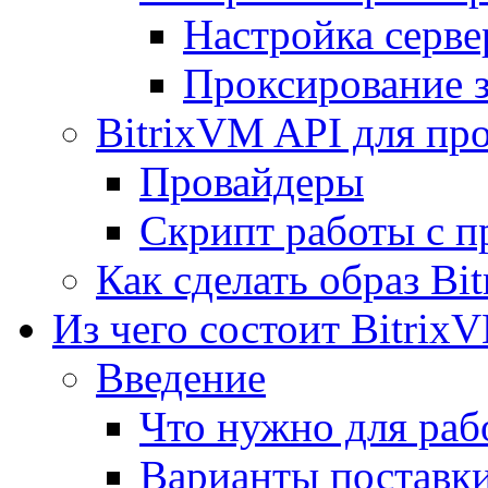
Настройка серве
Проксирование 
BitrixVM API для пр
Провайдеры
Скрипт работы с п
Как сделать образ Bi
Из чего состоит Bitrix
Введение
Что нужно для рабо
Варианты поставк