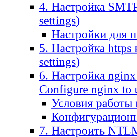
4. Настройка SMTP (
settings)
Настройки для п
5. Настройка https н
settings)
6. Настройка nginx
Configure nginx to 
Условия работы
Конфигурационн
7. Настроить NTLM