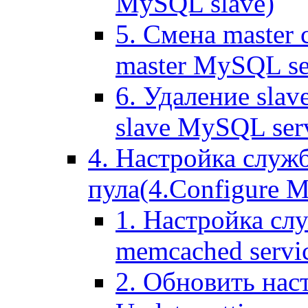
MySQL slave)
5. Смена master
master MySQL se
6. Удаление sla
slave MySQL ser
4. Настройка служ
пула(4.Configure Me
1. Настройка сл
memcached servi
2. Обновить нас