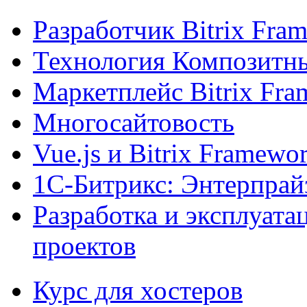
Разработчик Bitrix Fra
Технология Композитн
Маркетплейс Bitrix Fr
Многосайтовость
Vue.js и Bitrix Framewo
1С-Битрикс: Энтерпрай
Разработка и эксплуат
проектов
Курс для хостеров