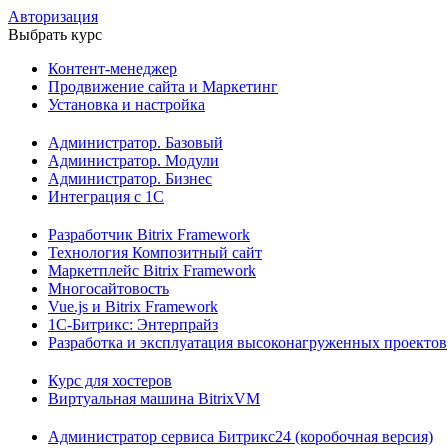
Авторизация
Выбрать курс
Контент-менеджер
Продвижение сайта и Маркетинг
Установка и настройка
Администратор. Базовый
Администратор. Модули
Администратор. Бизнес
Интеграция с 1С
Разработчик Bitrix Framework
Технология Композитный сайт
Маркетплейс Bitrix Framework
Многосайтовость
Vue.js и Bitrix Framework
1С-Битрикс: Энтерпрайз
Разработка и эксплуатация высоконагруженных проектов
Курс для хостеров
Виртуальная машина BitrixVM
Администратор сервиса Битрикс24 (коробочная версия)