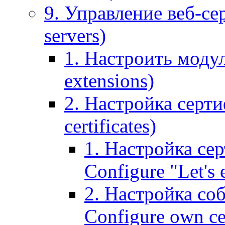
9. Управление веб-се
servers)
1. Настроить моду
extensions)
2. Настройка серти
certificates)
1. Настройка сер
Configure "Let's e
2. Настройка соб
Configure own cer