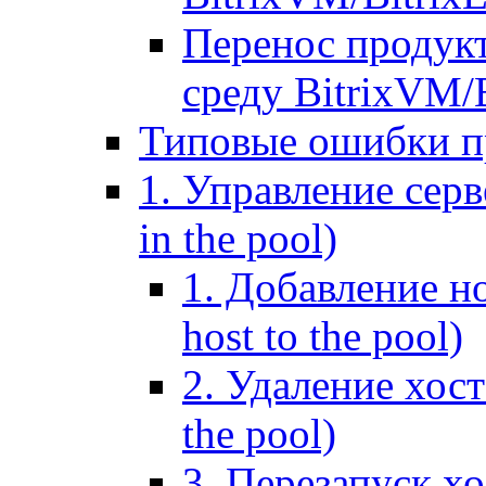
Перенос продук
среду BitrixVM/
Типовые ошибки п
1. Управление серв
in the pool)
1. Добавление но
host to the pool)
2. Удаление хост
the pool)
3. Перезапуск хо