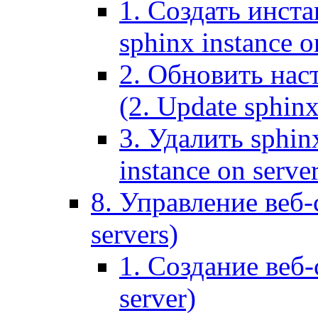
1. Создать инста
sphinx instance o
2. Обновить наст
(2. Update sphinx
3. Удалить sphin
instance on serve
8. Управление веб-
servers)
1. Создание веб-
server)