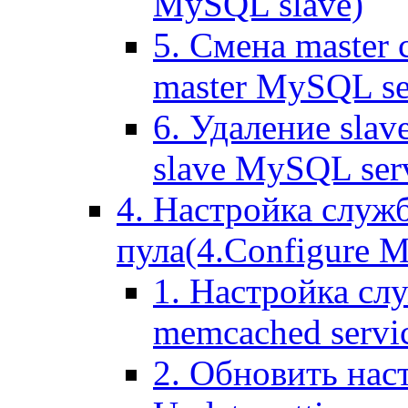
MySQL slave)
5. Смена master
master MySQL se
6. Удаление sla
slave MySQL ser
4. Настройка служ
пула(4.Configure Me
1. Настройка сл
memcached servi
2. Обновить нас