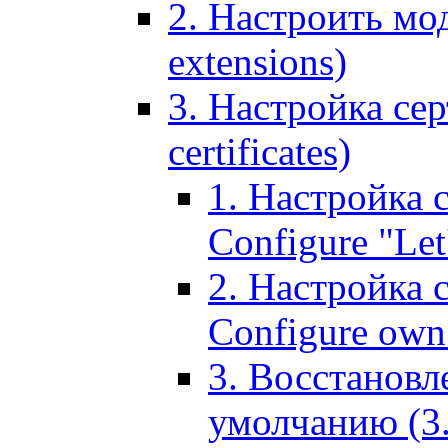
2. Настроить мо
extensions)
3. Настройка сер
certificates)
1. Настройка с
Configure "Let'
2. Настройка 
Configure own 
3. Восстановл
умолчанию (3. R