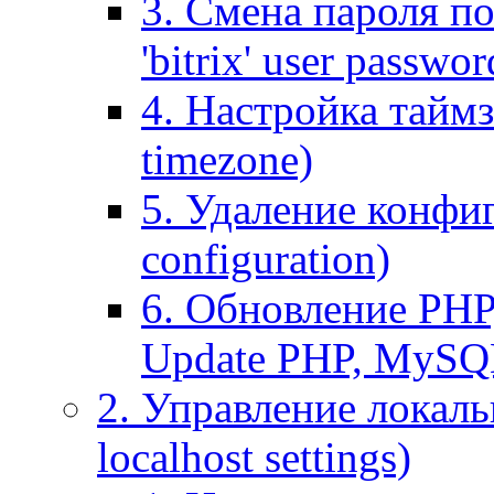
3. Смена пароля по
'bitrix' user passwor
4. Настройка таймз
timezone)
5. Удаление конфи
configuration)
6. Обновление PHP
Update PHP, MySQ
2. Управление локаль
localhost settings)