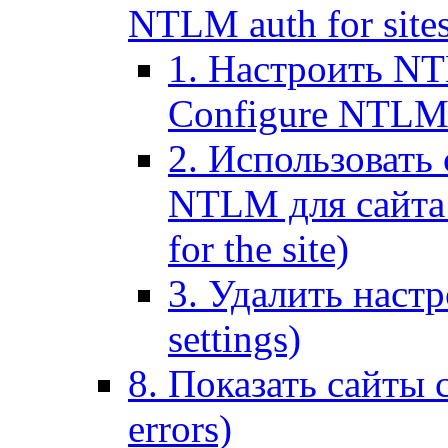
NTLM auth for site
1. Настроить NT
Configure NTLM se
2. Использоват
NTLM для сайта (
for the site)
3. Удалить наст
settings)
8. Показать сайты 
errors)