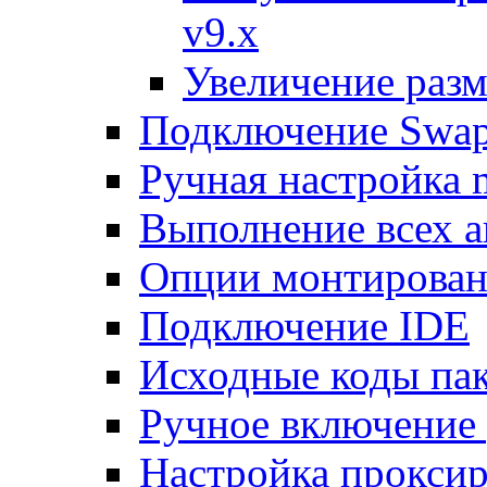
v9.x
Увеличение разм
Подключение Swap
Ручная настройка
Выполнение всех а
Опции монтирован
Подключение IDE
Исходные коды пак
Ручное включение
Настройка проксир