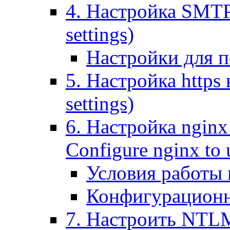
4. Настройка SMTP (
settings)
Настройки для п
5. Настройка https н
settings)
6. Настройка nginx
Configure nginx to 
Условия работы
Конфигурационн
7. Настроить NTLM