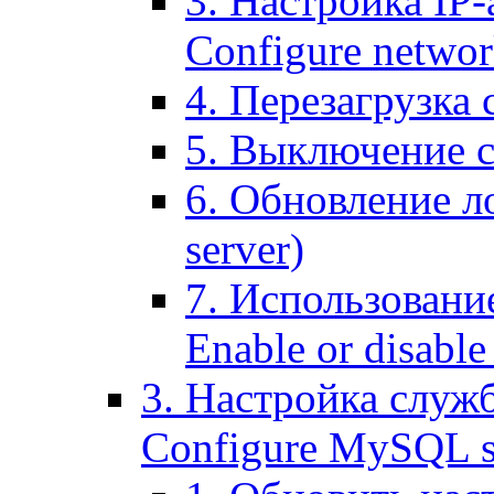
3. Настройка IP-
Configure networ
4. Перезагрузка с
5. Выключение се
6. Обновление ло
server)
7. Использование
Enable or disable 
3. Настройка служ
Configure MySQL se