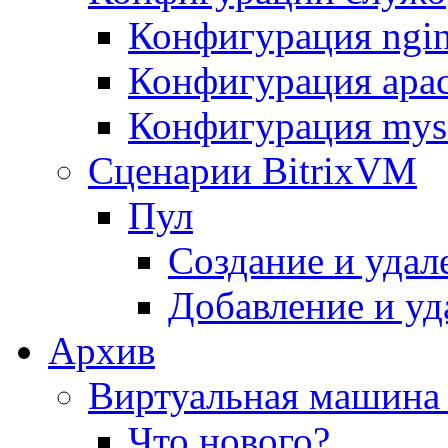
Конфигурация ngi
Конфигурация apac
Конфигурация mys
Сценарии BitrixVM
Пул
Создание и удал
Добавление и уд
Архив
Виртуальная машина 
Что нового?