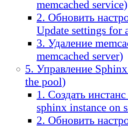
memcached service)
2. Обновить настр
Update settings for
3. Удаление memca
memcached server)
5. Управление Sphinx 
the pool)
1. Создать инстанс 
sphinx instance on s
2. Обновить настро