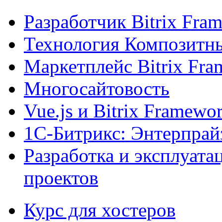
Разработчик Bitrix Fra
Технология Композитн
Маркетплейс Bitrix Fr
Многосайтовость
Vue.js и Bitrix Framewo
1С-Битрикс: Энтерпрай
Разработка и эксплуат
проектов
Курс для хостеров