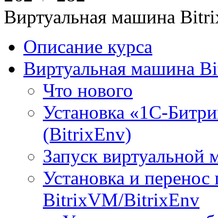
Виртуальная машина Bit
Описание курса
Виртуальная машина Bi
Что нового
Установка «1С-Битри
(BitrixEnv)
Запуск виртуальной
Установка и перенос
BitrixVM/BitrixEnv