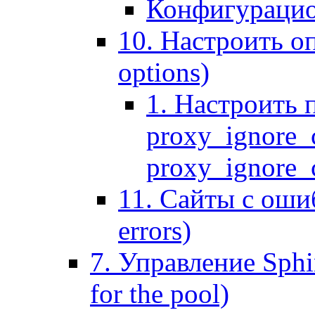
Конфигурацио
10. Настроить оп
options)
1. Настроить 
proxy_ignore_c
proxy_ignore_cl
11. Сайты с ошиб
errors)
7. Управление Sphin
for the pool)