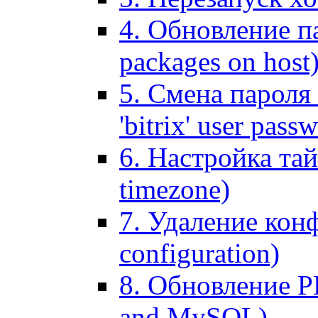
4. Обновление па
packages on host
5. Смена пароля 
'bitrix' user pass
6. Настройка тай
timezone)
7. Удаление кон
configuration)
8. Обновление 
and MySQL)