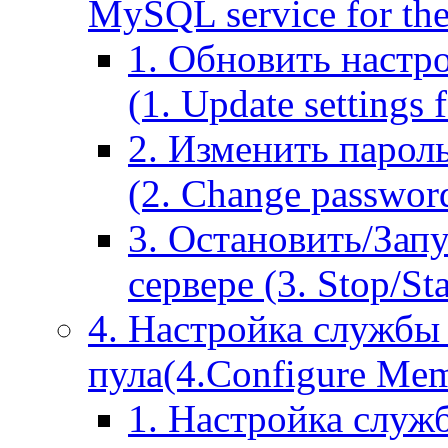
MySQL service for the
1. Обновить настр
(1. Update settings 
2. Изменить парол
(2. Change passwor
3. Остановить/Зап
сервере (3. Stop/St
4. Настройка службы
пула(4.Configure Memc
1. Настройка служ