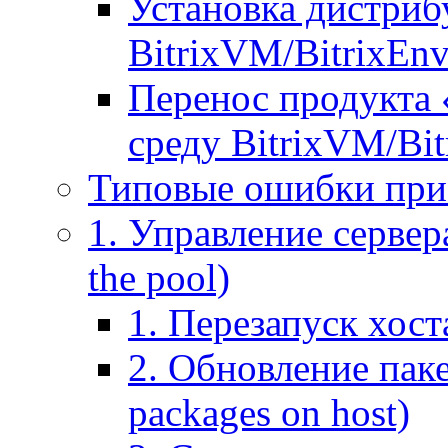
Установка дистрибу
BitrixVM/BitrixEn
Перенос продукта 
среду BitrixVM/Bit
Типовые ошибки при
1. Управление сервера
the pool)
1. Перезапуск хоста
2. Обновление паке
packages on host)