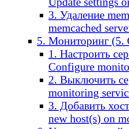
Update settings o
3. Удаление mem
memcached serve
5. Мониторинг (5. 
1. Настроить се
Configure monitor
2. Выключить се
monitoring servic
3. Добавить хос
new host(s) on m