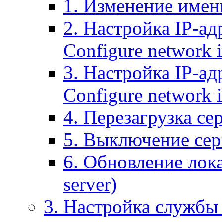
1. Изменение имени
2. Настройка IP-ад
Configure network 
3. Настройка IP-ад
Configure network i
4. Перезагрузка сер
5. Выключение серв
6. Обновление лока
server)
3. Настройка службы