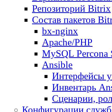
Репозиторий Bitrix
Состав пакетов Bi
bx-nginx
Apache/PHP
MySQL Percona 
Ansible
Интерфейсы у
Инвентарь Ans
Сценарии, рол
Конфигурации служб