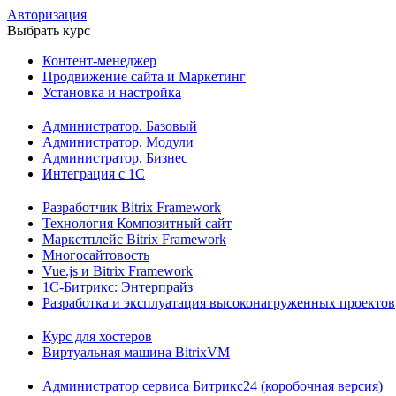
Авторизация
Выбрать курс
Контент-менеджер
Продвижение сайта и Маркетинг
Установка и настройка
Администратор. Базовый
Администратор. Модули
Администратор. Бизнес
Интеграция с 1С
Разработчик Bitrix Framework
Технология Композитный сайт
Маркетплейс Bitrix Framework
Многосайтовость
Vue.js и Bitrix Framework
1С-Битрикс: Энтерпрайз
Разработка и эксплуатация высоконагруженных проектов
Курс для хостеров
Виртуальная машина BitrixVM
Администратор сервиса Битрикс24 (коробочная версия)