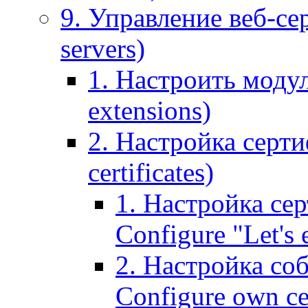
9. Управление веб-се
servers)
1. Настроить моду
extensions)
2. Настройка серти
certificates)
1. Настройка сер
Configure "Let's e
2. Настройка соб
Configure own cer