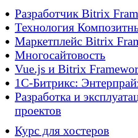
Разработчик Bitrix Fra
Технология Композитн
Маркетплейс Bitrix Fr
Многосайтовость
Vue.js и Bitrix Framewo
1С-Битрикс: Энтерпрай
Разработка и эксплуат
проектов
Курс для хостеров