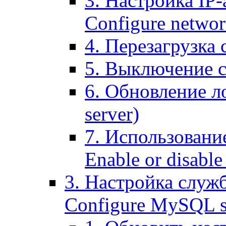
3. Настройка IP-
Configure networ
4. Перезагрузка с
5. Выключение се
6. Обновление ло
server)
7. Использование
Enable or disable 
3. Настройка служ
Configure MySQL se