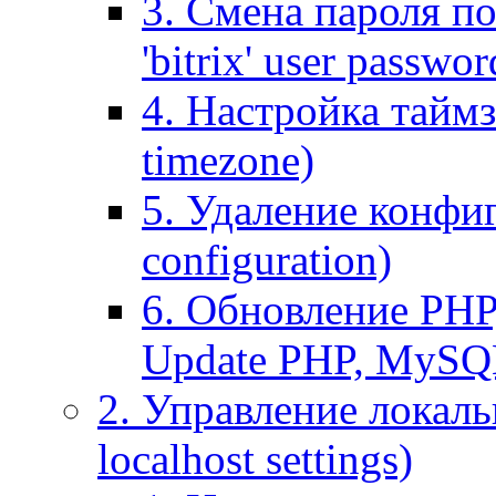
3. Смена пароля по
'bitrix' user passwor
4. Настройка таймз
timezone)
5. Удаление конфи
configuration)
6. Обновление PHP
Update PHP, MySQ
2. Управление локаль
localhost settings)