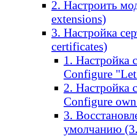
2. Настроить мо
extensions)
3. Настройка сер
certificates)
1. Настройка с
Configure "Let'
2. Настройка 
Configure own 
3. Восстановл
умолчанию (3. R