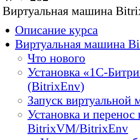
Виртуальная машина Bit
Описание курса
Виртуальная машина Bi
Что нового
Установка «1С-Битри
(BitrixEnv)
Запуск виртуальной
Установка и перенос
BitrixVM/BitrixEnv