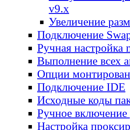
v9.x
Увеличение разм
Подключение Swap
Ручная настройка
Выполнение всех а
Опции монтирован
Подключение IDE
Исходные коды пак
Ручное включение
Настройка проксир