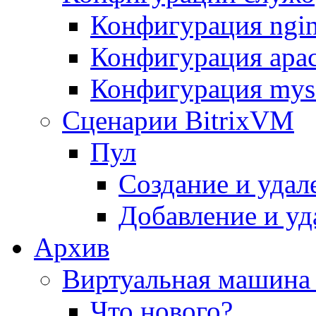
Конфигурация ngi
Конфигурация apac
Конфигурация mys
Сценарии BitrixVM
Пул
Создание и удал
Добавление и уд
Архив
Виртуальная машина 
Что нового?