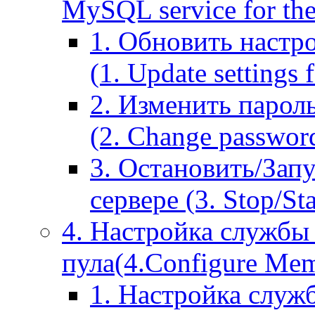
MySQL service for the
1. Обновить настр
(1. Update settings 
2. Изменить парол
(2. Change passwor
3. Остановить/Зап
сервере (3. Stop/St
4. Настройка службы
пула(4.Configure Memc
1. Настройка служ