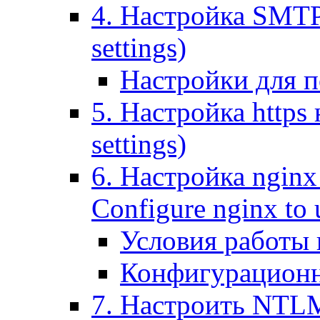
4. Настройка SMTP (
settings)
Настройки для п
5. Настройка https н
settings)
6. Настройка nginx
Configure nginx to 
Условия работы
Конфигурационн
7. Настроить NTLM