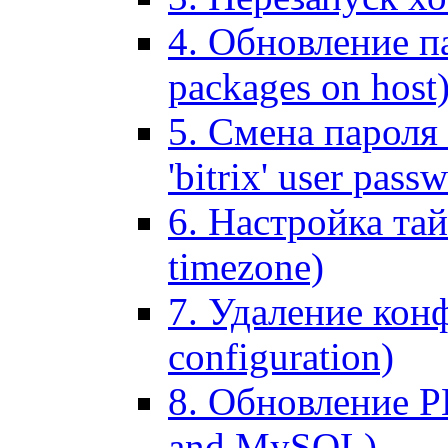
4. Обновление па
packages on host
5. Смена пароля 
'bitrix' user pass
6. Настройка тай
timezone)
7. Удаление кон
configuration)
8. Обновление 
and MySQL)