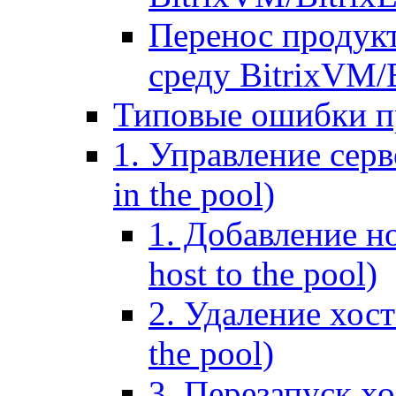
Перенос продук
среду BitrixVM/
Типовые ошибки п
1. Управление серв
in the pool)
1. Добавление но
host to the pool)
2. Удаление хост
the pool)
3. Перезапуск хо