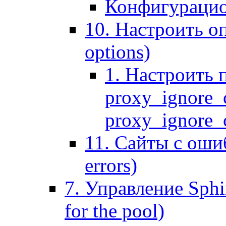
Конфигурацио
10. Настроить оп
options)
1. Настроить 
proxy_ignore_c
proxy_ignore_cl
11. Сайты с ошиб
errors)
7. Управление Sphin
for the pool)