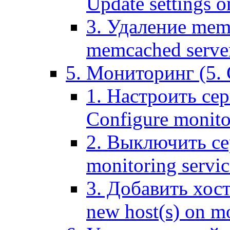
Update settings o
3. Удаление mem
memcached serve
5. Мониторинг (5. 
1. Настроить се
Configure monitor
2. Выключить се
monitoring servic
3. Добавить хос
new host(s) on m