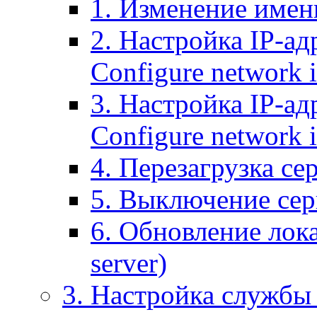
1. Изменение имени
2. Настройка IP-ад
Configure network 
3. Настройка IP-ад
Configure network i
4. Перезагрузка сер
5. Выключение серв
6. Обновление лока
server)
3. Настройка службы