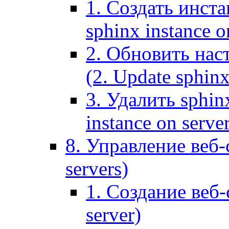
1. Создать инста
sphinx instance o
2. Обновить наст
(2. Update sphinx
3. Удалить sphin
instance on serve
8. Управление веб-
servers)
1. Создание веб-
server)