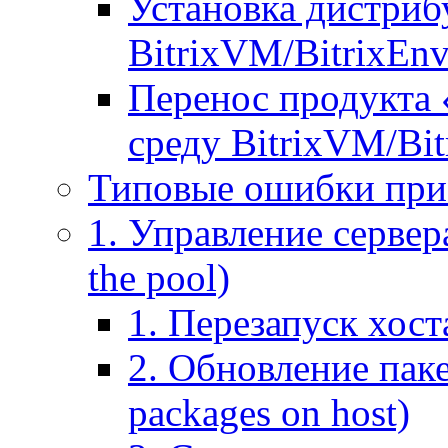
Установка дистрибу
BitrixVM/BitrixEn
Перенос продукта 
среду BitrixVM/Bit
Типовые ошибки при
1. Управление сервера
the pool)
1. Перезапуск хоста
2. Обновление паке
packages on host)