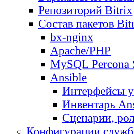
Репозиторий Bitrix
Состав пакетов Bi
bx-nginx
Apache/PHP
MySQL Percona 
Ansible
Интерфейсы у
Инвентарь Ans
Сценарии, рол
Конфигурации служб