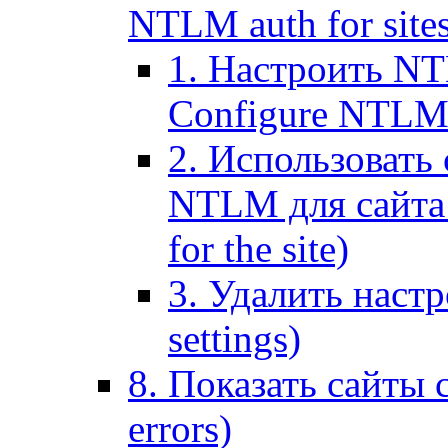
NTLM auth for site
1. Настроить NT
Configure NTLM se
2. Использоват
NTLM для сайта (
for the site)
3. Удалить наст
settings)
8. Показать сайты 
errors)