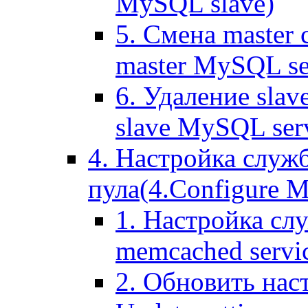
MySQL slave)
5. Смена master
master MySQL se
6. Удаление sla
slave MySQL ser
4. Настройка служ
пула(4.Configure Me
1. Настройка сл
memcached servi
2. Обновить нас