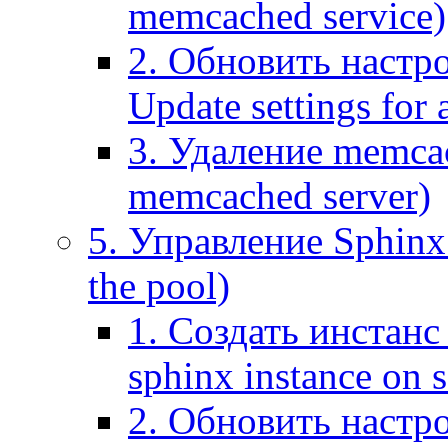
memcached service)
2. Обновить настр
Update settings for
3. Удаление memca
memcached server)
5. Управление Sphinx 
the pool)
1. Создать инстанс 
sphinx instance on s
2. Обновить настро