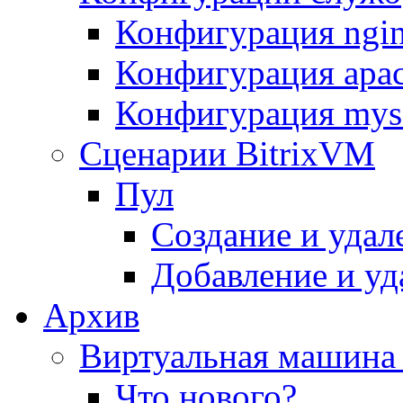
Конфигурация ngi
Конфигурация apac
Конфигурация mys
Сценарии BitrixVM
Пул
Создание и удал
Добавление и уд
Архив
Виртуальная машина 
Что нового?