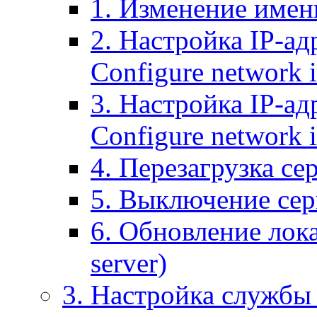
1. Изменение имени
2. Настройка IP-ад
Configure network 
3. Настройка IP-ад
Configure network i
4. Перезагрузка сер
5. Выключение серв
6. Обновление лока
server)
3. Настройка службы