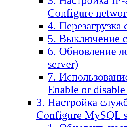
3. Настройка IP-
Configure networ
4. Перезагрузка с
5. Выключение се
6. Обновление ло
server)
7. Использование
Enable or disable 
3. Настройка служ
Configure MySQL se