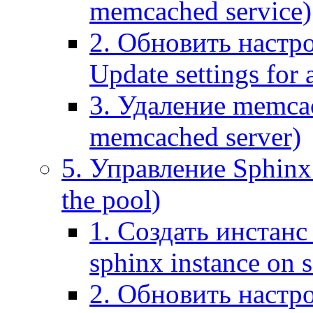
memcached service)
2. Обновить настр
Update settings for
3. Удаление memca
memcached server)
5. Управление Sphinx 
the pool)
1. Создать инстанс 
sphinx instance on s
2. Обновить настро