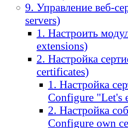
9. Управление веб-се
servers)
1. Настроить моду
extensions)
2. Настройка серти
certificates)
1. Настройка сер
Configure "Let's e
2. Настройка соб
Configure own cer