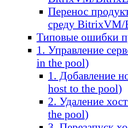
Перенос продук
среду BitrixVM/
Типовые ошибки п
1. Управление серв
in the pool)
1. Добавление но
host to the pool)
2. Удаление хост
the pool)
3. Перезапуск хо