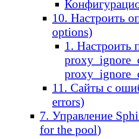
Конфигурацио
10. Настроить оп
options)
1. Настроить 
proxy_ignore_c
proxy_ignore_cl
11. Сайты с ошиб
errors)
7. Управление Sphin
for the pool)