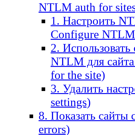
NTLM auth for site
1. Настроить NT
Configure NTLM se
2. Использоват
NTLM для сайта (
for the site)
3. Удалить наст
settings)
8. Показать сайты 
errors)