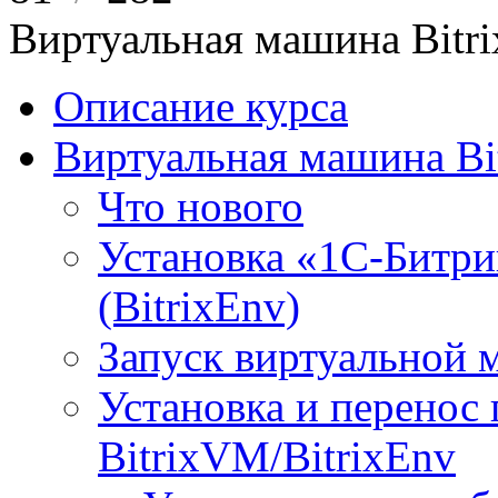
Виртуальная машина Bit
Описание курса
Виртуальная машина Bi
Что нового
Установка «1С-Битри
(BitrixEnv)
Запуск виртуальной
Установка и перенос
BitrixVM/BitrixEnv