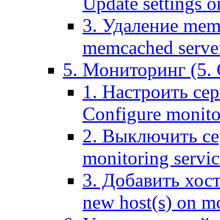
Update settings o
3. Удаление mem
memcached serve
5. Мониторинг (5. 
1. Настроить се
Configure monitor
2. Выключить се
monitoring servic
3. Добавить хос
new host(s) on m