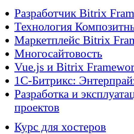
Разработчик Bitrix Fra
Технология Композитн
Маркетплейс Bitrix Fr
Многосайтовость
Vue.js и Bitrix Framewo
1С-Битрикс: Энтерпрай
Разработка и эксплуат
проектов
Курс для хостеров