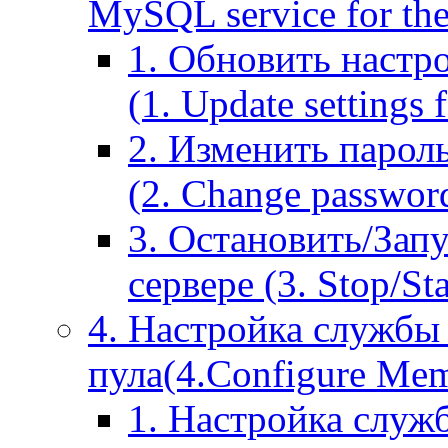
MySQL service for the
1. Обновить настр
(1. Update settings 
2. Изменить парол
(2. Change passwor
3. Остановить/Зап
сервере (3. Stop/St
4. Настройка службы
пула(4.Configure Memc
1. Настройка служ