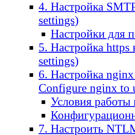
4. Настройка SMTP (
settings)
Настройки для п
5. Настройка https н
settings)
6. Настройка nginx
Configure nginx to 
Условия работы
Конфигурационн
7. Настроить NTLM