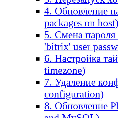
4. Обновление па
packages on host
5. Смена пароля 
'bitrix' user pass
6. Настройка тай
timezone)
7. Удаление кон
configuration)
8. Обновление 
and MySQL)