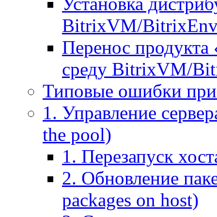
Установка дистрибу
BitrixVM/BitrixEn
Перенос продукта 
среду BitrixVM/Bit
Типовые ошибки при
1. Управление сервера
the pool)
1. Перезапуск хоста
2. Обновление паке
packages on host)