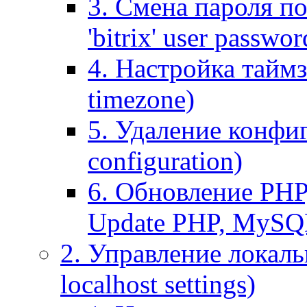
3. Смена пароля по
'bitrix' user passwor
4. Настройка таймз
timezone)
5. Удаление конфи
configuration)
6. Обновление PHP
Update PHP, MySQ
2. Управление локаль
localhost settings)