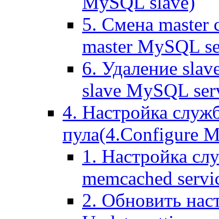
MySQL slave)
5. Смена master
master MySQL se
6. Удаление sla
slave MySQL ser
4. Настройка служ
пула(4.Configure Me
1. Настройка сл
memcached servi
2. Обновить нас