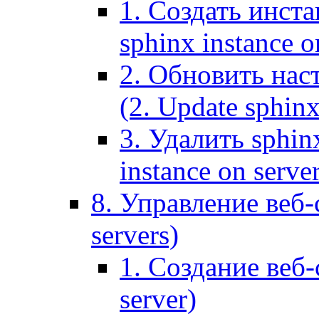
1. Создать инста
sphinx instance o
2. Обновить наст
(2. Update sphinx
3. Удалить sphin
instance on serve
8. Управление веб-
servers)
1. Создание веб-
server)