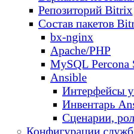
Репозиторий Bitrix
Состав пакетов Bi
bx-nginx
Apache/PHP
MySQL Percona 
Ansible
Интерфейсы у
Инвентарь Ans
Сценарии, рол
Конфигурации служб