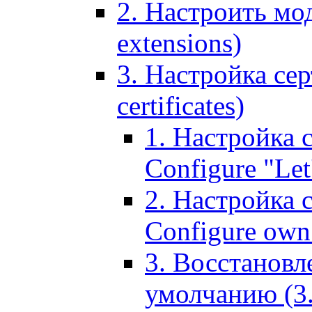
2. Настроить мо
extensions)
3. Настройка сер
certificates)
1. Настройка с
Configure "Let'
2. Настройка 
Configure own 
3. Восстановл
умолчанию (3. R